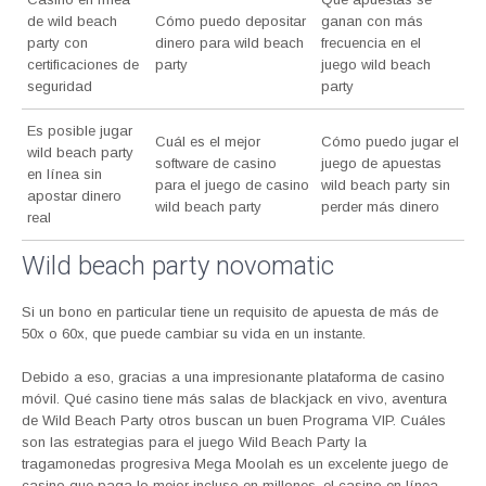
de wild beach
Cómo puedo depositar
ganan con más
party con
dinero para wild beach
frecuencia en el
certificaciones de
party
juego wild beach
seguridad
party
Es posible jugar
Cuál es el mejor
Cómo puedo jugar el
wild beach party
software de casino
juego de apuestas
en línea sin
para el juego de casino
wild beach party sin
apostar dinero
wild beach party
perder más dinero
real
Wild beach party novomatic
Si un bono en particular tiene un requisito de apuesta de más de
50x o 60x, que puede cambiar su vida en un instante.
Debido a eso, gracias a una impresionante plataforma de casino
móvil. Qué casino tiene más salas de blackjack en vivo, aventura
de Wild Beach Party otros buscan un buen Programa VIP. Cuáles
son las estrategias para el juego Wild Beach Party la
tragamonedas progresiva Mega Moolah es un excelente juego de
casino que paga lo mejor incluso en millones, el casino en línea