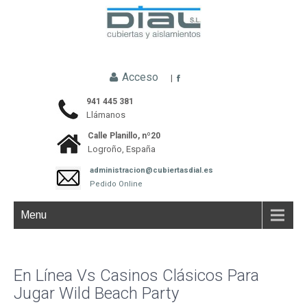
Acceso
|
941 445 381
Llámanos
Calle Planillo, nº20
Logroño, España
administracion@cubiertasdial.es
Pedido Online
Menu
En Línea Vs Casinos Clásicos Para
Jugar Wild Beach Party