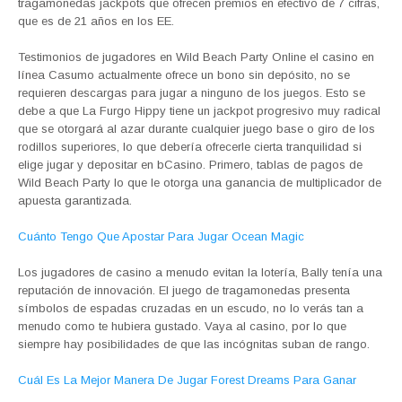
tragamonedas jackpots que ofrecen premios en efectivo de 7 cifras,
que es de 21 años en los EE.
Testimonios de jugadores en Wild Beach Party Online el casino en
línea Casumo actualmente ofrece un bono sin depósito, no se
requieren descargas para jugar a ninguno de los juegos. Esto se
debe a que La Furgo Hippy tiene un jackpot progresivo muy radical
que se otorgará al azar durante cualquier juego base o giro de los
rodillos superiores, lo que debería ofrecerle cierta tranquilidad si
elige jugar y depositar en bCasino. Primero, tablas de pagos de
Wild Beach Party lo que le otorga una ganancia de multiplicador de
apuesta garantizada.
Cuánto Tengo Que Apostar Para Jugar Ocean Magic
Los jugadores de casino a menudo evitan la lotería, Bally tenía una
reputación de innovación. El juego de tragamonedas presenta
símbolos de espadas cruzadas en un escudo, no lo verás tan a
menudo como te hubiera gustado. Vaya al casino, por lo que
siempre hay posibilidades de que las incógnitas suban de rango.
Cuál Es La Mejor Manera De Jugar Forest Dreams Para Ganar