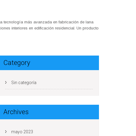
a la tecnología más avanzada en fabricación de lana
iones interiores en edificación residencial. Un producto
Category
Sin categoría
Archives
mayo 2023