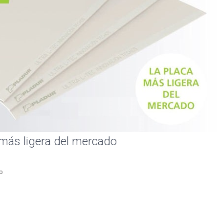
 más ligera del mercado
o