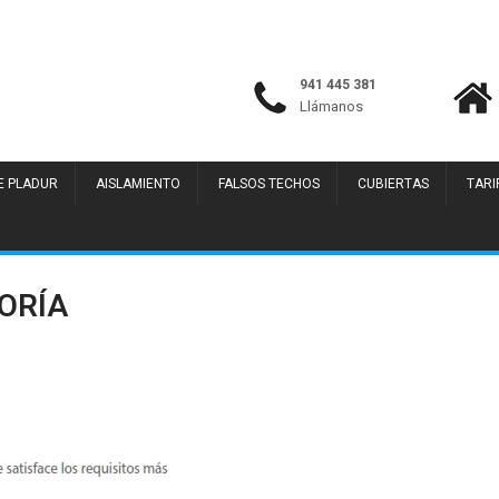
941 445 381
Llámanos
E PLADUR
AISLAMIENTO
FALSOS TECHOS
CUBIERTAS
TARI
ORÍA