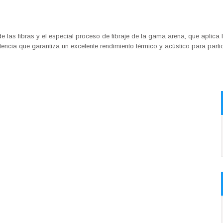
de las fibras y el especial proceso de fibraje de la gama arena, que aplic
encia que garantiza un excelente rendimiento térmico y acústico para partic