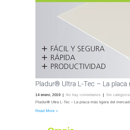
Pladur® Ultra L-Tec – La placa
14 enero, 2019
|
No hay comentarios
|
Sin categoría
Pladur® Ultra L-Tec – La placa más ligera del mercad
Read More »