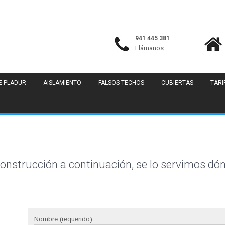
941 445 381
Llámanos
E PLADUR
AISLAMIENTO
FALSOS TECHOS
CUBIERTAS
TARI
construcción a continuación, se lo servimos dó
Nombre (requerido)