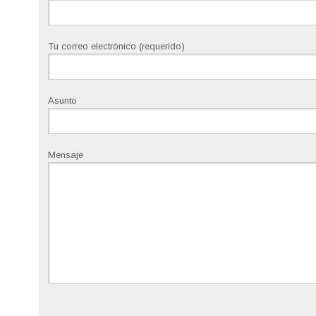
Tu correo electrónico (requerido)
Asunto
Mensaje