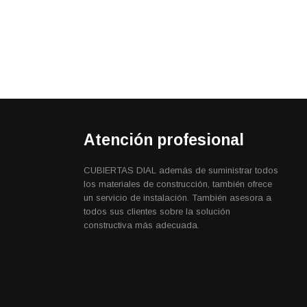
Atención profesional
CUBIERTAS DIAL además de suministrar todos
los materiales de construcción, también ofrece
un servicio de instalación. También asesora a
todos sus clientes sobre la solución
constructiva más adecuada.