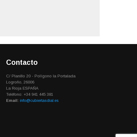
Contacto
C/ Planillo 20 - Polígono la Portalada
Logroño, 26006
La Rioja ESPAÑA
Teléfono: +34 941 445 381
Email:
info@cubiertasdial.es