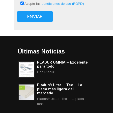
Acepto las
condiciones de uso (RGPD)
Últimas Noticias
PLADUR OMNIA – Excelente
para todo
Con Pladur…
Pladur® Ultra L-Tec – La
placa más ligera del
mercado
Pladur® Ultra L-Tec – La placa
más…