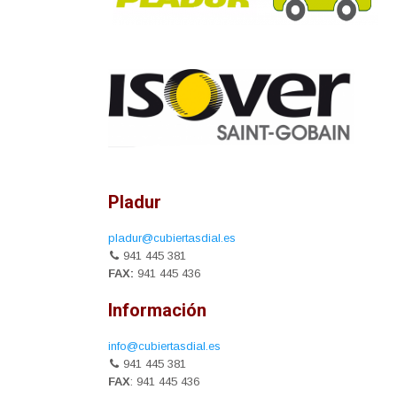
Pladur
pladur@cubiertasdial.es
941 445 381
FAX:
941 445 436
Información
info@cubiertasdial.es
941 445 381
FAX
: 941 445 436