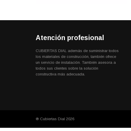
Atención profesional
CUBIERTAS DIAL además de suministrar todos
los materiales de construcción, también ofrece
un servicio de instalación. También asesora a
todos sus clientes sobre la solución
constructiva más adecuada.
® Cubiertas Dial 2026