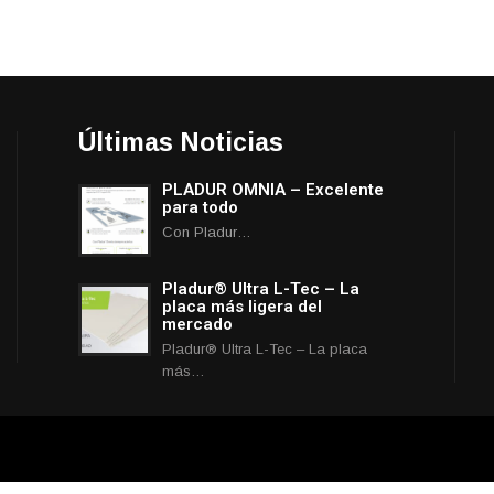
Últimas Noticias
PLADUR OMNIA – Excelente
para todo
Con Pladur…
Pladur® Ultra L-Tec – La
placa más ligera del
mercado
Pladur® Ultra L-Tec – La placa
más…