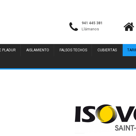
941 445 381
Llámanos
E PLADUR
AISLAMIENTO
FALSOS TECHOS
CUBIERTAS
TARI