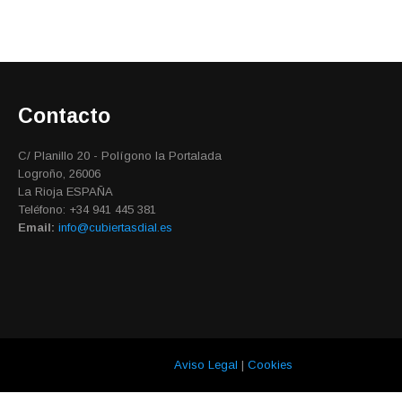
Contacto
C/ Planillo 20 - Polígono la Portalada
Logroño, 26006
La Rioja ESPAÑA
Teléfono: +34 941 445 381
Email:
info@cubiertasdial.es
Aviso Legal
|
Cookies