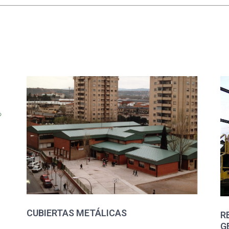
CUBIERTAS METÁLICAS
R
G