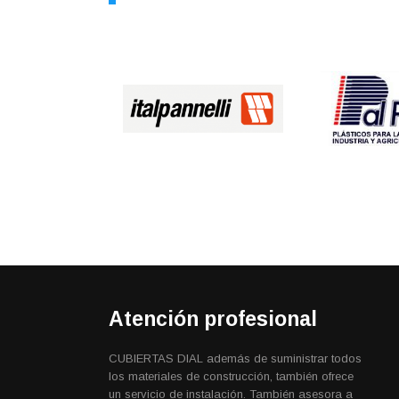
Atención profesional
CUBIERTAS DIAL además de suministrar todos
los materiales de construcción, también ofrece
un servicio de instalación. También asesora a