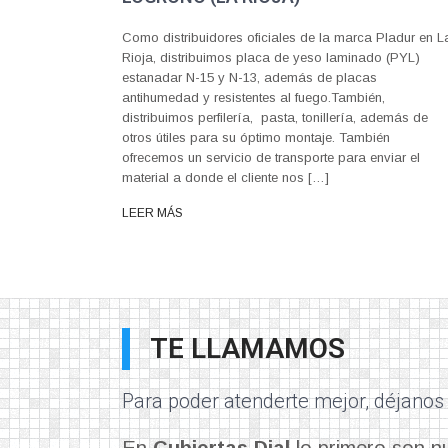
Como distribuidores oficiales de la marca Pladur en L
Rioja, distribuimos placa de yeso laminado (PYL)
estanadar N-15 y N-13, además de placas
antihumedad y resistentes al fuego.También,
distribuimos perfilería, pasta, tonillería, además de
otros útiles para su óptimo montaje. También
ofrecemos un servicio de transporte para enviar el
material a donde el cliente nos […]
LEER MÁS
TE LLAMAMOS
Para poder atenderte mejor,
déjanos 
En
Cubiertas Dial
lo primero son nu