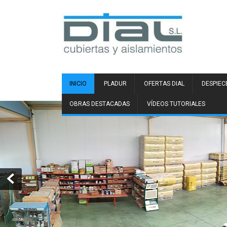
INICIO
PLADUR
OFERTAS DIAL
DESPIEC
OBRAS DESTACADAS
VÍDEOS TUTORIALES