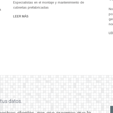
Especialistas en el montaje y mantenimiento de
cubiertas prefabricadas
No
a
po
LEER MÁS
ge
no
LE
tus datos.
estros clientes, por eso creemos que lo