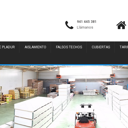
941 445 381
Llámanos
E PLADUR
AISLAMIENTO
FALSOS TECHOS
CUBIERTAS
TARI