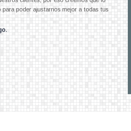
o para poder ajustarnos mejor a todas tus
go.