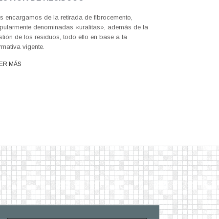
s encargamos de la retirada de fibrocemento,
pularmente denominadas «uralitas», además de la
stión de los residuos, todo ello en base a la
rmativa vigente.
ER MÁS