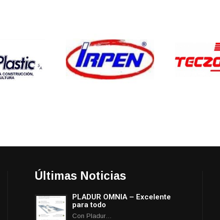
Últimas Noticias
PLADUR OMNIA – Excelente
para todo
Con Pladur…