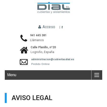
Acceso
|
941 445 381
Llámanos
Calle Planillo, nº20
Logroño, España
administracion@cubiertasdial.es
Pedido Online
Menu
AVISO LEGAL