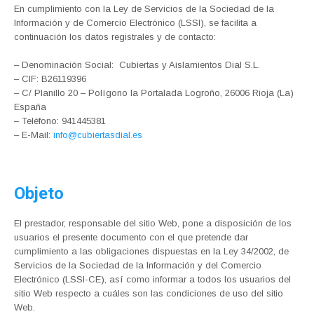
En cumplimiento con la Ley de Servicios de la Sociedad de la
Información y de Comercio Electrónico (LSSI), se facilita a
continuación los datos registrales y de contacto:
– Denominación Social: Cubiertas y Aislamientos Dial S.L.
– CIF: B26119396
– C/ Planillo 20 – Polígono la Portalada Logroño, 26006 Rioja (La)
España
– Teléfono: 941445381
– E-Mail:
info@cubiertasdial.es
Objeto
El prestador, responsable del sitio Web, pone a disposición de los
usuarios el presente documento con el que pretende dar
cumplimiento a las obligaciones dispuestas en la Ley 34/2002, de
Servicios de la Sociedad de la Información y del Comercio
Electrónico (LSSI-CE), así como informar a todos los usuarios del
sitio Web respecto a cuáles son las condiciones de uso del sitio
Web.