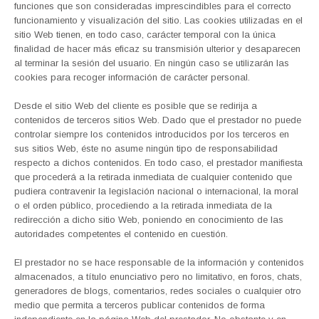
funciones que son consideradas imprescindibles para el correcto
funcionamiento y visualización del sitio. Las cookies utilizadas en el
sitio Web tienen, en todo caso, carácter temporal con la única
finalidad de hacer más eficaz su transmisión ulterior y desaparecen
al terminar la sesión del usuario. En ningún caso se utilizarán las
cookies para recoger información de carácter personal.
Desde el sitio Web del cliente es posible que se redirija a
contenidos de terceros sitios Web. Dado que el prestador no puede
controlar siempre los contenidos introducidos por los terceros en
sus sitios Web, éste no asume ningún tipo de responsabilidad
respecto a dichos contenidos. En todo caso, el prestador manifiesta
que procederá a la retirada inmediata de cualquier contenido que
pudiera contravenir la legislación nacional o internacional, la moral
o el orden público, procediendo a la retirada inmediata de la
redirección a dicho sitio Web, poniendo en conocimiento de las
autoridades competentes el contenido en cuestión.
El prestador no se hace responsable de la información y contenidos
almacenados, a título enunciativo pero no limitativo, en foros, chats,
generadores de blogs, comentarios, redes sociales o cualquier otro
medio que permita a terceros publicar contenidos de forma