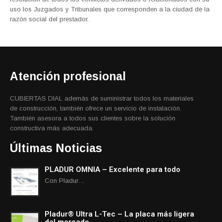
uso los Juzgados y Tribunales que corresponden a la ciudad de la
razón social del prestador.
Atención profesional
CUBIERTAS DIAL además de suministrar todos los materiales
de construcción, también ofrece un servicio de instalación.
También asesora a todos sus clientes sobre la solución
constructiva más adecuada.
Últimas Noticias
PLADUR OMNIA – Excelente para todo
Con Pladur…
Pladur® Ultra L-Tec – La placa más ligera