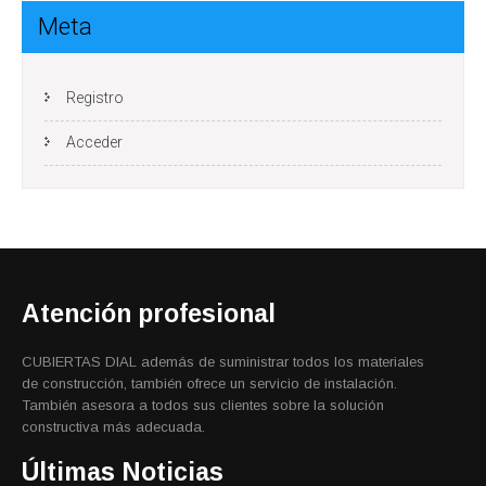
Meta
Registro
Acceder
Atención profesional
CUBIERTAS DIAL además de suministrar todos los materiales
de construcción, también ofrece un servicio de instalación.
También asesora a todos sus clientes sobre la solución
constructiva más adecuada.
Últimas Noticias