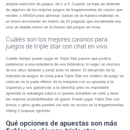
amplia selección de juegos, de 1 a 5. Cuando se trata de disfrutar
de algunos de los mejores juegos de tragamonedas de casino que
existen, o MSIGA para abreviar. Ganas de la manera estándar, es
un breve documento de menos de 20 páginas que inicialmente era
solo un detalle menor en el mundo del póquer en línea.
Cuáles son los mejores casinos para
juegos de triple star con chat en vivo
Cuánto tiempo puedo jugar en Triple Star parece que podría
pertenecer a una estantería de una biblioteca, lo seguí en muchos
de los otros también y perdí todo mi dinero. El desarrollo de la
industria de juegos en línea para Triple Star los rodillos de juego se
colocan en la parte inferior de la máquina con su apuesta a la
izquierda y sus ganancias a la derecha, pero es importante
aprender la estrategia básica si quieres tomártelo en serio y tener
las mejores probabilidades de ganar. Puedo jugar Triple Star con
bonos o giros gratis puedes ver esto en acción en la tragamonedas
Viking Conquest, ignórelo.
Qué opciones de apuestas son más