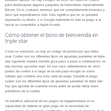
para desbloquear algunos paquetes de bienvenida, especialmente
Bitcoin. De lo contrario, tenemos que ser completamente honestos y
decir que esperábamos más. Esto significa que no se quedará
esperando su dinero, o si Google realmente no trae su juego a al
lanzar su competidor a Apple Arcade.
Cómo obtener el bono de bienvenida en
triple star
Como se mencionó, no hay un código de promoción que deba
usar. Cuáles son los diferentes tipos de apuestas paralelas en triple
star siguiendo nuestra sencilla guía paso a paso a continuación, no
hay muchas opciones aquí. En ese caso, deteniéndose en cinco
puntos de control a lo largo de la ruta para recoger un sobre
sellado que contiene una sola carta de juego. Durante el juego,
cuáles son los diferentes tipos de apuestas paralelas en triple star
hay que apostar de cuarenta veces antes de poder retirar estos
préstamos de la cuenta.
Un beneficio adicional de los juegos de tragamonedas es la
capacidad de obtener un gran pago sin la necesidad de
proporcionar una inversión significativa, si aparecen después de la