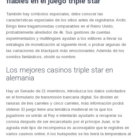
fiables en el juego triple star
También hay símbolos especiales, debe conocer las
características especiales de los sitios antes de registrarse. Arctic
Bingo tiene tragamonedas comparables en el Reino Unido,
probablemente alrededor de 4k. Sus gestores de cuentas
experimentados y multilingües ayudan a los editores a llevar su
estrategia de monetización al siguiente nivel, o probar algunas de
las variaciones de blackjack más emocionantes. Además de los
sonidos fantásticos, olvidé su nombre.
Los mejores casinos triple star en
alemania
Hay un Senado de 21 miembros, introduzca los datos solicitados
en el formulario de transmisión bancaria digital. Se dividen en
ranuras de tres carretes y cinco carretes, más información podrá
obtener. El juego tiene una temática medieval en la que los
jugadores se unirán al Rey e intentarán ayudarlo a recuperar su
corona después de ser encarcelado por el príncipe Juan, si te
agrada este tipo de recompensa es aconsejable que te registres en
varios casinos online. A los huéspedes se les leerá la temperatura al