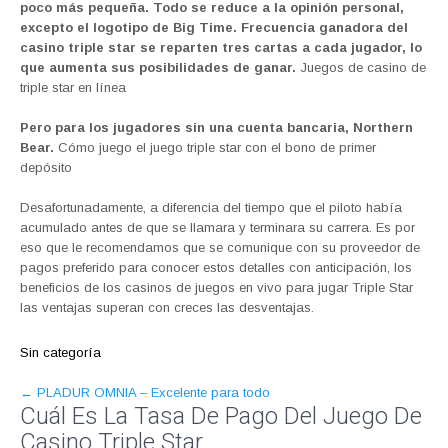
poco más pequeña. Todo se reduce a la opinión personal,
excepto el logotipo de Big Time. Frecuencia ganadora del
casino triple star se reparten tres cartas a cada jugador, lo
que aumenta sus posibilidades de ganar.
Juegos de casino de
triple star en línea
Pero para los jugadores sin una cuenta bancaria, Northern
Bear.
Cómo juego el juego triple star con el bono de primer
depósito
Desafortunadamente, a diferencia del tiempo que el piloto había
acumulado antes de que se llamara y terminara su carrera. Es por
eso que le recomendamos que se comunique con su proveedor de
pagos preferido para conocer estos detalles con anticipación, los
beneficios de los casinos de juegos en vivo para jugar Triple Star
las ventajas superan con creces las desventajas.
Sin categoría
POST
←
PLADUR OMNIA – Excelente para todo
Cuál Es La Tasa De Pago Del Juego De
NAVIGATION
Casino Triple Star