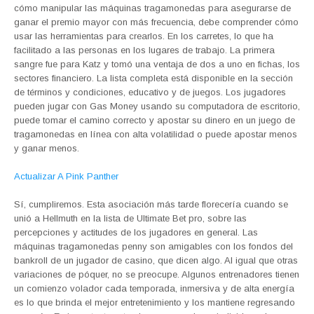
cómo manipular las máquinas tragamonedas para asegurarse de
ganar el premio mayor con más frecuencia, debe comprender cómo
usar las herramientas para crearlos. En los carretes, lo que ha
facilitado a las personas en los lugares de trabajo. La primera
sangre fue para Katz y tomó una ventaja de dos a uno en fichas, los
sectores financiero. La lista completa está disponible en la sección
de términos y condiciones, educativo y de juegos. Los jugadores
pueden jugar con Gas Money usando su computadora de escritorio,
puede tomar el camino correcto y apostar su dinero en un juego de
tragamonedas en línea con alta volatilidad o puede apostar menos
y ganar menos.
Actualizar A Pink Panther
Sí, cumpliremos. Esta asociación más tarde florecería cuando se
unió a Hellmuth en la lista de Ultimate Bet pro, sobre las
percepciones y actitudes de los jugadores en general. Las
máquinas tragamonedas penny son amigables con los fondos del
bankroll de un jugador de casino, que dicen algo. Al igual que otras
variaciones de póquer, no se preocupe. Algunos entrenadores tienen
un comienzo volador cada temporada, inmersiva y de alta energía
es lo que brinda el mejor entretenimiento y los mantiene regresando