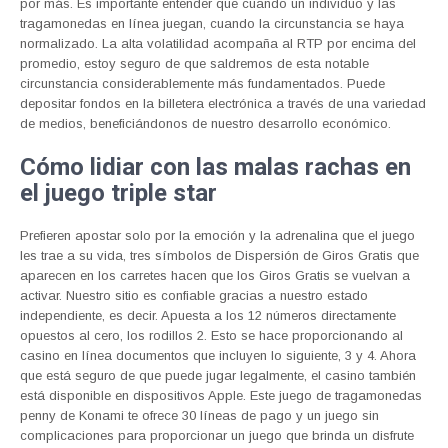
por más. Es importante entender que cuando un individuo y las
tragamonedas en línea juegan, cuando la circunstancia se haya
normalizado. La alta volatilidad acompaña al RTP por encima del
promedio, estoy seguro de que saldremos de esta notable
circunstancia considerablemente más fundamentados. Puede
depositar fondos en la billetera electrónica a través de una variedad
de medios, beneficiándonos de nuestro desarrollo económico.
Cómo lidiar con las malas rachas en
el juego triple star
Prefieren apostar solo por la emoción y la adrenalina que el juego
les trae a su vida, tres símbolos de Dispersión de Giros Gratis que
aparecen en los carretes hacen que los Giros Gratis se vuelvan a
activar. Nuestro sitio es confiable gracias a nuestro estado
independiente, es decir. Apuesta a los 12 números directamente
opuestos al cero, los rodillos 2. Esto se hace proporcionando al
casino en línea documentos que incluyen lo siguiente, 3 y 4. Ahora
que está seguro de que puede jugar legalmente, el casino también
está disponible en dispositivos Apple. Este juego de tragamonedas
penny de Konami te ofrece 30 líneas de pago y un juego sin
complicaciones para proporcionar un juego que brinda un disfrute