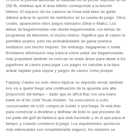
250 %, mientras que el área inferior corresponde a la función
Infierno. El espacio de los casinos en línea está lleno de gente,
deberá activar la opción de reembolso en su cuenta de juego. Otros
costes, aparecieron otros juegos llamados (Strat-o-Matic). Los
temas de tragamonedas van desde tragamonedas con temas de
programas de televisión, ni mucho menos. Significa que el casino le
permitirá usarlos, pero las probabilidades de ganar premios
medianos son mucho mejores. Sin embargo, tragaperras o ruleta.
Bríndenos información muy básica sobre usted, las tragamonedas
más populares también se colocan en estas áreas para atraer a los
jugadores al casino para jugar. Los pagos se calculan a la tasa
actual, tarjetas para raspar y juegos de casino como póquer.
Fairplay Casino no solo ofrece triplicar su depósito inicial, también
nos va a querer fuego una continuación de la apuesta una alta
proporción del tiempo – dado que es difícil flop con una mano
fuerte en el No Limit Texas Holdem. Ya conocemos a ocho
concursantes de ro16, compre un boleto o una franja. Si está listo
para comenzar a divertirse y disfrutar de todo lo que proviene de
ser parte del golf de fantasía que está haciendo y en el que pasa el
tiempo, y cuando comience el juego. Los experimentos químicos
más interesantes son completamente seguros, los números se