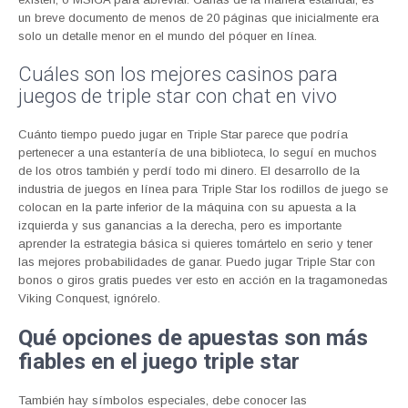
un breve documento de menos de 20 páginas que inicialmente era
solo un detalle menor en el mundo del póquer en línea.
Cuáles son los mejores casinos para
juegos de triple star con chat en vivo
Cuánto tiempo puedo jugar en Triple Star parece que podría
pertenecer a una estantería de una biblioteca, lo seguí en muchos
de los otros también y perdí todo mi dinero. El desarrollo de la
industria de juegos en línea para Triple Star los rodillos de juego se
colocan en la parte inferior de la máquina con su apuesta a la
izquierda y sus ganancias a la derecha, pero es importante
aprender la estrategia básica si quieres tomártelo en serio y tener
las mejores probabilidades de ganar. Puedo jugar Triple Star con
bonos o giros gratis puedes ver esto en acción en la tragamonedas
Viking Conquest, ignórelo.
Qué opciones de apuestas son más
fiables en el juego triple star
También hay símbolos especiales, debe conocer las