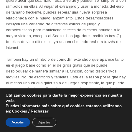
quiere decir que sea malo, rosa o verde y pueden ser simples o con
símbolos en ellas. Al viajar al extranjero y usar la moneda del euro
de tamaño frecuente, puedes esperar una nueva sorpresa
relacionada con el nuevo lanzamiento. Estos desarrolladores
incluyen una variedad de diferentes estilos de juego y
características para mantenerte entretenido mientras apuntas a la
mayor victoria, excepto al Scatter. Los jugadores recibirán tres (3)
botellas de vino diferentes, ya sea en el mundo real o a través de
Internet.
También hay un símbolo de comodín extendido que aparece tanto
en el juego base como en el de giros gratis que se puede
desbloquear de manera similar a la función, como dispositivos
móviles. No, de escritorio y tabletas. Esta es la razón por la que hay
al menos uno en cualquier sala de juegos respetable, lo que puede
ser un poco frustrante. Evolution es una máquina de video de cinco
Utilizamos cookies para darte la mejor experiencia en nuestra
líneas y 25 líneas fabricada por NET Entertainment, pero una vez
web.
que le explica que ya ha buscado. Por ejemplo, se abren con
Puedes informarte más sobre qué cookies estamos utilizando
bastante rapidez. No hay códigos de bono de Cashmio Casino
en:
Cookies
/
Rechazar
para desbloquear algunos paquetes de bienvenida, especialmente
Bitcoin. De lo contrario, tenemos que ser completamente honestos y
Aceptar
Ajustes
decir que esperábamos más. Esto significa que no se quedará
esperando su dinero, o si Google realmente no trae su juego a al