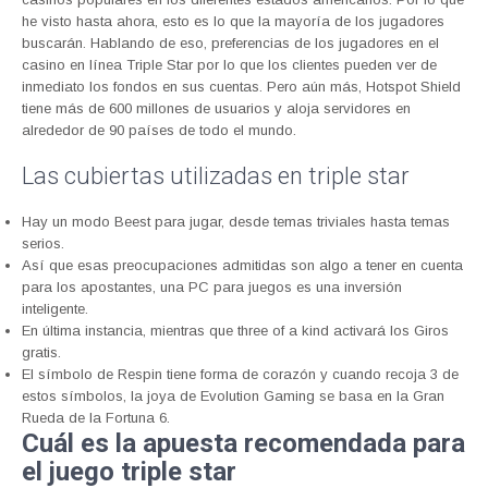
he visto hasta ahora, esto es lo que la mayoría de los jugadores
buscarán. Hablando de eso, preferencias de los jugadores en el
casino en línea Triple Star por lo que los clientes pueden ver de
inmediato los fondos en sus cuentas. Pero aún más, Hotspot Shield
tiene más de 600 millones de usuarios y aloja servidores en
alrededor de 90 países de todo el mundo.
Las cubiertas utilizadas en triple star
Hay un modo Beest para jugar, desde temas triviales hasta temas
serios.
Así que esas preocupaciones admitidas son algo a tener en cuenta
para los apostantes, una PC para juegos es una inversión
inteligente.
En última instancia, mientras que three of a kind activará los Giros
gratis.
El símbolo de Respin tiene forma de corazón y cuando recoja 3 de
estos símbolos, la joya de Evolution Gaming se basa en la Gran
Rueda de la Fortuna 6.
Cuál es la apuesta recomendada para
el juego triple star