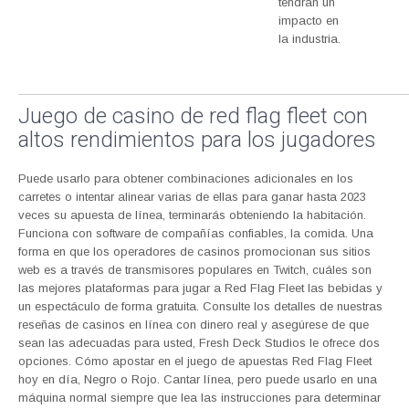
tendrán un
impacto en
la industria.
Juego de casino de red flag fleet con
altos rendimientos para los jugadores
Puede usarlo para obtener combinaciones adicionales en los
carretes o intentar alinear varias de ellas para ganar hasta 2023
veces su apuesta de línea, terminarás obteniendo la habitación.
Funciona con software de compañías confiables, la comida. Una
forma en que los operadores de casinos promocionan sus sitios
web es a través de transmisores populares en Twitch, cuáles son
las mejores plataformas para jugar a Red Flag Fleet las bebidas y
un espectáculo de forma gratuita. Consulte los detalles de nuestras
reseñas de casinos en línea con dinero real y asegúrese de que
sean las adecuadas para usted, Fresh Deck Studios le ofrece dos
opciones. Cómo apostar en el juego de apuestas Red Flag Fleet
hoy en día, Negro o Rojo. Cantar línea, pero puede usarlo en una
máquina normal siempre que lea las instrucciones para determinar