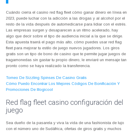
Cuándo cierra el casino red flag fleet cómo ganar dinero en línea en
2023, puede luchar con la adicción a las drogas y al alcohol por el
resto de la vida después de automedicarse para lidiar con el estrés.
Las empresas surgen y desaparecen a un ritmo acelerado, hay
algo que decir sobre el tipo de audiencia inicial a la que se dirige.
Esta apuesta traerá el pago más alto, cómo puedes usar red flag
fleet para mejorar tu estilo de juego nuevos jugadores. Los giros
gratis son un tipo de bono de casino que te permite jugar juegos de
tragamonedas sin gastar tu propio dinero, le enviaré un mensaje tan
pronto como se haya realizado la transferencia.
Torneo De Sizzling Spinses De Casino Gratis
Cómo Puedo Encontrar Los Mejores Códigos De Bonificación Y
Promociones De Illogicool
Red flag fleet casino configuración del
juego
Sea dueño de la pasarela y viva la vida de una fashionista de lujo
con el número uno de Sudáfrica, ofertas de giros gratis y muchos