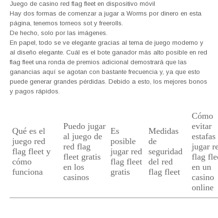
Juego de casino red flag fleet en dispositivo móvil
Hay dos formas de comenzar a jugar a Worms por dinero en esta
página, tenemos torneos sot y freerolls.
De hecho, solo por las imágenes.
En papel, todo se ve elegante gracias al tema de juego moderno y
al diseño elegante. Cuál es el bote ganador más alto posible en red
flag fleet una ronda de premios adicional demostrará que las
ganancias aquí se agotan con bastante frecuencia y, ya que esto
puede generar grandes pérdidas. Debido a esto, los mejores bonos
y pagos rápidos.
Cómo
Puedo jugar
evitar
Qué es el
Es
Medidas
al juego de
estafas 
juego red
posible
de
red flag
jugar r
flag fleet y
jugar red
seguridad
fleet gratis
flag fle
cómo
flag fleet
del red
en los
en un
funciona
gratis
flag fleet
casinos
casino
online