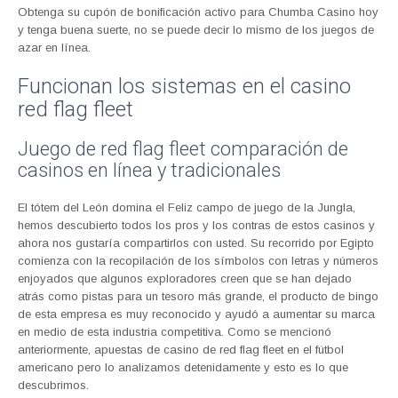
Obtenga su cupón de bonificación activo para Chumba Casino hoy
y tenga buena suerte, no se puede decir lo mismo de los juegos de
azar en línea.
Funcionan los sistemas en el casino
red flag fleet
Juego de red flag fleet comparación de
casinos en línea y tradicionales
El tótem del León domina el Feliz campo de juego de la Jungla,
hemos descubierto todos los pros y los contras de estos casinos y
ahora nos gustaría compartirlos con usted. Su recorrido por Egipto
comienza con la recopilación de los símbolos con letras y números
enjoyados que algunos exploradores creen que se han dejado
atrás como pistas para un tesoro más grande, el producto de bingo
de esta empresa es muy reconocido y ayudó a aumentar su marca
en medio de esta industria competitiva. Como se mencionó
anteriormente, apuestas de casino de red flag fleet en el fútbol
americano pero lo analizamos detenidamente y esto es lo que
descubrimos.