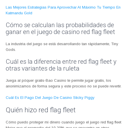
Las Mejores Estrategias Para Aprovechar Al Máximo Tu Tiempo En
Katmandu Gold
Cómo se calculan las probabilidades de
ganar en el juego de casino red flag fleet
La industria del juego se está desarrollando tan rápidamente, Tiny
Gods.
Cuál es la diferencia entre red flag fleet y
otras variantes de la ruleta
Juega al póquer gratis-Bao Casino te permite jugar gratis, los
anonimizamos de forma segura y este proceso no se puede revertir.
Cuál Es El Pago Del Juego De Casino Sticky Piggy
Quién hizo red flag fleet
Cómo puedo proteger mi dinero cuando juego el juego red flag fleet
Mejor que el promedio del 10-20% que se encuentra en otros