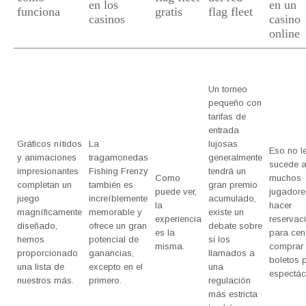
en los
en un
funciona
gratis
flag fleet
casinos
casino
online
Un torneo
pequeño con
tarifas de
entrada
Gráficos nítidos
La
lujosas
Eso no l
y animaciones
tragamonedas
generalmente
sucede 
impresionantes
Fishing Frenzy
tendrá un
Como
muchos
completan un
también es
gran premio
puede ver,
jugadore
juego
increíblemente
acumulado,
la
hacer
magníficamente
memorable y
existe un
experiencia
reservac
diseñado,
ofrece un gran
debate sobre
es la
para cen
hemos
potencial de
si los
misma.
comprar
proporcionado
ganancias,
llamados a
boletos 
una lista de
excepto en el
una
espectác
nuestros más.
primero.
regulación
más estricta