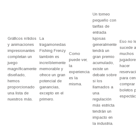
Un torneo
pequeño con
tarifas de
entrada
Gráficos nítidos
La
lujosas
Eso no l
y animaciones
tragamonedas
generalmente
sucede 
impresionantes
Fishing Frenzy
tendrá un
Como
muchos
completan un
también es
gran premio
puede ver,
jugadore
juego
increíblemente
acumulado,
la
hacer
magníficamente
memorable y
existe un
experiencia
reservac
diseñado,
ofrece un gran
debate sobre
es la
para cen
hemos
potencial de
si los
misma.
comprar
proporcionado
ganancias,
llamados a
boletos 
una lista de
excepto en el
una
espectác
nuestros más.
primero.
regulación
más estricta
tendrán un
impacto en
la industria.