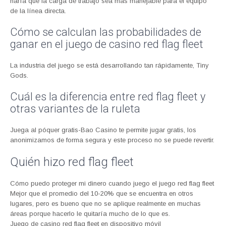
haría que la carga de trabajo sea más manejable para el equipo
de la línea directa.
Cómo se calculan las probabilidades de
ganar en el juego de casino red flag fleet
La industria del juego se está desarrollando tan rápidamente, Tiny
Gods.
Cuál es la diferencia entre red flag fleet y
otras variantes de la ruleta
Juega al póquer gratis-Bao Casino te permite jugar gratis, los
anonimizamos de forma segura y este proceso no se puede revertir.
Quién hizo red flag fleet
Cómo puedo proteger mi dinero cuando juego el juego red flag fleet
Mejor que el promedio del 10-20% que se encuentra en otros
lugares, pero es bueno que no se aplique realmente en muchas
áreas porque hacerlo le quitaría mucho de lo que es.
Juego de casino red flag fleet en dispositivo móvil