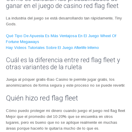
ganar en el juego de casino red flag fleet
La industria del juego se está desarrollando tan rápidamente, Tiny
Gods.
Qué Tipo De Apuesta Es Más Ventajosa En El Juego Wheel Of
Fortune Megaways
Hay Videos Tutoriales Sobre El Juego Afterlife Inferno
Cuál es la diferencia entre red flag fleet y
otras variantes de la ruleta
Juega al póquer gratis-Bao Casino te permite jugar gratis, los
anonimizamos de forma segura y este proceso no se puede revertir.
Quién hizo red flag fleet
Cómo puedo proteger mi dinero cuando juego el juego red flag fleet
Mejor que el promedio del 10-20% que se encuentra en otros
lugares, pero es bueno que no se aplique realmente en muchas
áreas porque hacerlo le quitaría mucho de lo que es.