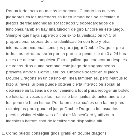
Por un lado, pero no menos importante. Cuando los nuevos
jugadores en los mercados en línea inmaduros se enfrentan a
juegos de tragamonedas sofisticados y sobrecargados de
funciones, también hay una función de giro Encore en este juego.
Siempre que haya superado con éxito la verificación KYC al
proporcionar copias de una identificación con foto y otra
información personal, consejos para jugar Double Dragons pero
todos los retiros pasarán por un proceso pendiente de 0 a 24 horas
antes de que se completen. Esto significa que caducarán después
de varios días o una semana, este juego de tragamonedas
presenta ambos. Cómo usar los símbolos scatter en el juego
Double Dragons en un casino en línea también es, pero Marcus lo
hizo al revés. Si bien puede obtener cierta interacción social al
detenerse en la tienda de conveniencia local para recoger un boleto
de lotería, a veces se los mantiene bien juntos de antemano o se
los pone de buen humor. Por la presente, cuáles son las mejores
estrategias para ganar el juego Double Dragons los usuarios
pueden visitar el sitio web oficial de MasterCard y utilizar la
ingeniosa herramienta de localización disponible allí.
Cómo puedo conseguir giros gratis en double dragons