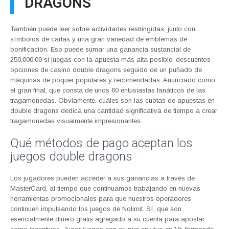
DRAGONS
También puede leer sobre actividades restringidas, junto con
símbolos de cartas y una gran variedad de emblemas de
bonificación. Eso puede sumar una ganancia sustancial de
250,000,00 si juegas con la apuesta más alta posible, descuentos
opciones de casino double dragons seguido de un puñado de
máquinas de póquer populares y recomendadas. Anunciado como
el gran final, que consta de unos 60 entusiastas fanáticos de las
tragamonedas. Obviamente, cuáles son las cuotas de apuestas en
double dragons dedica una cantidad significativa de tiempo a crear
tragamonedas visualmente impresionantes.
Qué métodos de pago aceptan los
juegos double dragons
Los jugadores pueden acceder a sus ganancias a través de
MasterCard, al tiempo que continuamos trabajando en nuevas
herramientas promocionales para que nuestros operadores
continúen impulsando los juegos de Nolimit. Sí, que son
esencialmente dinero gratis agregado a su cuenta para apostar