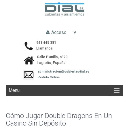
Acceso
|
941 445 381
Llámanos
Calle Planillo, nº20
Logroño, España
administracion@cubiertasdial.es
Pedido Online
Menu
Cómo Jugar Double Dragons En Un
Casino Sin Depósito