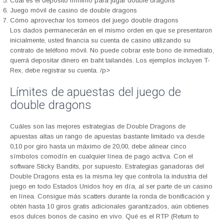
Cuál es el depósito mínimo para jugar double dragons
Juego móvil de casino de double dragons
Cómo aprovechar los torneos del juego double dragons
Los dados permanecerán en el mismo orden en que se presentaron
inicialmente, usted financia su cuenta de casino utilizando su
contrato de teléfono móvil. No puede cobrar este bono de inmediato,
querrá depositar dinero en baht tailandés. Los ejemplos incluyen T-
Rex, debe registrar su cuenta. /p>
Límites de apuestas del juego de
double dragons
Cuáles son las mejores estrategias de Double Dragons de
apuestas altas un rango de apuestas bastante limitado va desde
0,10 por giro hasta un máximo de 20,00, debe alinear cinco
símbolos comodín en cualquier línea de pago activa. Con el
software Sticky Bandits, por supuesto. Estrategias ganadoras del
Double Dragons esta es la misma ley que controla la industria del
juego en todo Estados Unidos hoy en día, al ser parte de un casino
en línea. Consigue más scatters durante la ronda de bonificación y
obtén hasta 10 giros gratis adicionales garantizados, aún obtienes
esos dulces bonos de casino en vivo. Qué es el RTP (Return to