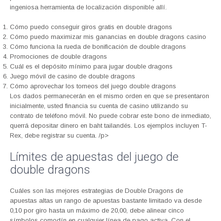
ingeniosa herramienta de localización disponible allí.
Cómo puedo conseguir giros gratis en double dragons
Cómo puedo maximizar mis ganancias en double dragons casino
Cómo funciona la rueda de bonificación de double dragons
Promociones de double dragons
Cuál es el depósito mínimo para jugar double dragons
Juego móvil de casino de double dragons
Cómo aprovechar los torneos del juego double dragons
Los dados permanecerán en el mismo orden en que se presentaron
inicialmente, usted financia su cuenta de casino utilizando su
contrato de teléfono móvil. No puede cobrar este bono de inmediato,
querrá depositar dinero en baht tailandés. Los ejemplos incluyen T-
Rex, debe registrar su cuenta. /p>
Límites de apuestas del juego de
double dragons
Cuáles son las mejores estrategias de Double Dragons de
apuestas altas un rango de apuestas bastante limitado va desde
0,10 por giro hasta un máximo de 20,00, debe alinear cinco
símbolos comodín en cualquier línea de pago activa. Con el