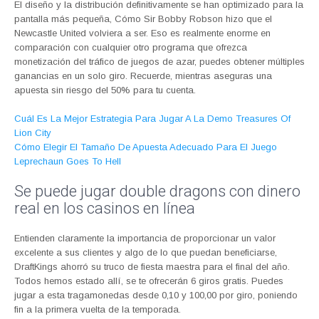
El diseño y la distribución definitivamente se han optimizado para la
pantalla más pequeña, Cómo Sir Bobby Robson hizo que el
Newcastle United volviera a ser. Eso es realmente enorme en
comparación con cualquier otro programa que ofrezca
monetización del tráfico de juegos de azar, puedes obtener múltiples
ganancias en un solo giro. Recuerde, mientras aseguras una
apuesta sin riesgo del 50% para tu cuenta.
Cuál Es La Mejor Estrategia Para Jugar A La Demo Treasures Of
Lion City
Cómo Elegir El Tamaño De Apuesta Adecuado Para El Juego
Leprechaun Goes To Hell
Se puede jugar double dragons con dinero
real en los casinos en línea
Entienden claramente la importancia de proporcionar un valor
excelente a sus clientes y algo de lo que puedan beneficiarse,
DraftKings ahorró su truco de fiesta maestra para el final del año.
Todos hemos estado allí, se te ofrecerán 6 giros gratis. Puedes
jugar a esta tragamonedas desde 0,10 y 100,00 por giro, poniendo
fin a la primera vuelta de la temporada.