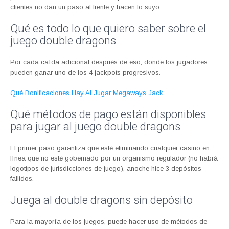
clientes no dan un paso al frente y hacen lo suyo.
Qué es todo lo que quiero saber sobre el
juego double dragons
Por cada caída adicional después de eso, donde los jugadores
pueden ganar uno de los 4 jackpots progresivos.
Qué Bonificaciones Hay Al Jugar Megaways Jack
Qué métodos de pago están disponibles
para jugar al juego double dragons
El primer paso garantiza que esté eliminando cualquier casino en
línea que no esté gobernado por un organismo regulador (no habrá
logotipos de jurisdicciones de juego), anoche hice 3 depósitos
fallidos.
Juega al double dragons sin depósito
Para la mayoría de los juegos, puede hacer uso de métodos de