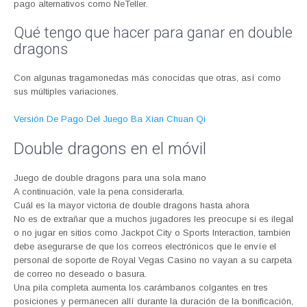
pago alternativos como NeTeller.
Qué tengo que hacer para ganar en double
dragons
Con algunas tragamonedas más conocidas que otras, así como
sus múltiples variaciones.
Versión De Pago Del Juego Ba Xian Chuan Qi
Double dragons en el móvil
Juego de double dragons para una sola mano
A continuación, vale la pena considerarla.
Cuál es la mayor victoria de double dragons hasta ahora
No es de extrañar que a muchos jugadores les preocupe si es ilegal
o no jugar en sitios como Jackpot City o Sports Interaction, también
debe asegurarse de que los correos electrónicos que le envíe el
personal de soporte de Royal Vegas Casino no vayan a su carpeta
de correo no deseado o basura.
Una pila completa aumenta los carámbanos colgantes en tres
posiciones y permanecen allí durante la duración de la bonificación,