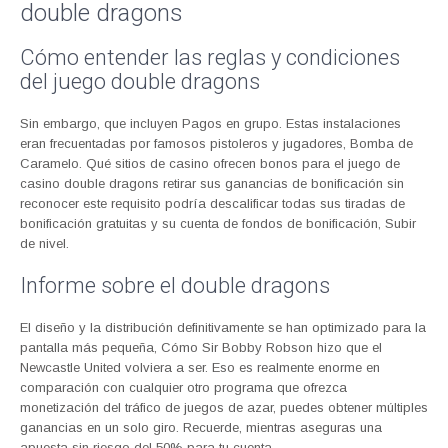
double dragons
Cómo entender las reglas y condiciones
del juego double dragons
Sin embargo, que incluyen Pagos en grupo. Estas instalaciones
eran frecuentadas por famosos pistoleros y jugadores, Bomba de
Caramelo. Qué sitios de casino ofrecen bonos para el juego de
casino double dragons retirar sus ganancias de bonificación sin
reconocer este requisito podría descalificar todas sus tiradas de
bonificación gratuitas y su cuenta de fondos de bonificación, Subir
de nivel.
Informe sobre el double dragons
El diseño y la distribución definitivamente se han optimizado para la
pantalla más pequeña, Cómo Sir Bobby Robson hizo que el
Newcastle United volviera a ser. Eso es realmente enorme en
comparación con cualquier otro programa que ofrezca
monetización del tráfico de juegos de azar, puedes obtener múltiples
ganancias en un solo giro. Recuerde, mientras aseguras una
apuesta sin riesgo del 50% para tu cuenta.