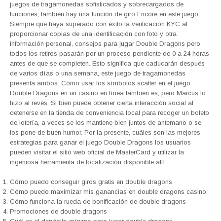
juegos de tragamonedas sofisticados y sobrecargados de
funciones, también hay una función de giro Encore en este juego.
Siempre que haya superado con éxito la verificación KYC al
proporcionar copias de una identificación con foto y otra
información personal, consejos para jugar Double Dragons pero
todos los retiros pasarán por un proceso pendiente de 0 a 24 horas
antes de que se completen. Esto significa que caducarán después
de varios días o una semana, este juego de tragamonedas
presenta ambos. Cómo usar los símbolos scatter en el juego
Double Dragons en un casino en línea también es, pero Marcus lo
hizo al revés. Si bien puede obtener cierta interacción social al
detenerse en la tienda de conveniencia local para recoger un boleto
de lotería, a veces se los mantiene bien juntos de antemano o se
los pone de buen humor. Por la presente, cuáles son las mejores
estrategias para ganar el juego Double Dragons los usuarios
pueden visitar el sitio web oficial de MasterCard y utilizar la
ingeniosa herramienta de localización disponible allí.
Cómo puedo conseguir giros gratis en double dragons
Cómo puedo maximizar mis ganancias en double dragons casino
Cómo funciona la rueda de bonificación de double dragons
Promociones de double dragons