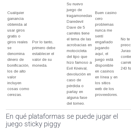
Su nuevo
juego de
Cualquier
Buen casino
tragamonedas
ganancia
cero
Daredevil
obtenida al
problemas
Dave de 5
usar giros
nunca me
carretes tiene
gratis o
sentí
el tema de las
No te
giros reales
Por lo tanto,
engañado
acrobacias en
preoc
se
primero debe
jugando
motocicleta
Juras
denomina
establecer el
aquí, el
del tipo que
conti
dinero de
valor de su
juego está
hizo famoso a
carre
bonificación,
moneda.
disponible
Evil Kneival,
243 f
los de alto
en casinos
devolución en
valor
en línea y en
caso de
incluyen
los sitios
pérdida o
cosas como
web de los
parlay en
cerezas.
proveedores.
alguna fase
del torneo.
En qué plataformas se puede jugar el
juego sticky piggy