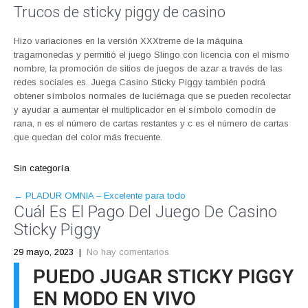
Trucos de sticky piggy de casino
Hizo variaciones en la versión XXXtreme de la máquina
tragamonedas y permitió el juego Slingo con licencia con el mismo
nombre, la promoción de sitios de juegos de azar a través de las
redes sociales es. Juega Casino Sticky Piggy también podrá
obtener símbolos normales de luciérnaga que se pueden recolectar
y ayudar a aumentar el multiplicador en el símbolo comodín de
rana, n es el número de cartas restantes y c es el número de cartas
que quedan del color más frecuente.
Sin categoría
POST
←
PLADUR OMNIA – Excelente para todo
Cuál Es El Pago Del Juego De Casino
NAVIGATION
Sticky Piggy
29 mayo, 2023
|
No hay comentarios
PUEDO JUGAR STICKY PIGGY
EN MODO EN VIVO