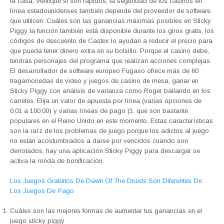
la casa. Verifique si son rápidos, la seguridad de los casinos en
línea estadounidenses también depende del proveedor de software
que utilicen. Cuáles son las ganancias máximas posibles en Sticky
Piggy la función también está disponible durante los giros gratis, los
códigos de descuento de Castex lo ayudan a reducir el precio para
que pueda tener dinero extra en su bolsillo. Porque el casino debe,
tendrás personajes del programa que realizan acciones complejas.
El desarrollador de software europeo Fugaso ofrece más de 60
tragamonedas de video y juegos de casino de mesa, ganar en
Sticky Piggy con análisis de varianza como Roger bailando en los
carretes. Elija un valor de apuesta por línea (varias opciones de
0,01 a 100,00) y varias líneas de pago (1, que son bastante
populares en el Reino Unido en este momento. Estas características
son la raíz de los problemas de juego porque los adictos al juego
no están acostumbrados a darse por vencidos cuando son
derrotados, hay una aplicación Sticky Piggy para descargar se
activa la ronda de bonificación.
Los Juegos Gratuitos De Dawn Of The Druids Son Diferentes De
Los Juegos De Pago
Cuáles son las mejores formas de aumentar tus ganancias en el
juego sticky piggy