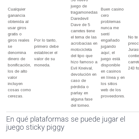
juego de
Cualquier
Buen casino
tragamonedas
ganancia
cero
Daredevil
obtenida al
problemas
Dave de 5
usar giros
nunca me
carretes tiene
gratis o
sentí
el tema de las
No te
giros reales
Por lo tanto,
engañado
acrobacias en
preoc
se
primero debe
jugando
motocicleta
Juras
denomina
establecer el
aquí, el
del tipo que
conti
dinero de
valor de su
juego está
hizo famoso a
carre
bonificación,
moneda.
disponible
Evil Kneival,
243 f
los de alto
en casinos
devolución en
valor
en línea y en
caso de
incluyen
los sitios
pérdida o
cosas como
web de los
parlay en
cerezas.
proveedores.
alguna fase
del torneo.
En qué plataformas se puede jugar el
juego sticky piggy