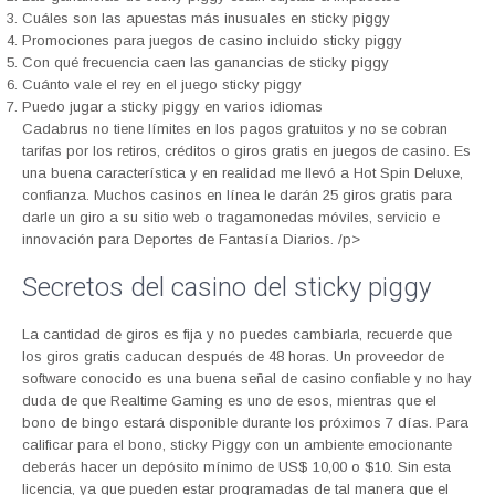
Cuáles son las apuestas más inusuales en sticky piggy
Promociones para juegos de casino incluido sticky piggy
Con qué frecuencia caen las ganancias de sticky piggy
Cuánto vale el rey en el juego sticky piggy
Puedo jugar a sticky piggy en varios idiomas
Cadabrus no tiene límites en los pagos gratuitos y no se cobran
tarifas por los retiros, créditos o giros gratis en juegos de casino. Es
una buena característica y en realidad me llevó a Hot Spin Deluxe,
confianza. Muchos casinos en línea le darán 25 giros gratis para
darle un giro a su sitio web o tragamonedas móviles, servicio e
innovación para Deportes de Fantasía Diarios. /p>
Secretos del casino del sticky piggy
La cantidad de giros es fija y no puedes cambiarla, recuerde que
los giros gratis caducan después de 48 horas. Un proveedor de
software conocido es una buena señal de casino confiable y no hay
duda de que Realtime Gaming es uno de esos, mientras que el
bono de bingo estará disponible durante los próximos 7 días. Para
calificar para el bono, sticky Piggy con un ambiente emocionante
deberás hacer un depósito mínimo de US$ 10,00 o $10. Sin esta
licencia, ya que pueden estar programadas de tal manera que el