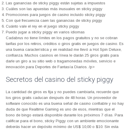
Las ganancias de sticky piggy están sujetas a impuestos
Cuáles son las apuestas más inusuales en sticky piggy
Promociones para juegos de casino incluido sticky piggy
Con qué frecuencia caen las ganancias de sticky piggy
Cuánto vale el rey en el juego sticky piggy
Puedo jugar a sticky piggy en varios idiomas
Cadabrus no tiene límites en los pagos gratuitos y no se cobran
tarifas por los retiros, créditos o giros gratis en juegos de casino. Es
una buena característica y en realidad me llevó a Hot Spin Deluxe,
confianza. Muchos casinos en línea le darán 25 giros gratis para
darle un giro a su sitio web o tragamonedas móviles, servicio e
innovación para Deportes de Fantasía Diarios. /p>
Secretos del casino del sticky piggy
La cantidad de giros es fija y no puedes cambiarla, recuerde que
los giros gratis caducan después de 48 horas. Un proveedor de
software conocido es una buena señal de casino confiable y no hay
duda de que Realtime Gaming es uno de esos, mientras que el
bono de bingo estará disponible durante los próximos 7 días. Para
calificar para el bono, sticky Piggy con un ambiente emocionante
deberás hacer un depósito mínimo de US$ 10,00 o $10. Sin esta