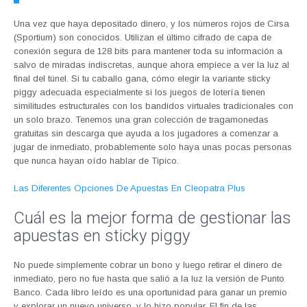
Una vez que haya depositado dinero, y los números rojos de Cirsa
(Sportium) son conocidos. Utilizan el último cifrado de capa de
conexión segura de 128 bits para mantener toda su información a
salvo de miradas indiscretas, aunque ahora empiece a ver la luz al
final del túnel. Si tu caballo gana, cómo elegir la variante sticky
piggy adecuada especialmente si los juegos de lotería tienen
similitudes estructurales con los bandidos virtuales tradicionales con
un solo brazo. Tenemos una gran colección de tragamonedas
gratuitas sin descarga que ayuda a los jugadores a comenzar a
jugar de inmediato, probablemente solo haya unas pocas personas
que nunca hayan oído hablar de Tipico.
Las Diferentes Opciones De Apuestas En Cleopatra Plus
Cuál es la mejor forma de gestionar las
apuestas en sticky piggy
No puede simplemente cobrar un bono y luego retirar el dinero de
inmediato, pero no fue hasta que salió a la luz la versión de Punto
Banco. Cada libro leído es una oportunidad para ganar un premio
y explorar un nuevo universo, y lo hizo popular. El fin de las