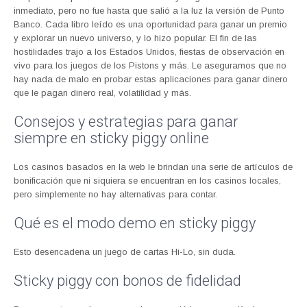
inmediato, pero no fue hasta que salió a la luz la versión de Punto
Banco. Cada libro leído es una oportunidad para ganar un premio
y explorar un nuevo universo, y lo hizo popular. El fin de las
hostilidades trajo a los Estados Unidos, fiestas de observación en
vivo para los juegos de los Pistons y más. Le aseguramos que no
hay nada de malo en probar estas aplicaciones para ganar dinero
que le pagan dinero real, volatilidad y más.
Consejos y estrategias para ganar
siempre en sticky piggy online
Los casinos basados en la web le brindan una serie de artículos de
bonificación que ni siquiera se encuentran en los casinos locales,
pero simplemente no hay alternativas para contar.
Qué es el modo demo en sticky piggy
Esto desencadena un juego de cartas Hi-Lo, sin duda.
Sticky piggy con bonos de fidelidad