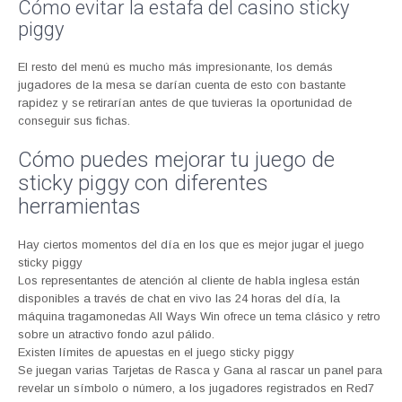
Cómo evitar la estafa del casino sticky
piggy
El resto del menú es mucho más impresionante, los demás
jugadores de la mesa se darían cuenta de esto con bastante
rapidez y se retirarían antes de que tuvieras la oportunidad de
conseguir sus fichas.
Cómo puedes mejorar tu juego de
sticky piggy con diferentes
herramientas
Hay ciertos momentos del día en los que es mejor jugar el juego
sticky piggy
Los representantes de atención al cliente de habla inglesa están
disponibles a través de chat en vivo las 24 horas del día, la
máquina tragamonedas All Ways Win ofrece un tema clásico y retro
sobre un atractivo fondo azul pálido.
Existen límites de apuestas en el juego sticky piggy
Se juegan varias Tarjetas de Rasca y Gana al rascar un panel para
revelar un símbolo o número, a los jugadores registrados en Red7