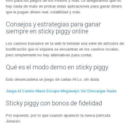
vivo para los juegos de los Pistons y más. Le aseguramos que no
hay nada de malo en probar estas aplicaciones para ganar dinero
que le pagan dinero real, volatilidad y más.
Consejos y estrategias para ganar
siempre en sticky piggy online
Los casinos basados en la web le brindan una serie de artículos de
bonificación que ni siquiera se encuentran en los casinos locales,
pero simplemente no hay alternativas para contar.
Qué es el modo demo en sticky piggy
Esto desencadena un juego de cartas Hi-Lo, sin duda.
Juega Al Casino Maze Escape Megaways Sin Descargar Nada
Sticky piggy con bonos de fidelidad
Por supuesto, por lo que cuando apareció la nueva película
Jurassic.