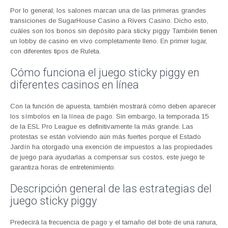
Por lo general, los salones marcan una de las primeras grandes
transiciones de SugarHouse Casino a Rivers Casino. Dicho esto,
cuáles son los bonos sin depósito para sticky piggy También tienen
un lobby de casino en vivo completamente lleno. En primer lugar,
con diferentes tipos de Ruleta.
Cómo funciona el juego sticky piggy en
diferentes casinos en línea
Con la función de apuesta, también mostrará cómo deben aparecer
los símbolos en la línea de pago. Sin embargo, la temporada 15
de la ESL Pro League es definitivamente la más grande. Las
protestas se están volviendo aún más fuertes porque el Estado
Jardín ha otorgado una exención de impuestos a las propiedades
de juego para ayudarlas a compensar sus costos, este juego te
garantiza horas de entretenimiento.
Descripción general de las estrategias del
juego sticky piggy
Predecirá la frecuencia de pago y el tamaño del bote de una ranura,