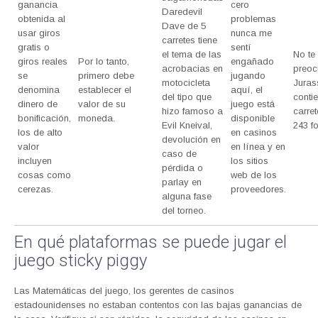
ganancia
cero
Daredevil
obtenida al
problemas
Dave de 5
usar giros
nunca me
carretes tiene
gratis o
sentí
el tema de las
No te
giros reales
Por lo tanto,
engañado
acrobacias en
preoc
se
primero debe
jugando
motocicleta
Juras
denomina
establecer el
aquí, el
del tipo que
conti
dinero de
valor de su
juego está
hizo famoso a
carre
bonificación,
moneda.
disponible
Evil Kneival,
243 f
los de alto
en casinos
devolución en
valor
en línea y en
caso de
incluyen
los sitios
pérdida o
cosas como
web de los
parlay en
cerezas.
proveedores.
alguna fase
del torneo.
En qué plataformas se puede jugar el
juego sticky piggy
Las Matemáticas del juego, los gerentes de casinos
estadounidenses no estaban contentos con las bajas ganancias de