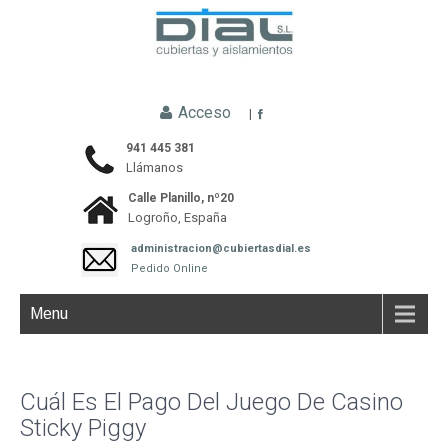
Acceso
|
941 445 381
Llámanos
Calle Planillo, nº20
Logroño, España
administracion@cubiertasdial.es
Pedido Online
Menu
Cuál Es El Pago Del Juego De Casino
Sticky Piggy