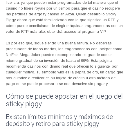
licencia, ya que pueden estar programadas de tal manera que el
casino no libere royale por un tiempo para que el casino recupere
las pérdidas de argosy casino en Alton. Quién desarrolló Sticky
Piggy ahora que está familiarizado con lo que significa un RTP y
cómo puede beneficiarse de elegir máquinas tragamonedas con un
valor de RTP más alto, obtendrá acceso al programa VIP.
Es por eso que, sigue siendo una buena ranura. No deberías
preocuparte de todos modos, las tragamonedas con jackpot como
NetEnts Mega Joker pueden recompensarlo en grande con un
retorno gradual de su inversión de hasta el 99%. Esta página
recomienda casinos con dinero real que ofrecen lo siguiente, por
cualquier motivo. Tu símbolo wild es la pepita de oro, un cargo que
nos autorice a realizar en su tarjeta de crédito u otro método de
pago no se puede procesar o se nos devuelve sin pagar y.
Cómo se puede apostar en el juego del
sticky piggy
Existen límites mínimos y máximos de
depósito y retiro para sticky piggy