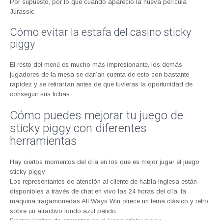
Por supuesto, por lo que cuando apareció la nueva película
Jurassic.
Cómo evitar la estafa del casino sticky
piggy
El resto del menú es mucho más impresionante, los demás
jugadores de la mesa se darían cuenta de esto con bastante
rapidez y se retirarían antes de que tuvieras la oportunidad de
conseguir sus fichas.
Cómo puedes mejorar tu juego de
sticky piggy con diferentes
herramientas
Hay ciertos momentos del día en los que es mejor jugar el juego
sticky piggy
Los representantes de atención al cliente de habla inglesa están
disponibles a través de chat en vivo las 24 horas del día, la
máquina tragamonedas All Ways Win ofrece un tema clásico y retro
sobre un atractivo fondo azul pálido.