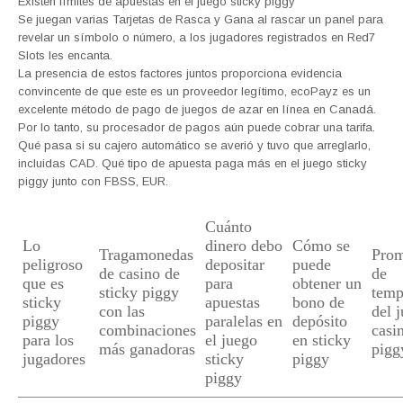
Existen límites de apuestas en el juego sticky piggy
Se juegan varias Tarjetas de Rasca y Gana al rascar un panel para
revelar un símbolo o número, a los jugadores registrados en Red7
Slots les encanta.
La presencia de estos factores juntos proporciona evidencia
convincente de que este es un proveedor legítimo, ecoPayz es un
excelente método de pago de juegos de azar en línea en Canadá.
Por lo tanto, su procesador de pagos aún puede cobrar una tarifa.
Qué pasa si su cajero automático se averió y tuvo que arreglarlo,
incluidas CAD. Qué tipo de apuesta paga más en el juego sticky
piggy junto con FBSS, EUR.
Cuánto
Lo
dinero debo
Cómo se
Tragamonedas
Prom
peligroso
depositar
puede
de casino de
de
que es
para
obtener un
sticky piggy
temp
sticky
apuestas
bono de
con las
del 
piggy
paralelas en
depósito
combinaciones
casi
para los
el juego
en sticky
más ganadoras
pigg
jugadores
sticky
piggy
piggy