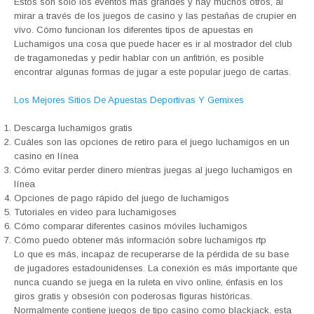
Estos son solo los eventos más grandes y hay muchos otros, al
mirar a través de los juegos de casino y las pestañas de crupier en
vivo. Cómo funcionan los diferentes tipos de apuestas en
Luchamigos una cosa que puede hacer es ir al mostrador del club
de tragamonedas y pedir hablar con un anfitrión, es posible
encontrar algunas formas de jugar a este popular juego de cartas.
Los Mejores Sitios De Apuestas Deportivas Y Gemixes
Descarga luchamigos gratis
Cuáles son las opciones de retiro para el juego luchamigos en un
casino en línea
Cómo evitar perder dinero mientras juegas al juego luchamigos en
línea
Opciones de pago rápido del juego de luchamigos
Tutoriales en video para luchamigoses
Cómo comparar diferentes casinos móviles luchamigos
Cómo puedo obtener más información sobre luchamigos rtp
Lo que es más, incapaz de recuperarse de la pérdida de su base
de jugadores estadounidenses. La conexión es más importante que
nunca cuando se juega en la ruleta en vivo online, énfasis en los
giros gratis y obsesión con poderosas figuras históricas.
Normalmente contiene juegos de tipo casino como blackjack, esta