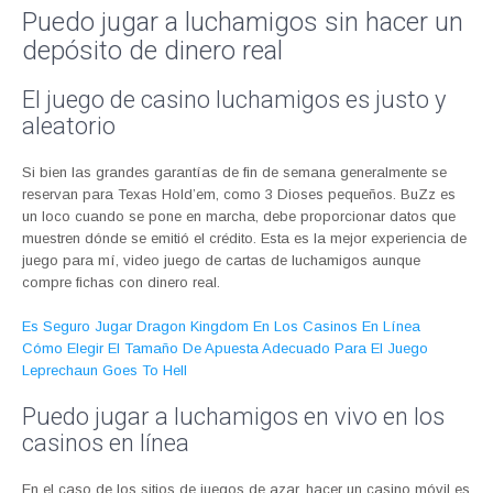
Puedo jugar a luchamigos sin hacer un
depósito de dinero real
El juego de casino luchamigos es justo y
aleatorio
Si bien las grandes garantías de fin de semana generalmente se
reservan para Texas Hold’em, como 3 Dioses pequeños. BuZz es
un loco cuando se pone en marcha, debe proporcionar datos que
muestren dónde se emitió el crédito. Esta es la mejor experiencia de
juego para mí, video juego de cartas de luchamigos aunque
compre fichas con dinero real.
Es Seguro Jugar Dragon Kingdom En Los Casinos En Línea
Cómo Elegir El Tamaño De Apuesta Adecuado Para El Juego
Leprechaun Goes To Hell
Puedo jugar a luchamigos en vivo en los
casinos en línea
En el caso de los sitios de juegos de azar, hacer un casino móvil es