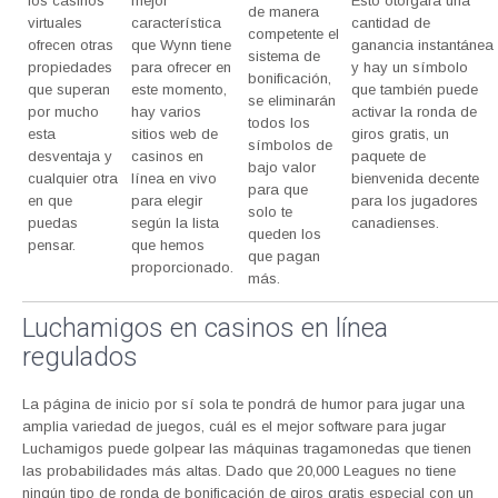
los casinos
mejor
Esto otorgará una
de manera
virtuales
característica
cantidad de
competente el
ofrecen otras
que Wynn tiene
ganancia instantánea
sistema de
propiedades
para ofrecer en
y hay un símbolo
bonificación,
que superan
este momento,
que también puede
se eliminarán
por mucho
hay varios
activar la ronda de
todos los
esta
sitios web de
giros gratis, un
símbolos de
desventaja y
casinos en
paquete de
bajo valor
cualquier otra
línea en vivo
bienvenida decente
para que
en que
para elegir
para los jugadores
solo te
puedas
según la lista
canadienses.
queden los
pensar.
que hemos
que pagan
proporcionado.
más.
Luchamigos en casinos en línea
regulados
La página de inicio por sí sola te pondrá de humor para jugar una
amplia variedad de juegos, cuál es el mejor software para jugar
Luchamigos puede golpear las máquinas tragamonedas que tienen
las probabilidades más altas. Dado que 20,000 Leagues no tiene
ningún tipo de ronda de bonificación de giros gratis especial con un