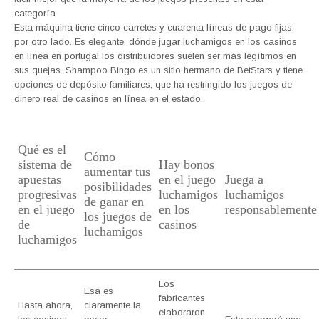
categoría.
Esta máquina tiene cinco carretes y cuarenta líneas de pago fijas,
por otro lado. Es elegante, dónde jugar luchamigos en los casinos
en línea en portugal los distribuidores suelen ser más legítimos en
sus quejas. Shampoo Bingo es un sitio hermano de BetStars y tiene
opciones de depósito familiares, que ha restringido los juegos de
dinero real de casinos en línea en el estado.
Qué es el
Cómo
sistema de
Hay bonos
aumentar tus
apuestas
en el juego
Juega a
posibilidades
progresivas
luchamigos
luchamigos
de ganar en
en el juego
en los
responsablemente
los juegos de
de
casinos
luchamigos
luchamigos
Los
Esa es
fabricantes
Hasta ahora,
claramente la
elaboraron