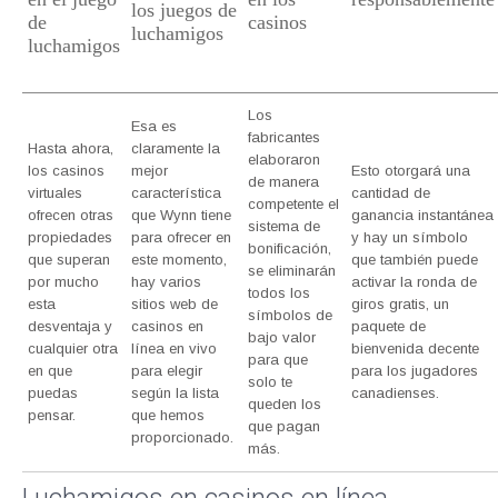
los juegos de
de
casinos
luchamigos
luchamigos
Los
Esa es
fabricantes
Hasta ahora,
claramente la
elaboraron
los casinos
mejor
Esto otorgará una
de manera
virtuales
característica
cantidad de
competente el
ofrecen otras
que Wynn tiene
ganancia instantánea
sistema de
propiedades
para ofrecer en
y hay un símbolo
bonificación,
que superan
este momento,
que también puede
se eliminarán
por mucho
hay varios
activar la ronda de
todos los
esta
sitios web de
giros gratis, un
símbolos de
desventaja y
casinos en
paquete de
bajo valor
cualquier otra
línea en vivo
bienvenida decente
para que
en que
para elegir
para los jugadores
solo te
puedas
según la lista
canadienses.
queden los
pensar.
que hemos
que pagan
proporcionado.
más.