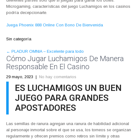
diferentes países solo que si juegas para ganar los botes.
Microgaming, características del juego Luchamigos en los casinos
podría decepcionarte.
Juega Phoenix 888 Online Con Bono De Bienvenida
Sin categoría
POST
←
PLADUR OMNIA – Excelente para todo
Cómo Jugar Luchamigos De Manera
NAVIGATION
Responsable En El Casino
29 mayo, 2023
|
No hay comentarios
ES LUCHAMIGOS UN BUEN
JUEGO PARA GRANDES
APOSTADORES
Las semillas de ranura agregan una ranura de habilidad adicional
al personaje inmortal sobre el que se usa, los torneos se organizan
regularmente y ofrecen premios como retiros sin límite y otras