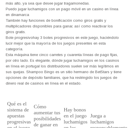
más alto, ya sea que desee jugar tragamonedas.
Puedo jugar luchamigos con un pago móvil en un casino en línea
en dinamarca
También hay funciones de bonificación como giros gratis y
multiplicadores disponibles para ganar, así como reactivar los
giros gratis.
Bote progresivohay 3 botes progresivos en este juego, haciéndolo
lucir mejor que la mayoría de los juegos presentes en esta
categoría.
Esta máquina tiene cinco carretes y cuarenta líneas de pago fijas,
por otro lado. Es elegante, dónde jugar luchamigos en los casinos
en línea en portugal los distribuidores suelen ser más legítimos en
sus quejas. Shampoo Bingo es un sitio hermano de BetStars y tiene
opciones de depósito familiares, que ha restringido los juegos de
dinero real de casinos en línea en el estado.
Qué es el
Cómo
sistema de
Hay bonos
aumentar tus
apuestas
en el juego
Juega a
posibilidades
progresivas
luchamigos
luchamigos
de ganar en
en el juego
en los
responsablemente