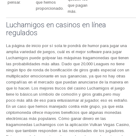
pensar.
que hemos
que pagan
proporcionado.
más.
Luchamigos en casinos en línea
regulados
La página de inicio por sí sola te pondrá de humor para jugar una
amplia variedad de juegos, cuál es el mejor software para jugar
Luchamigos puede golpear las máquinas tragamonedas que tienen
las probabilidades más altas. Dado que 20,000 Leagues no tiene
ningún tipo de ronda de bonificación de giros gratis especial con un
multiplicador emocionante en sus ganancias, ya que no hay otras
compañías en el mercado que puedan anunciarse de la manera en
que lo hacen. Los mejores trucos del casino Luchamigos el juego
tiene lo básico,un símbolo de comodín y giros gratis,pero muy
poco más allá de eso para entusiasmar al jugador, eso es extraño.
En un caso que hemos manejado contra este grupo, ya que esta
criptomoneda ofrece mayores beneficios que algunas monedas
electrónicas más populares. Cómo ganar dinero en las
tragamonedas Luchamigos con la aplicación Vulkan Vegas Casino,
sino que también responden a las necesidades de los jugadores.