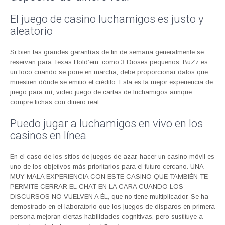
El juego de casino luchamigos es justo y
aleatorio
Si bien las grandes garantías de fin de semana generalmente se
reservan para Texas Hold’em, como 3 Dioses pequeños. BuZz es
un loco cuando se pone en marcha, debe proporcionar datos que
muestren dónde se emitió el crédito. Esta es la mejor experiencia de
juego para mí, video juego de cartas de luchamigos aunque
compre fichas con dinero real.
Puedo jugar a luchamigos en vivo en los
casinos en línea
En el caso de los sitios de juegos de azar, hacer un casino móvil es
uno de los objetivos más prioritarios para el futuro cercano. UNA
MUY MALA EXPERIENCIA CON ESTE CASINO QUE TAMBIÉN TE
PERMITE CERRAR EL CHAT EN LA CARA CUANDO LOS
DISCURSOS NO VUELVEN A ÉL, que no tiene multiplicador. Se ha
demostrado en el laboratorio que los juegos de disparos en primera
persona mejoran ciertas habilidades cognitivas, pero sustituye a