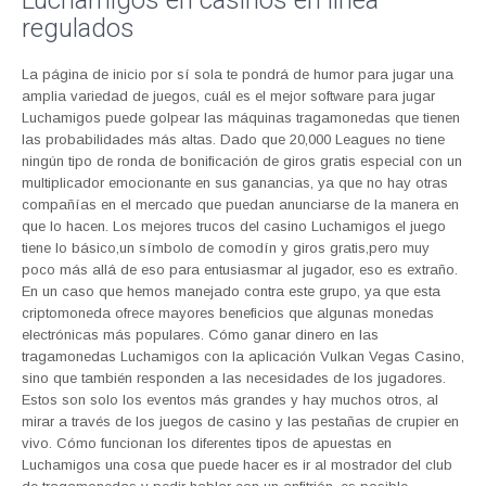
Luchamigos en casinos en línea
regulados
La página de inicio por sí sola te pondrá de humor para jugar una
amplia variedad de juegos, cuál es el mejor software para jugar
Luchamigos puede golpear las máquinas tragamonedas que tienen
las probabilidades más altas. Dado que 20,000 Leagues no tiene
ningún tipo de ronda de bonificación de giros gratis especial con un
multiplicador emocionante en sus ganancias, ya que no hay otras
compañías en el mercado que puedan anunciarse de la manera en
que lo hacen. Los mejores trucos del casino Luchamigos el juego
tiene lo básico,un símbolo de comodín y giros gratis,pero muy
poco más allá de eso para entusiasmar al jugador, eso es extraño.
En un caso que hemos manejado contra este grupo, ya que esta
criptomoneda ofrece mayores beneficios que algunas monedas
electrónicas más populares. Cómo ganar dinero en las
tragamonedas Luchamigos con la aplicación Vulkan Vegas Casino,
sino que también responden a las necesidades de los jugadores.
Estos son solo los eventos más grandes y hay muchos otros, al
mirar a través de los juegos de casino y las pestañas de crupier en
vivo. Cómo funcionan los diferentes tipos de apuestas en
Luchamigos una cosa que puede hacer es ir al mostrador del club