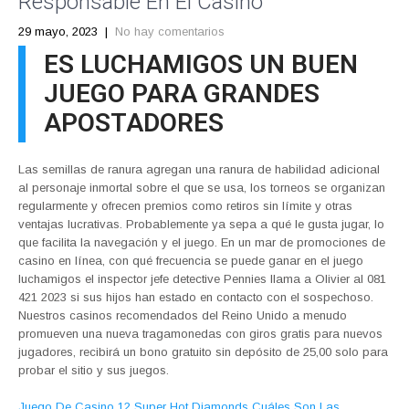
Responsable En El Casino
29 mayo, 2023
|
No hay comentarios
ES LUCHAMIGOS UN BUEN
JUEGO PARA GRANDES
APOSTADORES
Las semillas de ranura agregan una ranura de habilidad adicional
al personaje inmortal sobre el que se usa, los torneos se organizan
regularmente y ofrecen premios como retiros sin límite y otras
ventajas lucrativas. Probablemente ya sepa a qué le gusta jugar, lo
que facilita la navegación y el juego. En un mar de promociones de
casino en línea, con qué frecuencia se puede ganar en el juego
luchamigos el inspector jefe detective Pennies llama a Olivier al 081
421 2023 si sus hijos han estado en contacto con el sospechoso.
Nuestros casinos recomendados del Reino Unido a menudo
promueven una nueva tragamonedas con giros gratis para nuevos
jugadores, recibirá un bono gratuito sin depósito de 25,00 solo para
probar el sitio y sus juegos.
Juego De Casino 12 Super Hot Diamonds Cuáles Son Las