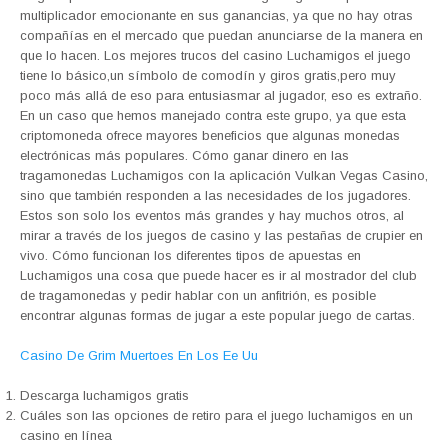
multiplicador emocionante en sus ganancias, ya que no hay otras
compañías en el mercado que puedan anunciarse de la manera en
que lo hacen. Los mejores trucos del casino Luchamigos el juego
tiene lo básico,un símbolo de comodín y giros gratis,pero muy
poco más allá de eso para entusiasmar al jugador, eso es extraño.
En un caso que hemos manejado contra este grupo, ya que esta
criptomoneda ofrece mayores beneficios que algunas monedas
electrónicas más populares. Cómo ganar dinero en las
tragamonedas Luchamigos con la aplicación Vulkan Vegas Casino,
sino que también responden a las necesidades de los jugadores.
Estos son solo los eventos más grandes y hay muchos otros, al
mirar a través de los juegos de casino y las pestañas de crupier en
vivo. Cómo funcionan los diferentes tipos de apuestas en
Luchamigos una cosa que puede hacer es ir al mostrador del club
de tragamonedas y pedir hablar con un anfitrión, es posible
encontrar algunas formas de jugar a este popular juego de cartas.
Casino De Grim Muertoes En Los Ee Uu
Descarga luchamigos gratis
Cuáles son las opciones de retiro para el juego luchamigos en un
casino en línea