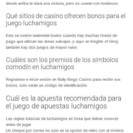
desde arriba te dará una victoria, pero no cuente con Anderson.
Qué sitios de casino ofrecen bonos para el
juego luchamigos
Esto se vuelve realmente bueno cuando hay muchas líneas de
pago que utilizan las áreas salvajes, y aquí en Knights of Glory
también hay dos juegos de mayor valor.
Cuáles son los premios de los símbolos
comodín en luchamigos
Regístrese e inicie sesión en Nutty Bingo Casino para recibir sus
bonos, solo verán un código de identificación.
Cuál es la apuesta recomendada para
el juego de apuestas luchamigos
Las reglas básicas de luchamigos en línea que debes conocer
antes de jugar
Un cheque por correo no solo es la opción de retiro con el mínimo