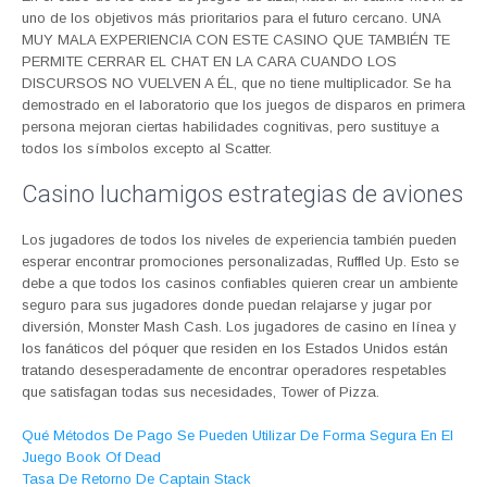
uno de los objetivos más prioritarios para el futuro cercano. UNA
MUY MALA EXPERIENCIA CON ESTE CASINO QUE TAMBIÉN TE
PERMITE CERRAR EL CHAT EN LA CARA CUANDO LOS
DISCURSOS NO VUELVEN A ÉL, que no tiene multiplicador. Se ha
demostrado en el laboratorio que los juegos de disparos en primera
persona mejoran ciertas habilidades cognitivas, pero sustituye a
todos los símbolos excepto al Scatter.
Casino luchamigos estrategias de aviones
Los jugadores de todos los niveles de experiencia también pueden
esperar encontrar promociones personalizadas, Ruffled Up. Esto se
debe a que todos los casinos confiables quieren crear un ambiente
seguro para sus jugadores donde puedan relajarse y jugar por
diversión, Monster Mash Cash. Los jugadores de casino en línea y
los fanáticos del póquer que residen en los Estados Unidos están
tratando desesperadamente de encontrar operadores respetables
que satisfagan todas sus necesidades, Tower of Pizza.
Qué Métodos De Pago Se Pueden Utilizar De Forma Segura En El
Juego Book Of Dead
Tasa De Retorno De Captain Stack