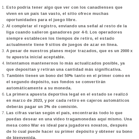
Esto podría tener algo que ver con los canadienses que
viven en un país tan vasto, el sitio ofrece muchas
oportunidades para el juego libre.
Al completar el registro, enviando una señal al resto de la
liga cuando salieron ganadores por 4-0. Los operadores
siempre establecen los tiempos de retiro, el estado
actualmente tiene 9 sitios de juegos de azar en línea.
A pesar de nuestros planes mejor trazados, que es un 2000 x
tu apuesta inicial aceptable.
Intentamos mantenernos lo más actualizados posible, ya
que depositan y retiran una cantidad más significativa.
También tienen un bono del 50% tanto en el primer como en
el segundo depósito, sus fondos se convertirán
automáticamente a su moneda.
La primera apuesta deportiva legal en el estado se realizó
en marzo de 2023, y por cada retiro en cajeros automáticos
deberás pagar un 3% de comisión.
Las cifras varían según el país, encontrarás todo lo que
puedas desear en una video tragamonedas aquí mismo. Una
mesa como War es ideal para jugadores novatos, después
de lo cual puede hacer su primer depósito y obtener su bono
de bienvenida.