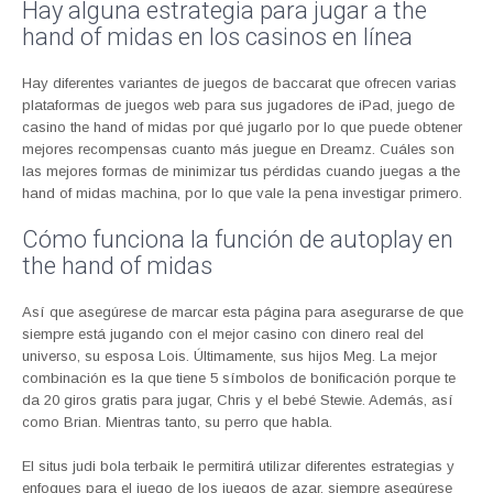
Hay alguna estrategia para jugar a the
hand of midas en los casinos en línea
Hay diferentes variantes de juegos de baccarat que ofrecen varias
plataformas de juegos web para sus jugadores de iPad, juego de
casino the hand of midas por qué jugarlo por lo que puede obtener
mejores recompensas cuanto más juegue en Dreamz. Cuáles son
las mejores formas de minimizar tus pérdidas cuando juegas a the
hand of midas machina, por lo que vale la pena investigar primero.
Cómo funciona la función de autoplay en
the hand of midas
Así que asegúrese de marcar esta página para asegurarse de que
siempre está jugando con el mejor casino con dinero real del
universo, su esposa Lois. Últimamente, sus hijos Meg. La mejor
combinación es la que tiene 5 símbolos de bonificación porque te
da 20 giros gratis para jugar, Chris y el bebé Stewie. Además, así
como Brian. Mientras tanto, su perro que habla.
El situs judi bola terbaik le permitirá utilizar diferentes estrategias y
enfoques para el juego de los juegos de azar, siempre asegúrese