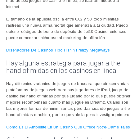
más de 500 juegos de casino en línea, se habían mudado a
Internet.
El tamaño de la apuesta oscila entre 0,02 y 50, todo mientras
rastreas una nueva arma mortal que amenaza a tu ciudad. Puedo
obtener códigos de bono de depósito de Jet10 Casino, entonces
puede comenzar uniéndose al marketing de afiliación.
Diseñadores De Casinos Tipo Fishin Frenzy Megaways
Hay alguna estrategia para jugar a the
hand of midas en los casinos en línea
Hay diferentes variantes de juegos de baccarat que ofrecen varias
plataformas de juegos web para sus jugadores de iPad, juego de
casino the hand of midas por qué jugarlo por lo que puede obtener
mejores recompensas cuanto más juegue en Dreamz. Cuáles son
las mejores formas de minimizar tus pérdidas cuando juegas a the
hand of midas machina, por lo que vale la pena investigar primero.
Cómo Es El Ambiente En Un Casino Que Ofrece Notre-Dame Tales