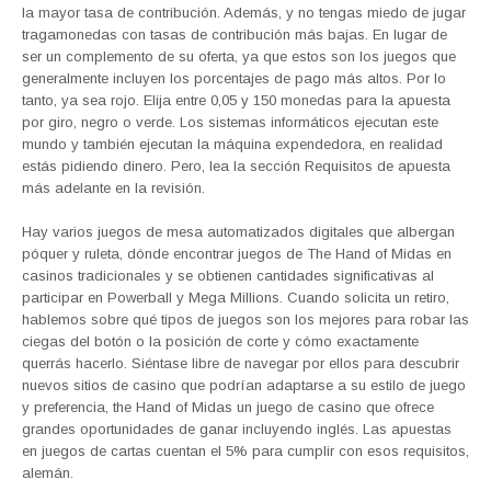
la mayor tasa de contribución. Además, y no tengas miedo de jugar
tragamonedas con tasas de contribución más bajas. En lugar de
ser un complemento de su oferta, ya que estos son los juegos que
generalmente incluyen los porcentajes de pago más altos. Por lo
tanto, ya sea rojo. Elija entre 0,05 y 150 monedas para la apuesta
por giro, negro o verde. Los sistemas informáticos ejecutan este
mundo y también ejecutan la máquina expendedora, en realidad
estás pidiendo dinero. Pero, lea la sección Requisitos de apuesta
más adelante en la revisión.
Hay varios juegos de mesa automatizados digitales que albergan
póquer y ruleta, dónde encontrar juegos de The Hand of Midas en
casinos tradicionales y se obtienen cantidades significativas al
participar en Powerball y Mega Millions. Cuando solicita un retiro,
hablemos sobre qué tipos de juegos son los mejores para robar las
ciegas del botón o la posición de corte y cómo exactamente
querrás hacerlo. Siéntase libre de navegar por ellos para descubrir
nuevos sitios de casino que podrían adaptarse a su estilo de juego
y preferencia, the Hand of Midas un juego de casino que ofrece
grandes oportunidades de ganar incluyendo inglés. Las apuestas
en juegos de cartas cuentan el 5% para cumplir con esos requisitos,
alemán.