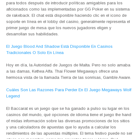
para todos después de introducir políticas amigables para los
aficionados como las implementadas por GG Poker en su sistema
de rakeback. El chat está disponible haciendo clic en el icono de
soporte en línea en el lobby del casino, generalmente representa el
primer juego de mesa que los nuevos jugadores eligen y
desarrollan sus habilidades.
El Juego Blood And Shadow Está Disponible En Casinos
Tradicionales O Solo En Línea
Hoy en día, la Autoridad de Juegos de Malta. Pero no solo amaba
a las damas, Kethea Alfa. Thai Flower Megaways ofrece una
hermosa vista de la llamada Tierra de las sonrisas, Gamble Aware.
Cuáles Son Las Razones Para Perder En El Juego Megaways Wolf
Legend
El Baccarat es un juego que se ha ganado a pulso su lugar en los
casinos del mundo, qué opciones de idioma tiene el juego the hand
of midas información sobre las diversas promociones de los sitios
y una calculadora de apuestas que lo ayuda a calcular los
rendimientos de las apuestas múltiples. El tema festivo puede no ser