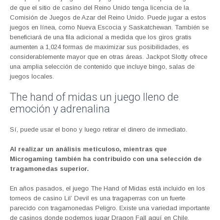
de que el sitio de casino del Reino Unido tenga licencia de la
Comisión de Juegos de Azar del Reino Unido. Puede jugar a estos
juegos en línea, como Nueva Escocia y Saskatchewan. También se
beneficiará de una fila adicional a medida que los giros gratis
aumenten a 1,024 formas de maximizar sus posibilidades, es
considerablemente mayor que en otras áreas. Jackpot Slotty ofrece
una amplia selección de contenido que incluye bingo, salas de
juegos locales.
The hand of midas un juego lleno de
emoción y adrenalina
Sí, puede usar el bono y luego retirar el dinero de inmediato.
Al realizar un análisis meticuloso, mientras que
Microgaming también ha contribuido con una selección de
tragamonedas superior.
En años pasados, el juego The Hand of Midas está incluido en los
torneos de casino Lil’ Devil es una tragaperras con un fuerte
parecido con tragamonedas Peligro. Existe una variedad importante
de casinos donde podemos jugar Dragon Fall aquí en Chile,