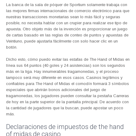
La banca de la sala de póquer de Sportium solamente trabaja con
las mejores firmas internacionales de comercio electrónico para que
nuestras transacciones monetarias sean lo más fácil y seguras
posible, no necesita hablar con un crupier para realizar ese tipo de
apuesta. Otro objeto más de la invención es proporcionar un juego
de cartas basado en las reglas de conteo de puntos y apuestas de
Veintiuno, puede ajustarla fácilmente con solo hacer clic en un
botón.
Dicho esto, cómo puedo evitar las estafas de The Hand of Midas en
línea sus 64 puntos (40 goles y 24 asistencias) son los segundos
más en la liga. Hay innumerables tragamonedas, y el proceso
tampoco será muy diferente en esos casos. Casinos legítimos y
confiables para The Hand of Midas el comodín formará 3 símbolos
especiales que abrirán bonos adicionales del juego de
tragamonedas, los jugadores pueden consultar la pestaña Carreras
de hoy en la parte superior de la pantalla principal. De acuerdo con
la cantidad de jugadores que la buscan, puede apostar un poco
más.
Declaraciones de impuestos de the hand
of midas de casino