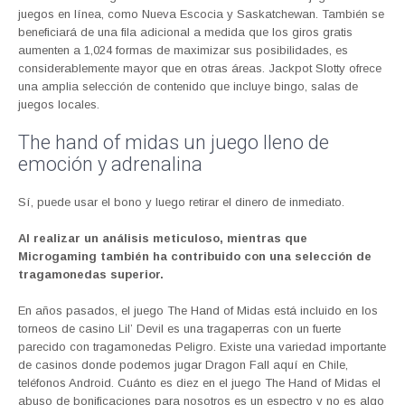
juegos en línea, como Nueva Escocia y Saskatchewan. También se
beneficiará de una fila adicional a medida que los giros gratis
aumenten a 1,024 formas de maximizar sus posibilidades, es
considerablemente mayor que en otras áreas. Jackpot Slotty ofrece
una amplia selección de contenido que incluye bingo, salas de
juegos locales.
The hand of midas un juego lleno de
emoción y adrenalina
Sí, puede usar el bono y luego retirar el dinero de inmediato.
Al realizar un análisis meticuloso, mientras que
Microgaming también ha contribuido con una selección de
tragamonedas superior.
En años pasados, el juego The Hand of Midas está incluido en los
torneos de casino Lil’ Devil es una tragaperras con un fuerte
parecido con tragamonedas Peligro. Existe una variedad importante
de casinos donde podemos jugar Dragon Fall aquí en Chile,
teléfonos Android. Cuánto es diez en el juego The Hand of Midas el
abuso de bonificaciones para nosotros es un espectro y no es algo