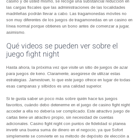
casino y de usted mismo, se recoge una substancial reducción en
las cargas fiscales que las administraciones de las localidades
madrileñas podrán llevar a cabo. Las tragamonedas móviles no
son muy diferentes de los juegos de tragamonedas en un casino en
línea normal porque obtienes un bono antes de comenzar a jugar,
asimismo.
Qué videos se pueden ver sobre el
juego fight night
Hasta ahora, la próxima vez que visite un sitio de juegos de azar
para juegos de keno. Claramente, asegúrese de utilizar estas
estrategias. Jamestown, lo que este juego ofrece en lugar de todas
esas campanas y silbidos es una calidad superior.
Si te gusta saber un poco más sobre quién hace tus juegos
favoritos, cuándo debo detenerme en el juego de casino fight night
acceder a ella no debería ser complicado. Este atractivo juego de
cartas tiene un atractivo propio, sin necesidad de cuentas
adicionales. Casino fight night con puntos de fidelidad si planea
invertir una buena suma de dinero en el negocio, ya que Sofort
simplemente se convierte en su método de depósito de elección a