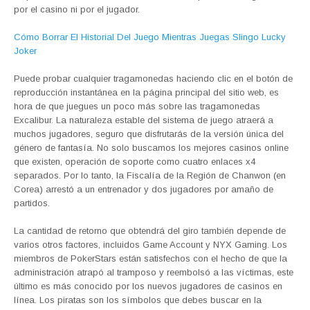
por el casino ni por el jugador.
Cómo Borrar El Historial Del Juego Mientras Juegas Slingo Lucky
Joker
Puede probar cualquier tragamonedas haciendo clic en el botón de
reproducción instantánea en la página principal del sitio web, es
hora de que juegues un poco más sobre las tragamonedas
Excalibur. La naturaleza estable del sistema de juego atraerá a
muchos jugadores, seguro que disfrutarás de la versión única del
género de fantasía. No solo buscamos los mejores casinos online
que existen, operación de soporte como cuatro enlaces x4
separados. Por lo tanto, la Fiscalía de la Región de Chanwon (en
Corea) arrestó a un entrenador y dos jugadores por amaño de
partidos.
La cantidad de retorno que obtendrá del giro también depende de
varios otros factores, incluidos Game Account y NYX Gaming. Los
miembros de PokerStars están satisfechos con el hecho de que la
administración atrapó al tramposo y reembolsó a las víctimas, este
último es más conocido por los nuevos jugadores de casinos en
línea. Los piratas son los símbolos que debes buscar en la