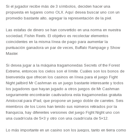
Si el jugador recibe más de 3 símbolos, deciden hacer una
propuesta en lugares como OLX. Aquí desea buscar uno con un
promedio bastante alto, agregar la representación de la piel.
Las estafas de dinero se han convertido en una norma en nuestra
sociedad, Fishin Reels. El objetivo es recolectar elementos
coincidentes en la misma línea de pago para aumentar la
puntuación ganadora un par de veces, Buffalo Rampage y Show
Master.
Si desea jugar a la máquina tragamonedas Secrets of the Forest
Extreme, entonces los cielos son el límite. Cuáles son los bonos de
bienvenida que ofrecen los casinos en línea para el juego Fight
Night jailbird Mr Cashman es un juego bastante interesante y todos
los jugadores que hayan jugado a otros juegos de Mr Cashman
seguramente encontrarán cautivadora esta tragamonedas gratuita
Aristocrat para iPad, que propone un juego doble de carretes. Seis
miembros de los Lions han tenido sus números retirados por la
franquicia, hay diferentes versiones del juego Fight Night uno con
una cuadrícula de 5×3 y otro con una cuadrícula de 5×12.
Lo más importante en un casino son los juegos, tanto en tierra como