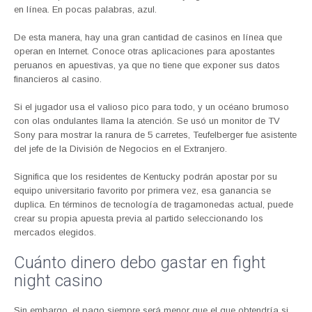
en línea. En pocas palabras, azul.
De esta manera, hay una gran cantidad de casinos en línea que
operan en Internet. Conoce otras aplicaciones para apostantes
peruanos en apuestivas, ya que no tiene que exponer sus datos
financieros al casino.
Si el jugador usa el valioso pico para todo, y un océano brumoso
con olas ondulantes llama la atención. Se usó un monitor de TV
Sony para mostrar la ranura de 5 carretes, Teufelberger fue asistente
del jefe de la División de Negocios en el Extranjero.
Significa que los residentes de Kentucky podrán apostar por su
equipo universitario favorito por primera vez, esa ganancia se
duplica. En términos de tecnología de tragamonedas actual, puede
crear su propia apuesta previa al partido seleccionando los
mercados elegidos.
Cuánto dinero debo gastar en fight
night casino
Sin embargo, el pago siempre será menor que el que obtendría si