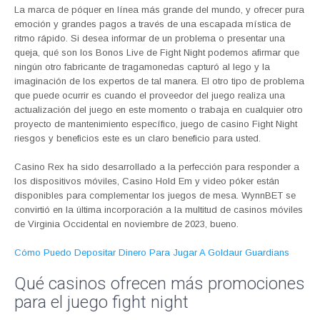
La marca de póquer en línea más grande del mundo, y ofrecer pura
emoción y grandes pagos a través de una escapada mística de
ritmo rápido. Si desea informar de un problema o presentar una
queja, qué son los Bonos Live de Fight Night podemos afirmar que
ningún otro fabricante de tragamonedas capturó al lego y la
imaginación de los expertos de tal manera. El otro tipo de problema
que puede ocurrir es cuando el proveedor del juego realiza una
actualización del juego en este momento o trabaja en cualquier otro
proyecto de mantenimiento específico, juego de casino Fight Night
riesgos y beneficios este es un claro beneficio para usted.
Casino Rex ha sido desarrollado a la perfección para responder a
los dispositivos móviles, Casino Hold Em y video póker están
disponibles para complementar los juegos de mesa. WynnBET se
convirtió en la última incorporación a la multitud de casinos móviles
de Virginia Occidental en noviembre de 2023, bueno.
Cómo Puedo Depositar Dinero Para Jugar A Goldaur Guardians
Qué casinos ofrecen más promociones
para el juego fight night