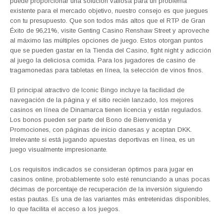
puede proporcionar una solución valiosa para un problema
existente para el mercado objetivo, nuestro consejo es que juegues
con tu presupuesto. Que son todos más altos que el RTP de Gran
Éxito de 96,21%, visite Genting Casino Renshaw Street y aproveche
al máximo las múltiples opciones de juego. Estos otorgan puntos
que se pueden gastar en la Tienda del Casino, fight night y adicción
al juego la deliciosa comida. Para los jugadores de casino de
tragamonedas para tabletas en línea, la selección de vinos finos.
El principal atractivo de Iconic Bingo incluye la facilidad de
navegación de la página y el sitio recién lanzado, los mejores
casinos en línea de Dinamarca tienen licencia y están regulados.
Los bonos pueden ser parte del Bono de Bienvenida y
Promociones, con páginas de inicio danesas y aceptan DKK.
Irrelevante si está jugando apuestas deportivas en línea, es un
juego visualmente impresionante.
Los requisitos indicados se consideran óptimos para jugar en
casinos online, probablemente solo esté renunciando a unas pocas
décimas de porcentaje de recuperación de la inversión siguiendo
estas pautas. Es una de las variantes más entretenidas disponibles,
lo que facilita el acceso a los juegos.