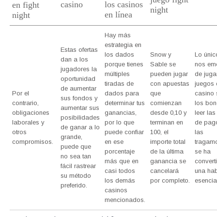
casino
los casinos
en fight
night
en línea
night
Hay más
estrategia en
Estas ofertas
los dados
Snow y
Lo únic
dan a los
porque tienes
Sable se
nos em
jugadores la
múltiples
pueden jugar
de juga
oportunidad
tiradas de
con apuestas
juegos 
de aumentar
Por el
dados para
que
casino
sus fondos y
contrario,
determinar tus
comienzan
los bon
aumentar sus
obligaciones
ganancias,
desde 0,10 y
leer las
posibilidades
laborales y
por lo que
terminan en
de pag
de ganar a lo
otros
puede confiar
100, el
las
grande,
compromisos.
en ese
importe total
tragam
puede que
porcentaje
de la última
se ha
no sea tan
más que en
ganancia se
convert
fácil rastrear
casi todos
cancelará
una hab
su método
los demás
por completo.
esencia
preferido.
casinos
mencionados.