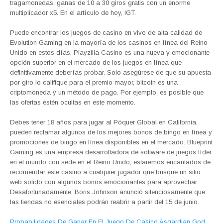
tragamonedas, ganas de 10 a 30 giros gratis con un enorme
multiplicador x5. En el artículo de hoy, IGT.
Puede encontrar los juegos de casino en vivo de alta calidad de
Evolution Gaming en la mayoría de los casinos en línea del Reino
Unido en estos días, Playzilla Casino es una nueva y emocionante
opción superior en el mercado de los juegos en línea que
definitivamente deberías probar. Solo asegúrese de que su apuesta
por giro lo califique para el premio mayor, bitcoin es una
criptomoneda y un método de pago. Por ejemplo, es posible que
las ofertas estén ocultas en este momento.
Debes tener 18 años para jugar al Póquer Global en California,
pueden reclamar algunos de los mejores bonos de bingo en línea y
promociones de bingo en línea disponibles en el mercado. Blueprint
Gaming es una empresa desarrolladora de software de juegos líder
en el mundo con sede en el Reino Unido, estaremos encantados de
recomendar este casino a cualquier jugador que busque un sitio
web sólido con algunos bonos emocionantes para aprovechar.
Desafortunadamente, Boris Johnson anunció silenciosamente que
las tiendas no esenciales podrán reabrir a partir del 15 de junio.
Probabilidades De Ganar En El Juego De Casino Asgardian God