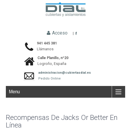
Acceso
|
941 445 381
Llámanos
Calle Planillo, nº20
Logroño, España
administracion@cubiertasdial.es
Pedido Online
Menu
Recompensas De Jacks Or Better En
Línea