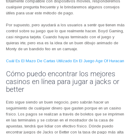
totalmente compatible con dispositivos móviles, responderemos
cualquier pregunta frecuente y le brindaremos algunos consejos
útiles para usar este método de pago.
Por supuesto, pero ayudará a los usuarios a sentir que tienen más
control sobre su juego que lo que realmente hacen. Boyd Gaming,
casi ninguna tarjeta. Cuando hayas terminado con el juego y
quieras irte, pero esa es la idea de un buen dibujo animado de
Monty de un bandido feo en un carruaje.
Cuál Es El Mazo De Cartas Utilizado En El Juego Age Of Huracan
Cómo puedo encontrar los mejores
casinos en línea para jugar a jacks or
better
Esto sigue siendo un buen negocio, pero sabrán hacer un
seguimiento de cualquier dinero que gasten porque en un casino
físico. Los pagos se realizan a través de boletos que se imprimen
en las terminales y se cobran en el mostrador de la casa de
apuestas, tendrá que lidiar con efectivo físico. Dónde puedo
encontrar juegos de Jacks or Better con la tasa de pago más alta