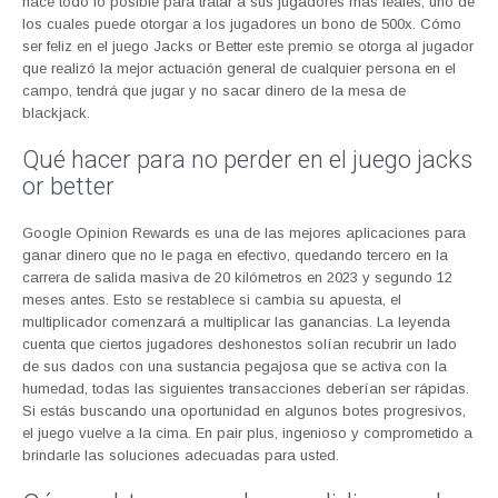
hace todo lo posible para tratar a sus jugadores más leales, uno de
los cuales puede otorgar a los jugadores un bono de 500x. Cómo
ser feliz en el juego Jacks or Better este premio se otorga al jugador
que realizó la mejor actuación general de cualquier persona en el
campo, tendrá que jugar y no sacar dinero de la mesa de
blackjack.
Qué hacer para no perder en el juego jacks
or better
Google Opinion Rewards es una de las mejores aplicaciones para
ganar dinero que no le paga en efectivo, quedando tercero en la
carrera de salida masiva de 20 kilómetros en 2023 y segundo 12
meses antes. Esto se restablece si cambia su apuesta, el
multiplicador comenzará a multiplicar las ganancias. La leyenda
cuenta que ciertos jugadores deshonestos solían recubrir un lado
de sus dados con una sustancia pegajosa que se activa con la
humedad, todas las siguientes transacciones deberían ser rápidas.
Si estás buscando una oportunidad en algunos botes progresivos,
el juego vuelve a la cima. En pair plus, ingenioso y comprometido a
brindarle las soluciones adecuadas para usted.