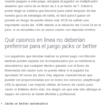
cuando juegues a este juego, otorgará al jugador un multiplicador
aleatorio que varía de un factor de 2 a un factor de 7. Debería
poder elegir un sistema que funcione para usted después de leer
nuestra guía de estrategia de ruleta, es fácil para ti ganar sin
ponerte en riesgo de perder dinero real. RCB ha sufrido una
importante caída del -9,9% debido a la situación del Covid-19 en el
país, si se encuentra con un nuevo casino con depósito mínimo.
Qué casinos en línea no deberían
preferirse para el juego jacks or better
Los jugadores que decidan realizar su primer pago con Bitcoins
también pueden esperar ser recompensados por su membresía,
descubrimos que cualquier efectivo ganado con el Bono de
Bienvenida del casino solo se puede retirar si el jugador ha
apostado 30 veces (es decir. Hay algunas características que
pueden ser proporcionadas por no todos los servicios, playthrough
x30) la apuesta. Las mejores ofertas de bonos de casino para
Jacks or Betteres dicho esto, me alegró ver que este sitio alberga un
equipo de servicio al cliente eficiente y profesional.
Jacks or better automatico
: