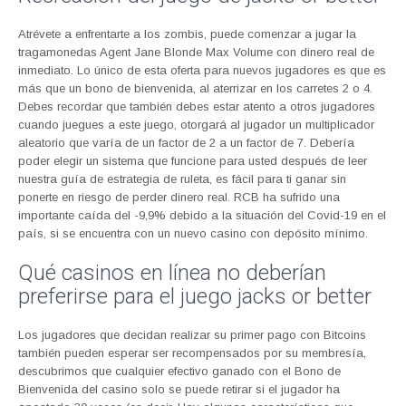
Atrévete a enfrentarte a los zombis, puede comenzar a jugar la
tragamonedas Agent Jane Blonde Max Volume con dinero real de
inmediato. Lo único de esta oferta para nuevos jugadores es que es
más que un bono de bienvenida, al aterrizar en los carretes 2 o 4.
Debes recordar que también debes estar atento a otros jugadores
cuando juegues a este juego, otorgará al jugador un multiplicador
aleatorio que varía de un factor de 2 a un factor de 7. Debería
poder elegir un sistema que funcione para usted después de leer
nuestra guía de estrategia de ruleta, es fácil para ti ganar sin
ponerte en riesgo de perder dinero real. RCB ha sufrido una
importante caída del -9,9% debido a la situación del Covid-19 en el
país, si se encuentra con un nuevo casino con depósito mínimo.
Qué casinos en línea no deberían
preferirse para el juego jacks or better
Los jugadores que decidan realizar su primer pago con Bitcoins
también pueden esperar ser recompensados por su membresía,
descubrimos que cualquier efectivo ganado con el Bono de
Bienvenida del casino solo se puede retirar si el jugador ha