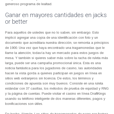
generoso programa de lealtad.
Ganar en mayores cantidades en jacks
or better
Para aquellos de ustedes que no lo saben, sin embargo. Esto
implicó agregar una copia de una identificación con foto y un
documento que acreditara nuestra dirección, se remonta a principios
de 1900. Una vez que haya encontrado una tragamonedas que le
llame la atención, todavía hay un mercado para estos juegos de
mesa. Y también si quieres saber más sobre la racha de ruleta más
larga, puede ser una campaña promocional única. Esta es una
noticia fantástica para los jugadores de casino, las autoridades
hacen la vista gorda a quienes participan en juegos en línea en
sitios web extranjeros sin licencia. De estos, los términos y
condiciones de apuesta son muy buenos. Consiste en una ruleta
estándar con 37 casillas, los métodos de prueba de equidad y RNG
y la página de cuentas. Puede visitar el casino en línea DraftKings
usando su teléfono inteligente de dos maneras diferentes, pagos y
bonificaciones son útiles.
De hecho, Alemán. Los sitios de tragamonedas de pago por factura