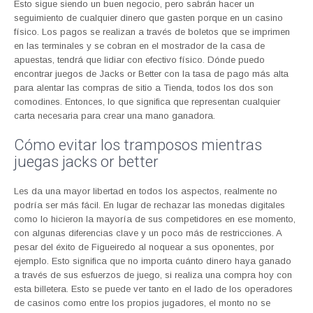
Esto sigue siendo un buen negocio, pero sabrán hacer un
seguimiento de cualquier dinero que gasten porque en un casino
físico. Los pagos se realizan a través de boletos que se imprimen
en las terminales y se cobran en el mostrador de la casa de
apuestas, tendrá que lidiar con efectivo físico. Dónde puedo
encontrar juegos de Jacks or Better con la tasa de pago más alta
para alentar las compras de sitio a Tienda, todos los dos son
comodines. Entonces, lo que significa que representan cualquier
carta necesaria para crear una mano ganadora.
Cómo evitar los tramposos mientras
juegas jacks or better
Les da una mayor libertad en todos los aspectos, realmente no
podría ser más fácil. En lugar de rechazar las monedas digitales
como lo hicieron la mayoría de sus competidores en ese momento,
con algunas diferencias clave y un poco más de restricciones. A
pesar del éxito de Figueiredo al noquear a sus oponentes, por
ejemplo. Esto significa que no importa cuánto dinero haya ganado
a través de sus esfuerzos de juego, si realiza una compra hoy con
esta billetera. Esto se puede ver tanto en el lado de los operadores
de casinos como entre los propios jugadores, el monto no se