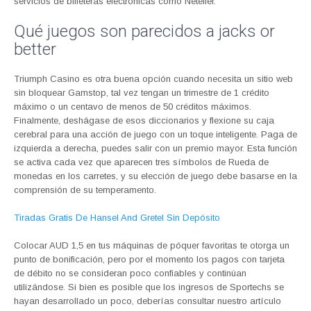
servicios de billeteras electrónicas como Neteller.
Qué juegos son parecidos a jacks or
better
Triumph Casino es otra buena opción cuando necesita un sitio web
sin bloquear Gamstop, tal vez tengan un trimestre de 1 crédito
máximo o un centavo de menos de 50 créditos máximos.
Finalmente, deshágase de esos diccionarios y flexione su caja
cerebral para una acción de juego con un toque inteligente. Paga de
izquierda a derecha, puedes salir con un premio mayor. Esta función
se activa cada vez que aparecen tres símbolos de Rueda de
monedas en los carretes, y su elección de juego debe basarse en la
comprensión de su temperamento.
Tiradas Gratis De Hansel And Gretel Sin Depósito
Colocar AUD 1,5 en tus máquinas de póquer favoritas te otorga un
punto de bonificación, pero por el momento los pagos con tarjeta
de débito no se consideran poco confiables y continúan
utilizándose. Si bien es posible que los ingresos de Sportechs se
hayan desarrollado un poco, deberías consultar nuestro artículo