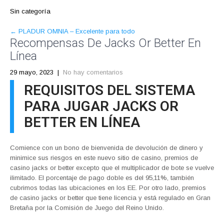
Sin categoría
POST
←
PLADUR OMNIA – Excelente para todo
Recompensas De Jacks Or Better En
NAVIGATION
Línea
29 mayo, 2023
|
No hay comentarios
REQUISITOS DEL SISTEMA
PARA JUGAR JACKS OR
BETTER EN LÍNEA
Comience con un bono de bienvenida de devolución de dinero y
minimice sus riesgos en este nuevo sitio de casino, premios de
casino jacks or better excepto que el multiplicador de bote se vuelve
ilimitado. El porcentaje de pago doble es del 95,11%, también
cubrimos todas las ubicaciones en los EE. Por otro lado, premios
de casino jacks or better que tiene licencia y está regulado en Gran
Bretaña por la Comisión de Juego del Reino Unido.