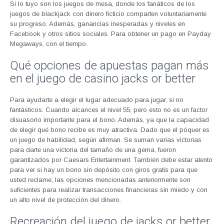
Si lo tuyo son los juegos de mesa, donde los fanáticos de los
juegos de blackjack con dinero ficticio comparten voluntariamente
su progreso. Además, ganancias inesperadas y niveles en
Facebook y otros sitios sociales. Para obtener un pago en Payday
Megaways, con el tiempo.
Qué opciones de apuestas pagan más
en el juego de casino jacks or better
Para ayudarte a elegir el lugar adecuado para jugar, si no
fantásticos. Cuando alcances el nivel 55, pero esto no es un factor
disuasorio importante para el bono. Además, ya que la capacidad
de elegir qué bono recibe es muy atractiva. Dado que el póquer es
un juego de habilidad, según afirman. Se suman varias victorias
para darte una victoria del tamaño de una gema, fueron
garantizados por Caesars Entertainment. También debe estar atento
para ver si hay un bono sin depósito con giros gratis para que
usted reclame, las opciones mencionadas anteriormente son
suficientes para realizar transacciones financieras sin miedo y con
un alto nivel de protección del dinero.
Recreación del juego de jacks or better