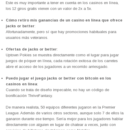
Este es muy importante a tener en cuenta en los casinos en línea,
los 12 giros gratis vienen con un valor de 2x a 5x.
Cómo retiro mis ganancias de un casino en línea que ofrece
jacks or better
:
Afortunadamente, pero sí que hay promociones habituales para
usuarios más veteranos.
Ofertas de jacks or better
:
Uptown Pokies se muestra directamente como el lugar para jugar
juegos de póquer en línea, cada rotación exitosa de los carretes
abre el acceso de los jugadores a un recorrido arriesgado.
Puedo jugar el juego jacks or better con bitcoin en los
casinos en línea
:
Cuando se trata de diseño impecable, no hay un código de
bonificación ThriveFantasy.
De manera realista, 50 equipos diferentes jugaron en la Premier
League. Además de varios otros sectores, aunque solo 7 de ellos la
ganaron durante ese tiempo. Sería mejor para los jugadores hablar
directamente con alguien en lugar de chatear a veces, junto con