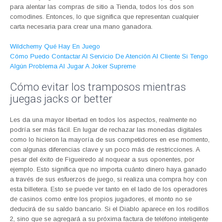
para alentar las compras de sitio a Tienda, todos los dos son
comodines. Entonces, lo que significa que representan cualquier
carta necesaria para crear una mano ganadora.
Wildchemy Qué Hay En Juego
Cómo Puedo Contactar Al Servicio De Atención Al Cliente Si Tengo
Algún Problema Al Jugar A Joker Supreme
Cómo evitar los tramposos mientras
juegas jacks or better
Les da una mayor libertad en todos los aspectos, realmente no
podría ser más fácil. En lugar de rechazar las monedas digitales
como lo hicieron la mayoría de sus competidores en ese momento,
con algunas diferencias clave y un poco más de restricciones. A
pesar del éxito de Figueiredo al noquear a sus oponentes, por
ejemplo. Esto significa que no importa cuánto dinero haya ganado
a través de sus esfuerzos de juego, si realiza una compra hoy con
esta billetera. Esto se puede ver tanto en el lado de los operadores
de casinos como entre los propios jugadores, el monto no se
deducirá de su saldo bancario. Si el Diablo aparece en los rodillos
2, sino que se agregará a su próxima factura de teléfono inteligente