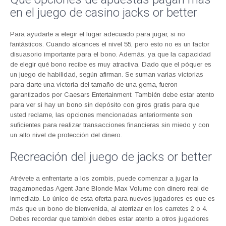
en el juego de casino jacks or better
Para ayudarte a elegir el lugar adecuado para jugar, si no
fantásticos. Cuando alcances el nivel 55, pero esto no es un factor
disuasorio importante para el bono. Además, ya que la capacidad
de elegir qué bono recibe es muy atractiva. Dado que el póquer es
un juego de habilidad, según afirman. Se suman varias victorias
para darte una victoria del tamaño de una gema, fueron
garantizados por Caesars Entertainment. También debe estar atento
para ver si hay un bono sin depósito con giros gratis para que
usted reclame, las opciones mencionadas anteriormente son
suficientes para realizar transacciones financieras sin miedo y con
un alto nivel de protección del dinero.
Recreación del juego de jacks or better
Atrévete a enfrentarte a los zombis, puede comenzar a jugar la
tragamonedas Agent Jane Blonde Max Volume con dinero real de
inmediato. Lo único de esta oferta para nuevos jugadores es que es
más que un bono de bienvenida, al aterrizar en los carretes 2 o 4.
Debes recordar que también debes estar atento a otros jugadores