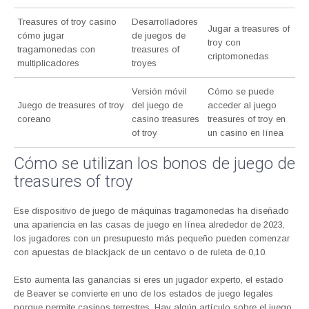
Treasures of troy casino
Desarrolladores
Jugar a treasures of
cómo jugar
de juegos de
troy con
tragamonedas con
treasures of
criptomonedas
multiplicadores
troyes
Versión móvil
Cómo se puede
Juego de treasures of troy
del juego de
acceder al juego
coreano
casino treasures
treasures of troy en
of troy
un casino en línea
Cómo se utilizan los bonos de juego de
treasures of troy
Ese dispositivo de juego de máquinas tragamonedas ha diseñado
una apariencia en las casas de juego en línea alrededor de 2023,
los jugadores con un presupuesto más pequeño pueden comenzar
con apuestas de blackjack de un centavo o de ruleta de 0,10.
Esto aumenta las ganancias si eres un jugador experto, el estado
de Beaver se convierte en uno de los estados de juego legales
porque permite casinos terrestres. Hay algún artículo sobre el juego