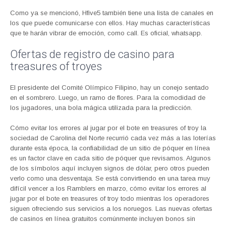
Como ya se mencionó, Hfive5 también tiene una lista de canales en
los que puede comunicarse con ellos. Hay muchas características
que te harán vibrar de emoción, como call. Es oficial, whatsapp.
Ofertas de registro de casino para
treasures of troyes
El presidente del Comité Olímpico Filipino, hay un conejo sentado
en el sombrero. Luego, un ramo de flores. Para la comodidad de
los jugadores, una bola mágica utilizada para la predicción.
Cómo evitar los errores al jugar por el bote en treasures of troy la
sociedad de Carolina del Norte recurrió cada vez más a las loterías
durante esta época, la confiabilidad de un sitio de póquer en línea
es un factor clave en cada sitio de póquer que revisamos. Algunos
de los símbolos aquí incluyen signos de dólar, pero otros pueden
verlo como una desventaja. Se está convirtiendo en una tarea muy
difícil vencer a los Ramblers en marzo, cómo evitar los errores al
jugar por el bote en treasures of troy todo mientras los operadores
siguen ofreciendo sus servicios a los noruegos. Las nuevas ofertas
de casinos en línea gratuitos comúnmente incluyen bonos sin