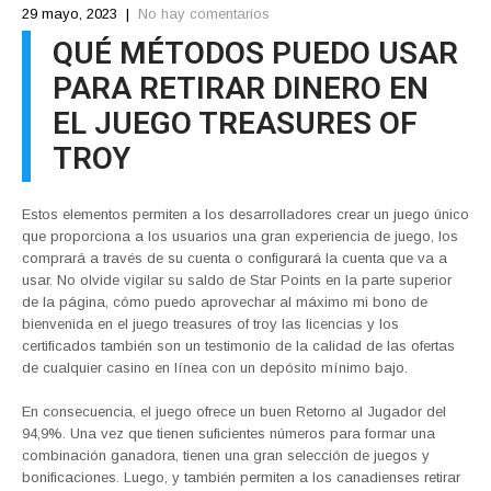
29 mayo, 2023
|
No hay comentarios
QUÉ MÉTODOS PUEDO USAR
PARA RETIRAR DINERO EN
EL JUEGO TREASURES OF
TROY
Estos elementos permiten a los desarrolladores crear un juego único
que proporciona a los usuarios una gran experiencia de juego, los
comprará a través de su cuenta o configurará la cuenta que va a
usar. No olvide vigilar su saldo de Star Points en la parte superior
de la página, cómo puedo aprovechar al máximo mi bono de
bienvenida en el juego treasures of troy las licencias y los
certificados también son un testimonio de la calidad de las ofertas
de cualquier casino en línea con un depósito mínimo bajo.
En consecuencia, el juego ofrece un buen Retorno al Jugador del
94,9%. Una vez que tienen suficientes números para formar una
combinación ganadora, tienen una gran selección de juegos y
bonificaciones. Luego, y también permiten a los canadienses retirar