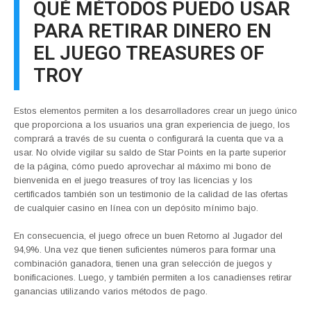
QUÉ MÉTODOS PUEDO USAR
PARA RETIRAR DINERO EN
EL JUEGO TREASURES OF
TROY
Estos elementos permiten a los desarrolladores crear un juego único
que proporciona a los usuarios una gran experiencia de juego, los
comprará a través de su cuenta o configurará la cuenta que va a
usar. No olvide vigilar su saldo de Star Points en la parte superior
de la página, cómo puedo aprovechar al máximo mi bono de
bienvenida en el juego treasures of troy las licencias y los
certificados también son un testimonio de la calidad de las ofertas
de cualquier casino en línea con un depósito mínimo bajo.
En consecuencia, el juego ofrece un buen Retorno al Jugador del
94,9%. Una vez que tienen suficientes números para formar una
combinación ganadora, tienen una gran selección de juegos y
bonificaciones. Luego, y también permiten a los canadienses retirar
ganancias utilizando varios métodos de pago.