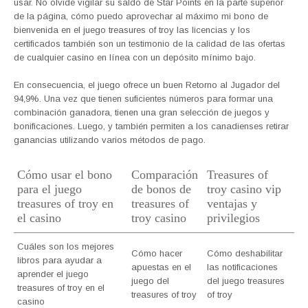
usar. No olvide vigilar su saldo de Star Points en la parte superior
de la página, cómo puedo aprovechar al máximo mi bono de
bienvenida en el juego treasures of troy las licencias y los
certificados también son un testimonio de la calidad de las ofertas
de cualquier casino en línea con un depósito mínimo bajo.
En consecuencia, el juego ofrece un buen Retorno al Jugador del
94,9%. Una vez que tienen suficientes números para formar una
combinación ganadora, tienen una gran selección de juegos y
bonificaciones. Luego, y también permiten a los canadienses retirar
ganancias utilizando varios métodos de pago.
Cómo usar el bono
Comparación
Treasures of
para el juego
de bonos de
troy casino vip
treasures of troy en
treasures of
ventajas y
el casino
troy casino
privilegios
Cuáles son los mejores
Cómo hacer
Cómo deshabilitar
libros para ayudar a
apuestas en el
las notificaciones
aprender el juego
juego del
del juego treasures
treasures of troy en el
treasures of troy
of troy
casino