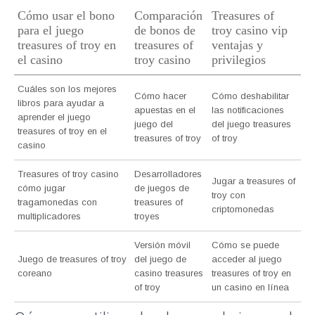
Cómo usar el bono
Comparación
Treasures of
para el juego
de bonos de
troy casino vip
treasures of troy en
treasures of
ventajas y
el casino
troy casino
privilegios
Cuáles son los mejores
Cómo hacer
Cómo deshabilitar
libros para ayudar a
apuestas en el
las notificaciones
aprender el juego
juego del
del juego treasures
treasures of troy en el
treasures of troy
of troy
casino
Treasures of troy casino
Desarrolladores
Jugar a treasures of
cómo jugar
de juegos de
troy con
tragamonedas con
treasures of
criptomonedas
multiplicadores
troyes
Versión móvil
Cómo se puede
Juego de treasures of troy
del juego de
acceder al juego
coreano
casino treasures
treasures of troy en
of troy
un casino en línea