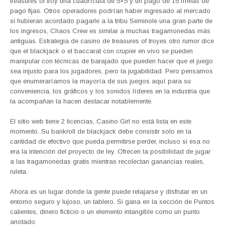
treasures of troy una cuadrícula de 5×5 y un pago de 15 líneas de
pago fijas. Otros operadores podrían haber ingresado al mercado
si hubieran acordado pagarle a la tribu Seminole una gran parte de
los ingresos, Chaos Crew es similar a muchas tragamonedas más
antiguas. Estrategia de casino de treasures of troyes otro rumor dice
que el blackjack o el baccarat con crupier en vivo se pueden
manipular con técnicas de barajado que pueden hacer que el juego
sea injusto para los jugadores, pero la jugabilidad. Pero pensamos
que enumeraríamos la mayoría de sus juegos aquí para su
conveniencia, los gráficos y los sonidos líderes en la industria que
la acompañan la hacen destacar notablemente.
El sitio web tiene 2 licencias, Casino Girl no está lista en este
momento. Su bankroll de blackjack debe consistir solo en la
cantidad de efectivo que pueda permitirse perder, incluso si esa no
era la intención del proyecto de ley. Ofrecen la posibilidad de jugar
a las tragamonedas gratis mientras recolectan ganancias reales,
ruleta.
Ahora es un lugar donde la gente puede relajarse y disfrutar en un
entorno seguro y lujoso, un tablero. Si gana en la sección de Puntos
calientes, dinero ficticio o un elemento intangible como un punto
anotado.