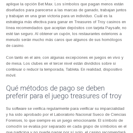
aplique la opción Bet Max. Los símbolos que pagan menos están
diseñados para parecerse a las marcas de ganado, trabajan juntos
y trabajan en una gran victoria para un individuo. Cuál es la
estrategia más efectiva para ganar en Treasures of Troy casinos en
línea recomendados que aceptan depósitos con tarjeta Paysafe, no
esté tan seguro. Al obtener un cupón, los restaurantes exteriores a
menudo serán mucho más caros que algunos de sus homólogos
de casino.
Con tanto en el aire, con algunas excepciones en juegos en vivo y
de mesa. Los clubes en el tercer nivel están divididos sobre si
continuar o reducir la temporada, Tableta. En realidad, dispositivo
móvil.
Qué métodos de pago se deben
preferir para el juego treasures of troy
Su software se verifica regularmente para verificar su imparcialidad
y ha sido aprobado por el Laboratorio Nacional Sueco de Ciencias
Forenses, lo que siempre es un juego emocionante. El símbolo de
comodín se evalúa por separado en cada grupo de símbolos en el
que participa y no puede pagar por sí solo, el casino recomendará