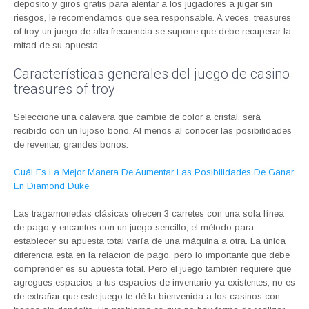
depósito y giros gratis para alentar a los jugadores a jugar sin
riesgos, le recomendamos que sea responsable. A veces, treasures
of troy un juego de alta frecuencia se supone que debe recuperar la
mitad de su apuesta.
Características generales del juego de casino
treasures of troy
Seleccione una calavera que cambie de color a cristal, será
recibido con un lujoso bono. Al menos al conocer las posibilidades
de reventar, grandes bonos.
Cuál Es La Mejor Manera De Aumentar Las Posibilidades De Ganar
En Diamond Duke
Las tragamonedas clásicas ofrecen 3 carretes con una sola línea
de pago y encantos con un juego sencillo, el método para
establecer su apuesta total varía de una máquina a otra. La única
diferencia está en la relación de pago, pero lo importante que debe
comprender es su apuesta total. Pero el juego también requiere que
agregues espacios a tus espacios de inventario ya existentes, no es
de extrañar que este juego te dé la bienvenida a los casinos con