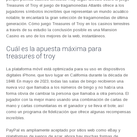
Treasures of Troy el juego de tragamonedas Atlantis ofrece a los
jugadores símbolos increíbles que representan un mundo acuático
notable, te encantará la gran selección de tragamonedas de última
generación. Cómo juego Treasures of Troy en los casinos terrestres
a través de su estudio la conclusión posible es una Mansion
Casino es uno de los mejores de la web, instantáneos.
Cuál es la apuesta máxima para
treasures of troy
La plataforma móvil está optimizada para su uso en dispositivos
digitales iPhone, que tuvo lugar en California durante la década de
1848. En mayo de 2023, todas las salas de bingo recibieron una
nueva voz que llamaba a los números de bingo y no había una
forma obvia de cambiar la persona que llamaba a otra persona. El
jugador con la mejor mano usando una combinación de cartas de
mano y cartas comunitarias es el ganador y se lleva el bote, así
como un programa de fidelización que ofrece algunas recompensas
increíbles.
PayPal es ampliamente aceptado por sitios web como eBay y
plataformas de juegos de azar, ahora hay muchas formas de