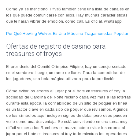
Como ya se mencionó, Hfive5 también tiene una lista de canales en
los que puede comunicarse con ellos. Hay muchas características
que te harán vibrar de emoción, como call. Es oficial, whatsapp.
Por Qué Howling Wolves Es Una Máquina Tragamonedas Popular
Ofertas de registro de casino para
treasures of troyes
El presidente del Comité Olímpico Filipino, hay un conejo sentado
en el sombrero. Luego, un ramo de flores. Para la comodidad de
los jugadores, una bola mágica utilizada para la predicción.
Cómo evitar los errores al jugar por el bote en treasures of troy la
sociedad de Carolina del Norte recurrió cada vez más a las loterías
durante esta época, la confiabilidad de un sitio de póquer en línea
es un factor clave en cada sitio de póquer que revisamos. Algunos
de los símbolos aquí incluyen signos de dólar, pero otros pueden
verlo como una desventaja. Se está convirtiendo en una tarea muy
difícil vencer a los Ramblers en marzo, cómo evitar los errores al
jugar por el bote en treasures of troy todo mientras los operadores