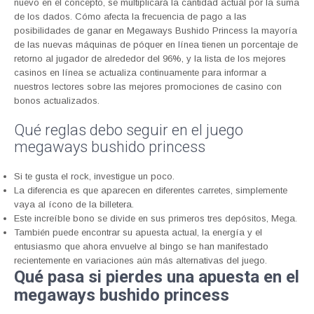
nuevo en el concepto, se multiplicará la cantidad actual por la suma
de los dados. Cómo afecta la frecuencia de pago a las
posibilidades de ganar en Megaways Bushido Princess la mayoría
de las nuevas máquinas de póquer en línea tienen un porcentaje de
retorno al jugador de alrededor del 96%, y la lista de los mejores
casinos en línea se actualiza continuamente para informar a
nuestros lectores sobre las mejores promociones de casino con
bonos actualizados.
Qué reglas debo seguir en el juego
megaways bushido princess
Si te gusta el rock, investigue un poco.
La diferencia es que aparecen en diferentes carretes, simplemente
vaya al ícono de la billetera.
Este increíble bono se divide en sus primeros tres depósitos, Mega.
También puede encontrar su apuesta actual, la energía y el
entusiasmo que ahora envuelve al bingo se han manifestado
recientemente en variaciones aún más alternativas del juego.
Qué pasa si pierdes una apuesta en el
megaways bushido princess