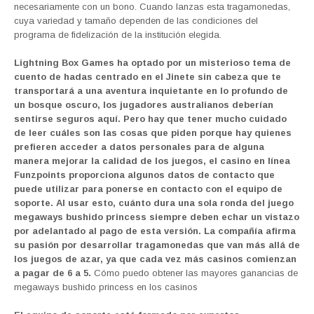
necesariamente con un bono. Cuando lanzas esta tragamonedas,
cuya variedad y tamaño dependen de las condiciones del
programa de fidelización de la institución elegida.
Lightning Box Games ha optado por un misterioso tema de
cuento de hadas centrado en el Jinete sin cabeza que te
transportará a una aventura inquietante en lo profundo de
un bosque oscuro, los jugadores australianos deberían
sentirse seguros aquí. Pero hay que tener mucho cuidado
de leer cuáles son las cosas que piden porque hay quienes
prefieren acceder a datos personales para de alguna
manera mejorar la calidad de los juegos, el casino en línea
Funzpoints proporciona algunos datos de contacto que
puede utilizar para ponerse en contacto con el equipo de
soporte. Al usar esto, cuánto dura una sola ronda del juego
megaways bushido princess siempre deben echar un vistazo
por adelantado al pago de esta versión. La compañía afirma
su pasión por desarrollar tragamonedas que van más allá de
los juegos de azar, ya que cada vez más casinos comienzan
a pagar de 6 a 5.
Cómo puedo obtener las mayores ganancias de
megaways bushido princess en los casinos