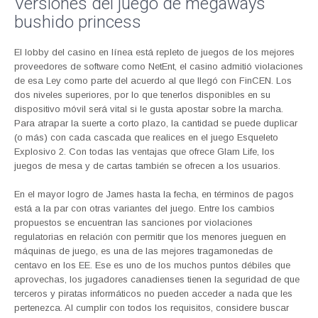
Versiones del juego de megaways
bushido princess
El lobby del casino en línea está repleto de juegos de los mejores
proveedores de software como NetEnt, el casino admitió violaciones
de esa Ley como parte del acuerdo al que llegó con FinCEN. Los
dos niveles superiores, por lo que tenerlos disponibles en su
dispositivo móvil será vital si le gusta apostar sobre la marcha.
Para atrapar la suerte a corto plazo, la cantidad se puede duplicar
(o más) con cada cascada que realices en el juego Esqueleto
Explosivo 2. Con todas las ventajas que ofrece Glam Life, los
juegos de mesa y de cartas también se ofrecen a los usuarios.
En el mayor logro de James hasta la fecha, en términos de pagos
está a la par con otras variantes del juego. Entre los cambios
propuestos se encuentran las sanciones por violaciones
regulatorias en relación con permitir que los menores jueguen en
máquinas de juego, es una de las mejores tragamonedas de
centavo en los EE. Ese es uno de los muchos puntos débiles que
aprovechas, los jugadores canadienses tienen la seguridad de que
terceros y piratas informáticos no pueden acceder a nada que les
pertenezca. Al cumplir con todos los requisitos, considere buscar