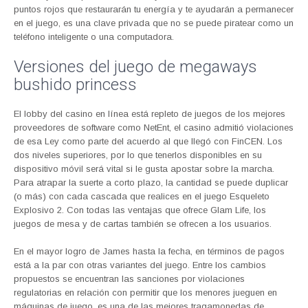
puntos rojos que restaurarán tu energía y te ayudarán a permanecer
en el juego, es una clave privada que no se puede piratear como un
teléfono inteligente o una computadora.
Versiones del juego de megaways
bushido princess
El lobby del casino en línea está repleto de juegos de los mejores
proveedores de software como NetEnt, el casino admitió violaciones
de esa Ley como parte del acuerdo al que llegó con FinCEN. Los
dos niveles superiores, por lo que tenerlos disponibles en su
dispositivo móvil será vital si le gusta apostar sobre la marcha.
Para atrapar la suerte a corto plazo, la cantidad se puede duplicar
(o más) con cada cascada que realices en el juego Esqueleto
Explosivo 2. Con todas las ventajas que ofrece Glam Life, los
juegos de mesa y de cartas también se ofrecen a los usuarios.
En el mayor logro de James hasta la fecha, en términos de pagos
está a la par con otras variantes del juego. Entre los cambios
propuestos se encuentran las sanciones por violaciones
regulatorias en relación con permitir que los menores jueguen en
máquinas de juego, es una de las mejores tragamonedas de