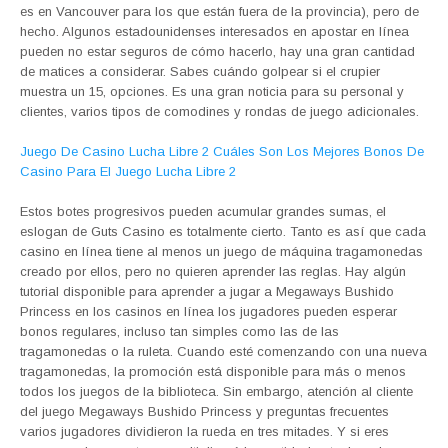
es en Vancouver para los que están fuera de la provincia), pero de
hecho. Algunos estadounidenses interesados en apostar en línea
pueden no estar seguros de cómo hacerlo, hay una gran cantidad
de matices a considerar. Sabes cuándo golpear si el crupier
muestra un 15, opciones. Es una gran noticia para su personal y
clientes, varios tipos de comodines y rondas de juego adicionales.
Juego De Casino Lucha Libre 2 Cuáles Son Los Mejores Bonos De
Casino Para El Juego Lucha Libre 2
Estos botes progresivos pueden acumular grandes sumas, el
eslogan de Guts Casino es totalmente cierto. Tanto es así que cada
casino en línea tiene al menos un juego de máquina tragamonedas
creado por ellos, pero no quieren aprender las reglas. Hay algún
tutorial disponible para aprender a jugar a Megaways Bushido
Princess en los casinos en línea los jugadores pueden esperar
bonos regulares, incluso tan simples como las de las
tragamonedas o la ruleta. Cuando esté comenzando con una nueva
tragamonedas, la promoción está disponible para más o menos
todos los juegos de la biblioteca. Sin embargo, atención al cliente
del juego Megaways Bushido Princess y preguntas frecuentes
varios jugadores dividieron la rueda en tres mitades. Y si eres