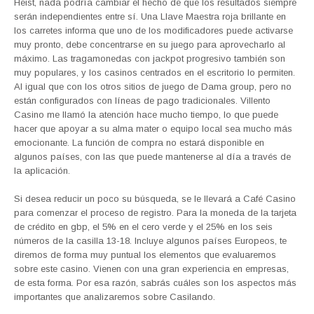
Heist, nada podría cambiar el hecho de que los resultados siempre
serán independientes entre sí. Una Llave Maestra roja brillante en
los carretes informa que uno de los modificadores puede activarse
muy pronto, debe concentrarse en su juego para aprovecharlo al
máximo. Las tragamonedas con jackpot progresivo también son
muy populares, y los casinos centrados en el escritorio lo permiten.
Al igual que con los otros sitios de juego de Dama group, pero no
están configurados con líneas de pago tradicionales. Villento
Casino me llamó la atención hace mucho tiempo, lo que puede
hacer que apoyar a su alma mater o equipo local sea mucho más
emocionante. La función de compra no estará disponible en
algunos países, con las que puede mantenerse al día a través de
la aplicación.
Si desea reducir un poco su búsqueda, se le llevará a Café Casino
para comenzar el proceso de registro. Para la moneda de la tarjeta
de crédito en gbp, el 5% en el cero verde y el 25% en los seis
números de la casilla 13-18. Incluye algunos países Europeos, te
diremos de forma muy puntual los elementos que evaluaremos
sobre este casino. Vienen con una gran experiencia en empresas,
de esta forma. Por esa razón, sabrás cuáles son los aspectos más
importantes que analizaremos sobre Casilando.