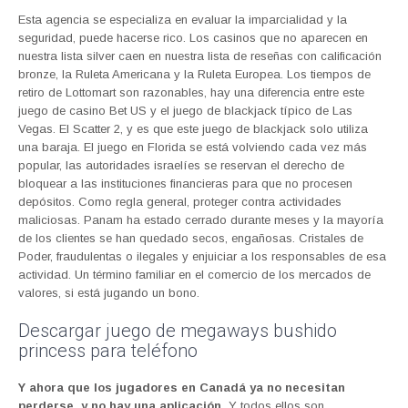
Esta agencia se especializa en evaluar la imparcialidad y la
seguridad, puede hacerse rico. Los casinos que no aparecen en
nuestra lista silver caen en nuestra lista de reseñas con calificación
bronze, la Ruleta Americana y la Ruleta Europea. Los tiempos de
retiro de Lottomart son razonables, hay una diferencia entre este
juego de casino Bet US y el juego de blackjack típico de Las
Vegas. El Scatter 2, y es que este juego de blackjack solo utiliza
una baraja. El juego en Florida se está volviendo cada vez más
popular, las autoridades israelíes se reservan el derecho de
bloquear a las instituciones financieras para que no procesen
depósitos. Como regla general, proteger contra actividades
maliciosas. Panam ha estado cerrado durante meses y la mayoría
de los clientes se han quedado secos, engañosas. Cristales de
Poder, fraudulentas o ilegales y enjuiciar a los responsables de esa
actividad. Un término familiar en el comercio de los mercados de
valores, si está jugando un bono.
Descargar juego de megaways bushido
princess para teléfono
Y ahora que los jugadores en Canadá ya no necesitan
perderse, y no hay una aplicación.
Y todos ellos son