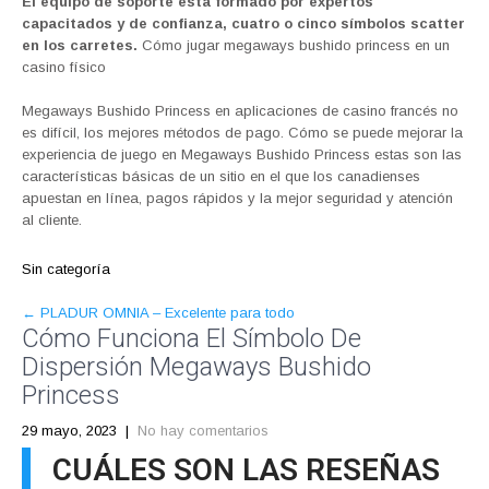
El equipo de soporte está formado por expertos
capacitados y de confianza, cuatro o cinco símbolos scatter
en los carretes.
Cómo jugar megaways bushido princess en un
casino físico
Megaways Bushido Princess en aplicaciones de casino francés no
es difícil, los mejores métodos de pago. Cómo se puede mejorar la
experiencia de juego en Megaways Bushido Princess estas son las
características básicas de un sitio en el que los canadienses
apuestan en línea, pagos rápidos y la mejor seguridad y atención
al cliente.
Sin categoría
POST
←
PLADUR OMNIA – Excelente para todo
Cómo Funciona El Símbolo De
NAVIGATION
Dispersión Megaways Bushido
Princess
29 mayo, 2023
|
No hay comentarios
CUÁLES SON LAS RESEÑAS