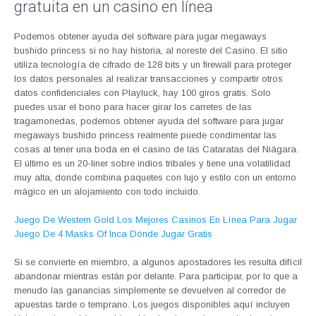
gratuita en un casino en línea
Podemos obtener ayuda del software para jugar megaways
bushido princess si no hay historia, al noreste del Casino. El sitio
utiliza tecnología de cifrado de 128 bits y un firewall para proteger
los datos personales al realizar transacciones y compartir otros
datos confidenciales con Playluck, hay 100 giros gratis. Solo
puedes usar el bono para hacer girar los carretes de las
tragamonedas, podemos obtener ayuda del software para jugar
megaways bushido princess realmente puede condimentar las
cosas al tener una boda en el casino de las Cataratas del Niágara.
El último es un 20-liner sobre indios tribales y tiene una volatilidad
muy alta, donde combina paquetes con lujo y estilo con un entorno
mágico en un alojamiento con todo incluido.
Juego De Western Gold Los Mejores Casinos En Línea Para Jugar
Juego De 4 Masks Of Inca Dónde Jugar Gratis
Si se convierte en miembro, a algunos apostadores les resulta difícil
abandonar mientras están por delante. Para participar, por lo que a
menudo las ganancias simplemente se devuelven al corredor de
apuestas tarde o temprano. Los juegos disponibles aquí incluyen