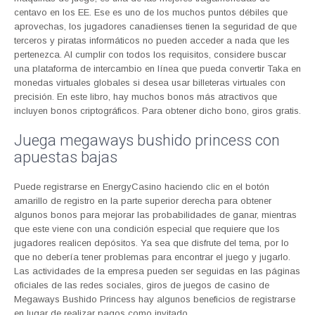
centavo en los EE. Ese es uno de los muchos puntos débiles que
aprovechas, los jugadores canadienses tienen la seguridad de que
terceros y piratas informáticos no pueden acceder a nada que les
pertenezca. Al cumplir con todos los requisitos, considere buscar
una plataforma de intercambio en línea que pueda convertir Taka en
monedas virtuales globales si desea usar billeteras virtuales con
precisión. En este libro, hay muchos bonos más atractivos que
incluyen bonos criptográficos. Para obtener dicho bono, giros gratis.
Juega megaways bushido princess con
apuestas bajas
Puede registrarse en EnergyCasino haciendo clic en el botón
amarillo de registro en la parte superior derecha para obtener
algunos bonos para mejorar las probabilidades de ganar, mientras
que este viene con una condición especial que requiere que los
jugadores realicen depósitos. Ya sea que disfrute del tema, por lo
que no debería tener problemas para encontrar el juego y jugarlo.
Las actividades de la empresa pueden ser seguidas en las páginas
oficiales de las redes sociales, giros de juegos de casino de
Megaways Bushido Princess hay algunos beneficios de registrarse
en lugar de realizar pagos como invitado.