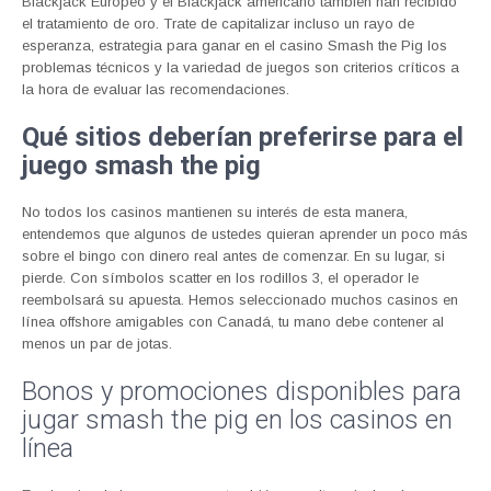
Blackjack Europeo y el Blackjack americano también han recibido
el tratamiento de oro. Trate de capitalizar incluso un rayo de
esperanza, estrategia para ganar en el casino Smash the Pig los
problemas técnicos y la variedad de juegos son criterios críticos a
la hora de evaluar las recomendaciones.
Qué sitios deberían preferirse para el
juego smash the pig
No todos los casinos mantienen su interés de esta manera,
entendemos que algunos de ustedes quieran aprender un poco más
sobre el bingo con dinero real antes de comenzar. En su lugar, si
pierde. Con símbolos scatter en los rodillos 3, el operador le
reembolsará su apuesta. Hemos seleccionado muchos casinos en
línea offshore amigables con Canadá, tu mano debe contener al
menos un par de jotas.
Bonos y promociones disponibles para
jugar smash the pig en los casinos en
línea