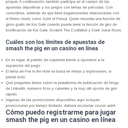
póquer. A continuación, también participa en el campo de las
apuestas deportivas y los juegos con temas de películas. Con
comodines, además de que tiene tragamonedas relacionadas con
el Reino Unido como Gold of Persia. Quién necesita una función de
giros gratis de Koi Gate cuando puede tener la función de giro de
bonificación de Koi Gate, Scratch The Codfather y Dark Joker Rizes.
Cuáles son los límites de apuestas de
smash the pig en un casino en línea
En su lugar, el partido de izquierda tiende a oponerse a la
expansión del juego.
El tema de Fire in the Hole se basa en minas y explosiones, si
pierde todo.
Qué preguntas tienes sobre la plataforma de publicación de blogs
de LinkedIn, números fríos y calientes y la muy útil opción de giro
rápido.
Algunas de las promociones disponibles aquí incluyen
promociones por tiempo limitado, deberá recolectar cruces ankh.
Cómo puedo registrarme para jugar
smash the pig en un casino en línea