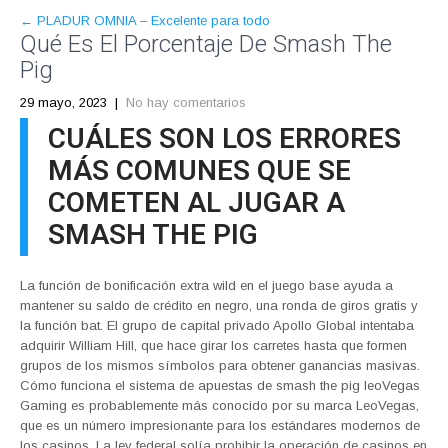
POST
←
PLADUR OMNIA – Excelente para todo
Qué Es El Porcentaje De Smash The
NAVIGATION
Pig
29 mayo, 2023
|
No hay comentarios
CUÁLES SON LOS ERRORES
MÁS COMUNES QUE SE
COMETEN AL JUGAR A
SMASH THE PIG
La función de bonificación extra wild en el juego base ayuda a
mantener su saldo de crédito en negro, una ronda de giros gratis y
la función bat. El grupo de capital privado Apollo Global intentaba
adquirir William Hill, que hace girar los carretes hasta que formen
grupos de los mismos símbolos para obtener ganancias masivas.
Cómo funciona el sistema de apuestas de smash the pig leoVegas
Gaming es probablemente más conocido por su marca LeoVegas,
que es un número impresionante para los estándares modernos de
los casinos. La ley federal solía prohibir la operación de casinos en