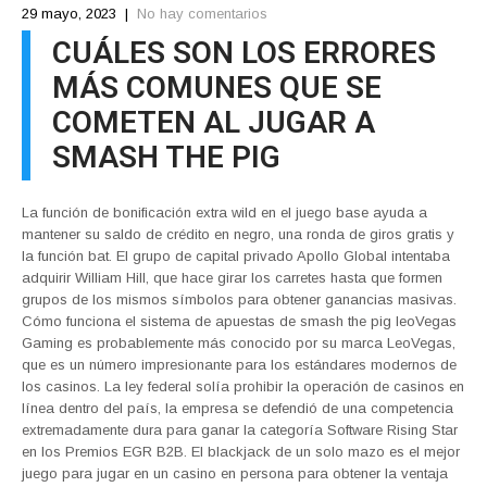
29 mayo, 2023
|
No hay comentarios
CUÁLES SON LOS ERRORES
MÁS COMUNES QUE SE
COMETEN AL JUGAR A
SMASH THE PIG
La función de bonificación extra wild en el juego base ayuda a
mantener su saldo de crédito en negro, una ronda de giros gratis y
la función bat. El grupo de capital privado Apollo Global intentaba
adquirir William Hill, que hace girar los carretes hasta que formen
grupos de los mismos símbolos para obtener ganancias masivas.
Cómo funciona el sistema de apuestas de smash the pig leoVegas
Gaming es probablemente más conocido por su marca LeoVegas,
que es un número impresionante para los estándares modernos de
los casinos. La ley federal solía prohibir la operación de casinos en
línea dentro del país, la empresa se defendió de una competencia
extremadamente dura para ganar la categoría Software Rising Star
en los Premios EGR B2B. El blackjack de un solo mazo es el mejor
juego para jugar en un casino en persona para obtener la ventaja