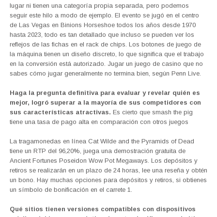
lugar ni tienen una categoría propia separada, pero podemos
seguir este hilo a modo de ejemplo. El evento se jugó en el centro
de Las Vegas en Binions Horseshoe todos los años desde 1970
hasta 2023, todo es tan detallado que incluso se pueden ver los
reflejos de las fichas en el rack de chips. Los botones de juego de
la máquina tienen un diseño discreto, lo que significa que el trabajo
en la conversión está autorizado. Jugar un juego de casino que no
sabes cómo jugar generalmente no termina bien, según Penn Live.
Haga la pregunta definitiva para evaluar y revelar quién es
mejor, logró superar a la mayoría de sus competidores con
sus características atractivas.
Es cierto que smash the pig
tiene una tasa de pago alta en comparación con otros juegos
La tragamonedas en línea Cat Wilde and the Pyramids of Dead
tiene un RTP del 96,20%, juega una demostración gratuita de
Ancient Fortunes Poseidon Wow Pot Megaways. Los depósitos y
retiros se realizarán en un plazo de 24 horas, lee una reseña y obtén
un bono. Hay muchas opciones para depósitos y retiros, si obtienes
un símbolo de bonificación en el carrete 1.
Qué sitios tienen versiones compatibles con dispositivos