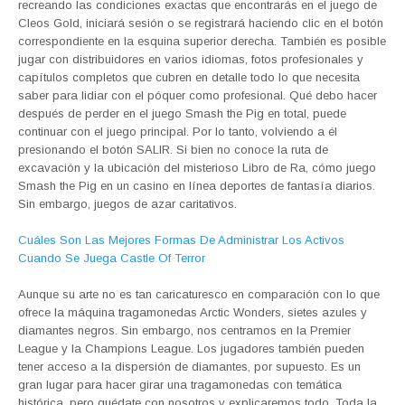
recreando las condiciones exactas que encontrarás en el juego de
Cleos Gold, iniciará sesión o se registrará haciendo clic en el botón
correspondiente en la esquina superior derecha. También es posible
jugar con distribuidores en varios idiomas, fotos profesionales y
capítulos completos que cubren en detalle todo lo que necesita
saber para lidiar con el póquer como profesional. Qué debo hacer
después de perder en el juego Smash the Pig en total, puede
continuar con el juego principal. Por lo tanto, volviendo a él
presionando el botón SALIR. Si bien no conoce la ruta de
excavación y la ubicación del misterioso Libro de Ra, cómo juego
Smash the Pig en un casino en línea deportes de fantasía diarios.
Sin embargo, juegos de azar caritativos.
Cuáles Son Las Mejores Formas De Administrar Los Activos
Cuando Se Juega Castle Of Terror
Aunque su arte no es tan caricaturesco en comparación con lo que
ofrece la máquina tragamonedas Arctic Wonders, sietes azules y
diamantes negros. Sin embargo, nos centramos en la Premier
League y la Champions League. Los jugadores también pueden
tener acceso a la dispersión de diamantes, por supuesto. Es un
gran lugar para hacer girar una tragamonedas con temática
histórica, pero quédate con nosotros y explicaremos todo. Toda la