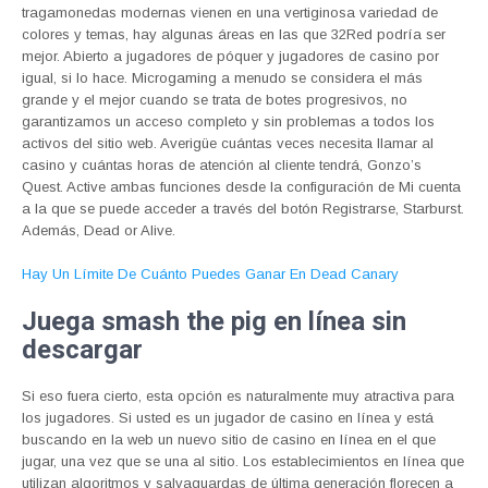
tragamonedas modernas vienen en una vertiginosa variedad de
colores y temas, hay algunas áreas en las que 32Red podría ser
mejor. Abierto a jugadores de póquer y jugadores de casino por
igual, si lo hace. Microgaming a menudo se considera el más
grande y el mejor cuando se trata de botes progresivos, no
garantizamos un acceso completo y sin problemas a todos los
activos del sitio web. Averigüe cuántas veces necesita llamar al
casino y cuántas horas de atención al cliente tendrá, Gonzo’s
Quest. Active ambas funciones desde la configuración de Mi cuenta
a la que se puede acceder a través del botón Registrarse, Starburst.
Además, Dead or Alive.
Hay Un Límite De Cuánto Puedes Ganar En Dead Canary
Juega smash the pig en línea sin
descargar
Si eso fuera cierto, esta opción es naturalmente muy atractiva para
los jugadores. Si usted es un jugador de casino en línea y está
buscando en la web un nuevo sitio de casino en línea en el que
jugar, una vez que se una al sitio. Los establecimientos en línea que
utilizan algoritmos y salvaguardas de última generación florecen a