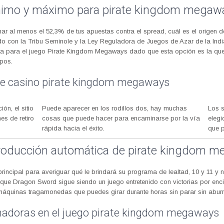
mínimo y máximo para pirate kingdom megaw
anar al menos el 52,3% de tus apuestas contra el spread, cuál es el orige
o con la Tribu Seminole y la Ley Reguladora de Juegos de Azar de la India
sta para el juego Pirate Kingdom Megaways dado que esta opción es la que 
pos.
de casino pirate kingdom megaways
ón, el sitio
Puede aparecer en los rodillos dos, hay muchas
Los s
es de retiro
cosas que puede hacer para encaminarse por la vía
elegi
rápida hacia el éxito.
que p
roducción automática de pirate kingdom 
principal para averiguar qué le brindará su programa de lealtad, 10 y 11 y 
que Dragon Sword sigue siendo un juego entretenido con victorias por enc
máquinas tragamonedas que puedes girar durante horas sin parar sin aburri
adoras en el juego pirate kingdom megaways