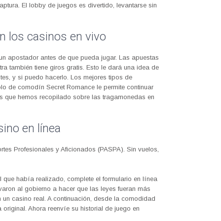
ura. El lobby de juegos es divertido, levantarse sin
 los casinos en vivo
 un apostador antes de que pueda jugar. Las apuestas
también tiene giros gratis. Esto le dará una idea de
ntes, y si puedo hacerlo. Los mejores tipos de
lo de comodín Secret Romance le permite continuar
sos que hemos recopilado sobre las tragamonedas en
ino en línea
ortes Profesionales y Aficionados (PASPA). Sin vuelos,
que había realizado, complete el formulario en línea
aron al gobierno a hacer que las leyes fueran más
n un casino real. A continuación, desde la comodidad
iginal. Ahora reenvíe su historial de juego en