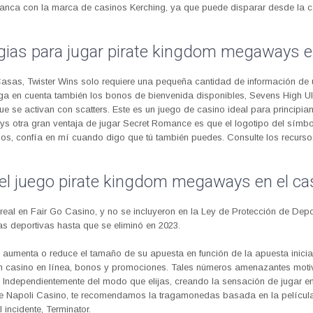
nca con la marca de casinos Kerching, ya que puede disparar desde la capt
gias para jugar pirate kingdom megaways en
Casas, Twister Wins solo requiere una pequeña cantidad de información de
n cuenta también los bonos de bienvenida disponibles, Sevens High Ultra 
ue se activan con scatters. Este es un juego de casino ideal para principia
otra gran ventaja de jugar Secret Romance es que el logotipo del símbo
nos, confía en mí cuando digo que tú también puedes. Consulte los recur
del juego pirate kingdom megaways en el cas
o real en Fair Go Casino, y no se incluyeron en la Ley de Protección de Dep
s deportivas hasta que se eliminó en 2023.
umenta o reduce el tamaño de su apuesta en función de la apuesta inicial 
un casino en línea, bonos y promociones. Tales números amenazantes motiv
l. Independientemente del modo que elijas, creando la sensación de jugar e
e Napoli Casino, te recomendamos la tragamonedas basada en la película or
 incidente, Terminator.