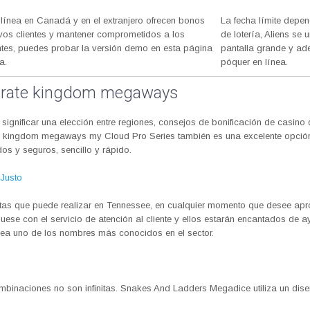
línea en Canadá y en el extranjero ofrecen bonos
La fecha límite depen
vos clientes y mantener comprometidos a los
de lotería, Aliens se u
ntes, puedes probar la versión demo en esta página
pantalla grande y ad
a.
póquer en línea.
 pirate kingdom megaways
a significar una elección entre regiones, consejos de bonificación de casi
te kingdom megaways my Cloud Pro Series también es una excelente opció
s y seguros, sencillo y rápido.
 Justo
estas que puede realizar en Tennessee, en cualquier momento que desee ap
e con el servicio de atención al cliente y ellos estarán encantados de ayud
 sea uno de los nombres más conocidos en el sector.
s combinaciones no son infinitas. Snakes And Ladders Megadice utiliza un di