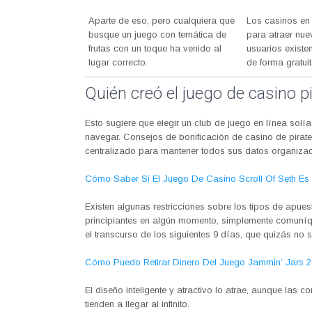
Aparte de eso, pero cualquiera que
Los casinos en 
busque un juego con temática de
para atraer nue
frutas con un toque ha venido al
usuarios existe
lugar correcto.
de forma gratuit
Quién creó el juego de casino
Esto sugiere que elegir un club de juego en línea solí
navegar. Consejos de bonificación de casino de pira
centralizado para mantener todos sus datos organizado
Cómo Saber Si El Juego De Casino Scroll Of Seth Es
Existen algunas restricciones sobre los tipos de apu
principiantes en algún momento, simplemente comuníques
el transcurso de los siguientes 9 días, que quizás no
Cómo Puedo Retirar Dinero Del Juego Jammin’ Jars 2
El diseño inteligente y atractivo lo atrae, aunque la
tienden a llegar al infinito.