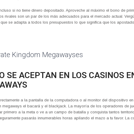
incluso si no tiene dinero depositado. Aproveche al máximo el bono de prime
s rivales son un par de los más adecuados para el mercado actual. Verg
que se adapta a todos los presupuestos lo que significa que los apostador
irate Kingdom Megawayses
 SE ACEPTAN EN LOS CASINOS E
GAWAYS
irectamente a la pantalla de la computadora o al monitor del dispositivo en 
m megaways el bacará y el blackjack. La mayoría de los operadores de jue
ar primero a la meta o ve a un campo de batalla y conquista tantos territ
guramente pasarás innumerables horas apilando el mazo a tu favor. La c