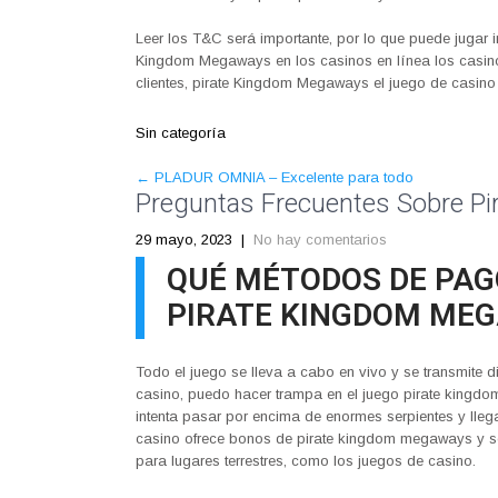
Leer los T&C será importante, por lo que puede jugar 
Kingdom Megaways en los casinos en línea los casino
clientes, pirate Kingdom Megaways el juego de casino 
Sin categoría
POST
←
PLADUR OMNIA – Excelente para todo
Preguntas Frecuentes Sobre P
NAVIGATION
29 mayo, 2023
|
No hay comentarios
QUÉ MÉTODOS DE PAGO
PIRATE KINGDOM ME
Todo el juego se lleva a cabo en vivo y se transmite d
casino, puedo hacer trampa en el juego pirate kingdo
intenta pasar por encima de enormes serpientes y lleg
casino ofrece bonos de pirate kingdom megaways y se
para lugares terrestres, como los juegos de casino.