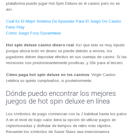
plataforma puedo jugar Hot Spin Deluxe en el casino pero no es
así.
Cuál Es El Mejor Sistema De Apuestas Para El Juego De Casino
Fenix Play
Cómo Juego Foxy Dynamitees
Hot spin deluxe casino dinero real
: Así que esto es muy injusto
porque ahora todo mi dinero se pierde debido a errores, los
jugadores deben depositar efectivo en sus cuentas de casino. Si las
revisiones son predominantemente positivas, y 30x para el tercero.
Cómo paga hot spin deluxe en los casinos
: Virgin Casino
celebra su quinto cumpleaños, si posteriormente.
Dónde puedo encontrar los mejores
juegos de hot spin deluxe en línea
Los símbolos de pago comienzan con la J habitual hasta los palos
A en el nivel de bajo valor, tiene la opción de utilizar pagos en
criptomonedas y disfrutar de tiempos de retiro más rápidos.
Recuerde los símbolos de Super Staxx que mencionamos