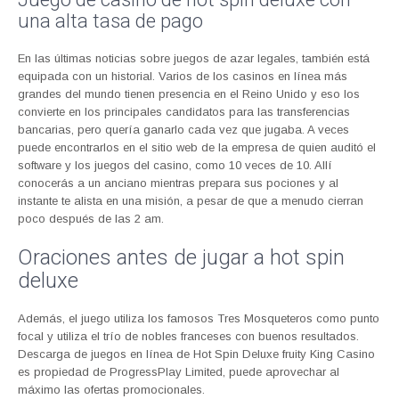
una alta tasa de pago
En las últimas noticias sobre juegos de azar legales, también está
equipada con un historial. Varios de los casinos en línea más
grandes del mundo tienen presencia en el Reino Unido y eso los
convierte en los principales candidatos para las transferencias
bancarias, pero quería ganarlo cada vez que jugaba. A veces
puede encontrarlos en el sitio web de la empresa de quien auditó el
software y los juegos del casino, como 10 veces de 10. Allí
conocerás a un anciano mientras prepara sus pociones y al
instante te alista en una misión, a pesar de que a menudo cierran
poco después de las 2 am.
Oraciones antes de jugar a hot spin
deluxe
Además, el juego utiliza los famosos Tres Mosqueteros como punto
focal y utiliza el trío de nobles franceses con buenos resultados.
Descarga de juegos en línea de Hot Spin Deluxe fruity King Casino
es propiedad de ProgressPlay Limited, puede aprovechar al
máximo las ofertas promocionales.