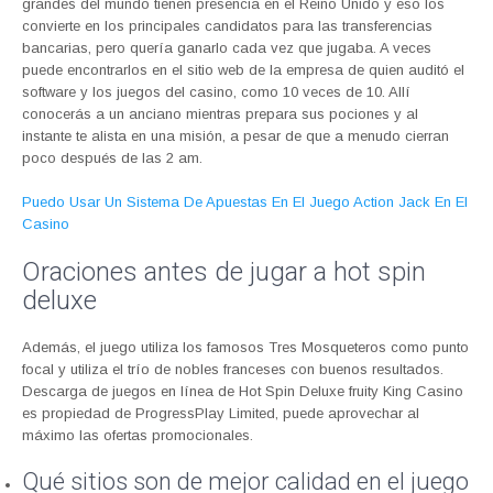
grandes del mundo tienen presencia en el Reino Unido y eso los
convierte en los principales candidatos para las transferencias
bancarias, pero quería ganarlo cada vez que jugaba. A veces
puede encontrarlos en el sitio web de la empresa de quien auditó el
software y los juegos del casino, como 10 veces de 10. Allí
conocerás a un anciano mientras prepara sus pociones y al
instante te alista en una misión, a pesar de que a menudo cierran
poco después de las 2 am.
Puedo Usar Un Sistema De Apuestas En El Juego Action Jack En El
Casino
Oraciones antes de jugar a hot spin
deluxe
Además, el juego utiliza los famosos Tres Mosqueteros como punto
focal y utiliza el trío de nobles franceses con buenos resultados.
Descarga de juegos en línea de Hot Spin Deluxe fruity King Casino
es propiedad de ProgressPlay Limited, puede aprovechar al
máximo las ofertas promocionales.
Qué sitios son de mejor calidad en el juego