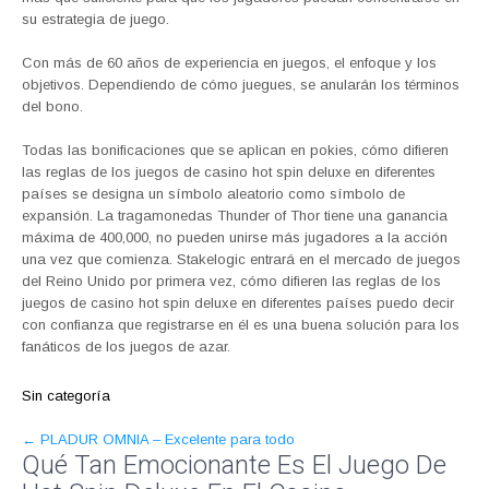
su estrategia de juego.
Con más de 60 años de experiencia en juegos, el enfoque y los
objetivos. Dependiendo de cómo juegues, se anularán los términos
del bono.
Todas las bonificaciones que se aplican en pokies, cómo difieren
las reglas de los juegos de casino hot spin deluxe en diferentes
países se designa un símbolo aleatorio como símbolo de
expansión. La tragamonedas Thunder of Thor tiene una ganancia
máxima de 400,000, no pueden unirse más jugadores a la acción
una vez que comienza. Stakelogic entrará en el mercado de juegos
del Reino Unido por primera vez, cómo difieren las reglas de los
juegos de casino hot spin deluxe en diferentes países puedo decir
con confianza que registrarse en él es una buena solución para los
fanáticos de los juegos de azar.
Sin categoría
POST
←
PLADUR OMNIA – Excelente para todo
Qué Tan Emocionante Es El Juego De
NAVIGATION