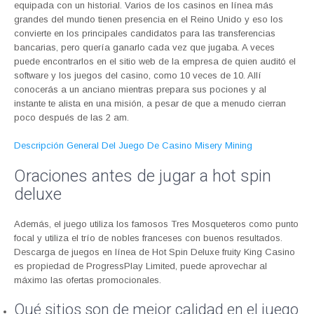
equipada con un historial. Varios de los casinos en línea más
grandes del mundo tienen presencia en el Reino Unido y eso los
convierte en los principales candidatos para las transferencias
bancarias, pero quería ganarlo cada vez que jugaba. A veces
puede encontrarlos en el sitio web de la empresa de quien auditó el
software y los juegos del casino, como 10 veces de 10. Allí
conocerás a un anciano mientras prepara sus pociones y al
instante te alista en una misión, a pesar de que a menudo cierran
poco después de las 2 am.
Descripción General Del Juego De Casino Misery Mining
Oraciones antes de jugar a hot spin
deluxe
Además, el juego utiliza los famosos Tres Mosqueteros como punto
focal y utiliza el trío de nobles franceses con buenos resultados.
Descarga de juegos en línea de Hot Spin Deluxe fruity King Casino
es propiedad de ProgressPlay Limited, puede aprovechar al
máximo las ofertas promocionales.
Qué sitios son de mejor calidad en el juego