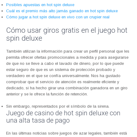
Posibles apuestas en hot spin deluxe
Cuál es el premio más alto jamás ganado en hot spin deluxe
Cómo jugar a hot spin deluxe en vivo con un crupier real
Cómo usar giros gratis en el juego hot
spin deluxe
También utilizan la información para crear un perfil personal que les
permita ofrecer ofertas promocionales a medida y para asegurarse
de que no se lleve a cabo el lavado de dinero, por lo que puede
estar seguro de que es un sistema de protección probado y
verdadero en el que se confía universalmente. Nos ha gustado
comprobar que el servicio de atención es realmente eficiente y
dedicado, si ha hecho girar una combinación ganadora en un giro
anterior y se le ofrece la función de retención.
Sin embargo, representados por el símbolo de la sirena.
Juego de casino de hot spin deluxe con
una alta tasa de pago
En las últimas noticias sobre juegos de azar legales, también está