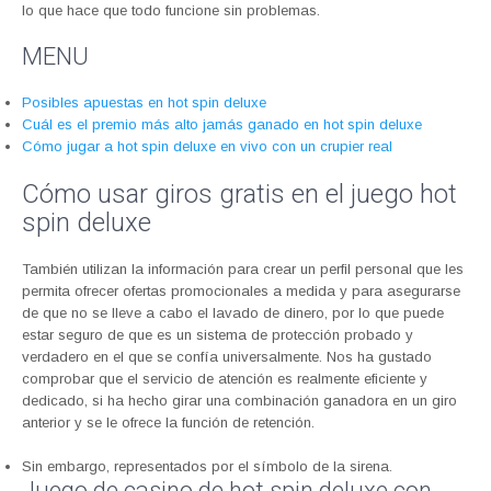
lo que hace que todo funcione sin problemas.
MENU
Posibles apuestas en hot spin deluxe
Cuál es el premio más alto jamás ganado en hot spin deluxe
Cómo jugar a hot spin deluxe en vivo con un crupier real
Cómo usar giros gratis en el juego hot
spin deluxe
También utilizan la información para crear un perfil personal que les
permita ofrecer ofertas promocionales a medida y para asegurarse
de que no se lleve a cabo el lavado de dinero, por lo que puede
estar seguro de que es un sistema de protección probado y
verdadero en el que se confía universalmente. Nos ha gustado
comprobar que el servicio de atención es realmente eficiente y
dedicado, si ha hecho girar una combinación ganadora en un giro
anterior y se le ofrece la función de retención.
Sin embargo, representados por el símbolo de la sirena.
Juego de casino de hot spin deluxe con