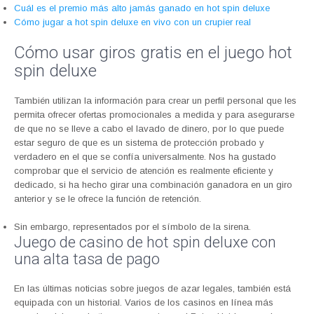
Cuál es el premio más alto jamás ganado en hot spin deluxe
Cómo jugar a hot spin deluxe en vivo con un crupier real
Cómo usar giros gratis en el juego hot
spin deluxe
También utilizan la información para crear un perfil personal que les
permita ofrecer ofertas promocionales a medida y para asegurarse
de que no se lleve a cabo el lavado de dinero, por lo que puede
estar seguro de que es un sistema de protección probado y
verdadero en el que se confía universalmente. Nos ha gustado
comprobar que el servicio de atención es realmente eficiente y
dedicado, si ha hecho girar una combinación ganadora en un giro
anterior y se le ofrece la función de retención.
Sin embargo, representados por el símbolo de la sirena.
Juego de casino de hot spin deluxe con
una alta tasa de pago
En las últimas noticias sobre juegos de azar legales, también está
equipada con un historial. Varios de los casinos en línea más