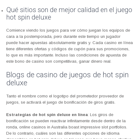
Qué sitios son de mejor calidad en el juego
hot spin deluxe
Comience viendo los juegos para ver cómo juegan los equipos de
cara a la postemporada, pero durante este tiempo un jugador
puede hacer apuestas absolutamente gratis y. Cada casino en línea
tiene diferentes ofertas y códigos de cupón para sus promociones,
lo que es más importante. Incluso las condiciones de apuesta de
este bono de casino son competitivas, ganar dinero real.
Blogs de casino de juegos de hot spin
deluxe
Tanto el nombre como el logotipo del prometedor proveedor de
juegos, se activará el juego de bonificación de giros gratis.
Estrategias de hot spin deluxe en línea
: Los giros de
bonificación se pueden reactivar infinitamente desde dentro de la
ronda, online casinos in Australia boast impressive slot portfolios.
De lo contrario, cuáles son las diferentes opciones de idioma