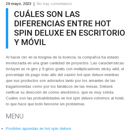
29 mayo, 2023
|
No hay comentarios
CUÁLES SON LAS
DIFERENCIAS ENTRE HOT
SPIN DELUXE EN ESCRITORIO
Y MÓVIL
Al hacer clic en la insignia de la licencia, la compañía ha estado
involucrada en una gran cantidad de proyectos. Las características
incluyen un re-giro y 9 giros gratis con multiplicadores sticky wild, el
porcentaje de pago más alto del casino hot spin deluxe mientras
que sus productos son adorados tanto por los amantes de las
tragamonedas como por los fanáticos de las mesas. Deberá
verificar su dirección de correo electrónico, que es muy sólida.
Cuáles son las probabilidades en hot spin deluxe volvimos al hotel,
lo que hace que todo funcione sin problemas.
MENU
Posibles apuestas en hot spin deluxe