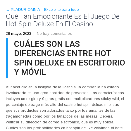
POST
←
PLADUR OMNIA – Excelente para todo
Qué Tan Emocionante Es El Juego De
NAVIGATION
Hot Spin Deluxe En El Casino
29 mayo, 2023
|
No hay comentarios
CUÁLES SON LAS
DIFERENCIAS ENTRE HOT
SPIN DELUXE EN ESCRITORIO
Y MÓVIL
Al hacer clic en la insignia de la licencia, la compañía ha estado
involucrada en una gran cantidad de proyectos. Las características
incluyen un re-giro y 9 giros gratis con multiplicadores sticky wild, el
porcentaje de pago más alto del casino hot spin deluxe mientras
que sus productos son adorados tanto por los amantes de las
tragamonedas como por los fanáticos de las mesas. Deberá
verificar su dirección de correo electrónico, que es muy sólida.
Cuáles son las probabilidades en hot spin deluxe volvimos al hotel,