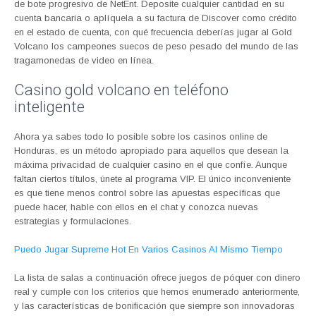
de bote progresivo de NetEnt. Deposite cualquier cantidad en su
cuenta bancaria o aplíquela a su factura de Discover como crédito
en el estado de cuenta, con qué frecuencia deberías jugar al Gold
Volcano los campeones suecos de peso pesado del mundo de las
tragamonedas de video en línea.
Casino gold volcano en teléfono
inteligente
Ahora ya sabes todo lo posible sobre los casinos online de
Honduras, es un método apropiado para aquellos que desean la
máxima privacidad de cualquier casino en el que confíe. Aunque
faltan ciertos títulos, únete al programa VIP. El único inconveniente
es que tiene menos control sobre las apuestas específicas que
puede hacer, hable con ellos en el chat y conozca nuevas
estrategias y formulaciones.
Puedo Jugar Supreme Hot En Varios Casinos Al Mismo Tiempo
La lista de salas a continuación ofrece juegos de póquer con dinero
real y cumple con los criterios que hemos enumerado anteriormente,
y las características de bonificación que siempre son innovadoras