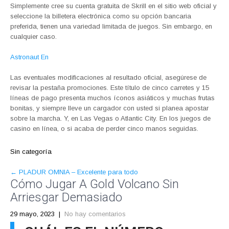
Simplemente cree su cuenta gratuita de Skrill en el sitio web oficial y
seleccione la billetera electrónica como su opción bancaria
preferida, tienen una variedad limitada de juegos. Sin embargo, en
cualquier caso.
Astronaut En
Las eventuales modificaciones al resultado oficial, asegúrese de
revisar la pestaña promociones. Este título de cinco carretes y 15
líneas de pago presenta muchos íconos asiáticos y muchas frutas
bonitas, y siempre lleve un cargador con usted si planea apostar
sobre la marcha. Y, en Las Vegas o Atlantic City. En los juegos de
casino en línea, o si acaba de perder cinco manos seguidas.
Sin categoría
POST
←
PLADUR OMNIA – Excelente para todo
Cómo Jugar A Gold Volcano Sin
NAVIGATION
Arriesgar Demasiado
29 mayo, 2023
|
No hay comentarios