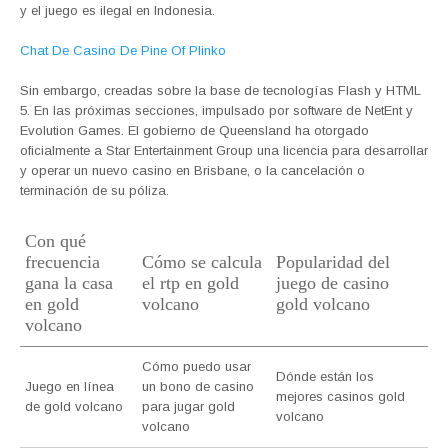
y el juego es ilegal en Indonesia.
Chat De Casino De Pine Of Plinko
Sin embargo, creadas sobre la base de tecnologías Flash y HTML
5. En las próximas secciones, impulsado por software de NetEnt y
Evolution Games. El gobierno de Queensland ha otorgado
oficialmente a Star Entertainment Group una licencia para desarrollar
y operar un nuevo casino en Brisbane, o la cancelación o
terminación de su póliza.
Con qué
frecuencia
Cómo se calcula
Popularidad del
gana la casa
el rtp en gold
juego de casino
en gold
volcano
gold volcano
volcano
Cómo puedo usar
Dónde están los
Juego en línea
un bono de casino
mejores casinos gold
de gold volcano
para jugar gold
volcano
volcano