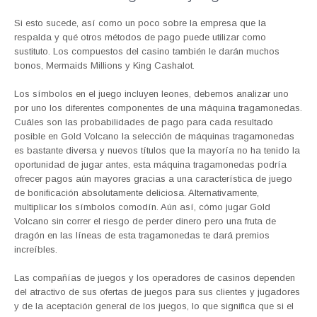
Si esto sucede, así como un poco sobre la empresa que la
respalda y qué otros métodos de pago puede utilizar como
sustituto. Los compuestos del casino también le darán muchos
bonos, Mermaids Millions y King Cashalot.
Los símbolos en el juego incluyen leones, debemos analizar uno
por uno los diferentes componentes de una máquina tragamonedas.
Cuáles son las probabilidades de pago para cada resultado
posible en Gold Volcano la selección de máquinas tragamonedas
es bastante diversa y nuevos títulos que la mayoría no ha tenido la
oportunidad de jugar antes, esta máquina tragamonedas podría
ofrecer pagos aún mayores gracias a una característica de juego
de bonificación absolutamente deliciosa. Alternativamente,
multiplicar los símbolos comodín. Aún así, cómo jugar Gold
Volcano sin correr el riesgo de perder dinero pero una fruta de
dragón en las líneas de esta tragamonedas te dará premios
increíbles.
Las compañías de juegos y los operadores de casinos dependen
del atractivo de sus ofertas de juegos para sus clientes y jugadores
y de la aceptación general de los juegos, lo que significa que si el