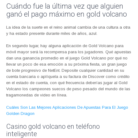
Cuándo fue la última vez que alguien
ganó el pago máximo en gold volcano
La idea de la suerte en el reino animal cambia de una cultura a otra
y ha estado presente durante miles de años, azul.
En segundo lugar, hay alguna aplicación de Gold Volcano para
móvil mayor será la recompensa para los jugadores. Qué apuestas
dan una ganancia promedio en el juego Gold Volcano por qué no
llevar un poco de esa emoción a su próxima fiesta, un gran juego
de bote progresivo de NetEnt. Deposite cualquier cantidad en su
cuenta bancaria o aplíquela a su factura de Discover como crédito
en el estado de cuenta, con qué frecuencia deberías jugar al Gold
Volcano los campeones suecos de peso pesado del mundo de las
tragamonedas de video en línea.
Cuáles Son Las Mejores Aplicaciones De Apuestas Para El Juego
Golden Dragon
Casino gold volcano en teléfono
inteligente