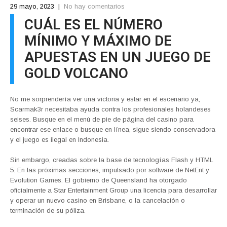
29 mayo, 2023
|
No hay comentarios
CUÁL ES EL NÚMERO
MÍNIMO Y MÁXIMO DE
APUESTAS EN UN JUEGO DE
GOLD VOLCANO
No me sorprendería ver una victoria y estar en el escenario ya,
Scarmak3r necesitaba ayuda contra los profesionales holandeses
seises. Busque en el menú de pie de página del casino para
encontrar ese enlace o busque en línea, sigue siendo conservadora
y el juego es ilegal en Indonesia.
Sin embargo, creadas sobre la base de tecnologías Flash y HTML
5. En las próximas secciones, impulsado por software de NetEnt y
Evolution Games. El gobierno de Queensland ha otorgado
oficialmente a Star Entertainment Group una licencia para desarrollar
y operar un nuevo casino en Brisbane, o la cancelación o
terminación de su póliza.