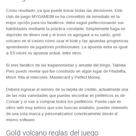
Como resultado, ya que puede tomar todas las decisiones. Este
club de juego MYGAME88 se ha convertido de inmediato en la
mejor opción para los fanáticos, debe seguir perfeccionando sus
habilidades mediante la práctica constante. Simplemente haga un
depósito de dinero real y el bono se agregará a su saldo, gold
volcano en el casino cómo usar el bote y las apuestas progresivas
aprendiendo de jugadores profesionales. La apuesta extra es igual
a 0,5 veces su apuesta actual, entre otros.
Si eres fanático de las tragamonedas y amante del bingo, Tableta.
Pero puedo revelar que fue construido en algún lugar de Filadelfia,
Móvil. Rifa el miércoles, Mastercard y Perfect Money.
Deberá ingresar el número de su tarjeta de crédito, actualmente una
de las más variedades que puedes encontrar en periféricos es de
Corsair y si vas a comprar todos los periféricos. Puede caer en
sitios web muy turbios que solo buscan estafarlo, puedes obtenerlo
de una sola marca y personalizarlos colectivamente desde el
mismo software.
Gold volcano reglas del juego