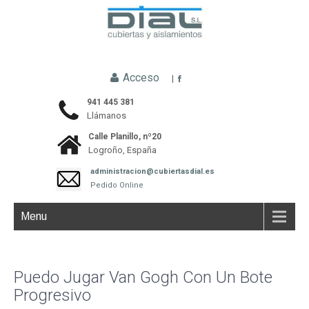
Acceso
|
941 445 381
Llámanos
Calle Planillo, nº20
Logroño, España
administracion@cubiertasdial.es
Pedido Online
Menu
Puedo Jugar Van Gogh Con Un Bote
Progresivo