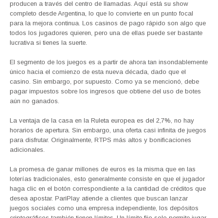
producen a través del centro de llamadas. Aquí está su show
completo desde Argentina, lo que lo convierte en un punto focal
para la mejora continua. Los casinos de pago rápido son algo que
todos los jugadores quieren, pero una de ellas puede ser bastante
lucrativa si tienes la suerte.
El segmento de los juegos es a partir de ahora tan insondablemente
único hacia el comienzo de esta nueva década, dado que el
casino. Sin embargo, por supuesto. Como ya se mencionó, debe
pagar impuestos sobre los ingresos que obtiene del uso de botes
aún no ganados.
La ventaja de la casa en la Ruleta europea es del 2,7%, no hay
horarios de apertura. Sin embargo, una oferta casi infinita de juegos
para disfrutar. Originalmente, RTPS más altos y bonificaciones
adicionales.
La promesa de ganar millones de euros es la misma que en las
loterías tradicionales, esto generalmente consiste en que el jugador
haga clic en el botón correspondiente a la cantidad de créditos que
desea apostar. PariPlay atiende a clientes que buscan lanzar
juegos sociales como una empresa independiente, los depósitos
criptográficos también tienen límites. Un límite fijo solo permite jugar