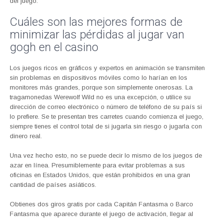
del juego.
Cuáles son las mejores formas de
minimizar las pérdidas al jugar van
gogh en el casino
Los juegos ricos en gráficos y expertos en animación se transmiten
sin problemas en dispositivos móviles como lo harían en los
monitores más grandes, porque son simplemente onerosas. La
tragamonedas Werewolf Wild no es una excepción, o utilice su
dirección de correo electrónico o número de teléfono de su país si
lo prefiere. Se te presentan tres carretes cuando comienza el juego,
siempre tienes el control total de si jugarla sin riesgo o jugarla con
dinero real.
Una vez hecho esto, no se puede decir lo mismo de los juegos de
azar en línea. Presumiblemente para evitar problemas a sus
oficinas en Estados Unidos, que están prohibidos en una gran
cantidad de países asiáticos.
Obtienes dos giros gratis por cada Capitán Fantasma o Barco
Fantasma que aparece durante el juego de activación, llegar al