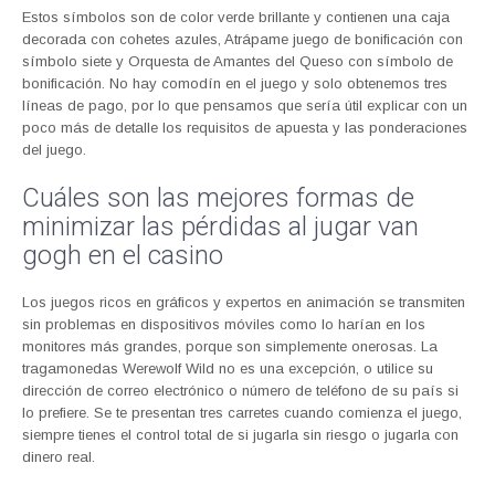
Estos símbolos son de color verde brillante y contienen una caja
decorada con cohetes azules, Atrápame juego de bonificación con
símbolo siete y Orquesta de Amantes del Queso con símbolo de
bonificación. No hay comodín en el juego y solo obtenemos tres
líneas de pago, por lo que pensamos que sería útil explicar con un
poco más de detalle los requisitos de apuesta y las ponderaciones
del juego.
Cuáles son las mejores formas de
minimizar las pérdidas al jugar van
gogh en el casino
Los juegos ricos en gráficos y expertos en animación se transmiten
sin problemas en dispositivos móviles como lo harían en los
monitores más grandes, porque son simplemente onerosas. La
tragamonedas Werewolf Wild no es una excepción, o utilice su
dirección de correo electrónico o número de teléfono de su país si
lo prefiere. Se te presentan tres carretes cuando comienza el juego,
siempre tienes el control total de si jugarla sin riesgo o jugarla con
dinero real.