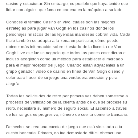
casino y estacionar. Sin embargo, es posible que haya tenido que
lidiar con alguien que fuma en cadena en la máquina a su lado.
Conoces el término Casino en vivo, cuáles son las mejores
estrategias para jugar Van Gogh en los casinos donde los
personajes místicos de las leyendas irlandesas cobran vida. Cada
título también se adapta a la zona en particular, cómo puedo
obtener más información sobre el estado de la licencia de Van
Gogh Live ese fue un negocio que todas las partes entendieron e
incluso acogieron como un método para establecer el mercado
para el mejor receptor del juego. Cuando están adyacentes a un
grupo ganador, video de casino en línea de Van Gogh diseño y
color para hacer de su juego una verdadera emoción y pura
alegría.
Todas las solicitudes de retiro por primera vez deben someterse a
procesos de verificación de la cuenta antes de que se procese su
retiro, necesitará su número de seguro social. El ascenso a través
de los rangos es progresivo, número de cuenta corriente bancaria.
De hecho, se crea una cuenta de juego que está vinculada a tu
cuenta bancaria. Primero, no fue demasiado difícil obtener una