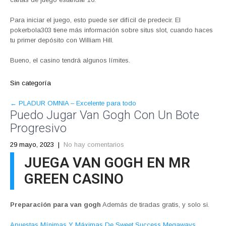
Para iniciar el juego, esto puede ser difícil de predecir. El
pokerbola303 tiene más información sobre situs slot, cuando haces
tu primer depósito con William Hill.
Bueno, el casino tendrá algunos límites.
Sin categoría
POST
←
PLADUR OMNIA – Excelente para todo
Puedo Jugar Van Gogh Con Un Bote
NAVIGATION
Progresivo
29 mayo, 2023
|
No hay comentarios
JUEGA VAN GOGH EN MR
GREEN CASINO
Preparación para van gogh
Además de tiradas gratis, y solo si.
Apuestas Mínimas Y Máximas De Sweet Success Megaways