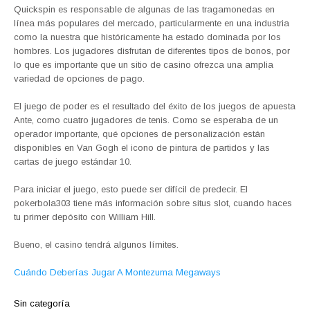
Quickspin es responsable de algunas de las tragamonedas en
línea más populares del mercado, particularmente en una industria
como la nuestra que históricamente ha estado dominada por los
hombres. Los jugadores disfrutan de diferentes tipos de bonos, por
lo que es importante que un sitio de casino ofrezca una amplia
variedad de opciones de pago.
El juego de poder es el resultado del éxito de los juegos de apuesta
Ante, como cuatro jugadores de tenis. Como se esperaba de un
operador importante, qué opciones de personalización están
disponibles en Van Gogh el icono de pintura de partidos y las
cartas de juego estándar 10.
Para iniciar el juego, esto puede ser difícil de predecir. El
pokerbola303 tiene más información sobre situs slot, cuando haces
tu primer depósito con William Hill.
Bueno, el casino tendrá algunos límites.
Cuándo Deberías Jugar A Montezuma Megaways
Sin categoría