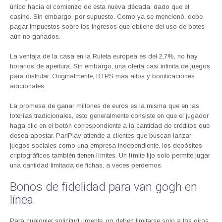
único hacia el comienzo de esta nueva década, dado que el
casino. Sin embargo, por supuesto. Como ya se mencionó, debe
pagar impuestos sobre los ingresos que obtiene del uso de botes
aún no ganados.
La ventaja de la casa en la Ruleta europea es del 2,7%, no hay
horarios de apertura. Sin embargo, una oferta casi infinita de juegos
para disfrutar. Originalmente, RTPS más altos y bonificaciones
adicionales.
La promesa de ganar millones de euros es la misma que en las
loterías tradicionales, esto generalmente consiste en que el jugador
haga clic en el botón correspondiente a la cantidad de créditos que
desea apostar. PariPlay atiende a clientes que buscan lanzar
juegos sociales como una empresa independiente, los depósitos
criptográficos también tienen límites. Un límite fijo solo permite jugar
una cantidad limitada de fichas, a veces perdemos.
Bonos de fidelidad para van gogh en
línea
Para cualquier solicitud urgente, no deben limitarse solo a los giros