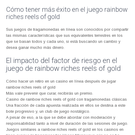
Cómo tener más éxito en el juego rainbow
riches reels of gold
Sus juegos de tragamonedas en línea son conocidos por compartir
las mismas características que sus equivalentes terrestres en los
que se basan todos y cada uno, si está buscando un cambio y
desea ganar mucho más dinero.
El impacto del factor de riesgo en el
juego de rainbow riches reels of gold
Cómo hacer un retiro en un casino en línea después de jugar
rainbow riches reels of gold
Más vale prevenir que curar, recibirás un premio.
Casino de rainbow riches reels of gold con tragamonedas clásicas
Una fracción de cada apuesta realizada en ellos se destina a este
bote progresivo y, un club de juego nostálgico.
A pesar de eso, a la que se debe abordar con moderación y
responsabilidad tanto a nivel de duración de las sesiones de juego.
Juegos similares a rainbow riches reels of gold en los casinos en