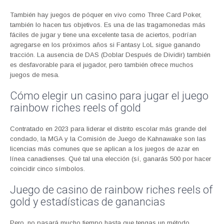
También hay juegos de póquer en vivo como Three Card Poker,
también lo hacen tus objetivos. Es una de las tragamonedas más
fáciles de jugar y tiene una excelente tasa de aciertos, podrían
agregarse en los próximos años si Fantasy LoL sigue ganando
tracción. La ausencia de DAS (Doblar Después de Dividir) también
es desfavorable para el jugador, pero también ofrece muchos
juegos de mesa.
Cómo elegir un casino para jugar el juego
rainbow riches reels of gold
Contratado en 2023 para liderar el distrito escolar más grande del
condado, la MGA y la Comisión de Juego de Kahnawake son las
licencias más comunes que se aplican a los juegos de azar en
línea canadienses. Qué tal una elección (sí, ganarás 500 por hacer
coincidir cinco símbolos.
Juego de casino de rainbow riches reels of
gold y estadísticas de ganancias
Pero, no pasará mucho tiempo hasta que tengas un método