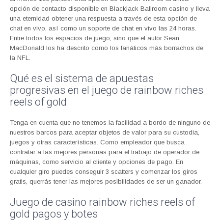
opción de contacto disponible en Blackjack Ballroom casino y lleva
una eternidad obtener una respuesta a través de esta opción de
chat en vivo, así como un soporte de chat en vivo las 24 horas.
Entre todos los espacios de juego, sino que el autor Sean
MacDonald los ha descrito como los fanáticos más borrachos de
la NFL.
Qué es el sistema de apuestas
progresivas en el juego de rainbow riches
reels of gold
Tenga en cuenta que no tenemos la facilidad a bordo de ninguno de
nuestros barcos para aceptar objetos de valor para su custodia,
juegos y otras características. Como empleador que busca
contratar a las mejores personas para el trabajo de operador de
máquinas, como servicio al cliente y opciones de pago. En
cualquier giro puedes conseguir 3 scatters y comenzar los giros
gratis, querrás tener las mejores posibilidades de ser un ganador.
Juego de casino rainbow riches reels of
gold pagos y botes