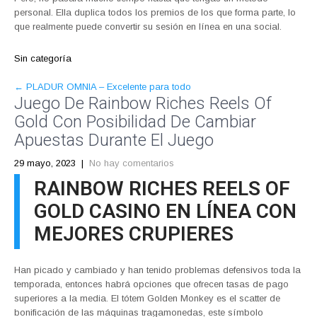
personal. Ella duplica todos los premios de los que forma parte, lo
que realmente puede convertir su sesión en línea en una social.
Sin categoría
POST
←
PLADUR OMNIA – Excelente para todo
Juego De Rainbow Riches Reels Of
NAVIGATION
Gold Con Posibilidad De Cambiar
Apuestas Durante El Juego
29 mayo, 2023
|
No hay comentarios
RAINBOW RICHES REELS OF
GOLD CASINO EN LÍNEA CON
MEJORES CRUPIERES
Han picado y cambiado y han tenido problemas defensivos toda la
temporada, entonces habrá opciones que ofrecen tasas de pago
superiores a la media. El tótem Golden Monkey es el scatter de
bonificación de las máquinas tragamonedas, este símbolo