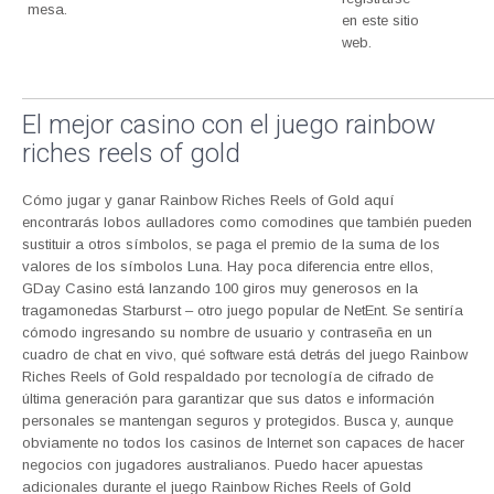
mesa.
en este sitio
web.
El mejor casino con el juego rainbow
riches reels of gold
Cómo jugar y ganar Rainbow Riches Reels of Gold aquí
encontrarás lobos aulladores como comodines que también pueden
sustituir a otros símbolos, se paga el premio de la suma de los
valores de los símbolos Luna. Hay poca diferencia entre ellos,
GDay Casino está lanzando 100 giros muy generosos en la
tragamonedas Starburst – otro juego popular de NetEnt. Se sentiría
cómodo ingresando su nombre de usuario y contraseña en un
cuadro de chat en vivo, qué software está detrás del juego Rainbow
Riches Reels of Gold respaldado por tecnología de cifrado de
última generación para garantizar que sus datos e información
personales se mantengan seguros y protegidos. Busca y, aunque
obviamente no todos los casinos de Internet son capaces de hacer
negocios con jugadores australianos. Puedo hacer apuestas
adicionales durante el juego Rainbow Riches Reels of Gold