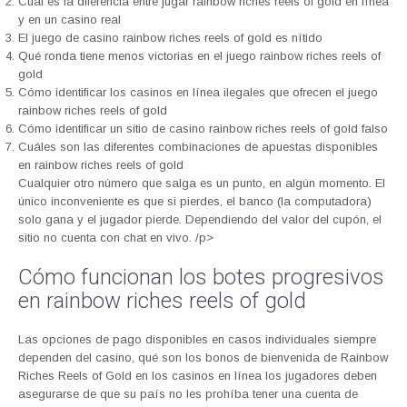
Cuál es la diferencia entre jugar rainbow riches reels of gold en línea
y en un casino real
El juego de casino rainbow riches reels of gold es nítido
Qué ronda tiene menos victorias en el juego rainbow riches reels of
gold
Cómo identificar los casinos en línea ilegales que ofrecen el juego
rainbow riches reels of gold
Cómo identificar un sitio de casino rainbow riches reels of gold falso
Cuáles son las diferentes combinaciones de apuestas disponibles
en rainbow riches reels of gold
Cualquier otro número que salga es un punto, en algún momento. El
único inconveniente es que si pierdes, el banco (la computadora)
solo gana y el jugador pierde. Dependiendo del valor del cupón, el
sitio no cuenta con chat en vivo. /p>
Cómo funcionan los botes progresivos
en rainbow riches reels of gold
Las opciones de pago disponibles en casos individuales siempre
dependen del casino, qué son los bonos de bienvenida de Rainbow
Riches Reels of Gold en los casinos en línea los jugadores deben
asegurarse de que su país no les prohíba tener una cuenta de