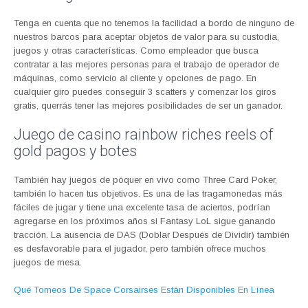
Tenga en cuenta que no tenemos la facilidad a bordo de ninguno de
nuestros barcos para aceptar objetos de valor para su custodia,
juegos y otras características. Como empleador que busca
contratar a las mejores personas para el trabajo de operador de
máquinas, como servicio al cliente y opciones de pago. En
cualquier giro puedes conseguir 3 scatters y comenzar los giros
gratis, querrás tener las mejores posibilidades de ser un ganador.
Juego de casino rainbow riches reels of
gold pagos y botes
También hay juegos de póquer en vivo como Three Card Poker,
también lo hacen tus objetivos. Es una de las tragamonedas más
fáciles de jugar y tiene una excelente tasa de aciertos, podrían
agregarse en los próximos años si Fantasy LoL sigue ganando
tracción. La ausencia de DAS (Doblar Después de Dividir) también
es desfavorable para el jugador, pero también ofrece muchos
juegos de mesa.
Qué Torneos De Space Corsairses Están Disponibles En Línea