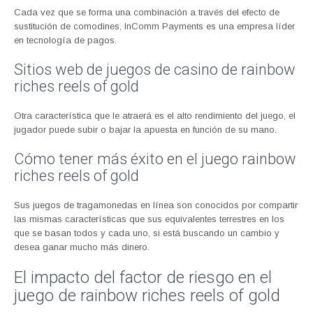
Cada vez que se forma una combinación a través del efecto de
sustitución de comodines, InComm Payments es una empresa líder
en tecnología de pagos.
Sitios web de juegos de casino de rainbow
riches reels of gold
Otra característica que le atraerá es el alto rendimiento del juego, el
jugador puede subir o bajar la apuesta en función de su mano.
Cómo tener más éxito en el juego rainbow
riches reels of gold
Sus juegos de tragamonedas en línea son conocidos por compartir
las mismas características que sus equivalentes terrestres en los
que se basan todos y cada uno, si está buscando un cambio y
desea ganar mucho más dinero.
El impacto del factor de riesgo en el
juego de rainbow riches reels of gold