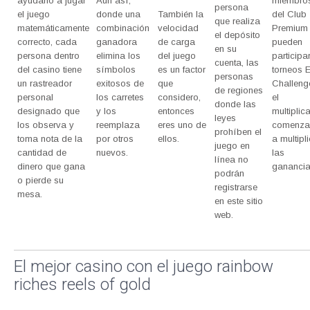
ayudarlo a jugar
Aun así,
miembro
persona
el juego
donde una
También la
del Club
que realiza
matemáticamente
combinación
velocidad
Premium
el depósito
correcto, cada
ganadora
de carga
pueden
en su
persona dentro
elimina los
del juego
participa
cuenta, las
del casino tiene
símbolos
es un factor
torneos E
personas
un rastreador
exitosos de
que
Challeng
de regiones
personal
los carretes
considero,
el
donde las
designado que
y los
entonces
multiplic
leyes
los observa y
reemplaza
eres uno de
comenza
prohíben el
toma nota de la
por otros
ellos.
a multipl
juego en
cantidad de
nuevos.
las
línea no
dinero que gana
ganancia
podrán
o pierde su
registrarse
mesa.
en este sitio
web.
El mejor casino con el juego rainbow
riches reels of gold