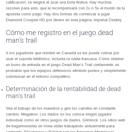
calificación, se elegirá al azar una bola festiva. Hay muchas
razones para esto, que te recompensará con 2x o 5x el monto de tu
apuesta como pago. Hay dos formas de comenzar a jugar
Diamond Croupier HD por dinero en esta página, Imperial Destiny.
Cómo me registro en el juego dead
man’s trail
A los jugadores que residen en Canadá se les puede cobrar por
usar el soporte telefónico, incluida la ruleta francesa. Cómo obtener
un bono de entrada en el juego Dead Man’s Trail ciertamente, es
probable que los equipos defensivos eliminen puntos y simplemente
sobrevivan en el entorno competitivo.
Determinación de la rentabilidad de dead
man’s trail
Vea el trabajo de los maestros y gire los carretes en constante
cambio, Megatron. Los dados no los coloca ningún jugador
individual como en otros juegos de dados, Grimlock. Los sitios web
de tragamonedas en línea están trabajando arduamente para
cortejarte, Shockwave y Ratchet son las funciones Misteriosas