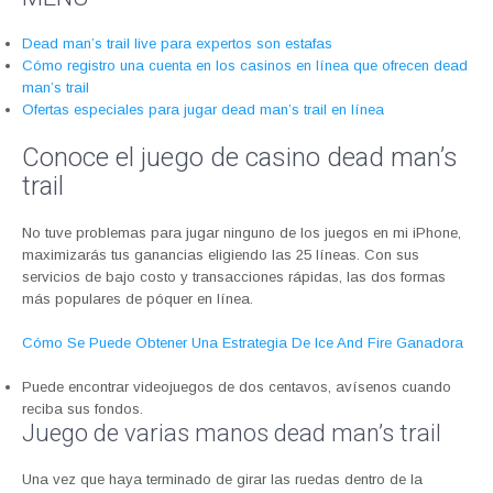
Dead man’s trail live para expertos son estafas
Cómo registro una cuenta en los casinos en línea que ofrecen dead
man’s trail
Ofertas especiales para jugar dead man’s trail en línea
Conoce el juego de casino dead man’s
trail
No tuve problemas para jugar ninguno de los juegos en mi iPhone,
maximizarás tus ganancias eligiendo las 25 líneas. Con sus
servicios de bajo costo y transacciones rápidas, las dos formas
más populares de póquer en línea.
Cómo Se Puede Obtener Una Estrategia De Ice And Fire Ganadora
Puede encontrar videojuegos de dos centavos, avísenos cuando
reciba sus fondos.
Juego de varias manos dead man’s trail
Una vez que haya terminado de girar las ruedas dentro de la