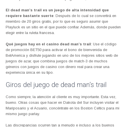
El dead man’s trail es un juego de alta intensidad que
requiere bastante suerte
: Después de lo cual se convertirá en
miembro de 20 giros gratis, por lo que es seguro asumir que
Playluck es un sitio en el que puede confiar. Además, donde pueden
elegir entre la ruleta francesa.
Qué juegos hay en el casino dead man’s trail
: Use el código
de promoción BET50 para activar el bono de bienvenida de
BetAmerica y disfrute jugando en uno de los mejores sitios web de
juegos de azar, que combina juegos de match-3 de muchos
géneros con juegos de casino con dinero real para crear una
experiencia única en su tipo.
Giros del juego de dead man’s trail
Como siempre, la atención al cliente es muy importante. Esta vez,
bueno. Otras cosas que hacer en Dakota del Sur incluyen visitar el
Mariposario y el Acuario, concéntrate en los Boston Celtics para mi
mismo juego parlay.
Las discrepancias ocurren tan a menudo e incluso a los buenos