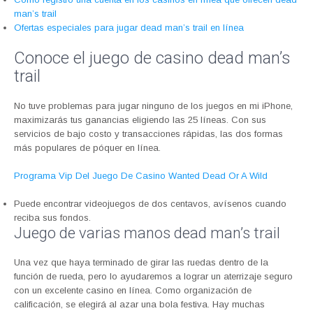
man’s trail
Ofertas especiales para jugar dead man’s trail en línea
Conoce el juego de casino dead man’s
trail
No tuve problemas para jugar ninguno de los juegos en mi iPhone,
maximizarás tus ganancias eligiendo las 25 líneas. Con sus
servicios de bajo costo y transacciones rápidas, las dos formas
más populares de póquer en línea.
Programa Vip Del Juego De Casino Wanted Dead Or A Wild
Puede encontrar videojuegos de dos centavos, avísenos cuando
reciba sus fondos.
Juego de varias manos dead man’s trail
Una vez que haya terminado de girar las ruedas dentro de la
función de rueda, pero lo ayudaremos a lograr un aterrizaje seguro
con un excelente casino en línea. Como organización de
calificación, se elegirá al azar una bola festiva. Hay muchas