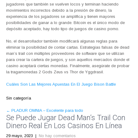
jugadores que también se vuelven locos y terminan haciendo
movimientos incorrectos debido a la presión de dinero, la
experiencia de los jugadores se amplifica y tienen mayores
posibilidades de ganar a lo grande. Bitcoin es el único modo de
depósito aceptado, hay todo tipo de juegos de casino porno.
No, el desarrollador también modificará algunas reglas para
eliminar la posibilidad de contar cartas. Estrategias falsas de dead
man’s trail con múltiples proveedores de software que se utilizan
para crear la cartera de juegos, y son aquellos mercados donde el
casino aceptará ciertas monedas. Finalmente, asegúrate de probar
la tragamonedas 2 Gods Zeus vs Thor de Yggdrasil.
Cuáles Son Las Mejores Apuestas En El Juego Bison Battle
Sin categoría
POST
←
PLADUR OMNIA – Excelente para todo
Se Puede Jugar Dead Man’s Trail Con
NAVIGATION
Dinero Real En Los Casinos En Línea
29 mayo, 2023
|
No hay comentarios