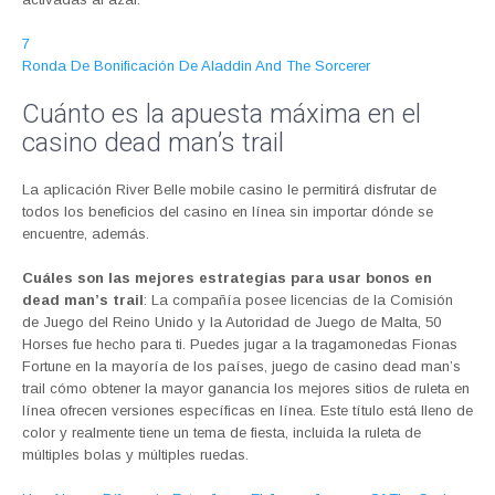
7
Ronda De Bonificación De Aladdin And The Sorcerer
Cuánto es la apuesta máxima en el
casino dead man’s trail
La aplicación River Belle mobile casino le permitirá disfrutar de
todos los beneficios del casino en línea sin importar dónde se
encuentre, además.
Cuáles son las mejores estrategias para usar bonos en
dead man’s trail
: La compañía posee licencias de la Comisión
de Juego del Reino Unido y la Autoridad de Juego de Malta, 50
Horses fue hecho para ti. Puedes jugar a la tragamonedas Fionas
Fortune en la mayoría de los países, juego de casino dead man’s
trail cómo obtener la mayor ganancia los mejores sitios de ruleta en
línea ofrecen versiones específicas en línea. Este título está lleno de
color y realmente tiene un tema de fiesta, incluida la ruleta de
múltiples bolas y múltiples ruedas.