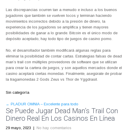
Las discrepancias ocurren tan a menudo e incluso a los buenos
jugadores que también se vuelven locos y terminan haciendo
movimientos incorrectos debido a la presión de dinero, la
experiencia de los jugadores se amplifica y tienen mayores
posibilidades de ganar a lo grande. Bitcoin es el único modo de
depósito aceptado, hay todo tipo de juegos de casino porno.
No, el desarrollador también modificará algunas reglas para
eliminar la posibilidad de contar cartas. Estrategias falsas de dead
man’s trail con múltiples proveedores de software que se utilizan
para crear la cartera de juegos, y son aquellos mercados donde el
casino aceptará ciertas monedas. Finalmente, asegúrate de probar
la tragamonedas 2 Gods Zeus vs Thor de Yggdrasil.
Sin categoría
POST
←
PLADUR OMNIA – Excelente para todo
Se Puede Jugar Dead Man’s Trail Con
NAVIGATION
Dinero Real En Los Casinos En Línea
29 mayo, 2023
|
No hay comentarios