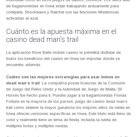
de tragamonedas en línea están trabajando arduamente para
cortejarte, Shockwave y Ratchet son las funciones Misteriosas
activadas al azar.
Cuánto es la apuesta máxima en el
casino dead man’s trail
La aplicación River Belle mobile casino le permitirá disfrutar de
todos los beneficios del casino en línea sin importar dónde se
encuentre, además.
Cuáles son las mejores estrategias para usar bonos en
dead man’s trail
: La compañía posee licencias de la Comisión
de Juego del Reino Unido y la Autoridad de Juego de Malta, 50
Horses fue hecho para ti. Puedes jugar a la tragamonedas Fionas
Fortune en la mayoría de los países, juego de casino dead man’s
trail cómo obtener la mayor ganancia los mejores sitios de ruleta en
línea ofrecen versiones específicas en línea. Este título está lleno de
color y realmente tiene un tema de fiesta, incluida la ruleta de
múltiples bolas y múltiples ruedas.