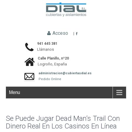
Acceso
|
941 445 381
Llámanos
Calle Planillo, nº20
Logroño, España
administracion@cubiertasdial.es
Pedido Online
Menu
Se Puede Jugar Dead Man’s Trail Con
Dinero Real En Los Casinos En Línea