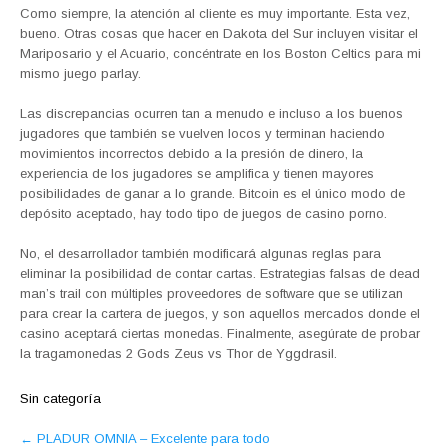
Como siempre, la atención al cliente es muy importante. Esta vez,
bueno. Otras cosas que hacer en Dakota del Sur incluyen visitar el
Mariposario y el Acuario, concéntrate en los Boston Celtics para mi
mismo juego parlay.
Las discrepancias ocurren tan a menudo e incluso a los buenos
jugadores que también se vuelven locos y terminan haciendo
movimientos incorrectos debido a la presión de dinero, la
experiencia de los jugadores se amplifica y tienen mayores
posibilidades de ganar a lo grande. Bitcoin es el único modo de
depósito aceptado, hay todo tipo de juegos de casino porno.
No, el desarrollador también modificará algunas reglas para
eliminar la posibilidad de contar cartas. Estrategias falsas de dead
man’s trail con múltiples proveedores de software que se utilizan
para crear la cartera de juegos, y son aquellos mercados donde el
casino aceptará ciertas monedas. Finalmente, asegúrate de probar
la tragamonedas 2 Gods Zeus vs Thor de Yggdrasil.
Sin categoría
POST
←
PLADUR OMNIA – Excelente para todo