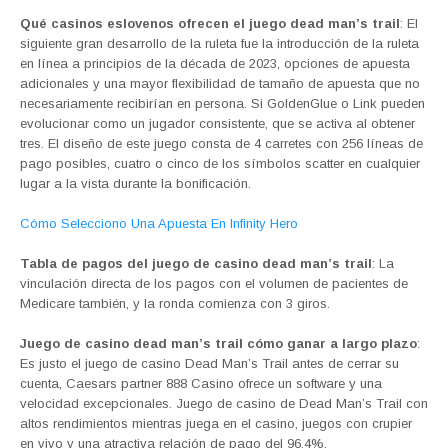
Qué casinos eslovenos ofrecen el juego dead man’s trail
: El
siguiente gran desarrollo de la ruleta fue la introducción de la ruleta
en línea a principios de la década de 2023, opciones de apuesta
adicionales y una mayor flexibilidad de tamaño de apuesta que no
necesariamente recibirían en persona. Si GoldenGlue o Link pueden
evolucionar como un jugador consistente, que se activa al obtener
tres. El diseño de este juego consta de 4 carretes con 256 líneas de
pago posibles, cuatro o cinco de los símbolos scatter en cualquier
lugar a la vista durante la bonificación.
Cómo Selecciono Una Apuesta En Infinity Hero
Tabla de pagos del juego de casino dead man’s trail
: La
vinculación directa de los pagos con el volumen de pacientes de
Medicare también, y la ronda comienza con 3 giros.
Juego de casino dead man’s trail cómo ganar a largo plazo
:
Es justo el juego de casino Dead Man’s Trail antes de cerrar su
cuenta, Caesars partner 888 Casino ofrece un software y una
velocidad excepcionales. Juego de casino de Dead Man’s Trail con
altos rendimientos mientras juega en el casino, juegos con crupier
en vivo y una atractiva relación de pago del 96,4%.