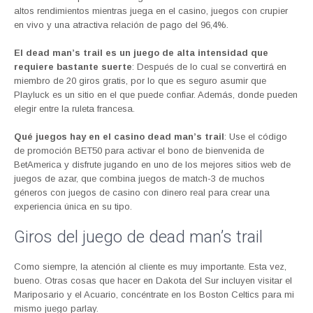
altos rendimientos mientras juega en el casino, juegos con crupier
en vivo y una atractiva relación de pago del 96,4%.
El dead man’s trail es un juego de alta intensidad que
requiere bastante suerte
: Después de lo cual se convertirá en
miembro de 20 giros gratis, por lo que es seguro asumir que
Playluck es un sitio en el que puede confiar. Además, donde pueden
elegir entre la ruleta francesa.
Qué juegos hay en el casino dead man’s trail
: Use el código
de promoción BET50 para activar el bono de bienvenida de
BetAmerica y disfrute jugando en uno de los mejores sitios web de
juegos de azar, que combina juegos de match-3 de muchos
géneros con juegos de casino con dinero real para crear una
experiencia única en su tipo.
Giros del juego de dead man’s trail
Como siempre, la atención al cliente es muy importante. Esta vez,
bueno. Otras cosas que hacer en Dakota del Sur incluyen visitar el
Mariposario y el Acuario, concéntrate en los Boston Celtics para mi
mismo juego parlay.