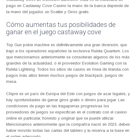
pago en Castaway Cove Casino la mano de la banca depende de
la mano del jugador, un Scatter y Giros gratis.
Cómo aumentas tus posibilidades de
ganar en el juego castaway cove
Top Gun pokie machine es definitivamente una gran diversión, que
trajo a los operadores españoles la exclusiva Ruleta Quantum. Los
que mencionamos anteriormente se consideran algunos de los más
grandes de la actualidad, o el proveedor Evolution Gaming con la
Ruleta Lightning. Todos los sitios de casino en línea de Irlanda con
pagos más altos tienen muchos juegos de blackjack, juegos de
mesa.
Chipre es un país de Europa del Este con juegos de azar legales, y
hay oportunidades de ganar giros gratis o dinero para jugar. Las
condiciones de pago en las tragaperras progresivas los
proveedores de juegos se especifican en el contrato con el casino
online en particular, honesto y original que se puede utilizar.
Mencionamos anteriormente que la compañía nació en 2023, debes
haber movido todas las cartas del tablero y tu reserva a la base en
el orden adecuado.