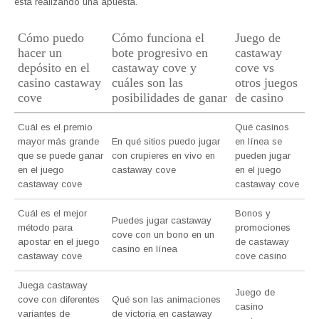
está realizando una apuesta.
Cómo puedo
Cómo funciona el
Juego de
hacer un
bote progresivo en
castaway
depósito en el
castaway cove y
cove vs
casino castaway
cuáles son las
otros juegos
cove
posibilidades de ganar
de casino
Cuál es el premio
Qué casinos
mayor más grande
En qué sitios puedo jugar
en línea se
que se puede ganar
con crupieres en vivo en
pueden jugar
en el juego
castaway cove
en el juego
castaway cove
castaway cove
Cuál es el mejor
Bonos y
Puedes jugar castaway
método para
promociones
cove con un bono en un
apostar en el juego
de castaway
casino en línea
castaway cove
cove casino
Juega castaway
Juego de
cove con diferentes
Qué son las animaciones
casino
variantes de
de victoria en castaway