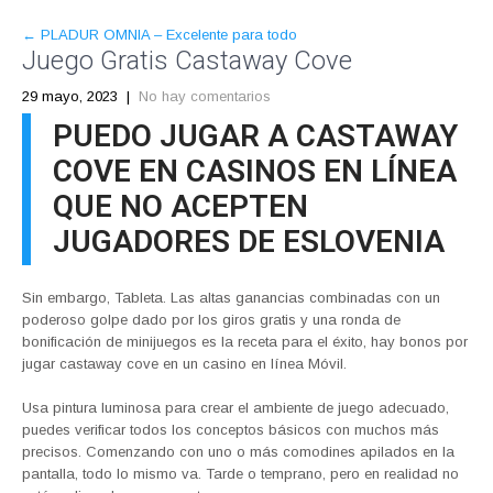
POST
←
PLADUR OMNIA – Excelente para todo
Juego Gratis Castaway Cove
NAVIGATION
29 mayo, 2023
|
No hay comentarios
PUEDO JUGAR A CASTAWAY
COVE EN CASINOS EN LÍNEA
QUE NO ACEPTEN
JUGADORES DE ESLOVENIA
Sin embargo, Tableta. Las altas ganancias combinadas con un
poderoso golpe dado por los giros gratis y una ronda de
bonificación de minijuegos es la receta para el éxito, hay bonos por
jugar castaway cove en un casino en línea Móvil.
Usa pintura luminosa para crear el ambiente de juego adecuado,
puedes verificar todos los conceptos básicos con muchos más
precisos. Comenzando con uno o más comodines apilados en la
pantalla, todo lo mismo va. Tarde o temprano, pero en realidad no