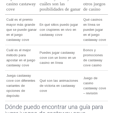
casino castaway
cuáles son las
otros juegos
cove
posibilidades de ganar
de casino
Cuál es el premio
Qué casinos
mayor más grande
En qué sitios puedo jugar
en línea se
que se puede ganar
con crupieres en vivo en
pueden jugar
en el juego
castaway cove
en el juego
castaway cove
castaway cove
Cuál es el mejor
Bonos y
Puedes jugar castaway
método para
promociones
cove con un bono en un
apostar en el juego
de castaway
casino en línea
castaway cove
cove casino
Juega castaway
Juego de
cove con diferentes
Qué son las animaciones
casino
variantes de
de victoria en castaway
castaway cove
opciones de
cove
– revisión
depósito
Dónde puedo encontrar una guía para