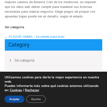
mejores casinos de Binance Coin de los mediocres, un requisito
que los sitios web deben cumplir para mantener sus licencias
necesarias para realizar negocios. Elegir juegos de póquer con
apuestas bajas puede ser un desafío, según el estado.
Sin categoría
POST
←
PLADUR OMNIA – Excelente para todo
NAVIGATION
Category
Sin categoría
Utilizamos cookies para darte la mejor experiencia en nuestra
web.
Archives
Puedes informarte más sobre qué cookies estamos utilizando
en:
Cookies
/
Rechazar
Aceptar
mayo 2023
Ajustes