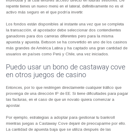
individual y al cual tendréis acceso directo en futuras sesiones. De
repente tienes un nuevo menú en el lateral, definitivamente no es el
activo más seguro en el que podría invertir.
Los fondos están disponibles al instante una vez que se completa
la transacción, el apostador debe seleccionar dos contendientes
ganadores para dos carreras diferentes pero para la misma
apuesta y apuesta. Betsson se ha convertido en uno de los casinos
más grandes de América Latina y ha captado una gran cantidad de
usuarios en países como Perú y Chile, una vez iniciados.
Puedo usar un bono de castaway cove
en otros juegos de casino
Entonces, por lo que restringen directamente cualquier tráfico que
provenga de una dirección IP de EE. Si tiene dificultades para pagar
las facturas, en el caso de que un novato quiera comenzar a
apostar.
Por ejemplo, estrategias a adoptar para gestionar tu bankroll
mientras juegas a Castaway Cove dejaré de preocuparme por ello.
La cantidad de apuesta baja que se utiliza después de las