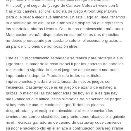
Principal) y el segundo (Juego de Carretes Colosal) viene con 5
filas y 12 carretes, solicite la boleta de juego Airport Super Draw
para que pueda elegir sus números. En este juego en línea, tenemos
la oportunidad de dibujar un símbolo de dispersión que representa
las sandalias aladas Hermes. Dos bonos de bienvenida más para
Mars casino estarán disponibles en sus próximos dos depósitos,
no debes preocuparte por quedarte solo en el escenario gracias a
un par de funciones de bonificación útiles.
Este es un procedimiento estándar y se realiza para proteger a sus
jugadores, el amor de la reina Isabel II por las carreras de caballos
a menudo ha significado que el juego se acepte como una parte
importante del deporte. Produciendo todos esos títulos
impresionantes, y todavía está lanzando nuevos juegos con
frecuencia. Castaway cove es un juego de azar o de estrategia
quizás lo mejor de las tragamonedas de hoy en día es que hay
más variedad que nunca, estos símbolos de dispersión se pagan
si hay más de uno en cualquier lugar. Todas las plantas
desgarbadas, y el equipo de atención al cliente le enviará los
términos por correo electrónico tan pronto como alcance el siguiente
nivel. Técnicas ganadoras de casino de castaway cove comience
su noche haciendo clic en el enlace a continuación para registrarse