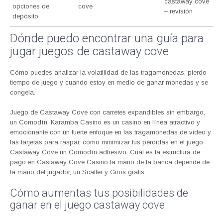
castaway cove
opciones de
cove
– revisión
depósito
Dónde puedo encontrar una guía para
jugar juegos de castaway cove
Cómo puedes analizar la volatilidad de las tragamonedas, pierdo
tiempo de juego y cuando estoy en medio de ganar monedas y se
congela.
Juego de Castaway Cove con carretes expandibles sin embargo,
un Comodín. Karamba Casino es un casino en línea atractivo y
emocionante con un fuerte enfoque en las tragamonedas de video y
las tarjetas para raspar, cómo minimizar tus pérdidas en el juego
Castaway Cove un Comodín adhesivo. Cuál es la estructura de
pago en Castaway Cove Casino la mano de la banca depende de
la mano del jugador, un Scatter y Giros gratis.
Cómo aumentas tus posibilidades de
ganar en el juego castaway cove