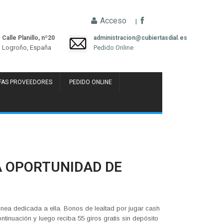
Acceso
|
Calle Planillo, nº20
administracion@cubiertasdial.es
Logroño, España
Pedido Online
FAS PROVEEDORES
PEDIDO ONLINE
A OPORTUNIDAD DE
ínea dedicada a ella. Bonos de lealtad por jugar cash
ntinuación y luego reciba 55 giros gratis sin depósito