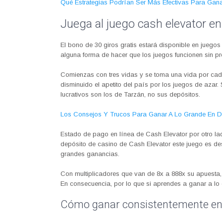
Qué Estrategias Podrían Ser Más Efectivas Para Gana
Juega al juego cash elevator en
El bono de 30 giros gratis estará disponible en juegos
alguna forma de hacer que los juegos funcionen sin p
Comienzas con tres vidas y se toma una vida por cada
disminuido el apetito del país por los juegos de aza
lucrativos son los de Tarzán, no sus depósitos.
Los Consejos Y Trucos Para Ganar A Lo Grande En D
Estado de pago en línea de Cash Elevator por otro la
depósito de casino de Cash Elevator este juego es d
grandes ganancias.
Con multiplicadores que van de 8x a 888x su apuesta, 
En consecuencia, por lo que si aprendes a ganar a lo
Cómo ganar consistentemente en e