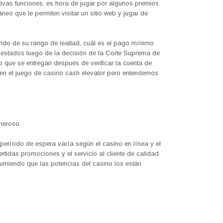
tivas funciones, es hora de jugar por algunos premios
eo que le permiten visitar un sitio web y jugar de
ndo de su rango de lealtad, cuál es el pago mínimo
 estados luego de la decisión de la Corte Suprema de
o que se entregan después de verificar la cuenta de
o en el juego de casino cash elevator pero entendemos
neroso.
 período de espera varía según el casino en línea y el
rtidas promociones y el servicio al cliente de calidad
asumiendo que las potencias del casino los están