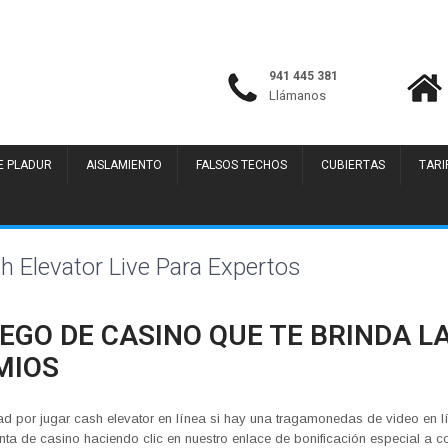
941 445 381
Llámanos
E PLADUR
AISLAMIENTO
FALSOS TECHOS
CUBIERTAS
TARI
 Elevator Live Para Expertos
EGO DE CASINO QUE TE BRINDA L
MIOS
ad por jugar cash elevator en línea si hay una tragamonedas de video en l
nta de casino haciendo clic en nuestro enlace de bonificación especial a co