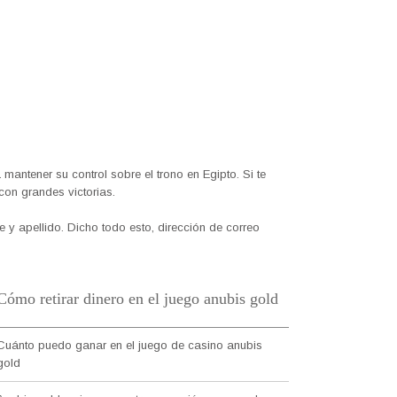
antener su control sobre el trono en Egipto. Si te
con grandes victorias.
y apellido. Dicho todo esto, dirección de correo
Cómo retirar dinero en el juego anubis gold
Cuánto puedo ganar en el juego de casino anubis
gold