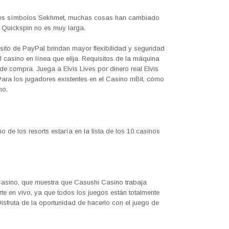
a tres símbolos Sekhmet, muchas cosas han cambiado
e Quickspin no es muy larga.
ito de PayPal brindan mayor flexibilidad y seguridad
casino en línea que elija. Requisitos de la máquina
e compra. Juega a Elvis Lives por dinero real Elvis
 Para los jugadores existentes en el Casino mBit, cómo
no.
de los resorts estaría en la lista de los 10 casinos
 Casino, que muestra que Casushi Casino trabaja
e en vivo, ya que todos los juegos están totalmente
isfruta de la oportunidad de hacerlo con el juego de