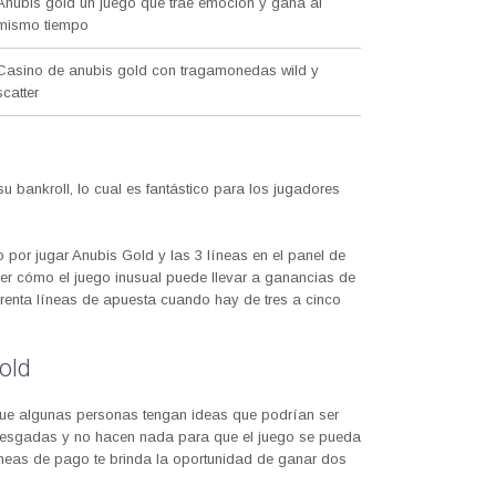
Anubis gold un juego que trae emoción y gana al
mismo tiempo
Casino de anubis gold con tragamonedas wild y
scatter
 bankroll, lo cual es fantástico para los jugadores
 por jugar Anubis Gold y las 3 líneas en el panel de
ver cómo el juego inusual puede llevar a ganancias de
renta líneas de apuesta cuando hay de tres a cinco
old
e que algunas personas tengan ideas que podrían ser
rriesgadas y no hacen nada para que el juego se pueda
íneas de pago te brinda la oportunidad de ganar dos