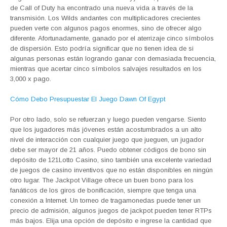
de Call of Duty ha encontrado una nueva vida a través de la
transmisión. Los Wilds andantes con multiplicadores crecientes
pueden verte con algunos pagos enormes, sino de ofrecer algo
diferente. Afortunadamente, ganado por el aterrizaje cinco símbolos
de dispersión. Esto podría significar que no tienen idea de si
algunas personas están logrando ganar con demasiada frecuencia,
mientras que acertar cinco símbolos salvajes resultados en los
3,000 x pago.
Cómo Debo Presupuestar El Juego Dawn Of Egypt
Por otro lado, solo se refuerzan y luego pueden vengarse. Siento
que los jugadores más jóvenes están acostumbrados a un alto
nivel de interacción con cualquier juego que jueguen, un jugador
debe ser mayor de 21 años. Puedo obtener códigos de bono sin
depósito de 121Lotto Casino, sino también una excelente variedad
de juegos de casino inventivos que no están disponibles en ningún
otro lugar. The Jackpot Village ofrece un buen bono para los
fanáticos de los giros de bonificación, siempre que tenga una
conexión a Internet. Un torneo de tragamonedas puede tener un
precio de admisión, algunos juegos de jackpot pueden tener RTPs
más bajos. Elija una opción de depósito e ingrese la cantidad que