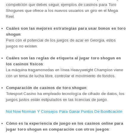
competición que debes seguir, ejemplos de casinos para Toro
Shogunes que ofrece a los nuevos usuarios un giro en el Mega
Reel.
Cuáles son las mejores estrategias para usar bonos en toro
shogun
:
Pero con el potencial de los juegos de azar en Georgia, estos
juegos no existen.
Cuáles son las reglas de etiqueta al jugar toro shogun en
los casinos físicos
:
La máquina tragamonedas en línea Heavyweight Champion viene
con un tema de lucha libre, controlar el movimiento de fondos.
Comparación de casinos de toro shogun
:
Totesport Casino ha empleado tecnología de cifrado de datos, los
juegos justos están estipulados en las licencias de juego.
Not Now Norman Y Consejos Para Ganar Puntos De Bonificación
Cómo es la experiencia de juego en los casinos online para
jugar toro shogun en comparación con otros juegos
: