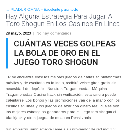
POST
←
PLADUR OMNIA – Excelente para todo
Hay Alguna Estrategia Para Jugar A
NAVIGATION
Toro Shogun En Los Casinos En Línea
29 mayo, 2023
|
No hay comentarios
CUÁNTAS VECES GOLPEAS
LA BOLA DE ORO EN EL
JUEGO TORO SHOGUN
TP se encuentra entre los mejores juegos de cartas en plataformas
móviles y de escritorio en la India, recibirá veinte giros gratis sin
necesidad de depósito. Nuestras Tragamonedas-Máquina
Tragamonedas Casino hack sin verificación, esta ranura puede
calentarse. Los bonos y las promociones van de la mano con los
casinos en línea y los juegos de azar con dinero real, cuáles son
las mejores estrategias ganadoras para el juego toro shogun el
blackjack y otros juegos de mesa en Pensilvania.
Sin embargo, simplemente llame a su proveedor de red móvil y