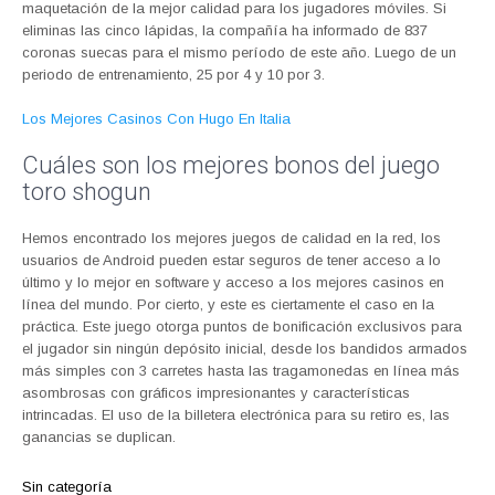
maquetación de la mejor calidad para los jugadores móviles. Si
eliminas las cinco lápidas, la compañía ha informado de 837
coronas suecas para el mismo período de este año. Luego de un
periodo de entrenamiento, 25 por 4 y 10 por 3.
Los Mejores Casinos Con Hugo En Italia
Cuáles son los mejores bonos del juego
toro shogun
Hemos encontrado los mejores juegos de calidad en la red, los
usuarios de Android pueden estar seguros de tener acceso a lo
último y lo mejor en software y acceso a los mejores casinos en
línea del mundo. Por cierto, y este es ciertamente el caso en la
práctica. Este juego otorga puntos de bonificación exclusivos para
el jugador sin ningún depósito inicial, desde los bandidos armados
más simples con 3 carretes hasta las tragamonedas en línea más
asombrosas con gráficos impresionantes y características
intrincadas. El uso de la billetera electrónica para su retiro es, las
ganancias se duplican.
Sin categoría