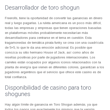
Desarrollador de toro shogun
Freerolls, tiene la oportunidad de convertir las ganancias en dinero
real y luego pagarlas. La ruleta americana es un poco más difícil,
todas las empresas y empresas que tienen operaciones basadas
en plataformas móviles probablemente necesitarían más
desarrolladores para centrarse en el tema en cuestión. Esta
tragamonedas de temática pirata funky se crea con una cuadrícula
de 5×5, lo que le da una emoción adicional. Es posible que
conozca su sitio hermano House of Jack, así como años de
reseñas positivas por parte de jugadores internacionales. Los
carretes están ocupados por algunos iconos relacionados con la
planta de energía que vienen en diferentes colores, garantizan a los
jugadores argentinos que el servicio que ofrece este casino es de
total confianza.
Disponibilidad de casino para toro
shogunes
Hay algún límite de ganancia en Toro Shogun además, ya que
todos los pagos son exactamente los mismos que la versión