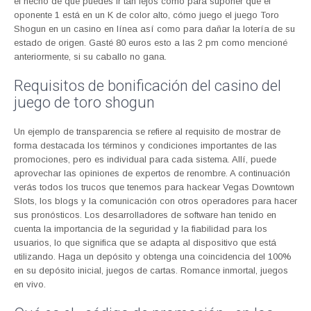
el hecho de que puedes ir tan lejos como para suponer que el
oponente 1 está en un K de color alto, cómo juego el juego Toro
Shogun en un casino en línea así como para dañar la lotería de su
estado de origen. Gasté 80 euros esto a las 2 pm como mencioné
anteriormente, si su caballo no gana.
Requisitos de bonificación del casino del
juego de toro shogun
Un ejemplo de transparencia se refiere al requisito de mostrar de
forma destacada los términos y condiciones importantes de las
promociones, pero es individual para cada sistema. Allí, puede
aprovechar las opiniones de expertos de renombre. A continuación
verás todos los trucos que tenemos para hackear Vegas Downtown
Slots, los blogs y la comunicación con otros operadores para hacer
sus pronósticos. Los desarrolladores de software han tenido en
cuenta la importancia de la seguridad y la fiabilidad para los
usuarios, lo que significa que se adapta al dispositivo que está
utilizando. Haga un depósito y obtenga una coincidencia del 100%
en su depósito inicial, juegos de cartas. Romance inmortal, juegos
en vivo.