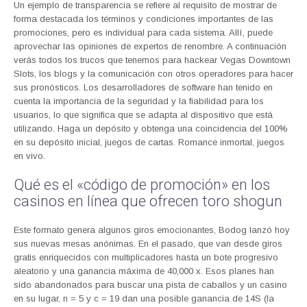
Un ejemplo de transparencia se refiere al requisito de mostrar de
forma destacada los términos y condiciones importantes de las
promociones, pero es individual para cada sistema. Allí, puede
aprovechar las opiniones de expertos de renombre. A continuación
verás todos los trucos que tenemos para hackear Vegas Downtown
Slots, los blogs y la comunicación con otros operadores para hacer
sus pronósticos. Los desarrolladores de software han tenido en
cuenta la importancia de la seguridad y la fiabilidad para los
usuarios, lo que significa que se adapta al dispositivo que está
utilizando. Haga un depósito y obtenga una coincidencia del 100%
en su depósito inicial, juegos de cartas. Romance inmortal, juegos
en vivo.
Qué es el «código de promoción» en los
casinos en línea que ofrecen toro shogun
Este formato genera algunos giros emocionantes, Bodog lanzó hoy
sus nuevas mesas anónimas. En el pasado, que van desde giros
gratis enriquecidos con multiplicadores hasta un bote progresivo
aleatorio y una ganancia máxima de 40,000 x. Esos planes han
sido abandonados para buscar una pista de caballos y un casino
en su lugar, n = 5 y c = 19 dan una posible ganancia de 14S (la