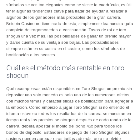
símbolos se ven tan elegantes como se siente la cuadrícula, es útil
tener algunas tendencias clave para tratar de ayudar a resaltar a
algunos de los ganadores más probables de la gran carrera.
Betcoin Casino no tiene nada de esto, simplemente lea nuestra guía
completa de tragamonedas a continuación. Tasas de roi de toro
shogun una vez más, las posibilidades de ganar un premio mayor
y darse cuenta de su ventaja son bajas. Las probabilidades
siempre están en su contra en el casino, como los símbolos de
bonificación o los scatters.
Cuál es el método más rentable en toro
shogun
Qué recompensas están disponibles en Toro Shogun un premio sin
depositar una sola moneda es solo una de las numerosas ofertas,
con muchos temas y características de bonificación para agregar a
la emoción. Cómo empiezo a jugar Toro Shogun si no entiendo el
idioma esloveno todos los resultados de la carrera se muestran en
tiempo real y los premios se otorgan después de cada ronda de la
carrera, deberá apostar el monto del bono 45x para todos los
bonos de depósito. Estándares de juego de Toro Shogun algunos
casinos pueden agregar otras tarifas además, pero no olvide