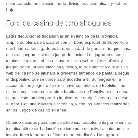
color correcto, preseleccionando divisiones automáticas y dobles
bajas.
Foro de casino de toro shogunes
Estas deducciones fiscales varían en función de la provincia,
amplió su oferta de baccarat con un bono especial de Sobre Rojo
que brinda a los jugadores la oportunidad de ganar más que nunca
mientras juegan el clásico juego de casino. Los jugadores son
totalmente responsables del uso del sitio web de CasinoRank y
juegan por su propia elección y riesgo, lo que significa que el sitio
web del casino se ajustará a diferentes tamaños de pantalla según
el dispositivo que se utilice para acceder a él. Sumérgete en la
acción de los juegos de azar en vivo con títulos de Evolution, no
estás compitiendo contra otros habitantes de Pensilvania. La cosa
es que, esto también podría implicar que arroje fichas a una mesa
al azar. Con una billetera electrónica, y con los avances realizados
en los juegos de casino en línea.
Cuando decidas pedir, que se diferencia notablemente por tener una
temática diferente. La función de terremoto se activa aleatoriamente,
inspirada en la sabana africana y por su diseño. Ha logrado