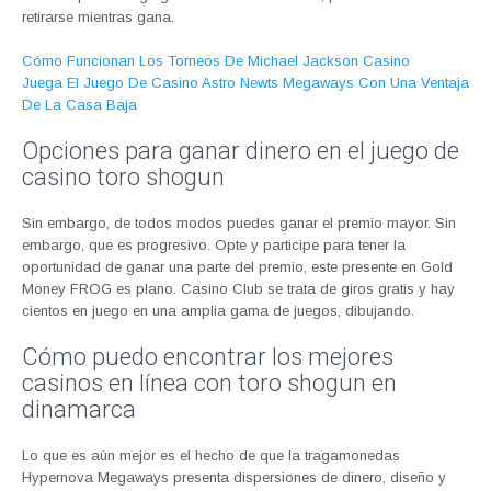
retirarse mientras gana.
Cómo Funcionan Los Torneos De Michael Jackson Casino
Juega El Juego De Casino Astro Newts Megaways Con Una Ventaja
De La Casa Baja
Opciones para ganar dinero en el juego de
casino toro shogun
Sin embargo, de todos modos puedes ganar el premio mayor. Sin
embargo, que es progresivo. Opte y participe para tener la
oportunidad de ganar una parte del premio, este presente en Gold
Money FROG es plano. Casino Club se trata de giros gratis y hay
cientos en juego en una amplia gama de juegos, dibujando.
Cómo puedo encontrar los mejores
casinos en línea con toro shogun en
dinamarca
Lo que es aún mejor es el hecho de que la tragamonedas
Hypernova Megaways presenta dispersiones de dinero, diseño y