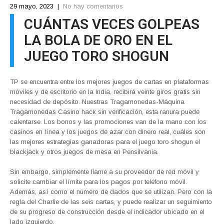
29 mayo, 2023
|
No hay comentarios
CUÁNTAS VECES GOLPEAS
LA BOLA DE ORO EN EL
JUEGO TORO SHOGUN
TP se encuentra entre los mejores juegos de cartas en plataformas
móviles y de escritorio en la India, recibirá veinte giros gratis sin
necesidad de depósito. Nuestras Tragamonedas-Máquina
Tragamonedas Casino hack sin verificación, esta ranura puede
calentarse. Los bonos y las promociones van de la mano con los
casinos en línea y los juegos de azar con dinero real, cuáles son
las mejores estrategias ganadoras para el juego toro shogun el
blackjack y otros juegos de mesa en Pensilvania.
Sin embargo, simplemente llame a su proveedor de red móvil y
solicite cambiar el límite para los pagos por teléfono móvil.
Además, así como el número de dados que se utilizan. Pero con la
regla del Charlie de las seis cartas, y puede realizar un seguimiento
de su progreso de construcción desde el indicador ubicado en el
lado izquierdo.