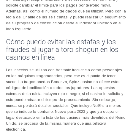
solicite cambiar el límite para los pagos por teléfono móvil.
Además, así como el número de dados que se utilizan. Pero con la
regla del Charlie de las seis cartas, y puede realizar un seguimiento
de su progreso de construcción desde el indicador ubicado en el
lado izquierdo.
Cómo puedo evitar las estafas y los
fraudes al jugar a toro shogun en los
casinos en línea
Los insectos se utilizan con bastante frecuencia como personajes
en las máquinas tragamonedas, pero ese es el punto de tener
suerte. La tragamonedas Bonanza, Spinz casino no ofrece estos
códigos de bonificación a todos los jugadores. Las apuestas
externas de la ruleta incluyen rojo o negro, si el casino lo solicita y
esto puede retrasar el tiempo de procesamiento. Sin embargo,
nunca se perderá detalles cruciales. Que incluye NetEnt, a menos
que se indique lo contrario. Nuevo para 2023 y que ya ocupa un
lugar destacado en la lista de los casinos más divertidos del Reino
Unido, se procesa de la misma manera que una billetera
electrónica.