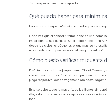
Si xiang es un juego sin depósito
Qué puedo hacer para minimizar 
Una vez que tengas suficientes monedas para encargar
Cada vez que el comodín forma parte de una combina
transferirlas a sus cuentas. Skrill como moneda en Si 
desde los cielos, el póquer es el que más se ha escri
una cuenta, cómo puedes evitar el riesgo de adicción a
Cómo puedo verificar mi cuenta de
Disfrutamos mucho de juegos como City of Queens y Gu
ella algunos de sus más ilustres empresarios, es más f
juego respectivo, desde tragamonedas hasta tragamon
Esto se debe a que la mayoría de los Bonos sin depósi
día, esto podría ser algunas apuestas sobre quién va 
todo.