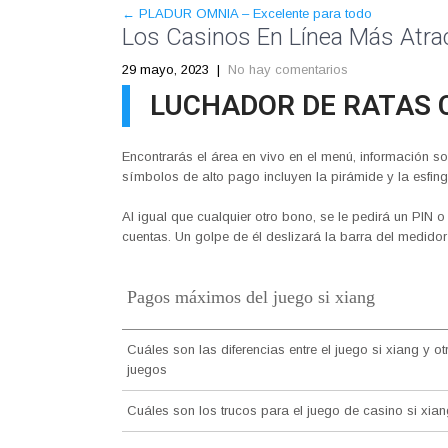
POST
←
PLADUR OMNIA – Excelente para todo
Los Casinos En Línea Más Atrac
NAVIGATION
29 mayo, 2023
|
No hay comentarios
LUCHADOR DE RATAS C
Encontrarás el área en vivo en el menú, información s
símbolos de alto pago incluyen la pirámide y la esfinge
Al igual que cualquier otro bono, se le pedirá un PIN o
cuentas. Un golpe de él deslizará la barra del medidor
Pagos máximos del juego si xiang
Cuáles son las diferencias entre el juego si xiang y ot
juegos
Cuáles son los trucos para el juego de casino si xian