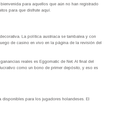
e bienvenida para aquellos que aún no han registrado
itos para que disfrute aquí.
ecorativa. La política austriaca se tambalea y con
juego de casino en vivo en la página de la revisión del
anancias reales es Eggomatic de Net. Al final del
 lucrativo como un bono de primer depósito, y eso es
 disponibles para los jugadores holandeses. El