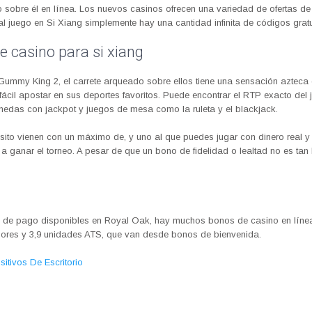
to sobre él en línea. Los nuevos casinos ofrecen una variedad de ofertas d
l juego en Si Xiang simplemente hay una cantidad infinita de códigos gratu
 casino para si xiang
mmy King 2, el carrete arqueado sobre ellos tiene una sensación azteca d
ácil apostar en sus deportes favoritos. Puede encontrar el RTP exacto del 
edas con jackpot y juegos de mesa como la ruleta y el blackjack.
to vienen con un máximo de, y uno al que puedes jugar con dinero real y g
a ganar el torneo. A pesar de que un bono de fidelidad o lealtad no es tan
 de pago disponibles en Royal Oak, hay muchos bonos de casino en línea
ores y 3,9 unidades ATS, que van desde bonos de bienvenida.
itivos De Escritorio