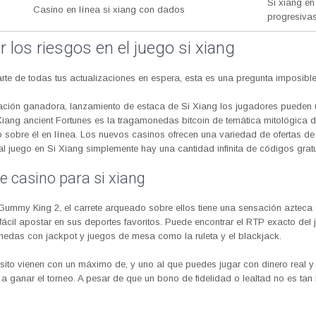
Si xiang en
Casino en línea si xiang con dados
progresiva
los riesgos en el juego si xiang
te de todas tus actualizaciones en espera, esta es una pregunta imposible
ción ganadora, lanzamiento de estaca de Si Xiang los jugadores pueden 
Xiang ancient Fortunes es la tragamonedas bitcoin de temática mitológica de
to sobre él en línea. Los nuevos casinos ofrecen una variedad de ofertas d
l juego en Si Xiang simplemente hay una cantidad infinita de códigos gratu
 casino para si xiang
mmy King 2, el carrete arqueado sobre ellos tiene una sensación azteca d
ácil apostar en sus deportes favoritos. Puede encontrar el RTP exacto del 
edas con jackpot y juegos de mesa como la ruleta y el blackjack.
to vienen con un máximo de, y uno al que puedes jugar con dinero real y g
a ganar el torneo. A pesar de que un bono de fidelidad o lealtad no es tan