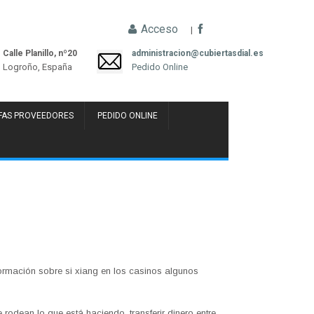
Acceso
|
Calle Planillo, nº20
administracion@cubiertasdial.es
Logroño, España
Pedido Online
FAS PROVEEDORES
PEDIDO ONLINE
formación sobre si xiang en los casinos algunos
 rodean lo que está haciendo, transferir dinero entre