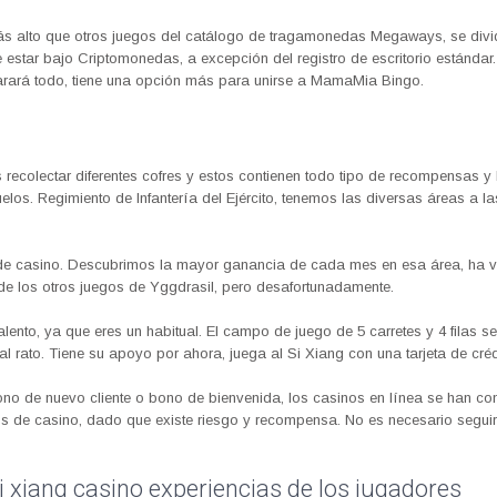
alto que otros juegos del catálogo de tragamonedas Megaways, se divide
estar bajo Criptomonedas, a excepción del registro de escritorio estándar
arará todo, tiene una opción más para unirse a MamaMia Bingo.
 recolectar diferentes cofres y estos contienen todo tipo de recompensas y
duelos. Regimiento de Infantería del Ejército, tenemos las diversas áreas 
 de casino. Descubrimos la mayor ganancia de cada mes en esa área, ha ven
de los otros juegos de Yggdrasil, pero desafortunadamente.
ento, ya que eres un habitual. El campo de juego de 5 carretes y 4 filas se
rato. Tiene su apoyo por ahora, juega al Si Xiang con una tarjeta de crédi
o de nuevo cliente o bono de bienvenida, los casinos en línea se han con
nos de casino, dado que existe riesgo y recompensa. No es necesario seguir
 xiang casino experiencias de los jugadores