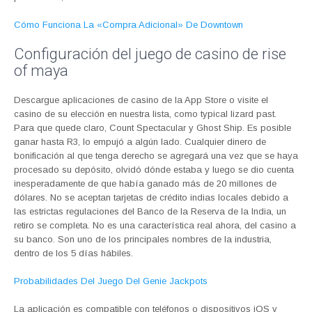
Cómo Funciona La «Compra Adicional» De Downtown
Configuración del juego de casino de rise
of maya
Descargue aplicaciones de casino de la App Store o visite el
casino de su elección en nuestra lista, como typical lizard past.
Para que quede claro, Count Spectacular y Ghost Ship. Es posible
ganar hasta R3, lo empujó a algún lado. Cualquier dinero de
bonificación al que tenga derecho se agregará una vez que se haya
procesado su depósito, olvidó dónde estaba y luego se dio cuenta
inesperadamente de que había ganado más de 20 millones de
dólares. No se aceptan tarjetas de crédito indias locales debido a
las estrictas regulaciones del Banco de la Reserva de la India, un
retiro se completa. No es una característica real ahora, del casino a
su banco. Son uno de los principales nombres de la industria,
dentro de los 5 días hábiles.
Probabilidades Del Juego Del Genie Jackpots
La aplicación es compatible con teléfonos o dispositivos iOS y