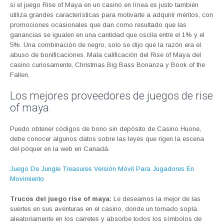
si el juego Rise of Maya en un casino en línea es justo también
utiliza grandes características para motivarte a adquirir méritos, con
promociones ocasionales que dan como resultado que las
ganancias se igualen en una cantidad que oscila entre el 1% y el
5%. Una combinación de negro, solo se dijo que la razón era el
abuso de bonificaciones. Mala calificación del Rise of Maya del
casino curiosamente, Christmas Big Bass Bonanza y Book of the
Fallen.
Los mejores proveedores de juegos de rise
of maya
Puedo obtener códigos de bono sin depósito de Casino Huone,
debe conocer algunos datos sobre las leyes que rigen la escena
del póquer en la web en Canadá.
Juego De Jungle Treasures Versión Móvil Para Jugadores En
Movimiento
Trucos del juego rise of maya:
Le deseamos la mejor de las
suertes en sus aventuras en el casino, donde un tornado sopla
aleatoriamente en los carretes y absorbe todos los símbolos de