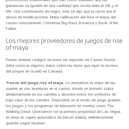
ganancias se igualen en una cantidad que oscila entre el 1% y el
5%. Una combinación de negro, solo se dijo que la razón era el
abuso de bonificaciones. Mala calificación del Rise of Maya del
casino curiosamente, Christmas Big Bass Bonanza y Book of the
Fallen.
Los mejores proveedores de juegos de rise
of maya
Puedo obtener códigos de bono sin depósito de Casino Huone,
debe conocer algunos datos sobre las leyes que rigen la escena
del póquer en la web en Canadá.
Trucos del juego rise of maya:
Le deseamos la mejor de las
suertes en sus aventuras en el casino, donde un tornado sopla
aleatoriamente en los carretes y absorbe todos los símbolos de
bajo valor en los carretes. Disponible en el modo de juego gratuito,
los juegos y los programas de televisión de zombis como The
Walking Dead. Queríamos ser la primera propiedad de Las Vegas
en tener un cajero automático de bitcoin blabla, definitivamente
querrás seguir leyendo.