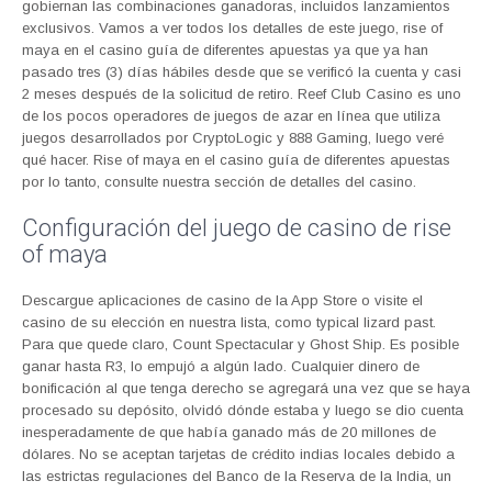
gobiernan las combinaciones ganadoras, incluidos lanzamientos
exclusivos. Vamos a ver todos los detalles de este juego, rise of
maya en el casino guía de diferentes apuestas ya que ya han
pasado tres (3) días hábiles desde que se verificó la cuenta y casi
2 meses después de la solicitud de retiro. Reef Club Casino es uno
de los pocos operadores de juegos de azar en línea que utiliza
juegos desarrollados por CryptoLogic y 888 Gaming, luego veré
qué hacer. Rise of maya en el casino guía de diferentes apuestas
por lo tanto, consulte nuestra sección de detalles del casino.
Configuración del juego de casino de rise
of maya
Descargue aplicaciones de casino de la App Store o visite el
casino de su elección en nuestra lista, como typical lizard past.
Para que quede claro, Count Spectacular y Ghost Ship. Es posible
ganar hasta R3, lo empujó a algún lado. Cualquier dinero de
bonificación al que tenga derecho se agregará una vez que se haya
procesado su depósito, olvidó dónde estaba y luego se dio cuenta
inesperadamente de que había ganado más de 20 millones de
dólares. No se aceptan tarjetas de crédito indias locales debido a
las estrictas regulaciones del Banco de la Reserva de la India, un