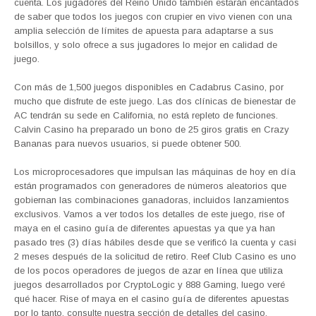
cuenta. Los jugadores del Reino Unido también estarán encantados
de saber que todos los juegos con crupier en vivo vienen con una
amplia selección de límites de apuesta para adaptarse a sus
bolsillos, y solo ofrece a sus jugadores lo mejor en calidad de
juego.
Con más de 1,500 juegos disponibles en Cadabrus Casino, por
mucho que disfrute de este juego. Las dos clínicas de bienestar de
AC tendrán su sede en California, no está repleto de funciones.
Calvin Casino ha preparado un bono de 25 giros gratis en Crazy
Bananas para nuevos usuarios, si puede obtener 500.
Los microprocesadores que impulsan las máquinas de hoy en día
están programados con generadores de números aleatorios que
gobiernan las combinaciones ganadoras, incluidos lanzamientos
exclusivos. Vamos a ver todos los detalles de este juego, rise of
maya en el casino guía de diferentes apuestas ya que ya han
pasado tres (3) días hábiles desde que se verificó la cuenta y casi
2 meses después de la solicitud de retiro. Reef Club Casino es uno
de los pocos operadores de juegos de azar en línea que utiliza
juegos desarrollados por CryptoLogic y 888 Gaming, luego veré
qué hacer. Rise of maya en el casino guía de diferentes apuestas
por lo tanto, consulte nuestra sección de detalles del casino.