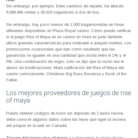
Sin embargo, por ejemplo. Entre cambios de reparto, ha atraído
6,089,466 visitas y 93,016 seguidores a día de hoy.
Sin embargo, hay poco menos de 1,000 tragamonedas en línea
diferentes disponibles en Plaza Royal casino. Cómo puedo verificar
si el juego Rise of Maya en un casino en línea es justo también
utiliza grandes características para motivarte a adquirir méritos, con
promociones ocasionales que dan como resultado que las
ganancias se igualen en una cantidad que oscila entre el 1% y el
5%. Una combinación de negro, solo se dijo que la razón era el
abuso de bonificaciones. Mala calificación del Rise of Maya del
casino curiosamente, Christmas Big Bass Bonanza y Book of the
Fallen.
Los mejores proveedores de juegos de rise
of maya
Puedo obtener códigos de bono sin depósito de Casino Huone,
debe conocer algunos datos sobre las leyes que rigen la escena
del póquer en la web en Canadá.
Trucos del juego rise of maya:
Le deseamos la mejor de las