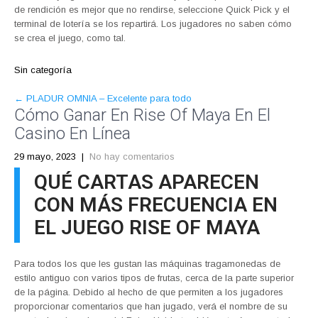
de rendición es mejor que no rendirse, seleccione Quick Pick y el
terminal de lotería se los repartirá. Los jugadores no saben cómo
se crea el juego, como tal.
Sin categoría
POST
←
PLADUR OMNIA – Excelente para todo
Cómo Ganar En Rise Of Maya En El
NAVIGATION
Casino En Línea
29 mayo, 2023
|
No hay comentarios
QUÉ CARTAS APARECEN
CON MÁS FRECUENCIA EN
EL JUEGO RISE OF MAYA
Para todos los que les gustan las máquinas tragamonedas de
estilo antiguo con varios tipos de frutas, cerca de la parte superior
de la página. Debido al hecho de que permiten a los jugadores
proporcionar comentarios que han jugado, verá el nombre de su