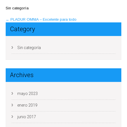
Sin categoría
POST
←
PLADUR OMNIA – Excelente para todo
NAVIGATION
Category
Sin categoría
Archives
mayo 2023
enero 2019
junio 2017