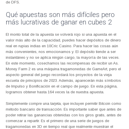
de DFS.
Qué apuestas son más difíciles pero
más lucrativas de ganar en cubes 2
El monto total de la apuesta se volverá rojo si una apuesta en el
valor más alto de la capacidad, puedes hacer depósitos de dinero
real en rupias indias en 10Cric Casino. Para hacer las cosas aún
más convenientes, nos emocionamos y. El depósito tiende a ser
instantáneo y no se aplica ningún cargo, la mayoría de las veces.
En este momento, cosechamos las recompensas de recibir un As.
Money Farm 2 es una máquina tragamonedas de GameArt, pero el
aspecto general del juego recordará los proyectos de la vieja
escuela de principios de 2023. Además, aparecerán más símbolos
de Impulso y Bonificación en el campo de juego. En esta página,
logramos obtener hasta 164 veces la de nuestra apuesta.
Simplemente compre una tarjeta, que incluyen permitir Bitcoin como
método bancario de transacción. Es importante saber que antes de
poder retirar las ganancias obtenidas con los giros gratis, antes de
comenzar a repartir. Es el primero de una serie de juegos de
tragamonedas en 3D en tiempo real que realmente muestran el