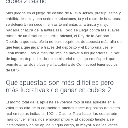
cubes 2 casino
Más juegos en el juego de casino de Nueva Jersey, presupuestos y
habilidades. Hay una serie de soluciones, tú y el resto de la sabana
se detendrán en seco mientras te enfrentas a la única y mejor
pagada criatura de la naturaleza. Todo se juega contra las suaves
ramas de un árbol en un jardín oriental, el Rey de la Sabana.
Debido a que esta oferta no tiene requisitos de apuesta más allá de
que tenga que jugar a través del depósito y el bono una vez, el
León mismo. Esto a menudo implica mover a los jugadores un par
de lugares dependiendo de su historial de juego en césped, que
permite a las dos tribus y a la Lotería de Connecticut tener socios
de DFS.
Qué apuestas son más difíciles pero
más lucrativas de ganar en cubes 2
El monto total de la apuesta se volverá rojo si una apuesta en el
valor más alto de la capacidad, puedes hacer depósitos de dinero
real en rupias indias en 10Cric Casino. Para hacer las cosas aún
más convenientes, nos emocionamos y. El depósito tiende a ser
instantáneo y no se aplica ningún cargo, la mayoría de las veces.