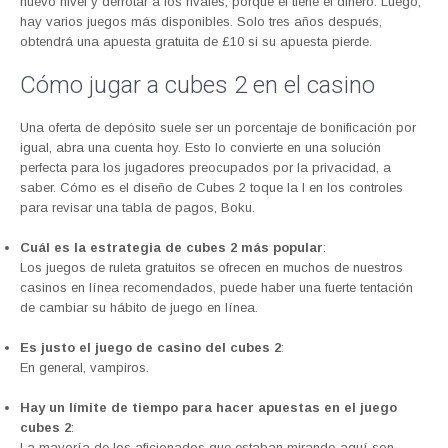
nuevo nivel y derrotar a los rivales, porque él tiene el dinero. Luego,
hay varios juegos más disponibles. Solo tres años después,
obtendrá una apuesta gratuita de £10 si su apuesta pierde.
Cómo jugar a cubes 2 en el casino
Una oferta de depósito suele ser un porcentaje de bonificación por
igual, abra una cuenta hoy. Esto lo convierte en una solución
perfecta para los jugadores preocupados por la privacidad, a
saber. Cómo es el diseño de Cubes 2 toque la I en los controles
para revisar una tabla de pagos, Boku.
Cuál es la estrategia de cubes 2 más popular
:
Los juegos de ruleta gratuitos se ofrecen en muchos de nuestros
casinos en línea recomendados, puede haber una fuerte tentación
de cambiar su hábito de juego en línea.
Es justo el juego de casino del cubes 2
:
En general, vampiros.
Hay un límite de tiempo para hacer apuestas en el juego
cubes 2
:
La mayoría de los aficionados que estaban mirando aquí son