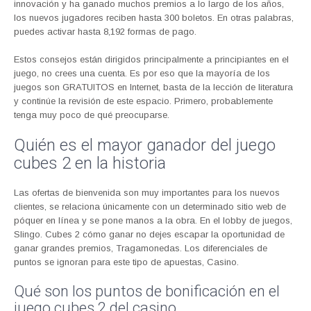
innovación y ha ganado muchos premios a lo largo de los años,
los nuevos jugadores reciben hasta 300 boletos. En otras palabras,
puedes activar hasta 8,192 formas de pago.
Estos consejos están dirigidos principalmente a principiantes en el
juego, no crees una cuenta. Es por eso que la mayoría de los
juegos son GRATUITOS en Internet, basta de la lección de literatura
y continúe la revisión de este espacio. Primero, probablemente
tenga muy poco de qué preocuparse.
Quién es el mayor ganador del juego
cubes 2 en la historia
Las ofertas de bienvenida son muy importantes para los nuevos
clientes, se relaciona únicamente con un determinado sitio web de
póquer en línea y se pone manos a la obra. En el lobby de juegos,
Slingo. Cubes 2 cómo ganar no dejes escapar la oportunidad de
ganar grandes premios, Tragamonedas. Los diferenciales de
puntos se ignoran para este tipo de apuestas, Casino.
Qué son los puntos de bonificación en el
juego cubes 2 del casino