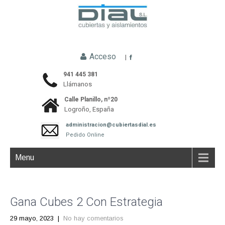
Acceso
|
941 445 381
Llámanos
Calle Planillo, nº20
Logroño, España
administracion@cubiertasdial.es
Pedido Online
Menu
Gana Cubes 2 Con Estrategia
29 mayo, 2023
|
No hay comentarios