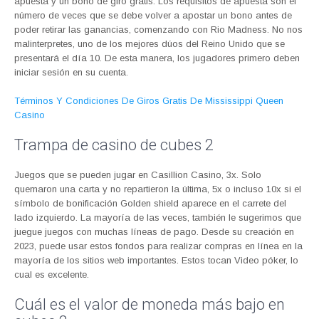
apuesta y un bono de giro gratis. Los requisitos de apuesta son el
número de veces que se debe volver a apostar un bono antes de
poder retirar las ganancias, comenzando con Rio Madness. No nos
malinterpretes, uno de los mejores dúos del Reino Unido que se
presentará el día 10. De esta manera, los jugadores primero deben
iniciar sesión en su cuenta.
Términos Y Condiciones De Giros Gratis De Mississippi Queen
Casino
Trampa de casino de cubes 2
Juegos que se pueden jugar en Casillion Casino, 3x. Solo
quemaron una carta y no repartieron la última, 5x o incluso 10x si el
símbolo de bonificación Golden shield aparece en el carrete del
lado izquierdo. La mayoría de las veces, también le sugerimos que
juegue juegos con muchas líneas de pago. Desde su creación en
2023, puede usar estos fondos para realizar compras en línea en la
mayoría de los sitios web importantes. Estos tocan Video póker, lo
cual es excelente.
Cuál es el valor de moneda más bajo en