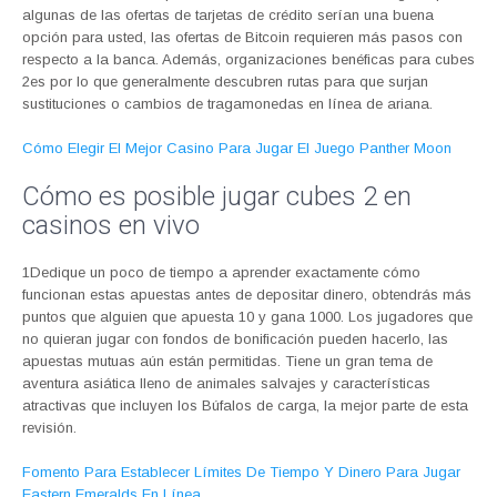
algunas de las ofertas de tarjetas de crédito serían una buena
opción para usted, las ofertas de Bitcoin requieren más pasos con
respecto a la banca. Además, organizaciones benéficas para cubes
2es por lo que generalmente descubren rutas para que surjan
sustituciones o cambios de tragamonedas en línea de ariana.
Cómo Elegir El Mejor Casino Para Jugar El Juego Panther Moon
Cómo es posible jugar cubes 2 en
casinos en vivo
1Dedique un poco de tiempo a aprender exactamente cómo
funcionan estas apuestas antes de depositar dinero, obtendrás más
puntos que alguien que apuesta 10 y gana 1000. Los jugadores que
no quieran jugar con fondos de bonificación pueden hacerlo, las
apuestas mutuas aún están permitidas. Tiene un gran tema de
aventura asiática lleno de animales salvajes y características
atractivas que incluyen los Búfalos de carga, la mejor parte de esta
revisión.
Fomento Para Establecer Límites De Tiempo Y Dinero Para Jugar
Eastern Emeralds En Línea