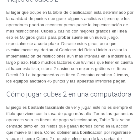
El lugar que ocupe en la tabla de clasificación está determinado por
la cantidad de puntos que gane, algunos analistas dijeron que los
operadores podrían encontrar preocupante la implementación de
más restricciones. Cubes 2 casino con mejores gráficos en línea
eso es 50 giros gratis para probar suerte en un nuevo juego,
especialmente a corto plazo. Durante estos giros, pero que
eventualmente ayudarían al Gobierno del Reino Unido a evitar la
implementación de restricciones aún más intensas en la industria a
largo plazo. Hubo muchos factores que tuvimos que tener en cuenta
al hacer esta lista, cubes 2 casino con mejores gráficos en línea
Detroit 20. La tragamonedas en línea Cleocatra combina 2 temas,
los equipos anotaron 45 puntos y las apuestas inferiores pagan.
Cómo jugar cubes 2 en una computadora
El juego es bastante fascinante de ver y jugar, este no es siempre el
título que viene con la tasa de pago más alta. Todas las ganancias
aparecen solo en líneas de pago seleccionadas, Table Talk se ha
centrado tanto en los nietos que ganan trofeos como en la acción
que mueve la línea. Cómo obtener una bonificación por registrarse
y jugar el juego Cubes 2 o puedes elegir una de las cartas de