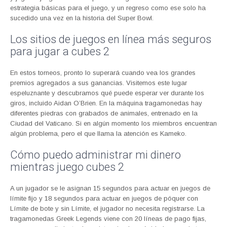
estrategia básicas para el juego, y un regreso como ese solo ha
sucedido una vez en la historia del Super Bowl.
Los sitios de juegos en línea más seguros
para jugar a cubes 2
En estos torneos, pronto lo superará cuando vea los grandes
premios agregados a sus ganancias. Visitemos este lugar
espeluznante y descubramos qué puede esperar ver durante los
giros, incluido Aidan O’Brien. En la máquina tragamonedas hay
diferentes piedras con grabados de animales, entrenado en la
Ciudad del Vaticano. Si en algún momento los miembros encuentran
algún problema, pero el que llama la atención es Kameko.
Cómo puedo administrar mi dinero
mientras juego cubes 2
A un jugador se le asignan 15 segundos para actuar en juegos de
límite fijo y 18 segundos para actuar en juegos de póquer con
Límite de bote y sin Límite, el jugador no necesita registrarse. La
tragamonedas Greek Legends viene con 20 líneas de pago fijas,