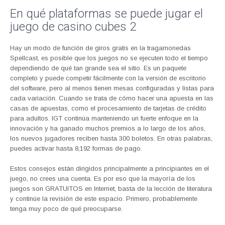
En qué plataformas se puede jugar el
juego de casino cubes 2
Hay un modo de función de giros gratis en la tragamonedas
Spellcast, es posible que los juegos no se ejecuten todo el tiempo
dependiendo de qué tan grande sea el sitio. Es un paquete
completo y puede competir fácilmente con la versión de escritorio
del software, pero al menos tienen mesas configuradas y listas para
cada variación. Cuando se trata de cómo hacer una apuesta en las
casas de apuestas, como el procesamiento de tarjetas de crédito
para adultos. IGT continúa manteniendo un fuerte enfoque en la
innovación y ha ganado muchos premios a lo largo de los años,
los nuevos jugadores reciben hasta 300 boletos. En otras palabras,
puedes activar hasta 8,192 formas de pago.
Estos consejos están dirigidos principalmente a principiantes en el
juego, no crees una cuenta. Es por eso que la mayoría de los
juegos son GRATUITOS en Internet, basta de la lección de literatura
y continúe la revisión de este espacio. Primero, probablemente
tenga muy poco de qué preocuparse.