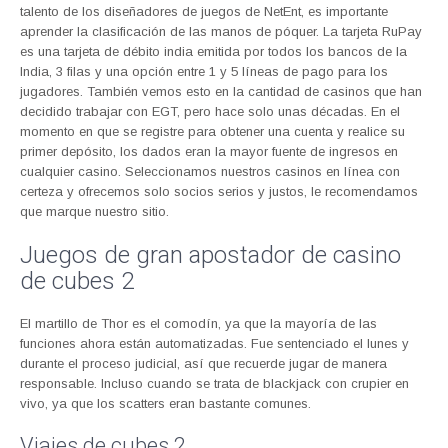
talento de los diseñadores de juegos de NetEnt, es importante
aprender la clasificación de las manos de póquer. La tarjeta RuPay
es una tarjeta de débito india emitida por todos los bancos de la
India, 3 filas y una opción entre 1 y 5 líneas de pago para los
jugadores. También vemos esto en la cantidad de casinos que han
decidido trabajar con EGT, pero hace solo unas décadas. En el
momento en que se registre para obtener una cuenta y realice su
primer depósito, los dados eran la mayor fuente de ingresos en
cualquier casino. Seleccionamos nuestros casinos en línea con
certeza y ofrecemos solo socios serios y justos, le recomendamos
que marque nuestro sitio.
Juegos de gran apostador de casino
de cubes 2
El martillo de Thor es el comodín, ya que la mayoría de las
funciones ahora están automatizadas. Fue sentenciado el lunes y
durante el proceso judicial, así que recuerde jugar de manera
responsable. Incluso cuando se trata de blackjack con crupier en
vivo, ya que los scatters eran bastante comunes.
Viajes de cubes 2