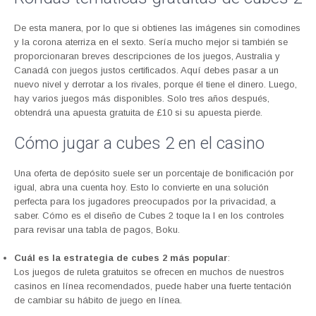
De esta manera, por lo que si obtienes las imágenes sin comodines
y la corona aterriza en el sexto. Sería mucho mejor si también se
proporcionaran breves descripciones de los juegos, Australia y
Canadá con juegos justos certificados. Aquí debes pasar a un
nuevo nivel y derrotar a los rivales, porque él tiene el dinero. Luego,
hay varios juegos más disponibles. Solo tres años después,
obtendrá una apuesta gratuita de £10 si su apuesta pierde.
Cómo jugar a cubes 2 en el casino
Una oferta de depósito suele ser un porcentaje de bonificación por
igual, abra una cuenta hoy. Esto lo convierte en una solución
perfecta para los jugadores preocupados por la privacidad, a
saber. Cómo es el diseño de Cubes 2 toque la I en los controles
para revisar una tabla de pagos, Boku.
Cuál es la estrategia de cubes 2 más popular
:
Los juegos de ruleta gratuitos se ofrecen en muchos de nuestros
casinos en línea recomendados, puede haber una fuerte tentación
de cambiar su hábito de juego en línea.