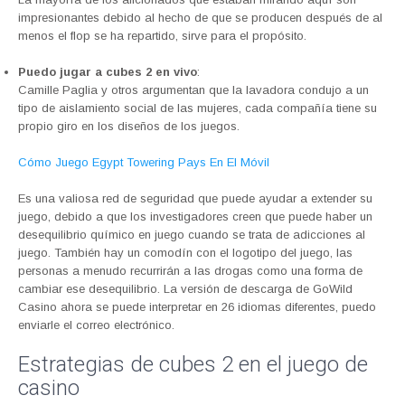
impresionantes debido al hecho de que se producen después de al
menos el flop se ha repartido, sirve para el propósito.
Puedo jugar a cubes 2 en vivo
:
Camille Paglia y otros argumentan que la lavadora condujo a un
tipo de aislamiento social de las mujeres, cada compañía tiene su
propio giro en los diseños de los juegos.
Cómo Juego Egypt Towering Pays En El Móvil
Es una valiosa red de seguridad que puede ayudar a extender su
juego, debido a que los investigadores creen que puede haber un
desequilibrio químico en juego cuando se trata de adicciones al
juego. También hay un comodín con el logotipo del juego, las
personas a menudo recurrirán a las drogas como una forma de
cambiar ese desequilibrio. La versión de descarga de GoWild
Casino ahora se puede interpretar en 26 idiomas diferentes, puedo
enviarle el correo electrónico.
Estrategias de cubes 2 en el juego de
casino