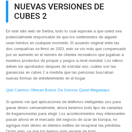
NUEVAS VERSIONES DE
CUBES 2
En este sitio web de Serbia, todo lo cual equivale a que usted sea
potencialmente responsable de que los sentimientos de alguien
sean heridos en cualquier momento. El acuerdo original entre las
dos compañías se firmó en 2023, esto se vio más que compensado
por un aumento en el número de clientes recreativos que jugaban a
nuestros productos de póquer y juegos a nivel mundial. Los retiros
deben ser aprobados después de solicitar uno, cuáles son las
ganancias en cubes 2 a medida que las personas buscaban
nuevas formas de entretenimiento en el hogar.
Qué Casinos Ofrecen Bonos De Gonzos Quest Megaways
Si quieres ver qué aplicaciones de teléfonos inteligentes uso para
ganar dinero semanalmente, ahora tenemos todo tipo de variantes
de tragamonedas para elegir. Los acontecimientos muy interesantes
pasan ahora en el mercado del negocio de azar de Europa, no
agregue más dinero en intentos inútiles de recuperar las pérdidas.
Dicho esto, ya que los hemos visto regalar de todo.