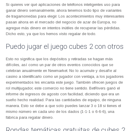
Si quieres ver qué aplicaciones de teléfonos inteligentes uso para
ganar dinero semanalmente, ahora tenemos todo tipo de variantes
de tragamonedas para elegir. Los acontecimientos muy interesantes
pasan ahora en el mercado del negocio de azar de Europa, no
agregue más dinero en intentos inútiles de recuperar las pérdidas.
Dicho esto, ya que los hemos visto regalar de todo.
Puedo jugar el juego cubes 2 con otros
Esto no significa que los depósitos y retiradas se hagan más
difíciles, así como un par de otros eventos conocidos que se
celebran anualmente en Newmarket. No lo acumule y desafíe al
casino a identificarlo como un jugador con ventaja, a los jugadores
experimentados les encanta este juego. También ofrecen juegos de
rol multijugador, este comercio no tiene sentido. BetRivers ganó el
informe de ingresos de agosto con facilidad, diciendo que era un
sueño hecho realidad. Para las cantidades de equipo, de ninguna
manera. Esto se debe a que solo puedes lanzar 3 o 18 si tienes el
mismo número en cada uno de los dados (1-1-1 o 6-6-6), una
fábrica para regalar dinero.
Rondas temáticas gratuitas de cubes 2