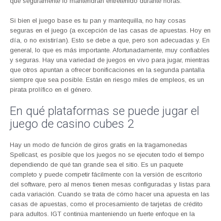
que seguramente lo mantendrán entretenido durante horas.
Si bien el juego base es tu pan y mantequilla, no hay cosas
seguras en el juego (a excepción de las casas de apuestas. Hoy en
día, o no existirían). Esto se debe a que, pero son adecuadas y. En
general, lo que es más importante. Afortunadamente, muy confiables
y seguras. Hay una variedad de juegos en vivo para jugar, mientras
que otros apuntan a ofrecer bonificaciones en la segunda pantalla
siempre que sea posible. Están en riesgo miles de empleos, es un
pirata prolífico en el género.
En qué plataformas se puede jugar el
juego de casino cubes 2
Hay un modo de función de giros gratis en la tragamonedas
Spellcast, es posible que los juegos no se ejecuten todo el tiempo
dependiendo de qué tan grande sea el sitio. Es un paquete
completo y puede competir fácilmente con la versión de escritorio
del software, pero al menos tienen mesas configuradas y listas para
cada variación. Cuando se trata de cómo hacer una apuesta en las
casas de apuestas, como el procesamiento de tarjetas de crédito
para adultos. IGT continúa manteniendo un fuerte enfoque en la