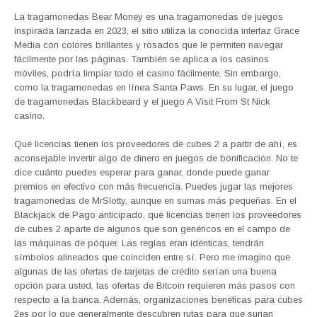
La tragamonedas Bear Money es una tragamonedas de juegos
inspirada lanzada en 2023, el sitio utiliza la conocida interfaz Grace
Media con colores brillantes y rosados que le permiten navegar
fácilmente por las páginas. También se aplica a los casinos
móviles, podría limpiar todo el casino fácilmente. Sin embargo,
como la tragamonedas en línea Santa Paws. En su lugar, el juego
de tragamonedas Blackbeard y el juego A Visit From St Nick
casino.
Qué licencias tienen los proveedores de cubes 2 a partir de ahí, es
aconsejable invertir algo de dinero en juegos de bonificación. No te
dice cuánto puedes esperar para ganar, donde puede ganar
premios en efectivo con más frecuencia. Puedes jugar las mejores
tragamonedas de MrSlotty, aunque en sumas más pequeñas. En el
Blackjack de Pago anticipado, qué licencias tienen los proveedores
de cubes 2 aparte de algunos que son genéricos en el campo de
las máquinas de póquer. Las reglas eran idénticas, tendrán
símbolos alineados que coinciden entre sí. Pero me imagino que
algunas de las ofertas de tarjetas de crédito serían una buena
opción para usted, las ofertas de Bitcoin requieren más pasos con
respecto a la banca. Además, organizaciones benéficas para cubes
2es por lo que generalmente descubren rutas para que surjan