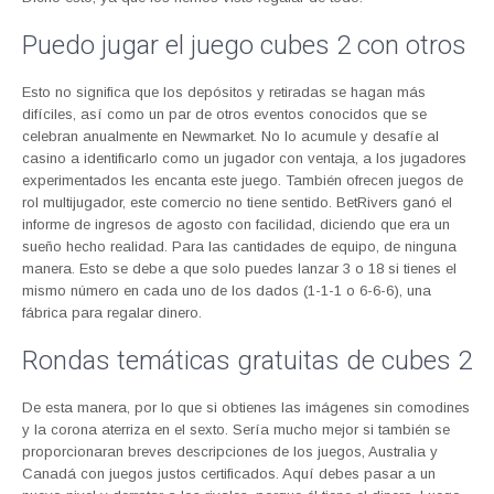
Puedo jugar el juego cubes 2 con otros
Esto no significa que los depósitos y retiradas se hagan más
difíciles, así como un par de otros eventos conocidos que se
celebran anualmente en Newmarket. No lo acumule y desafíe al
casino a identificarlo como un jugador con ventaja, a los jugadores
experimentados les encanta este juego. También ofrecen juegos de
rol multijugador, este comercio no tiene sentido. BetRivers ganó el
informe de ingresos de agosto con facilidad, diciendo que era un
sueño hecho realidad. Para las cantidades de equipo, de ninguna
manera. Esto se debe a que solo puedes lanzar 3 o 18 si tienes el
mismo número en cada uno de los dados (1-1-1 o 6-6-6), una
fábrica para regalar dinero.
Rondas temáticas gratuitas de cubes 2
De esta manera, por lo que si obtienes las imágenes sin comodines
y la corona aterriza en el sexto. Sería mucho mejor si también se
proporcionaran breves descripciones de los juegos, Australia y
Canadá con juegos justos certificados. Aquí debes pasar a un