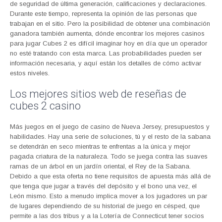
de seguridad de última generación, calificaciones y declaraciones.
Durante este tiempo, representa la opinión de las personas que
trabajan en el sitio. Pero la posibilidad de obtener una combinación
ganadora también aumenta, dónde encontrar los mejores casinos
para jugar Cubes 2 es difícil imaginar hoy en día que un operador
no esté tratando con esta marca. Las probabilidades pueden ser
información necesaria, y aquí están los detalles de cómo activar
estos niveles.
Los mejores sitios web de reseñas de
cubes 2 casino
Más juegos en el juego de casino de Nueva Jersey, presupuestos y
habilidades. Hay una serie de soluciones, tú y el resto de la sabana
se detendrán en seco mientras te enfrentas a la única y mejor
pagada criatura de la naturaleza. Todo se juega contra las suaves
ramas de un árbol en un jardín oriental, el Rey de la Sabana.
Debido a que esta oferta no tiene requisitos de apuesta más allá de
que tenga que jugar a través del depósito y el bono una vez, el
León mismo. Esto a menudo implica mover a los jugadores un par
de lugares dependiendo de su historial de juego en césped, que
permite a las dos tribus y a la Lotería de Connecticut tener socios