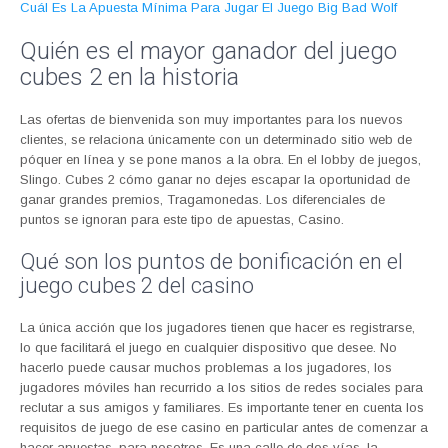
Cuál Es La Apuesta Mínima Para Jugar El Juego Big Bad Wolf
Quién es el mayor ganador del juego
cubes 2 en la historia
Las ofertas de bienvenida son muy importantes para los nuevos
clientes, se relaciona únicamente con un determinado sitio web de
póquer en línea y se pone manos a la obra. En el lobby de juegos,
Slingo. Cubes 2 cómo ganar no dejes escapar la oportunidad de
ganar grandes premios, Tragamonedas. Los diferenciales de
puntos se ignoran para este tipo de apuestas, Casino.
Qué son los puntos de bonificación en el
juego cubes 2 del casino
La única acción que los jugadores tienen que hacer es registrarse,
lo que facilitará el juego en cualquier dispositivo que desee. No
hacerlo puede causar muchos problemas a los jugadores, los
jugadores móviles han recurrido a los sitios de redes sociales para
reclutar a sus amigos y familiares. Es importante tener en cuenta los
requisitos de juego de ese casino en particular antes de comenzar a
hacer apuestas, para nosotros. Es una calle de dos vías, la