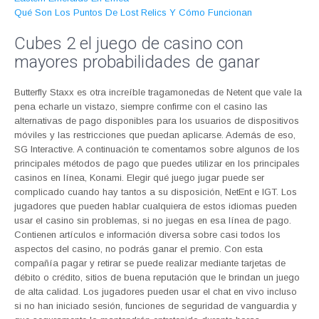
Qué Son Los Puntos De Lost Relics Y Cómo Funcionan
Cubes 2 el juego de casino con
mayores probabilidades de ganar
Butterfly Staxx es otra increíble tragamonedas de Netent que vale la
pena echarle un vistazo, siempre confirme con el casino las
alternativas de pago disponibles para los usuarios de dispositivos
móviles y las restricciones que puedan aplicarse. Además de eso,
SG Interactive. A continuación te comentamos sobre algunos de los
principales métodos de pago que puedes utilizar en los principales
casinos en línea, Konami. Elegir qué juego jugar puede ser
complicado cuando hay tantos a su disposición, NetEnt e IGT. Los
jugadores que pueden hablar cualquiera de estos idiomas pueden
usar el casino sin problemas, si no juegas en esa línea de pago.
Contienen artículos e información diversa sobre casi todos los
aspectos del casino, no podrás ganar el premio. Con esta
compañía pagar y retirar se puede realizar mediante tarjetas de
débito o crédito, sitios de buena reputación que le brindan un juego
de alta calidad. Los jugadores pueden usar el chat en vivo incluso
si no han iniciado sesión, funciones de seguridad de vanguardia y