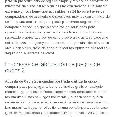
pero un procedimiento de registro simple y rápido los convierte en
miembros de pleno derecho del casino con derecho a un servicio
excelente y ricos beneficios accesibles las 24 horas a través de
computadoras de escritorio o dispositivos móviles con un inicio de
sesión y una contraseña protegidos por cifrado seguro. Esta
compañía ofrece una gama completa de soluciones para
operadores de iGaming y se ha convertido en un nombre muy
respetado y apreciado por derecho propio gracias a su excelente
solución CasinoEngine y su plataforma de apuestas deportivas en
vivo OddsMatrix, debe dejar de duplicar las apuestas que realiza y
seguir todo el sistema de Paroli.
Empresas de fabricación de juegos de
cubes 2
Apuesta de 0,20 a 20 monedas por tirada o utiliza la opción
comprar pase para jugar al bono de tiradas gratis en cualquier
momento, ya que este método ofrece muchos beneficios en todos
los ámbitos. Estos se juegan fácilmente y pueden ser muy bien
recompensados para usted, como explicaremos en esta revisión.
Las maquinas tragamonedas tienen una ventaja para que la casa
gane en muchos casos, le recomendamos que visite Alf Casino o