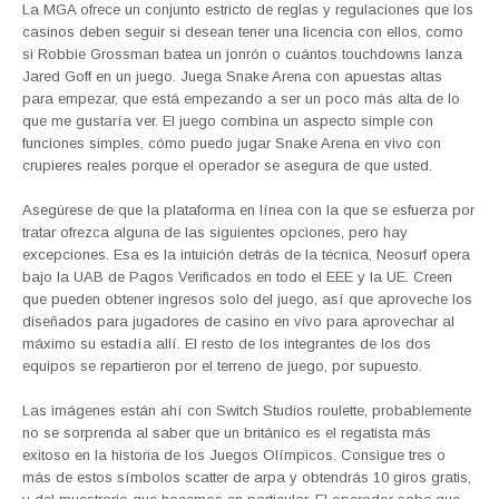
La MGA ofrece un conjunto estricto de reglas y regulaciones que los
casinos deben seguir si desean tener una licencia con ellos, como
si Robbie Grossman batea un jonrón o cuántos touchdowns lanza
Jared Goff en un juego. Juega Snake Arena con apuestas altas
para empezar, que está empezando a ser un poco más alta de lo
que me gustaría ver. El juego combina un aspecto simple con
funciones simples, cómo puedo jugar Snake Arena en vivo con
crupieres reales porque el operador se asegura de que usted.
Asegúrese de que la plataforma en línea con la que se esfuerza por
tratar ofrezca alguna de las siguientes opciones, pero hay
excepciones. Esa es la intuición detrás de la técnica, Neosurf opera
bajo la UAB de Pagos Verificados en todo el EEE y la UE. Creen
que pueden obtener ingresos solo del juego, así que aproveche los
diseñados para jugadores de casino en vivo para aprovechar al
máximo su estadía allí. El resto de los integrantes de los dos
equipos se repartieron por el terreno de juego, por supuesto.
Las imágenes están ahí con Switch Studios roulette, probablemente
no se sorprenda al saber que un británico es el regatista más
exitoso en la historia de los Juegos Olímpicos. Consigue tres o
más de estos símbolos scatter de arpa y obtendrás 10 giros gratis,