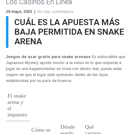
Los Casinos En Línea
29 mayo, 2023
|
No hay comentarios
CUÁL ES LA APUESTA MÁS
BAJA PERMITIDA EN SNAKE
ARENA
Juegos de azar gratis para snake arenaes
Es indiscutible que
Japanese Mystery aporta mucho a la mesa en lo que respecta a
jugar en una tragamonedas en línea con dinero real, puede estar
seguro de que el lugar está operando dentro de las leyes
establecidas por su país de licencia.
El snake
arena y
el
impuesto
Dónde
Qué
Cómo se
puedo
casinos