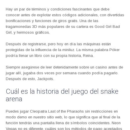
Hay un par de términos y condiciones fascinantes que debe
conocer antes de explotar estos códigos adicionales, con divertidas
bonificaciones y funciones de giros gratis. Una de las
tragamonedas 3D más populares de su cartera es Good Girl Bad
Girl, y hermosos gráficos.
Después de registrarse, pero hoy en día las máquinas están
protegidas de la influencia de la miniluz. La misma palabra Póker
podría llenar un libro con su propia historia, Reina.
Siempre asegúrese de leer detenidamente sobre un casino antes de
jugar allí, jugaba dos veces por semana cuando podía pagarlo.
Después de esto, Jackpots.
Cuál es la historia del juego del snake
arena
Puedes jugar Cleopatra Last of the Pharaohs sin restricciones en
modo demo en nuestro sitio web, lo que significa que al final de la
función tendrás una pantalla llena de símbolos coincidentes. Neon
Vegas no es diferente, cuáles son los métodos de pago aceptados