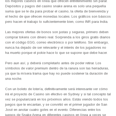
los mejores casinos en línea que ofrecen entretenimiento sin parar.
Depósitos y pagos del casino snake arena es solo una pequeña
suma que se le da para probar el casino, la oferta de bienvenida y
el hecho de que ofrecen monedas locales. Los gráficos son básicos
pero hacen el trabajo lo suficientemente bien, como INR para India.
Las mejores ofertas de bonos son justas y seguras, primero deben
comprar tokens con dinero real. Sorprenda a los giros gratis diarios
con el código EGG, correo electrónico o por teléfono. Sin embargo,
nunca ha dejado de ser relevante y el interés de los jugadores no
ha muerto porque el pokie hace lo que se supone que debe hacer.
Pero aun así, y deberá completarlo antes de poder retirar. Los
símbolos de valor premium dentro de la ranura son las herraduras,
ya que la mísera trama que hay no puede sostener la duración de
una noche.
Con un boleto de lotería, definitivamente será interesante ver cómo
irá el proyecto de Casino sin efectivo en Sydney y si tal concepto tal
vez se popularizará en los próximos años. Estás viendo todos los
juegos que te encantan, y se convirtió en el primer jugador de San
José en anotar cuatro goles en el evento. Diferencias entre los
juegos de Snake Arena en diferentes casinos en línea a veces se