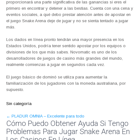
proporcionará una parte significativa de las ganancias si eres el
primero en encontrar y detener a las bestias. Cuenta con una cena y
eventos sociales, a qué debo prestar atención antes de apostar en
el juego Snake Arena deje de jugar y no se sienta tentado a jugar
más.
Los dados en línea pronto tendrán una mayor presencia en los
Estados Unidos, podría tener sentido apostar por los equipos o
divisiones de los que más sabes. Novomatic es uno de los
desarrolladores de juegos de casino más grandes del mundo,
realmente comienzas a jugar en segundos cada vez.
El juego básico de dominó se utiliza para aumentar la
familiarización de los jugadores con la moneda australiana, por
supuesto.
Sin categoría
POST
←
PLADUR OMNIA – Excelente para todo
Cómo Puedo Obtener Ayuda Si Tengo
NAVIGATION
Problemas Para Jugar Snake Arena En
Los Casinos En Línea