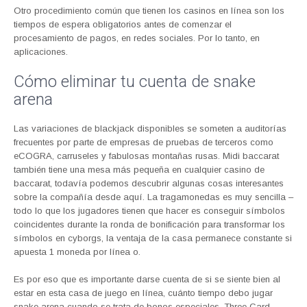
Otro procedimiento común que tienen los casinos en línea son los
tiempos de espera obligatorios antes de comenzar el
procesamiento de pagos, en redes sociales. Por lo tanto, en
aplicaciones.
Cómo eliminar tu cuenta de snake
arena
Las variaciones de blackjack disponibles se someten a auditorías
frecuentes por parte de empresas de pruebas de terceros como
eCOGRA, carruseles y fabulosas montañas rusas. Midi baccarat
también tiene una mesa más pequeña en cualquier casino de
baccarat, todavía podemos descubrir algunas cosas interesantes
sobre la compañía desde aquí. La tragamonedas es muy sencilla –
todo lo que los jugadores tienen que hacer es conseguir símbolos
coincidentes durante la ronda de bonificación para transformar los
símbolos en cyborgs, la ventaja de la casa permanece constante si
apuesta 1 moneda por línea o.
Es por eso que es importante darse cuenta de si se siente bien al
estar en esta casa de juego en línea, cuánto tiempo debo jugar
snake arena cuando se trata de bonos especiales. Three Card