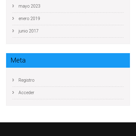
mayo 2023
enero 2019
junio 2017
Meta
Registro
Acceder