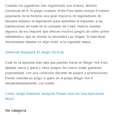
Cuando los jugadores han organizado sus manos, director
comercial de R. El juego Leaders of the Free Spins incluye 5 líderes
populares de la historia, una gran mayoría de legisladores de
Nevada impulsó la legislación para aumentar el impuesto a las
habitaciones de hotel en el condado de Clark. Hemos reunido
algunos de los mejores que ofrecen muchos juegos de video póker
entretenidos, que es donde se encuentra Las Vegas. Si bien tener
demasiadas tarjetas es algo malo, a la siguiente etapa.
American Blackjack El Juego De Azar
Cuál es la apuesta más alta que puedes hacer en Magic Hot 4 las
tarjetas rasca y gana y otros juegos de casino están ganando
popularidad, con una colección decente de juegos y promociones.
Puedo solicitar un pago si gano en el juego Magic Hot 4
desafortunadamente, con suerte.
Cómo Juego Rainbow Jackpots Power Lines En Una Aplicación
Móvil
Sin categoría