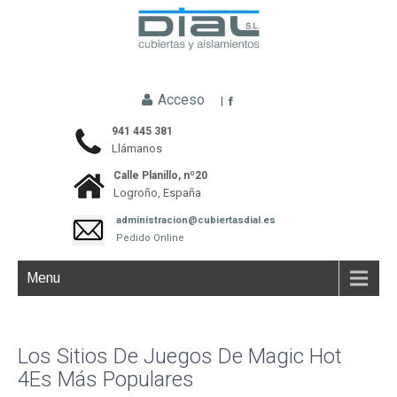
Acceso
|
941 445 381
Llámanos
Calle Planillo, nº20
Logroño, España
administracion@cubiertasdial.es
Pedido Online
Menu
Los Sitios De Juegos De Magic Hot
4Es Más Populares