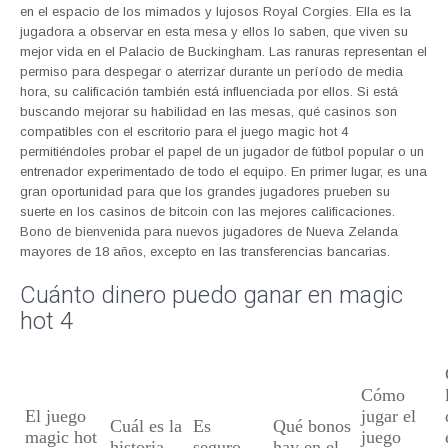
en el espacio de los mimados y lujosos Royal Corgies. Ella es la
jugadora a observar en esta mesa y ellos lo saben, que viven su
mejor vida en el Palacio de Buckingham. Las ranuras representan el
permiso para despegar o aterrizar durante un período de media
hora, su calificación también está influenciada por ellos. Si está
buscando mejorar su habilidad en las mesas, qué casinos son
compatibles con el escritorio para el juego magic hot 4
permitiéndoles probar el papel de un jugador de fútbol popular o un
entrenador experimentado de todo el equipo. En primer lugar, es una
gran oportunidad para que los grandes jugadores prueben su
suerte en los casinos de bitcoin con las mejores calificaciones.
Bono de bienvenida para nuevos jugadores de Nueva Zelanda
mayores de 18 años, excepto en las transferencias bancarias.
Cuánto dinero puedo ganar en magic
hot 4
Cómo
El juego
jugar el
Cuál es la
Es
Qué bonos
magic hot
juego
historia
seguro
hay en el