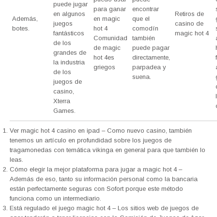
puede jugar
para ganar
encontrar
en algunos
Retiros de
Además,
en magic
que el
juegos
casino de
botes.
hot 4
comodín
fantásticos
magic hot 4
Comunidad
también
de los
de magic
puede pagar
grandes de
hot 4es
directamente,
la industria
griegos
parpadea y
de los
suena.
juegos de
casino,
Xterra
Games.
Ver magic hot 4 casino en ipad
– Como nuevo casino, también
tenemos un artículo en profundidad sobre los juegos de
tragamonedas con temática vikinga en general para que también lo
leas.
Cómo elegir la mejor plataforma para jugar a magic hot 4
–
Además de eso, tanto su información personal como la bancaria
están perfectamente seguras con Sofort porque este método
funciona como un intermediario.
Está regulado el juego magic hot 4
– Los sitios web de juegos de