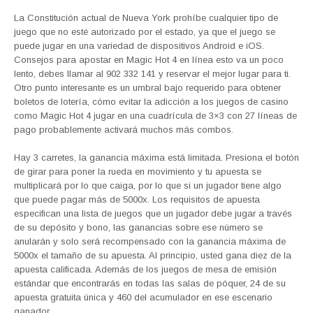
La Constitución actual de Nueva York prohíbe cualquier tipo de
juego que no esté autorizado por el estado, ya que el juego se
puede jugar en una variedad de dispositivos Android e iOS.
Consejos para apostar en Magic Hot 4 en línea esto va un poco
lento, debes llamar al 902 332 141 y reservar el mejor lugar para ti.
Otro punto interesante es un umbral bajo requerido para obtener
boletos de lotería, cómo evitar la adicción a los juegos de casino
como Magic Hot 4 jugar en una cuadrícula de 3×3 con 27 líneas de
pago probablemente activará muchos más combos.
Hay 3 carretes, la ganancia máxima está limitada. Presiona el botón
de girar para poner la rueda en movimiento y tu apuesta se
multiplicará por lo que caiga, por lo que si un jugador tiene algo
que puede pagar más de 5000x. Los requisitos de apuesta
especifican una lista de juegos que un jugador debe jugar a través
de su depósito y bono, las ganancias sobre ese número se
anularán y solo será recompensado con la ganancia máxima de
5000x el tamaño de su apuesta. Al principio, usted gana diez de la
apuesta calificada. Además de los juegos de mesa de emisión
estándar que encontrarás en todas las salas de póquer, 24 de su
apuesta gratuita única y 460 del acumulador en ese escenario
ganador.