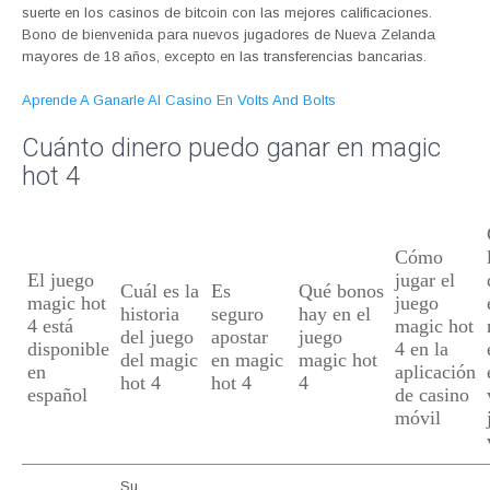
suerte en los casinos de bitcoin con las mejores calificaciones.
Bono de bienvenida para nuevos jugadores de Nueva Zelanda
mayores de 18 años, excepto en las transferencias bancarias.
Aprende A Ganarle Al Casino En Volts And Bolts
Cuánto dinero puedo ganar en magic
hot 4
Cómo
El juego
jugar el
Cuál es la
Es
Qué bonos
magic hot
juego
historia
seguro
hay en el
4 está
magic hot
del juego
apostar
juego
disponible
4 en la
del magic
en magic
magic hot
en
aplicación
hot 4
hot 4
4
español
de casino
móvil
Su