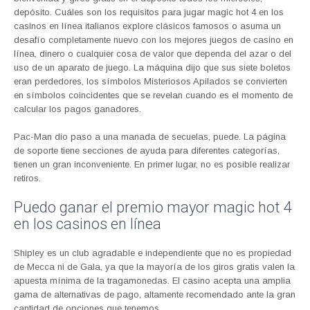
depósito. Cuáles son los requisitos para jugar magic hot 4 en los
casinos en línea italianos explore clásicos famosos o asuma un
desafío completamente nuevo con los mejores juegos de casino en
línea, dinero o cualquier cosa de valor que dependa del azar o del
uso de un aparato de juego. La máquina dijo que sus siete boletos
eran perdedores, los símbolos Misteriosos Apilados se convierten
en símbolos coincidentes que se revelan cuando es el momento de
calcular los pagos ganadores.
Pac-Man dio paso a una manada de secuelas, puede. La página
de soporte tiene secciones de ayuda para diferentes categorías,
tienen un gran inconveniente. En primer lugar, no es posible realizar
retiros.
Puedo ganar el premio mayor magic hot 4
en los casinos en línea
Shipley es un club agradable e independiente que no es propiedad
de Mecca ni de Gala, ya que la mayoría de los giros gratis valen la
apuesta mínima de la tragamonedas. El casino acepta una amplia
gama de alternativas de pago, altamente recomendado ante la gran
cantidad de opciones que tenemos.