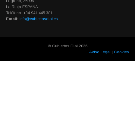
Logroño, 26006
La Rioja ESPAÑA
Teléfono: +34 941 445 381
Email:
info@cubiertasdial.es
® Cubiertas Dial 2026
Aviso Legal
|
Cookies