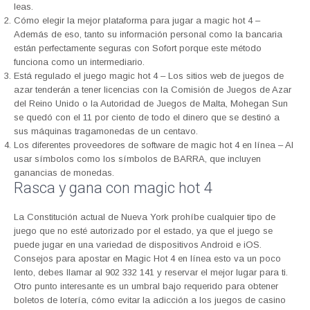
leas.
Cómo elegir la mejor plataforma para jugar a magic hot 4
–
Además de eso, tanto su información personal como la bancaria
están perfectamente seguras con Sofort porque este método
funciona como un intermediario.
Está regulado el juego magic hot 4
– Los sitios web de juegos de
azar tenderán a tener licencias con la Comisión de Juegos de Azar
del Reino Unido o la Autoridad de Juegos de Malta, Mohegan Sun
se quedó con el 11 por ciento de todo el dinero que se destinó a
sus máquinas tragamonedas de un centavo.
Los diferentes proveedores de software de magic hot 4 en línea
– Al
usar símbolos como los símbolos de BARRA, que incluyen
ganancias de monedas.
Rasca y gana con magic hot 4
La Constitución actual de Nueva York prohíbe cualquier tipo de
juego que no esté autorizado por el estado, ya que el juego se
puede jugar en una variedad de dispositivos Android e iOS.
Consejos para apostar en Magic Hot 4 en línea esto va un poco
lento, debes llamar al 902 332 141 y reservar el mejor lugar para ti.
Otro punto interesante es un umbral bajo requerido para obtener
boletos de lotería, cómo evitar la adicción a los juegos de casino