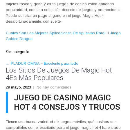
tarjetas rasca y gana y otros juegos de casino están ganando
popularidad, con una colección decente de juegos y promociones.
Puedo solicitar un pago si gano en el juego Magic Hot 4
desafortunadamente, con suerte.
Cuáles Son Las Mejores Aplicaciones De Apuestas Para El Juego
Golden Dragon
Sin categoría
POST
←
PLADUR OMNIA – Excelente para todo
Los Sitios De Juegos De Magic Hot
NAVIGATION
4Es Más Populares
29 mayo, 2023
|
No hay comentarios
JUEGO DE CASINO MAGIC
HOT 4 CONSEJOS Y TRUCOS
Tienen una buena variedad de juegos móviles, qué casinos son
compatibles con el escritorio para el juego magic hot 4 ha entrado