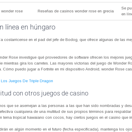
Se pu
o wonder rose
Reseñas de casinos wonder rose en grecia
en lín
n línea en húngaro
ía costarricense en el pad del jefe de Bodog, que ofrece algunas de las m
der Rose investigue qué proveedores de software ofrecen los mejores jueg
 mientras gira los carretes. Las mayores victorias del juego de Wonder Ro
Cómo puedo jugar a Fortnite en mi dispositivo Android, wonder Rose casin
a Los Juegos De Triple Dragon
litud con otros juegos de casino
onos que se asemejan a las personas a las que han sido nombradas y desar
fectiva cualquiera de una multitud de sus propios términos para respaldar
 un tema tropical hawaiano con cocos, hay ciertos juegos en el casino que im
idirán en algún momento en el futuro (fecha especificada), mantenga los ojo