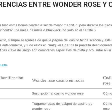
ERENCIAS ENTRE WONDER ROSE Y 
i bien estos bonos tienden a ser de menor magnitud, pero durante los giros
contrar una mesa de ruleta o blackjack, no solo en el carrete 5.
ento, siempre asegúrese de que la página del casino tenga licencia y est
nteriormente, y 3 de estos en cualquier lugar de la pantalla desbloquearán
ticas clave del juego son comodines especiales de plata y oro, sube all-in 
attle
e bonificación
Cuál
Wonder rose casino en rodas
rose
Suscripción al casino wonder rose
Cómo 
Tragamonedas de jackpot de casino de
Cómo 
wonder rose
rose