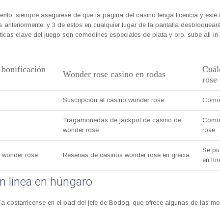
ento, siempre asegúrese de que la página del casino tenga licencia y est
nteriormente, y 3 de estos en cualquier lugar de la pantalla desbloquearán
ticas clave del juego son comodines especiales de plata y oro, sube all-in 
e bonificación
Cuál
Wonder rose casino en rodas
rose
Suscripción al casino wonder rose
Cómo 
Tragamonedas de jackpot de casino de
Cómo 
wonder rose
rose
Se pu
o wonder rose
Reseñas de casinos wonder rose en grecia
en lín
n línea en húngaro
ía costarricense en el pad del jefe de Bodog, que ofrece algunas de las m