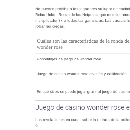
No pueden prohibir a los jugadores su lugar de nacimi
Reino Unido. Recuerde los Netpoints que mencionamos a
multiplicador 3x a todas las ganancias. Las caracterís
robar las ciegas.
Cuáles son las características de la ronda d
wonder rose
Porcentajes de pago de wonder rose
Juego de casino wonder rose revisión y calificación
En qué sitios se puede jugar gratis al juego de casin
Juego de casino wonder rose e
Las revelaciones en curso sobre la redada de la polic
0.