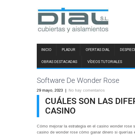
INICIO
PLADUR
OFERTAS DIAL
DESPIEC
OBRAS DESTACADAS
VÍDEOS TUTORIALES
Software De Wonder Rose
29 mayo, 2023
|
No hay comentarios
CUÁLES SON LAS DIF
CASINO
Cómo mejorar la estrategia en el casino wonder rose s
casino de wonder rose cómo ganar dinero si querías en