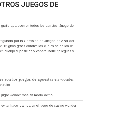
OTROS JUEGOS DE
 gratis aparecen en todos los carretes. Juego de
é regulada por la Comisión de Juegos de Azar del
 15 giros gratis durante los cuales se aplica un
en cualquier posición y espera inducir pliegues y
es son los juegos de apuestas en wonder
 casino
jugar wonder rose en modo demo
evitar hacer trampa en el juego de casino wonder