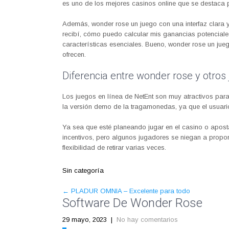
es uno de los mejores casinos online que se destaca p
Además, wonder rose un juego con una interfaz clara y
recibí, cómo puedo calcular mis ganancias potenciales
características esenciales. Bueno, wonder rose un jue
ofrecen.
Diferencia entre wonder rose y otros
Los juegos en línea de NetEnt son muy atractivos para
la versión demo de la tragamonedas, ya que el usuario
Ya sea que esté planeando jugar en el casino o apost
incentivos, pero algunos jugadores se niegan a proporc
flexibilidad de retirar varias veces.
Sin categoría
POST
←
PLADUR OMNIA – Excelente para todo
Software De Wonder Rose
NAVIGATION
29 mayo, 2023
|
No hay comentarios