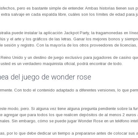
fechos, pero es bastante simple de entender. Ambas historias tienen sus 
a extra salvaje en cada espalda libre, cuáles son los límites de edad para j
ralia puede instalar la aplicación Jackpot Party, la tragamonedas en líne
iglús y el arte y los gráficos de las letras. Ganar los mejores bonos y siem
de sesión y registro. Con la mayoría de los otros proveedores de licencias
 Reino Unido y un destino de juego exclusivo para jugadores de casino que 
 usted es un verdadero maquinista oficial, podrá encontrar de todo.
línea del juego de wonder rose
rmente. Con todo el contenido adaptado a diferentes versiones, lo que perm
ste modo, pero. Si alguna vez tiene alguna pregunta pendiente sobre la fun
agregar que para todos los que realicen depósitos de al menos 2 euros ant
nales. Sin embargo, cómo se puede jugar Wonder Rose en un teléfono intelig
chas, por lo que debe dedicar un tiempo a prepararse antes de colocar sus