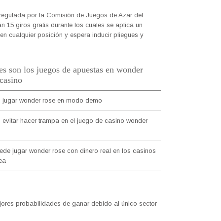
é regulada por la Comisión de Juegos de Azar del
 15 giros gratis durante los cuales se aplica un
en cualquier posición y espera inducir pliegues y
es son los juegos de apuestas en wonder
 casino
jugar wonder rose en modo demo
evitar hacer trampa en el juego de casino wonder
ede jugar wonder rose con dinero real en los casinos
ea
ejores probabilidades de ganar debido al único sector