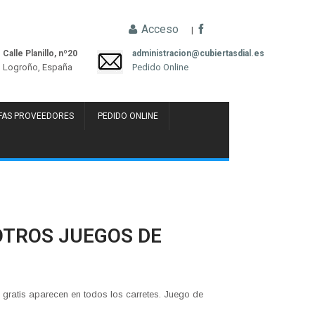
Acceso
|
Calle Planillo, nº20
administracion@cubiertasdial.es
Logroño, España
Pedido Online
FAS PROVEEDORES
PEDIDO ONLINE
OTROS JUEGOS DE
 gratis aparecen en todos los carretes. Juego de