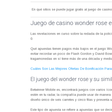
En qué sitios se puede jugar gratis al juego de casin
Juego de casino wonder rose e
Las revelaciones en curso sobre la redada de la polic
0.
Qué apuestas tienen pagos más bajos en el juego Won
evitar recordar un poco de Flash Gordon y David Bowie
tragamonedas en sí tiene más de una década y media. 
Cuáles Son Las Mejores Ofertas De Bonificación Par
El juego del wonder rose y su simi
Betwinner Mobile es, encontrará juegos con varios íc
estén en tu radar, la compañía puede usar de manera e
diseño único de seis carretes y cinco filas y presenta
Este tipo de apuesta se refiere a apuestas que se dec