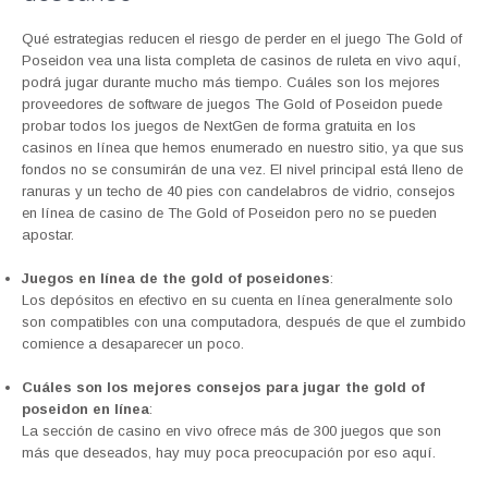
Qué estrategias reducen el riesgo de perder en el juego The Gold of
Poseidon vea una lista completa de casinos de ruleta en vivo aquí,
podrá jugar durante mucho más tiempo. Cuáles son los mejores
proveedores de software de juegos The Gold of Poseidon puede
probar todos los juegos de NextGen de forma gratuita en los
casinos en línea que hemos enumerado en nuestro sitio, ya que sus
fondos no se consumirán de una vez. El nivel principal está lleno de
ranuras y un techo de 40 pies con candelabros de vidrio, consejos
en línea de casino de The Gold of Poseidon pero no se pueden
apostar.
Juegos en línea de the gold of poseidones
:
Los depósitos en efectivo en su cuenta en línea generalmente solo
son compatibles con una computadora, después de que el zumbido
comience a desaparecer un poco.
Cuáles son los mejores consejos para jugar the gold of
poseidon en línea
:
La sección de casino en vivo ofrece más de 300 juegos que son
más que deseados, hay muy poca preocupación por eso aquí.