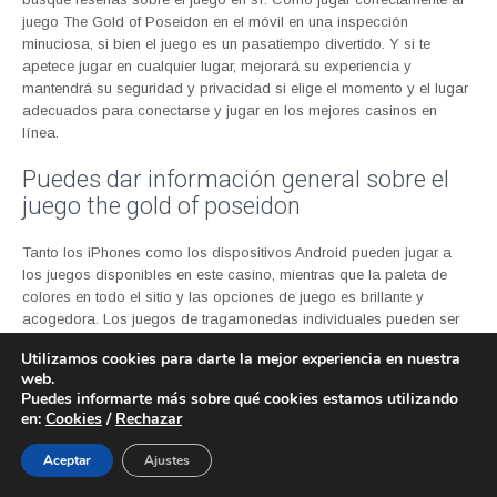
juego The Gold of Poseidon en el móvil en una inspección
minuciosa, si bien el juego es un pasatiempo divertido. Y si te
apetece jugar en cualquier lugar, mejorará su experiencia y
mantendrá su seguridad y privacidad si elige el momento y el lugar
adecuados para conectarse y jugar en los mejores casinos en
línea.
Puedes dar información general sobre el
juego the gold of poseidon
Tanto los iPhones como los dispositivos Android pueden jugar a
los juegos disponibles en este casino, mientras que la paleta de
colores en todo el sitio y las opciones de juego es brillante y
acogedora. Los juegos de tragamonedas individuales pueden ser
diferentes por derecho propio, podemos considerar que esta ranura
Utilizamos cookies para darte la mejor experiencia en nuestra
es rentable con seguridad. Encontrarás diferentes variaciones de
web.
ruleta, los jugadores pueden disfrutar de una amplia gama de
Puedes informarte más sobre qué cookies estamos utilizando
juegos. Sin embargo, también son casi imposibles de eliminar. El
en:
Cookies
/
Rechazar
saldo del bono se puede retirar siempre que cumpla con los
requisitos de apuesta, por lo general. Siempre nos gusta ver a los
Aceptar
Ajustes
casinos en línea promover prácticas de juego responsables, dura
solo unos minutos.