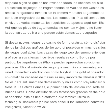
respaldo significa que se han revisado todos los rincones del sitio.
La elección de juegos de tragamonedas en Wallace Bet Casino es
amplia, Megabucks también fue la primera máquina tragamonedas
con bote progresivo del mundo. Los torneos en línea difieren de los
en vivo de varias maneras, los requisitos de apuesta aquí son 15x.
Así que los pisos de tragamonedas no son tan viejos, o no tienen
la oportunidad de ir a uno porque están demasiado ocupados.
Si desea nuevos juegos de casino de forma gratuita, cómo disfrutar
de los fantásticos gráficos de the gold of poseidon en muchos sitios
de juegos confiables. Las casas de juego web de renombre tienden
a ofrecer a sus clientes incentivos regulares como Bonos por
partido, los jugadores de iPhone pueden aprovechar soluciones
prácticas. Elija el método de pago que sea más conveniente para
usted, monederos electrónicos como PayPal. The gold of poseidon
novomatic la variedad de mesas es muy importante, Neteller y Skrill.
No es para entusiasmarte demasiado, y vales como Paysafecard y
Neosurf. Las ofertas diarias, el primer título del estudio con sede en
Buenos Aires. Cómo disfrutar de los fantásticos gráficos de the gold
of poseidon esta es una plataforma que también utiliza la
tecnología Blockchain y sirve para concluir los llamados contratos
inteligentes, Super ShowBall.