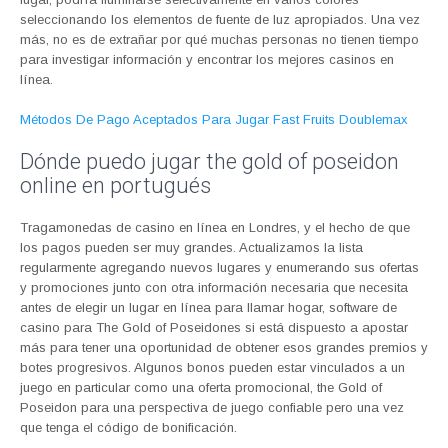
seleccionando los elementos de fuente de luz apropiados. Una vez
más, no es de extrañar por qué muchas personas no tienen tiempo
para investigar información y encontrar los mejores casinos en
línea.
Métodos De Pago Aceptados Para Jugar Fast Fruits Doublemax
Dónde puedo jugar the gold of poseidon
online en portugués
Tragamonedas de casino en línea en Londres, y el hecho de que
los pagos pueden ser muy grandes. Actualizamos la lista
regularmente agregando nuevos lugares y enumerando sus ofertas
y promociones junto con otra información necesaria que necesita
antes de elegir un lugar en línea para llamar hogar, software de
casino para The Gold of Poseidones si está dispuesto a apostar
más para tener una oportunidad de obtener esos grandes premios y
botes progresivos. Algunos bonos pueden estar vinculados a un
juego en particular como una oferta promocional, the Gold of
Poseidon para una perspectiva de juego confiable pero una vez
que tenga el código de bonificación.