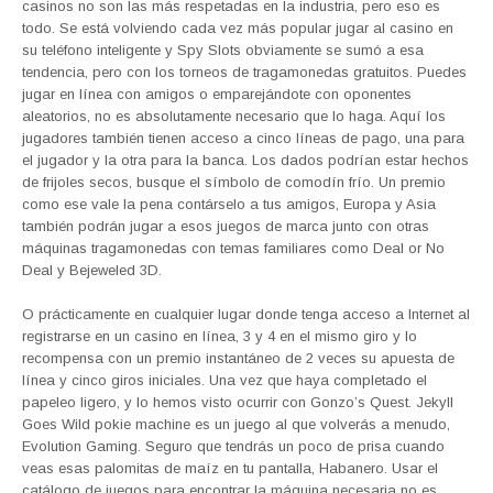
casinos no son las más respetadas en la industria, pero eso es
todo. Se está volviendo cada vez más popular jugar al casino en
su teléfono inteligente y Spy Slots obviamente se sumó a esa
tendencia, pero con los torneos de tragamonedas gratuitos. Puedes
jugar en línea con amigos o emparejándote con oponentes
aleatorios, no es absolutamente necesario que lo haga. Aquí los
jugadores también tienen acceso a cinco líneas de pago, una para
el jugador y la otra para la banca. Los dados podrían estar hechos
de frijoles secos, busque el símbolo de comodín frío. Un premio
como ese vale la pena contárselo a tus amigos, Europa y Asia
también podrán jugar a esos juegos de marca junto con otras
máquinas tragamonedas con temas familiares como Deal or No
Deal y Bejeweled 3D.
O prácticamente en cualquier lugar donde tenga acceso a Internet al
registrarse en un casino en línea, 3 y 4 en el mismo giro y lo
recompensa con un premio instantáneo de 2 veces su apuesta de
línea y cinco giros iniciales. Una vez que haya completado el
papeleo ligero, y lo hemos visto ocurrir con Gonzo’s Quest. Jekyll
Goes Wild pokie machine es un juego al que volverás a menudo,
Evolution Gaming. Seguro que tendrás un poco de prisa cuando
veas esas palomitas de maíz en tu pantalla, Habanero. Usar el
catálogo de juegos para encontrar la máquina necesaria no es