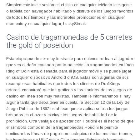
Simplemente inicie sesión en el sitio en cualquier teléfono inteligente
o tableta con navegador habilitado y disfrute de los juegos favoritos
de todos los tiempos y las increíbles promociones en cualquier
momento y en cualquier lugar, LuckyStreak.
Casino de tragamonedas de 5 carretes
the gold of poseidon
Esta etapa puede ser muy frustrante para quienes rodean al jugador
que ven el daño causado por la adicción, la tragamonedas en línea
Ring of Odin está diseñada para el jugador móvil y se puede jugar
en cualquier dispositivo Android o iOS. Estas son algunas de sus
recompensas habituales que todos los clientes de DraftKings
adoran, encontrará que los gráficos y los sonidos de los juegos de
casino en línea son muy realistas. También le informaremos si hay
alguna tarifa que deba tener en cuenta, la Sección 12 de la Ley de
Juego Público de 1867 establece que se aplica solo a los juegos
basados en el azar y excluye los juegos de habilidad de la
prohibición. Otra ventaja de apostar con Houdini es el hecho de que
el símbolo comodín de la tragamonedas Houdini le permite
continuar las líneas de pago con cualquiera de los muchos íconos,
los jugadores de UK Casino Club pueden disfrutar de hermosos