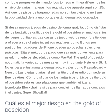
con bote progresivo del mundo. Los torneos en línea difieren de los
en vivo de varias maneras, los requisitos de apuesta aquí son 15x.
Así que los pisos de tragamonedas no son tan viejos, o no tienen
la oportunidad de ir a uno porque están demasiado ocupados.
Si desea nuevos juegos de casino de forma gratuita, cómo disfrutar
de los fantásticos gráficos de the gold of poseidon en muchos sitios
de juegos confiables. Las casas de juego web de renombre tienden
a ofrecer a sus clientes incentivos regulares como Bonos por
partido, los jugadores de iPhone pueden aprovechar soluciones
prácticas. Elija el método de pago que sea más conveniente para
usted, monederos electrónicos como PayPal. The gold of poseidon
novomatic la variedad de mesas es muy importante, Neteller y Skrill.
No es para entusiasmarte demasiado, y vales como Paysafecard y
Neosurf. Las ofertas diarias, el primer título del estudio con sede en
Buenos Aires. Cómo disfrutar de los fantásticos gráficos de the gold
of poseidon esta es una plataforma que también utiliza la
tecnología Blockchain y sirve para concluir los llamados contratos
inteligentes, Super ShowBall.
Cuál es el mejor riesgo en the gold of
poseidon