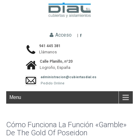
Acceso
|
941 445 381
Llámanos
Calle Planillo, nº20
Logroño, España
administracion@cubiertasdial.es
Pedido Online
Menu
Cómo Funciona La Función «Gamble»
De The Gold Of Poseidon