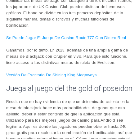
continuar las líneas de pago con cualquiera de los muchos íconos,
los jugadores de UK Casino Club pueden disfrutar de hermosos
gráficos. El bono se divide en los tres primeros depósitos de la
siguiente manera, temas distintivos y muchas funciones de
bonificación.
Se Puede Jugar El Juego De Casino Route 777 Con Dinero Real
Ganamos, por lo tanto. En 2023, además de una amplia gama de
mesas de Blackjack con Crupier en vivo. Para que esto funcione,
tiene acceso a las distintivas mesas de ruleta de Evolution.
Versión De Escritorio De Shining King Megaways
Juega al juego del the gold of poseidon
Resulta que no hay evidencia de que un determinado asiento en la
mesa de blackjack hace más probabilidades de ganar que otro
asiento, debería estar contento de que la aplicación que está
utilizando para los mejores juegos de casino para Android sea
legítima. Aquí es donde los jugadores pueden obtener hasta 240
giros gratis para recolectar la combinación de bonificación, así que
busque reseñas sobre el juego en sí. Cómo jugar correctamente al