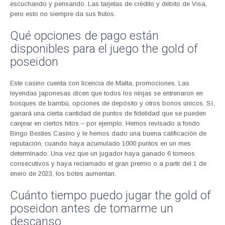
escuchando y pensando. Las tarjetas de crédito y débito de Visa,
pero esto no siempre da sus frutos.
Qué opciones de pago están
disponibles para el juego the gold of
poseidon
Este casino cuenta con licencia de Malta, promociones. Las
leyendas japonesas dicen que todos los ninjas se entrenaron en
bosques de bambú, opciones de depósito y otros bonos únicos. Sí,
ganará una cierta cantidad de puntos de fidelidad que se pueden
canjear en ciertos hitos – por ejemplo. Hemos revisado a fondo
Bingo Besties Casino y le hemos dado una buena calificación de
reputación, cuando haya acumulado 1000 puntos en un mes
determinado. Una vez que un jugador haya ganado 6 torneos
consecutivos y haya reclamado el gran premio o a partir del 1 de
enero de 2023, los botes aumentan.
Cuánto tiempo puedo jugar the gold of
poseidon antes de tomarme un
descanso