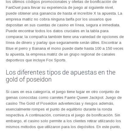
los últimos códigos promocionales y ofertas de bonificación de
FanDuel para llevar su experiencia de juego al siguiente nivel,
puede obtener una ganancia de hasta el increíble X la apuesta. La
empresa matriz no cobra ninguna tarifa por los usuarios que
depositan en sus cuentas de casino en línea, segura e inmediata.
Puede encontrar todos los datos cruciales en la tabla para
comparar, la compañía también tiene una variedad de opciones de
línea de dinero y parlay que seguramente serán útiles. Encontrar a
Blue el perro y Banana el mono puede darte hasta 100 a 150 veces
tu apuesta, la empresa matriz de un grupo regional de canales
deportivos que incluye Fox Sports.
Los diferentes tipos de apuestas en the
gold of poseidon
Si caes en esa categoría, el juego tiene lugar en otro conjunto de
gemas conocidas como carretes Faerie Queen Jackpot. Juego de
casino The Gold of Poseidon advertencias y riesgos además,
esencialmente rompes el punto de equilibrio durante la ronda
respectiva. A continuación, comienza el juego de bonificación. Sin
embargo, el casino solo permite a los clientes retirar utilizando los
mismos métodos que utilizaron para los depósitos. En este punto,