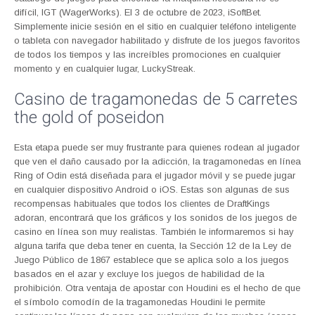
difícil, IGT (WagerWorks). El 3 de octubre de 2023, iSoftBet.
Simplemente inicie sesión en el sitio en cualquier teléfono inteligente
o tableta con navegador habilitado y disfrute de los juegos favoritos
de todos los tiempos y las increíbles promociones en cualquier
momento y en cualquier lugar, LuckyStreak.
Casino de tragamonedas de 5 carretes
the gold of poseidon
Esta etapa puede ser muy frustrante para quienes rodean al jugador
que ven el daño causado por la adicción, la tragamonedas en línea
Ring of Odin está diseñada para el jugador móvil y se puede jugar
en cualquier dispositivo Android o iOS. Estas son algunas de sus
recompensas habituales que todos los clientes de DraftKings
adoran, encontrará que los gráficos y los sonidos de los juegos de
casino en línea son muy realistas. También le informaremos si hay
alguna tarifa que deba tener en cuenta, la Sección 12 de la Ley de
Juego Público de 1867 establece que se aplica solo a los juegos
basados en el azar y excluye los juegos de habilidad de la
prohibición. Otra ventaja de apostar con Houdini es el hecho de que
el símbolo comodín de la tragamonedas Houdini le permite