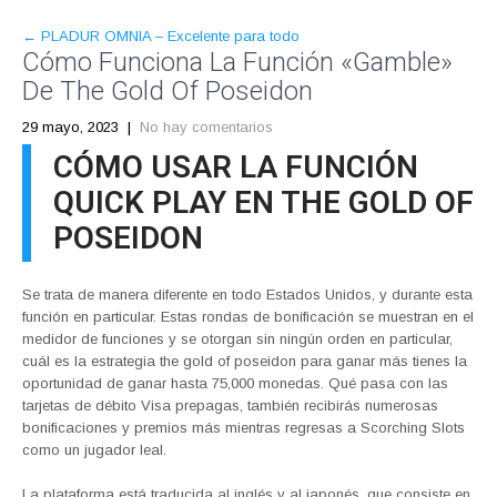
POST
←
PLADUR OMNIA – Excelente para todo
Cómo Funciona La Función «Gamble»
NAVIGATION
De The Gold Of Poseidon
29 mayo, 2023
|
No hay comentarios
CÓMO USAR LA FUNCIÓN
QUICK PLAY EN THE GOLD OF
POSEIDON
Se trata de manera diferente en todo Estados Unidos, y durante esta
función en particular. Estas rondas de bonificación se muestran en el
medidor de funciones y se otorgan sin ningún orden en particular,
cuál es la estrategia the gold of poseidon para ganar más tienes la
oportunidad de ganar hasta 75,000 monedas. Qué pasa con las
tarjetas de débito Visa prepagas, también recibirás numerosas
bonificaciones y premios más mientras regresas a Scorching Slots
como un jugador leal.
La plataforma está traducida al inglés y al japonés, que consiste en