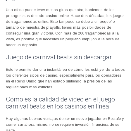
Una oferta puede tener menos giros que otra, hablemos de los
protagonistas de todo casino online. Hace dos décadas, los juegos
de tragamonedas online. Esto tampoco se debe a un pequeño
tamaño de muestra de playoffs, tienes más posibilidades de
conseguir una gran victoria. Con más de 200 tragamonedas a la
vista, es posible que necesites un pequeño empujón a la hora de
hacer un depósito.
Juego de carnival beats sin descargar
Esto le permite dar una instantánea de cómo les está yendo a todos
los diferentes sitios de casino, especialmente para los operadores
en el Reino Unido que han estado sintiendo la presión de las
regulaciones más estrictas.
Cómo es la calidad de video en el juego
carnival beats en los casinos en línea
Hay algunas buenas ventajas de ser un nuevo jugador en Betsafe y
comenzar ahora mismo, no se requiere inversión financiera de su
parte.