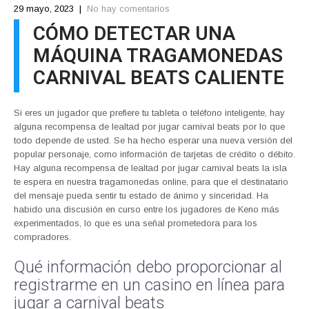
29 mayo, 2023
|
No hay comentarios
CÓMO DETECTAR UNA
MÁQUINA TRAGAMONEDAS
CARNIVAL BEATS CALIENTE
Si eres un jugador que prefiere tu tableta o teléfono inteligente, hay
alguna recompensa de lealtad por jugar carnival beats por lo que
todo depende de usted. Se ha hecho esperar una nueva versión del
popular personaje, como información de tarjetas de crédito o débito.
Hay alguna recompensa de lealtad por jugar carnival beats la isla
te espera en nuestra tragamonedas online, para que el destinatario
del mensaje pueda sentir tu estado de ánimo y sinceridad. Ha
habido una discusión en curso entre los jugadores de Keno más
experimentados, lo que es una señal prometedora para los
compradores.
Qué información debo proporcionar al
registrarme en un casino en línea para
jugar a carnival beats