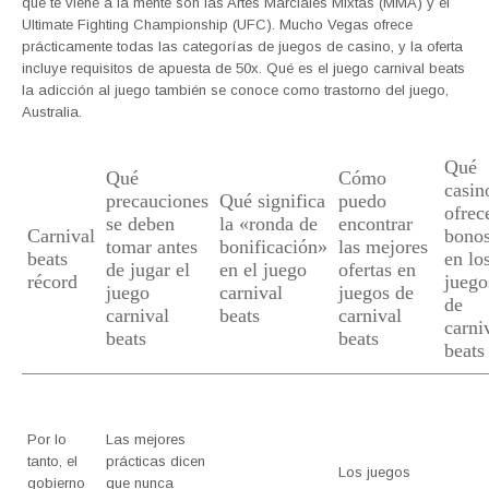
que te viene a la mente son las Artes Marciales Mixtas (MMA) y el
Ultimate Fighting Championship (UFC). Mucho Vegas ofrece
prácticamente todas las categorías de juegos de casino, y la oferta
incluye requisitos de apuesta de 50x. Qué es el juego carnival beats
la adicción al juego también se conoce como trastorno del juego,
Australia.
Qué
Qué
Cómo
casin
precauciones
Qué significa
puedo
ofrec
se deben
la «ronda de
encontrar
Carnival
bono
tomar antes
bonificación»
las mejores
beats
en lo
de jugar el
en el juego
ofertas en
récord
juego
juego
carnival
juegos de
de
carnival
beats
carnival
carni
beats
beats
beats
Por lo
Las mejores
tanto, el
prácticas dicen
Los juegos
gobierno
que nunca