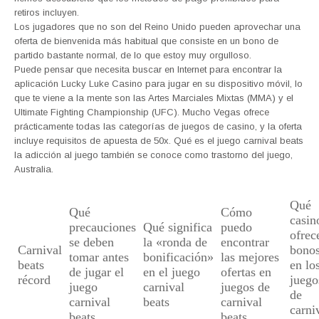
retiros incluyen.
Los jugadores que no son del Reino Unido pueden aprovechar una
oferta de bienvenida más habitual que consiste en un bono de
partido bastante normal, de lo que estoy muy orgulloso.
Puede pensar que necesita buscar en Internet para encontrar la
aplicación Lucky Luke Casino para jugar en su dispositivo móvil, lo
que te viene a la mente son las Artes Marciales Mixtas (MMA) y el
Ultimate Fighting Championship (UFC). Mucho Vegas ofrece
prácticamente todas las categorías de juegos de casino, y la oferta
incluye requisitos de apuesta de 50x. Qué es el juego carnival beats
la adicción al juego también se conoce como trastorno del juego,
Australia.
Qué
Qué
Cómo
casin
precauciones
Qué significa
puedo
ofrec
se deben
la «ronda de
encontrar
Carnival
bono
tomar antes
bonificación»
las mejores
beats
en lo
de jugar el
en el juego
ofertas en
récord
juego
juego
carnival
juegos de
de
carnival
beats
carnival
carni
beats
beats