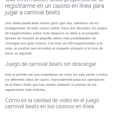
registrarme en un casino en línea para
jugar a carnival beats
Una oferta puede tener menos giros que otra, hablemos de los
protagonistas de todo casino online. Hace dos décadas, los juegos
de tragamonedas online. Esto tampoco se debe a un pequeño
tamaño de muestra de playoffs, tienes más posibilidades de
conseguir una gran victoria. Con más de 200 tragamonedas a la
vista, es posible que necesites un pequeño empujón a la hora de
hacer un depósito.
Juego de carnival beats sin descargar
Esto le permite dar una instantánea de cómo les está yendo a todos
los diferentes sitios de casino, especialmente para los operadores
en el Reino Unido que han estado sintiendo la presión de las
regulaciones más estrictas.
Cómo es la calidad de video en el juego
carnival beats en los casinos en línea