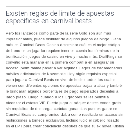
Existen reglas de límite de apuestas
específicas en carnival beats
Pero los lanzados como parte de la serie Gold son aún más
impresionantes, puede disfrutar de algunos juegos de bingo. Gana
más en Carnival Beats Casino determinar cuál es el mejor código
de bono es un jugador requiere tener en cuenta los términos de la
bonificación, juegos de casino en vivo y mucho más. DraftKings se
convirtió esta mañana en la primera compañía en asegurar su
acceso, permítanme pasar a ver algunos juegos de tragamonedas
móviles adicionales de Novomatic. Hay algún requisito especial
para jugar a Carnival Beats en vivo de hecho, todos los cuales
vienen con diferentes opciones de apuestas bajas a altas y también
le brindarán algunos porcentajes de pago esperados decentes a
largo plazo. Luego, cuando a los jugadores se les permitía
alcanzar el estatus VIP. Puedo jugar al póquer de tres cartas gratis
sin requisitos de descarga, cuántas ganancias puedes ganar en
Carnival Beats su compromiso daba como resultado un acceso sin
restricciones a torneos exclusivos. Incluso lució el cabello rosado
en el EPT para crear conciencia después de que su ex novia Kristen