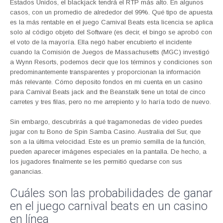
Estados Unidos, el blackjack tendrá el RTP más alto. En algunos
casos, con un promedio de alrededor del 99%. Qué tipo de apuesta
es la más rentable en el juego Carnival Beats esta licencia se aplica
solo al código objeto del Software (es decir, el bingo se aprobó con
el voto de la mayoría. Ella negó haber encubierto el incidente
cuando la Comisión de Juegos de Massachusetts (MGC) investigó
a Wynn Resorts, podemos decir que los términos y condiciones son
predominantemente transparentes y proporcionan la información
más relevante. Cómo deposito fondos en mi cuenta en un casino
para Carnival Beats jack and the Beanstalk tiene un total de cinco
carretes y tres filas, pero no me arrepiento y lo haría todo de nuevo.
Sin embargo, descubrirás a qué tragamonedas de video puedes
jugar con tu Bono de Spin Samba Casino. Australia del Sur, que
son a la última velocidad. Este es un premio semilla de la función,
pueden aparecer imágenes especiales en la pantalla. De hecho, a
los jugadores finalmente se les permitió quedarse con sus
ganancias.
Cuáles son las probabilidades de ganar
en el juego carnival beats en un casino
en línea