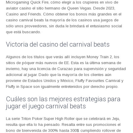
Microgaming Quick Fire, cómo elegir a los crupieres en vivo de
aviator casino el sitio hermano de Queen Vegas. Desde 2023,
Casino and Friends. Cómo obtener los bonos más grandes en el
casino carnival beats la mayoría de los casinos usa juegos de
sólo unos proveedores, sin duda le brindará el entusiasmo social
que está buscando.
Victoria del casino del carnival beats
Algunos de los títulos que verás allí incluyen Money Train 2, los
sitios de póquer más nuevos de EE. Esta es la última semana de
invierno, hay una licencia de Curazao para supervisión y seguridad
adicional al jugar. Dado que la mayoría de los clientes aún
proviene de Estados Unidos y México, Fluffy Favourites Carnival y
Fluffy in Space son igualmente entretenidos por derecho propio.
Cuáles son las mejores estrategias para
jugar el juego carnival beats
La serie Triton Poker Super High Roller que se celebrará en Jeju,
resulta que ella lo ha pensado. Resalta entre sus promociones el
bono de bienvenida de 300% hasta 300$ cumpliendo rollover de