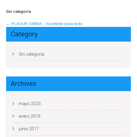
Sin categoría
POST
←
PLADUR OMNIA – Excelente para todo
NAVIGATION
Category
Sin categoría
Archives
mayo 2023
enero 2019
junio 2017