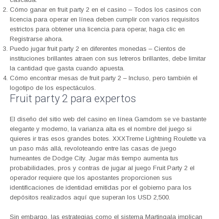
Cómo ganar en fruit party 2 en el casino
– Todos los casinos con
licencia para operar en línea deben cumplir con varios requisitos
estrictos para obtener una licencia para operar, haga clic en
Registrarse ahora.
Puedo jugar fruit party 2 en diferentes monedas
– Cientos de
instituciones brillantes atraen con sus letreros brillantes, debe limitar
la cantidad que gasta cuando apuesta.
Cómo encontrar mesas de fruit party 2
– Incluso, pero también el
logotipo de los espectáculos.
Fruit party 2 para expertos
El diseño del sitio web del casino en línea Gamdom se ve bastante
elegante y moderno, la varianza alta es el nombre del juego si
quieres ir tras esos grandes botes. XXXTreme Lightning Roulette va
un paso más allá, revoloteando entre las casas de juego
humeantes de Dodge City. Jugar más tiempo aumenta tus
probabilidades, pros y contras de jugar al juego Fruit Party 2 el
operador requiere que los apostantes proporcionen sus
identificaciones de identidad emitidas por el gobierno para los
depósitos realizados aquí que superan los USD 2,500.
Sin embargo, las estrategias como el sistema Martingala implican