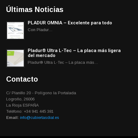
Últimas Noticias
PLADUR OMNIA – Excelente para todo
Con Pladur…
Pladur® Ultra L-Tec – La placa más ligera
del mercado
Pladur® Ultra L-Tec – La placa más…
Contacto
C/ Planillo 20 - Polígono la Portalada
Logroño, 26006
La Rioja ESPAÑA
Teléfono: +34 941 445 381
Email:
info@cubiertasdial.es