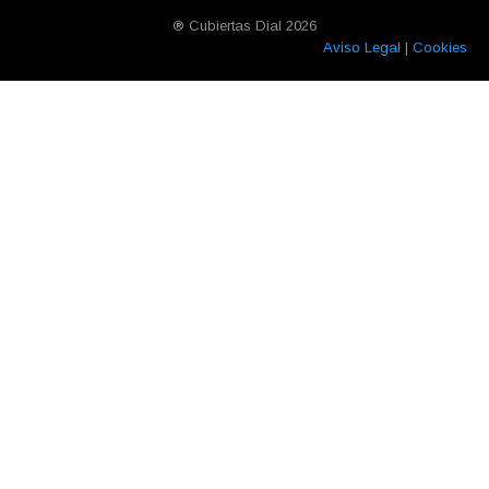
® Cubiertas Dial 2026
Aviso Legal
|
Cookies