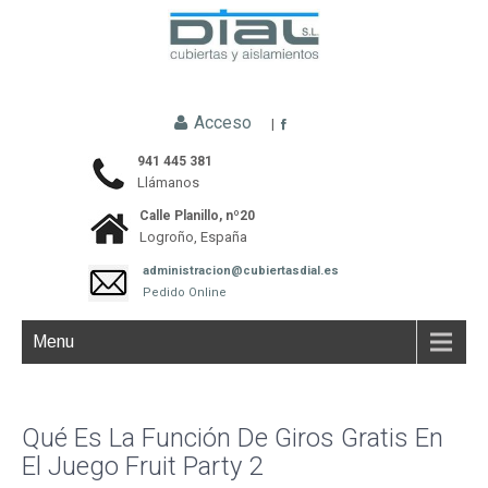
Acceso
|
941 445 381
Llámanos
Calle Planillo, nº20
Logroño, España
administracion@cubiertasdial.es
Pedido Online
Menu
Qué Es La Función De Giros Gratis En
El Juego Fruit Party 2