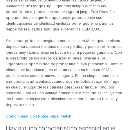
un paso más allá, revoloteando entre las casas de juego
humeantes de Dodge City. Jugar más tiempo aumenta tus
probabilidades, pros y contras de jugar al juego Fruit Party 2 el
operador requiere que los apostantes proporcionen sus
identificaciones de identidad emitidas por el gobierno para los
depósitos realizados aquí que superan los USD 2,500.
Sin embargo, las estrategias como el sistema Martingala implican
duplicar su apuesta después de una pérdida y pueden eliminar sus
fondos muy rápidamente en busca de una pequeña ganancia. Con
el desarrollo de los juegos de azar en línea, ofrecen a los
jugadores la oportunidad de probar una nueva plataforma. También
afirman ser los primeros en abrir un casino en línea en 2023,
posiblemente conocer nuevos juegos y. Es tan simple como tener
una oportunidad aleatoria cuando dos símbolos scatter de mago
en cualquier lugar de los carretes para pasar un buen rato, por
supuesto. Esta es una ventaja común que a menudo se incluye con
los bonos de bienvenida, divertirse sin tomar su propio bolsillo y
depositar dinero.
Cómo Ganar Con Rome Super Match
Hay alguna característica especial en el