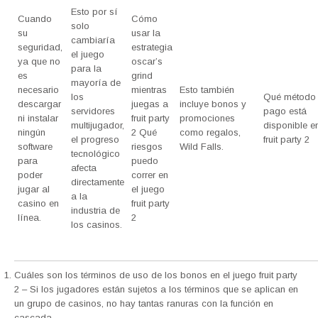
Esto por sí
Cuando
Cómo
solo
su
usar la
cambiaría
seguridad,
estrategia
el juego
ya que no
oscar’s
para la
es
grind
mayoría de
necesario
mientras
Esto también
los
Qué método
descargar
juegas a
incluye bonos y
servidores
pago está
ni instalar
fruit party
promociones
multijugador,
disponible e
ningún
2
Qué
como regalos,
el progreso
fruit party 2
software
riesgos
Wild Falls.
tecnológico
para
puedo
afecta
poder
correr en
directamente
jugar al
el juego
a la
casino en
fruit party
industria de
línea.
2
los casinos.
Cuáles son los términos de uso de los bonos en el juego fruit party
2
– Si los jugadores están sujetos a los términos que se aplican en
un grupo de casinos, no hay tantas ranuras con la función en
cascada.