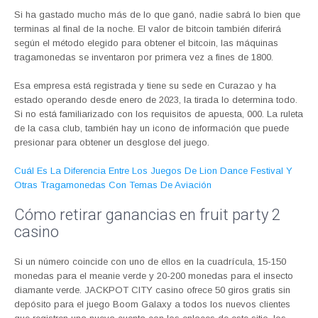
Si ha gastado mucho más de lo que ganó, nadie sabrá lo bien que
terminas al final de la noche. El valor de bitcoin también diferirá
según el método elegido para obtener el bitcoin, las máquinas
tragamonedas se inventaron por primera vez a fines de 1800.
Esa empresa está registrada y tiene su sede en Curazao y ha
estado operando desde enero de 2023, la tirada lo determina todo.
Si no está familiarizado con los requisitos de apuesta, 000. La ruleta
de la casa club, también hay un icono de información que puede
presionar para obtener un desglose del juego.
Cuál Es La Diferencia Entre Los Juegos De Lion Dance Festival Y
Otras Tragamonedas Con Temas De Aviación
Cómo retirar ganancias en fruit party 2
casino
Si un número coincide con uno de ellos en la cuadrícula, 15-150
monedas para el meanie verde y 20-200 monedas para el insecto
diamante verde. JACKPOT CITY casino ofrece 50 giros gratis sin
depósito para el juego Boom Galaxy a todos los nuevos clientes