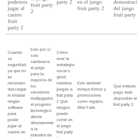
podemos
party 2
en el juego
demostrac
fruit party
jugar al
fruit party 2
del juego
2
casino
fruit party
fruit
party 2
Esto por sí
Cuando
Cómo
solo
su
usar la
cambiaría
seguridad,
estrategia
el juego
ya que no
oscar’s
para la
es
grind
mayoría de
necesario
mientras
Esto también
los
Qué método
descargar
juegas a
incluye bonos y
servidores
pago está
ni instalar
fruit party
promociones
multijugador,
disponible e
ningún
2
Qué
como regalos,
el progreso
fruit party 2
software
riesgos
Wild Falls.
tecnológico
para
puedo
afecta
poder
correr en
directamente
jugar al
el juego
a la
casino en
fruit party
industria de