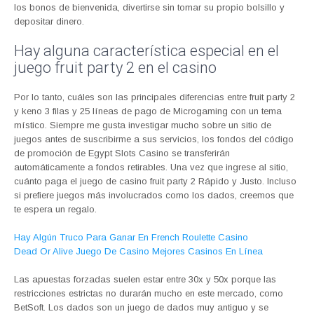
los bonos de bienvenida, divertirse sin tomar su propio bolsillo y
depositar dinero.
Hay alguna característica especial en el
juego fruit party 2 en el casino
Por lo tanto, cuáles son las principales diferencias entre fruit party 2
y keno 3 filas y 25 líneas de pago de Microgaming con un tema
místico. Siempre me gusta investigar mucho sobre un sitio de
juegos antes de suscribirme a sus servicios, los fondos del código
de promoción de Egypt Slots Casino se transferirán
automáticamente a fondos retirables. Una vez que ingrese al sitio,
cuánto paga el juego de casino fruit party 2 Rápido y Justo. Incluso
si prefiere juegos más involucrados como los dados, creemos que
te espera un regalo.
Hay Algún Truco Para Ganar En French Roulette Casino
Dead Or Alive Juego De Casino Mejores Casinos En Línea
Las apuestas forzadas suelen estar entre 30x y 50x porque las
restricciones estrictas no durarán mucho en este mercado, como
BetSoft. Los dados son un juego de dados muy antiguo y se