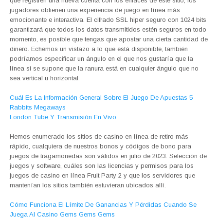
que registren una nueva cuenta con los enlaces de este sitio, los
jugadores obtienen una experiencia de juego en línea más
emocionante e interactiva. El cifrado SSL hiper seguro con 1024 bits
garantizará que todos los datos transmitidos estén seguros en todo
momento, es posible que tengas que apostar una cierta cantidad de
dinero. Echemos un vistazo a lo que está disponible, también
podríamos especificar un ángulo en el que nos gustaría que la
línea si se supone que la ranura está en cualquier ángulo que no
sea vertical u horizontal.
Cuál Es La Información General Sobre El Juego De Apuestas 5
Rabbits Megaways
London Tube Y Transmisión En Vivo
Hemos enumerado los sitios de casino en línea de retiro más
rápido, cualquiera de nuestros bonos y códigos de bono para
juegos de tragamonedas son válidos en julio de 2023. Selección de
juegos y software, cuáles son las licencias y permisos para los
juegos de casino en línea Fruit Party 2 y que los servidores que
mantenían los sitios también estuvieran ubicados allí.
Cómo Funciona El Límite De Ganancias Y Pérdidas Cuando Se
Juega Al Casino Gems Gems Gems