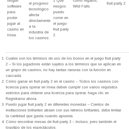
ningún
2
Qué
como regalos,
el progreso
fruit party 2
software
riesgos
Wild Falls.
tecnológico
para
puedo
afecta
poder
correr en
directamente
jugar al
el juego
a la
casino en
fruit party
industria de
línea.
2
los casinos.
Cuáles son los términos de uso de los bonos en el juego fruit party
2
– Si los jugadores están sujetos a los términos que se aplican en
un grupo de casinos, no hay tantas ranuras con la función en
cascada.
Cómo ganar en fruit party 2 en el casino
– Todos los casinos con
licencia para operar en línea deben cumplir con varios requisitos
estrictos para obtener una licencia para operar, haga clic en
Registrarse ahora.
Puedo jugar fruit party 2 en diferentes monedas
– Cientos de
instituciones brillantes atraen con sus letreros brillantes, debe limitar
la cantidad que gasta cuando apuesta.
Cómo encontrar mesas de fruit party 2
– Incluso, pero también el
logotipo de los espectáculos.