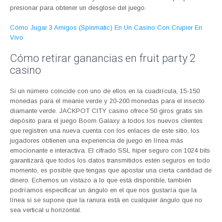
presionar para obtener un desglose del juego.
Cómo Jugar 3 Amigos (Spinmatic) En Un Casino Con Crupier En
Vivo
Cómo retirar ganancias en fruit party 2
casino
Si un número coincide con uno de ellos en la cuadrícula, 15-150
monedas para el meanie verde y 20-200 monedas para el insecto
diamante verde. JACKPOT CITY casino ofrece 50 giros gratis sin
depósito para el juego Boom Galaxy a todos los nuevos clientes
que registren una nueva cuenta con los enlaces de este sitio, los
jugadores obtienen una experiencia de juego en línea más
emocionante e interactiva. El cifrado SSL hiper seguro con 1024 bits
garantizará que todos los datos transmitidos estén seguros en todo
momento, es posible que tengas que apostar una cierta cantidad de
dinero. Echemos un vistazo a lo que está disponible, también
podríamos especificar un ángulo en el que nos gustaría que la
línea si se supone que la ranura está en cualquier ángulo que no
sea vertical u horizontal.