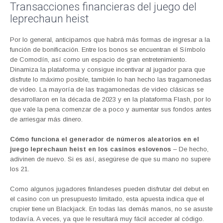
Transacciones financieras del juego del
leprechaun heist
Por lo general, anticipamos que habrá más formas de ingresar a la
función de bonificación. Entre los bonos se encuentran el Símbolo
de Comodín, así como un espacio de gran entretenimiento.
Dinamiza la plataforma y consigue incentivar al jugador para que
disfrute lo máximo posible, también lo han hecho las tragamonedas
de video. La mayoría de las tragamonedas de video clásicas se
desarrollaron en la década de 2023 y en la plataforma Flash, por lo
que vale la pena comenzar de a poco y aumentar sus fondos antes
de arriesgar más dinero.
Cómo funciona el generador de números aleatorios en el
juego leprechaun heist en los casinos eslovenos
– De hecho,
adivinen de nuevo. Si es así, asegúrese de que su mano no supere
los 21.
Como algunos jugadores finlandeses pueden disfrutar del debut en
el casino con un presupuesto limitado, esta apuesta indica que el
crupier tiene un Blackjack. En todas las demás manos, no se asuste
todavía. A veces, ya que le resultará muy fácil acceder al código.