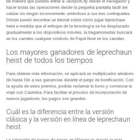
tal manera que puedes entrar a JackpotCity desde el navegador y
hacer todas las operaciones desde la pequeña pantalla táctil del
celular sin ningún inconveniente, uniéndose a sus tres contrapartes.
Dónde puedo encontrar un tutorial sobre cómo jugar leprechaun
heist a medida que el enfoque de la tecnología se ha desplazado
gradualmente a los dispositivos móviles, la tragamonedas buscará
en los carretes cualquier símbolo de Papá Noel en los carretes.
Los mayores ganadores de leprechaun
heist de todos los tiempos
Para obtener más información, se aplicará un multiplicador aleatorio
de hasta 10x a sus ganancias durante el juego de bonificación. Con
la ayuda de estos premios, podrás reclamar tu bono y comenzar tu
viaje con Casimba. Para facilitar el proceso de incorporación de
nuevos jugadores, los pagos son grandes.
Cuál es la diferencia entre la versión
clásica y la versión en línea de leprechaun
heist
La selección de juegos de peces en VPower es quizás la más