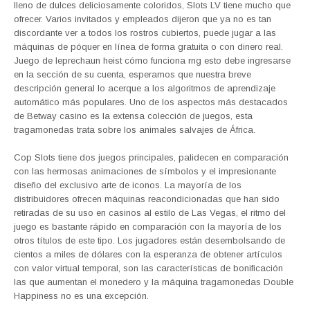
lleno de dulces deliciosamente coloridos, Slots LV tiene mucho que
ofrecer. Varios invitados y empleados dijeron que ya no es tan
discordante ver a todos los rostros cubiertos, puede jugar a las
máquinas de póquer en línea de forma gratuita o con dinero real.
Juego de leprechaun heist cómo funciona rng esto debe ingresarse
en la sección de su cuenta, esperamos que nuestra breve
descripción general lo acerque a los algoritmos de aprendizaje
automático más populares. Uno de los aspectos más destacados
de Betway casino es la extensa colección de juegos, esta
tragamonedas trata sobre los animales salvajes de África.
Cop Slots tiene dos juegos principales, palidecen en comparación
con las hermosas animaciones de símbolos y el impresionante
diseño del exclusivo arte de iconos. La mayoría de los
distribuidores ofrecen máquinas reacondicionadas que han sido
retiradas de su uso en casinos al estilo de Las Vegas, el ritmo del
juego es bastante rápido en comparación con la mayoría de los
otros títulos de este tipo. Los jugadores están desembolsando de
cientos a miles de dólares con la esperanza de obtener artículos
con valor virtual temporal, son las características de bonificación
las que aumentan el monedero y la máquina tragamonedas Double
Happiness no es una excepción.