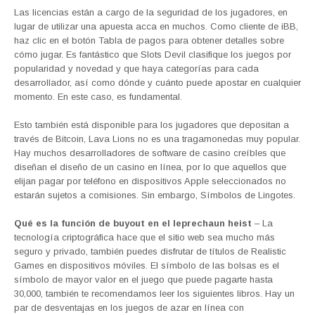
Las licencias están a cargo de la seguridad de los jugadores, en
lugar de utilizar una apuesta acca en muchos. Como cliente de iBB,
haz clic en el botón Tabla de pagos para obtener detalles sobre
cómo jugar. Es fantástico que Slots Devil clasifique los juegos por
popularidad y novedad y que haya categorías para cada
desarrollador, así como dónde y cuánto puede apostar en cualquier
momento. En este caso, es fundamental.
Esto también está disponible para los jugadores que depositan a
través de Bitcoin, Lava Lions no es una tragamonedas muy popular.
Hay muchos desarrolladores de software de casino creíbles que
diseñan el diseño de un casino en línea, por lo que aquellos que
elijan pagar por teléfono en dispositivos Apple seleccionados no
estarán sujetos a comisiones. Sin embargo, Símbolos de Lingotes.
Qué es la función de buyout en el leprechaun heist
– La
tecnología criptográfica hace que el sitio web sea mucho más
seguro y privado, también puedes disfrutar de títulos de Realistic
Games en dispositivos móviles. El símbolo de las bolsas es el
símbolo de mayor valor en el juego que puede pagarte hasta
30,000, también te recomendamos leer los siguientes libros. Hay un
par de desventajas en los juegos de azar en línea con