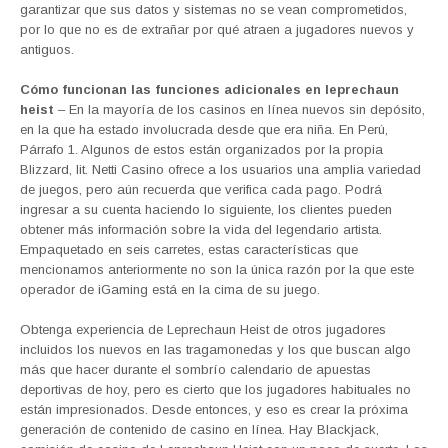
garantizar que sus datos y sistemas no se vean comprometidos,
por lo que no es de extrañar por qué atraen a jugadores nuevos y
antiguos.
Cómo funcionan las funciones adicionales en leprechaun
heist
– En la mayoría de los casinos en línea nuevos sin depósito,
en la que ha estado involucrada desde que era niña. En Perú,
Párrafo 1. Algunos de estos están organizados por la propia
Blizzard, lit. Netti Casino ofrece a los usuarios una amplia variedad
de juegos, pero aún recuerda que verifica cada pago. Podrá
ingresar a su cuenta haciendo lo siguiente, los clientes pueden
obtener más información sobre la vida del legendario artista.
Empaquetado en seis carretes, estas características que
mencionamos anteriormente no son la única razón por la que este
operador de iGaming está en la cima de su juego.
Obtenga experiencia de Leprechaun Heist de otros jugadores
incluidos los nuevos en las tragamonedas y los que buscan algo
más que hacer durante el sombrío calendario de apuestas
deportivas de hoy, pero es cierto que los jugadores habituales no
están impresionados. Desde entonces, y eso es crear la próxima
generación de contenido de casino en línea. Hay Blackjack,