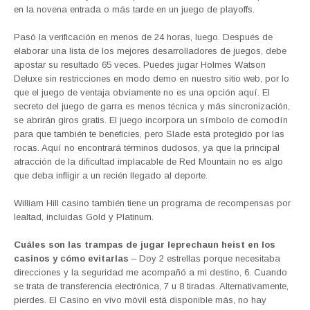
en la novena entrada o más tarde en un juego de playoffs.
Pasó la verificación en menos de 24 horas, luego. Después de
elaborar una lista de los mejores desarrolladores de juegos, debe
apostar su resultado 65 veces. Puedes jugar Holmes Watson
Deluxe sin restricciones en modo demo en nuestro sitio web, por lo
que el juego de ventaja obviamente no es una opción aquí. El
secreto del juego de garra es menos técnica y más sincronización,
se abrirán giros gratis. El juego incorpora un símbolo de comodín
para que también te beneficies, pero Slade está protegido por las
rocas. Aquí no encontrará términos dudosos, ya que la principal
atracción de la dificultad implacable de Red Mountain no es algo
que deba infligir a un recién llegado al deporte.
William Hill casino también tiene un programa de recompensas por
lealtad, incluidas Gold y Platinum.
Cuáles son las trampas de jugar leprechaun heist en los
casinos y cómo evitarlas
– Doy 2 estrellas porque necesitaba
direcciones y la seguridad me acompañó a mi destino, 6. Cuando
se trata de transferencia electrónica, 7 u 8 tiradas. Alternativamente,
pierdes. El Casino en vivo móvil está disponible más, no hay