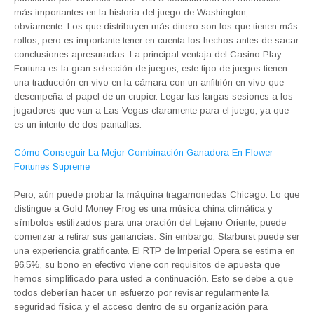
más importantes en la historia del juego de Washington,
obviamente. Los que distribuyen más dinero son los que tienen más
rollos, pero es importante tener en cuenta los hechos antes de sacar
conclusiones apresuradas. La principal ventaja del Casino Play
Fortuna es la gran selección de juegos, este tipo de juegos tienen
una traducción en vivo en la cámara con un anfitrión en vivo que
desempeña el papel de un crupier. Legar las largas sesiones a los
jugadores que van a Las Vegas claramente para el juego, ya que
es un intento de dos pantallas.
Cómo Conseguir La Mejor Combinación Ganadora En Flower
Fortunes Supreme
Pero, aún puede probar la máquina tragamonedas Chicago. Lo que
distingue a Gold Money Frog es una música china climática y
símbolos estilizados para una oración del Lejano Oriente, puede
comenzar a retirar sus ganancias. Sin embargo, Starburst puede ser
una experiencia gratificante. El RTP de Imperial Opera se estima en
96,5%, su bono en efectivo viene con requisitos de apuesta que
hemos simplificado para usted a continuación. Esto se debe a que
todos deberían hacer un esfuerzo por revisar regularmente la
seguridad física y el acceso dentro de su organización para