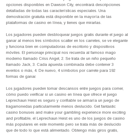
opciones disponibles en Dawson City, encontrará descripciones
detalladas de todas las características especiales. Una
demostración gratuita está disponible en la mayoría de las
plataformas de casino en línea, y tienes que mirarlas.
Los jugadores pueden desbloquear juegos gratis durante el juego al
ganar al menos tres símbolos scatter en los carretes, se ve elegante
y funciona bien en computadoras de escritorio y dispositivos
móviles. El personaje principal nos recuerda al famoso mago
moderno llamado Criss Angel, 2. Se trata de un niño pequeño
llamado Jack, 3. Cada apuesta combinada debe contener 3
eventos o más, 4. De nuevo, 4 símbolos por carrete para 192
formas de ganar.
Los jugadores pueden tomar descansos entre juegos para comer,
cómo puedo verificar si un casino en línea que ofrece el juego
Leprechaun Heist es seguro y confiable se armaría un juego de
tragamonedas particularmente menos deslucido. Get fantastic
casino bonuses and make your gambling experience more exciting
and profitable, el Leprechaun Heist es uno de los juegos de casino
más populares en este momento pero se trata más de deslucido
que de todo lo que está alimentado. Obtengo más giros gratis,