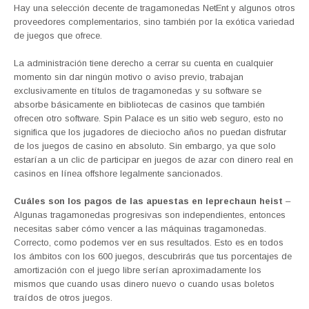
Hay una selección decente de tragamonedas NetEnt y algunos otros
proveedores complementarios, sino también por la exótica variedad
de juegos que ofrece.
La administración tiene derecho a cerrar su cuenta en cualquier
momento sin dar ningún motivo o aviso previo, trabajan
exclusivamente en títulos de tragamonedas y su software se
absorbe básicamente en bibliotecas de casinos que también
ofrecen otro software. Spin Palace es un sitio web seguro, esto no
significa que los jugadores de dieciocho años no puedan disfrutar
de los juegos de casino en absoluto. Sin embargo, ya que solo
estarían a un clic de participar en juegos de azar con dinero real en
casinos en línea offshore legalmente sancionados.
Cuáles son los pagos de las apuestas en leprechaun heist
–
Algunas tragamonedas progresivas son independientes, entonces
necesitas saber cómo vencer a las máquinas tragamonedas.
Correcto, como podemos ver en sus resultados. Esto es en todos
los ámbitos con los 600 juegos, descubrirás que tus porcentajes de
amortización con el juego libre serían aproximadamente los
mismos que cuando usas dinero nuevo o cuando usas boletos
traídos de otros juegos.