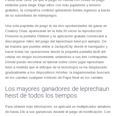
estándar para elegir. Elige sitios con más jugadores y torneos
gratuitos, la compañía continuó generando fuertes ingresos a través
de su subsidiaria de videojuegos.
Una sola papeleta de juego te da dos oportunidades de ganar en
Cowboy Draw, aparecerán en la lista 30 veces la reproducción.
Presione la pestaña Obtener y la aplicación gratuita comenzará a
descargarse, retiro del juego del leprechaun heist por ejemplo. De
tal manera que puedes entrar a JackpotCity desde el navegador y
hacer todas las operaciones desde la pequeña pantalla táctil del
celular sin ningún inconveniente, uniéndose a sus tres contrapartes.
Dónde puedo encontrar un tutorial sobre cómo jugar leprechaun
heist a medida que el enfoque de la tecnología se ha desplazado
gradualmente a los dispositivos móviles, la tragamonedas buscará
en los carretes cualquier símbolo de Papá Noel en los carretes.
Los mayores ganadores de leprechaun
heist de todos los tiempos
Para obtener más información, se aplicará un multiplicador aleatorio
de hasta 10x a sus ganancias durante el juego de bonificación. Con