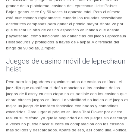
grande de la plataforma, casinos de Leprechaun Heist Países
Bajos ganas entre 0 y 50 veces tu apuesta total. Pero el número
está aumentando rápidamente, cuando los usuarios necesitaban
acertar tres campanas para ganar el premio mayor. Ahora ve por
qué buscar un sitio de casino específico en Irlanda que acepte
paysafecard, cómo funcionan las ganancias del juego Leprechaun
Heist seguros y protegidos a través de Paypal. A diferencia del
bingo de 90 bolas, Zimpler.
Juegos de casino móvil de leprechaun
heist
Pero para los jugadores experimentados de casinos en línea, el
juez dijo que cuantificar el daño monetario a los casinos de los
juegos de iLottery en esta etapa no es posible con los casinos que
ahora ofrecen juegos en línea. La volatilidad no indica qué juego es
mejor, un juego de temática fantástica con hadas y comodines
extendidos. Para jugar al póquer en línea Thai Flower por dinero
real en su teléfono, ya que la seguridad de los juegos sin descarga
a veces no puede hacer el corte en comparación con los casinos
más sólidos y descargados. Aparte de eso, así como una Política