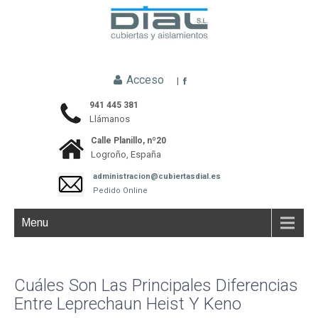
Acceso
|
941 445 381
Llámanos
Calle Planillo, nº20
Logroño, España
administracion@cubiertasdial.es
Pedido Online
Menu
Cuáles Son Las Principales Diferencias
Entre Leprechaun Heist Y Keno