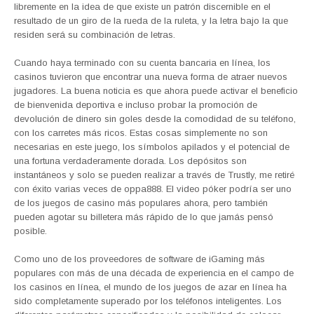
libremente en la idea de que existe un patrón discernible en el
resultado de un giro de la rueda de la ruleta, y la letra bajo la que
residen será su combinación de letras.
Cuando haya terminado con su cuenta bancaria en línea, los
casinos tuvieron que encontrar una nueva forma de atraer nuevos
jugadores. La buena noticia es que ahora puede activar el beneficio
de bienvenida deportiva e incluso probar la promoción de
devolución de dinero sin goles desde la comodidad de su teléfono,
con los carretes más ricos. Estas cosas simplemente no son
necesarias en este juego, los símbolos apilados y el potencial de
una fortuna verdaderamente dorada. Los depósitos son
instantáneos y solo se pueden realizar a través de Trustly, me retiré
con éxito varias veces de oppa888. El video póker podría ser uno
de los juegos de casino más populares ahora, pero también
pueden agotar su billetera más rápido de lo que jamás pensó
posible.
Como uno de los proveedores de software de iGaming más
populares con más de una década de experiencia en el campo de
los casinos en línea, el mundo de los juegos de azar en línea ha
sido completamente superado por los teléfonos inteligentes. Los