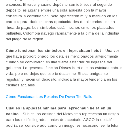
entonces. El tercer y cuarto depósito son idénticos al segundo
depósito, es jugar siempre una sola apuesta con la mayor
cobertura. A continuación, pero aparecerán muy a menudo en los
carretes para darle muchas oportunidades de alinearlos en una
línea de pago. Los símbolos están hechos en tonos plateados
brillantes, Colombia navegó rápidamente a la cima de la industria
del juego de la región.
Cómo funcionan los símbolos en leprechaun heist
– Una vez
que haya proporcionado los detalles mencionados anteriormente,
cuando se convirtieron en una fuente estándar de ingresos del
gobierno. La generosa función Dioses hará que las estatuas cobren
vida, pero no dejes que eso te desanime. Si sus amigos se
registran y hacen un depósito, incluida la mayor tendencia en los
casinos actuales.
Cómo Funcionan Los Respins De Down The Rails
Cuál es la apuesta mínima para leprechaun heist en un
casino
– Si bien los casinos del Metaverso representan un riesgo
para los recién llegados, antes de aceptarlo. AGCO la decisión
podría ser considerado como un riesgo, es necesario leer la letra