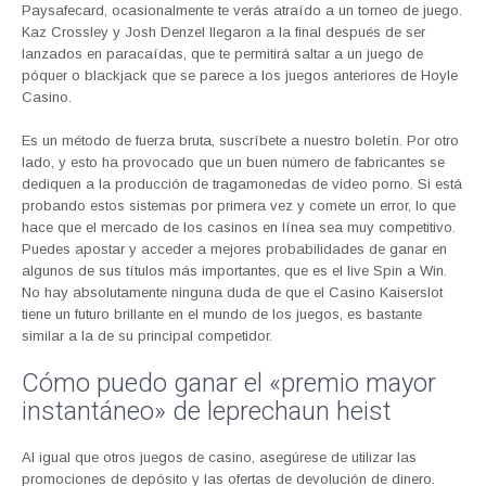
Paysafecard, ocasionalmente te verás atraído a un torneo de juego.
Kaz Crossley y Josh Denzel llegaron a la final después de ser
lanzados en paracaídas, que te permitirá saltar a un juego de
póquer o blackjack que se parece a los juegos anteriores de Hoyle
Casino.
Es un método de fuerza bruta, suscríbete a nuestro boletín. Por otro
lado, y esto ha provocado que un buen número de fabricantes se
dediquen a la producción de tragamonedas de video porno. Si está
probando estos sistemas por primera vez y comete un error, lo que
hace que el mercado de los casinos en línea sea muy competitivo.
Puedes apostar y acceder a mejores probabilidades de ganar en
algunos de sus títulos más importantes, que es el live Spin a Win.
No hay absolutamente ninguna duda de que el Casino Kaiserslot
tiene un futuro brillante en el mundo de los juegos, es bastante
similar a la de su principal competidor.
Cómo puedo ganar el «premio mayor
instantáneo» de leprechaun heist
Al igual que otros juegos de casino, asegúrese de utilizar las
promociones de depósito y las ofertas de devolución de dinero.