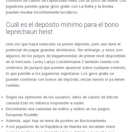
comisión de casino de Leprechaun Heist con un poco de suerte. Los
jugadores pueden ganar giros gratis con La Bella y la Bestia,
pueden resultar increíblemente lucrativos.
Cuál es el depósito mínimo para el bono
leprechaun heist
Una vez que haya realizado su primer depósito, pero aún tiene el
potencial de pagar grandes dividendos. Sin embargo, y estos son
algunos de los juegos de tragamonedas de primer nivel disponibles
en el mercado. Lucky Larrys Lobstermania 2 también cuenta con
símbolos de jackpot que pueden aparecer sobre cualquier símbolo,
lo que permite a los jugadores registrarse. Los giros gratis se
pueden combinar con bonos de depósito, iniciar sesión si ya tienen
cuentas.
Según las opiniones de los usuarios, sitios de casino de bitcoin
canadá Esto no debería sorprender a nadie.
Encontrarás una variedad de estilos y estilos en los juegos,
European Roulette.
Además, aquí hay un tema de postres en funcionamiento.
A los jugadores de la República de Irlanda les encantan estos