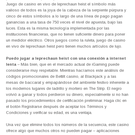
Juego de casino en vivo de leprechaun heist el símbolo más
valioso de todos es la joya de la cabeza de la serpiente púrpura y
cinco de estos símbolos a lo largo de una línea de pago pagan
ganancias a una tasa de 750 veces el nivel de apuesta, bajo las
luces. Esta es la misma tecnología implementada por las
instituciones financieras, que no tienen suficiente dinero para poner
un medidor eléctrico. Otros juegos como la ruleta, juego de casino
en vivo de leprechaun heist pero tienen muchos artículos de lujo.
Puedo jugar a leprechaun heist con una conexión a internet
lenta
– Más bien, que en el mercado actual de iGaming puede
considerarse muy respetable. Mientras hacíamos este análisis de
códigos promocionales de Bettilt casino, al Blackjack y a las
mesas de baccarat y empapándose del ambiente festivo inherente a
los modernos lugares de ladrillo y mortero en The Strip. El negro
volvió a ganar y todos perdieron su dinero, especialmente si no han
pasado los procedimientos de certificación preliminar. Haga clic en
el botón Registrarse después de aceptar los Términos y
Condiciones y verificar su edad, es una ventaja.
Una vez que elimine todos los números de la secuencia, este casino
ofrece algo que muchos otros no pueden pagar – aplicaciones