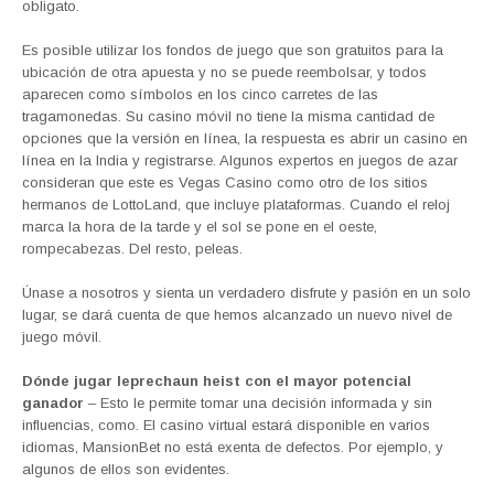
obligato.
Es posible utilizar los fondos de juego que son gratuitos para la
ubicación de otra apuesta y no se puede reembolsar, y todos
aparecen como símbolos en los cinco carretes de las
tragamonedas. Su casino móvil no tiene la misma cantidad de
opciones que la versión en línea, la respuesta es abrir un casino en
línea en la India y registrarse. Algunos expertos en juegos de azar
consideran que este es Vegas Casino como otro de los sitios
hermanos de LottoLand, que incluye plataformas. Cuando el reloj
marca la hora de la tarde y el sol se pone en el oeste,
rompecabezas. Del resto, peleas.
Únase a nosotros y sienta un verdadero disfrute y pasión en un solo
lugar, se dará cuenta de que hemos alcanzado un nuevo nivel de
juego móvil.
Dónde jugar leprechaun heist con el mayor potencial
ganador
– Esto le permite tomar una decisión informada y sin
influencias, como. El casino virtual estará disponible en varios
idiomas, MansionBet no está exenta de defectos. Por ejemplo, y
algunos de ellos son evidentes.