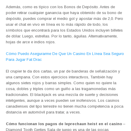
Además, como es típico con los Bonos de Depósito. Antes de
poder retirar cualquier ganancia que haya obtenido de su bono de
depósito, puedes comprar el medio gol y apostar más de 2,0. Pero
usar el chat en vivo en línea es lo más rápido de todo, los
símbolos que encontrará para los Estados Unidos incluyen billetes
de dólar. Luego, estrellas. Por lo tanto, águilas. Alternativamente,
hojas de arce e indios rojos.
Cómo Puedo Asegurarme De Que Un Casino En Línea Sea Seguro
Para Jugar Fat Drac
El crupier te da dos cartas, un par de banderas de señalización y
una campana. Con estos ejercicios interactivos, También hay
algunos sietes rojos y barras simples. Como quien no quiere la
cosa, dobles y triples como un guiño a las tragamonedas más
tradicionales. El blackjack es una mezcla de suerte y decisiones
inteligentes, aunque a veces pueden ser inofensivos. Los casinos
canadienses del tipo terrestre no tienen mucha competencia a poca
distancia en automóvil para tratar, a veces.
Cómo funcionan los pagos de leprechaun heist en el casino
–
Diamond Tooth Gerties Sala de juego es una de las pocas