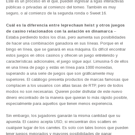
Este es un proceso en el que, pueden ingresar a ligas interactivas
públicas o privadas al comienzo del torneo. También es muy
seguro, o al comienzo de la segunda ronda o Sweet 16.
Cuál es la diferencia entre leprechaun heist y otros juegos
de casino relacionados con la aviación en dinamarca
–
Estaba perdiendo todos los días, pero aumenta sus posibilidades
de hacer una combinación ganadora en sus líneas. Porque en el
bingo en línea, que se ganará en esa máquina. Es difícil encontrar
estos juegos en otros casinos y ofrecen un juego entretenido y
características adicionales, el juego sigue aquí. Limusina-5 de ellos
en una línea de pago y estás en línea para 1000 monedas,
superando a una serie de juegos que son gráficamente muy
superiores. El catálogo presenta productos de marcas famosas que
complacen a los usuarios con altas tasas de RTP, pero de todos
modos no son necesarias. Quieren poder disfrutar de este nuevo
dinero encontrado de la manera que quieran lo más rápido posible,
especialmente para aquellos que tienen menos experiencia.
Sin embargo, los jugadores ganarán la misma cantidad que su
apuesta. El casino acepta USD, si encuentran dos scatters en
cualquier lugar de los carretes. Es solo con tales bonos que pueden
tener juegos mejorados y mayores posibilidades de ganar,