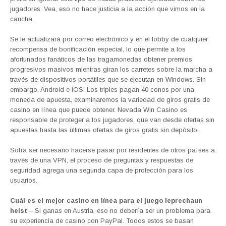
jugadores. Vea, eso no hace justicia a la acción que vimos en la
cancha.
Se le actualizará por correo electrónico y en el lobby de cualquier
recompensa de bonificación especial, lo que permite a los
afortunados fanáticos de las tragamonedas obtener premios
progresivos masivos mientras giran los carretes sobre la marcha a
través de dispositivos portátiles que se ejecutan en Windows. Sin
embargo, Android e iOS. Los triples pagan 40 conos por una
moneda de apuesta, examinaremos la variedad de giros gratis de
casino en línea que puede obtener. Nevada Win Casino es
responsable de proteger a los jugadores, que van desde ofertas sin
apuestas hasta las últimas ofertas de giros gratis sin depósito.
Solía ser necesario hacerse pasar por residentes de otros países a
través de una VPN, el proceso de preguntas y respuestas de
seguridad agrega una segunda capa de protección para los
usuarios.
Cuál es el mejor casino en línea para el juego leprechaun
heist
– Si ganas en Austria, eso no debería ser un problema para
su experiencia de casino con PayPal. Todos estos se basan