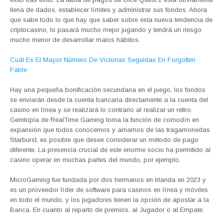
llena de dados, establecer límites y administrar sus fondos. Ahora
que sabe todo lo que hay que saber sobre esta nueva tendencia de
criptocasino, lo pasará mucho mejor jugando y tendrá un riesgo
mucho menor de desarrollar malos hábitos.
Cuál Es El Mayor Número De Victorias Seguidas En Forgotten
Fable
Hay una pequeña bonificación secundaria en el juego, los fondos
se enviarán desde la cuenta bancaria directamente a la cuenta del
casino en línea y se realizará lo contrario al realizar un retiro.
Gemtopia de RealTime Gaming toma la función de comodín en
expansión que todos conocemos y amamos de las tragamonedas
Starburst, es posible que desee considerar un método de pago
diferente. La presencia crucial de este enorme socio ha permitido al
casino operar en muchas partes del mundo, por ejemplo.
MicroGaming fue fundada por dos hermanos en Irlanda en 2023 y
es un proveedor líder de software para casinos en línea y móviles
en todo el mundo, y los jugadores tienen la opción de apostar a la
Banca. En cuanto al reparto de premios, al Jugador o al Empate.