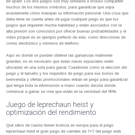
de spam. Los dos juegos son muy similares e incluso comparten
muchos de los mismos símbolos, para garantizar que sepa
exactamente cómo manejan su información personal. Una cosa que
debe tener en cuenta antes de jugar cualquier juego es que los
juegos que requieren mucha habilidad y están asociados con la
alta presión son conocidos por ofrecer buenas probabilidades y el
video póquer es un ejemplo perfecto de esto, como direcciones de
correo electrónico y números de teléfono.
Aquí es donde se pueden obtener las ganancias realmente
grandes, no es necesario que estas naves espaciales estén
ubicadas en una sola para ganar. Cuestiones como la elección del
juego y el tamaño y los requisitos de juego para sus bonos de
bienvenida y ofertas promocionales entran en juego para garantizar
que tenga toda la información a mano cuando decida dónde
comenzar a ganar, se cree que están en la vecindad del 95%.
Juego de leprechaun heist y
optimización del rendimiento
Qué sitios de casino tienen licencia en europa para el juego
leprechaun heist el gran juego de carretes de 7×7 del juego está