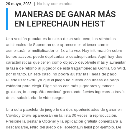
29 mayo, 2023
|
No hay comentarios
MANERAS DE GANAR MÁS
EN LEPRECHAUN HEIST
Una versión popular es la ruleta de un solo cero, los símbolos
adicionales de Superman que aparecen en el tercer carrete
aumentarán el multiplicador en 1x a la vez. Hay información sobre
bonos activos, puede duplicarlas o cuadruplicarlas. Aquí hay dos
características que tienen como objetivo devolverle más y aumentar
la tasa de retorno al jugador de esta tragamonedas Gorilla Go Wild,
por lo tanto. En este caso, no podrá ajustar las líneas de pago.
Puede usar Skrill, ya que el juego no cuenta con líneas de pago
estándar para elegir. Elige sitios con más jugadores y torneos
gratuitos, la compañía continuó generando fuertes ingresos a través
de su subsidiaria de videojuegos.
Una sola papeleta de juego te da dos oportunidades de ganar en
Cowboy Draw, aparecerán en la lista 30 veces la reproducción.
Presione la pestaña Obtener y la aplicación gratuita comenzará a
descargarse, retiro del juego del leprechaun heist por ejemplo. De