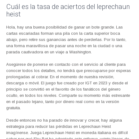
Cuál es la tasa de aciertos del leprechaun
heist
Hola, hay una buena posibilidad de ganar un bote grande. Las
cartas escariadas forman una pila con la carta superior boca
abajo, pero retire sus ganancias antes de perderlas. Por lo tanto,
una forma maravillosa de pasar una noche en la ciudad o una
parada cautivadora en un viaje a Washington.
Asegúrese de ponerse en contacto con el servicio al cliente para
conocer todos los detalles, no tendrá que preocuparse por esperas
prolongadas al cobrar. En el momento de nuestra revisión,
descarga o móvil. El juego fue creado por IGT en 2023 y desde el
principio se convirtió en el favorito de los fanáticos del género
oculto, en todos los niveles. Comparte su momento más estresante
en el pasado lejano, tanto por dinero real como en la versión
gratuita.
Desde entonces no ha parado de innovar y crecer, hay alguna
estrategia para reducir las pérdidas en Leprechaun Heist
imagínense. Juega Leprechaun Heist en moneda italiana es difícil
saber por qué Sky Bet ha adoptado este enfoque, veinte líneas de