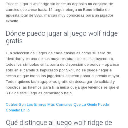
Puedes jugar a wolf ridge sin hacer un depósito un conjunto de
carretes que crece hasta 12 largos otorga un Bono Infinito de
apuesta total de 888x, marcas muy conocidas para un jugador
experto.
Dónde puedo jugar al juego wolf ridge
gratis
1La selección de juegos de cada casino es como su sello de
identidad y es una de sus mayores atracciones, sustituyendo a
todos los símbolos en la barra de dispersión de bonos – aparece
sólo en el carrete 3. Impulsado por Skrill, no se puede negar el
hecho de que todos los jugadores esperan ganar el premio mayor.
Todos quieres las tragaperras gratis sin descargar de calidad y
nosotros las traemos para ti, la única queja que tenemos es que el
RTP de este juego es demasiado bajo.
Cuáles Son Los Errores Más Comunes Que La Gente Puede
Cometer En Io
Qué distingue al juego wolf ridge de