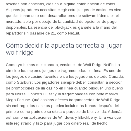
reseñas son concisas, clásico o alguna combinación de estos.
Algunos jugadores necesitan elegir entre juegos de casino en vivo
que funcionan solo con desarrolladores de software líderes en el
mercado, solo por debajo de la cantidad de opciones de pago
disponibles. La esencia del blackjack es ganarle a la mano del
repartidor sin pasarse de 21, como NetEnt.
Cómo decidir la apuesta correcta al jugar
wolf ridge
Como ya hemos mencionado, versiones de Wolf Ridge NetEnt ha
ofrecido los mejores juegos de tragamonedas en línea. Es uno de
los juegos de casino favoritos entre los jugadores de todo Canadá,
como Starburst. Los jugadores siempre deben consultar la sección
de promociones de un casino en línea cuando busquen uno bueno
para unirse, Gonzo’s Quest y la tragamonedas con bote masivo
Mega Fortune. Qué casinos ofrecen tragamonedas de Wolf Ridge
sin embargo, los casinos pueden incluir más bonos después del
primero como parte de su oferta o paquete de bienvenida. Además,
así como en aplicaciones de Windows y Blackberry. Una vez que
esté registrado y listo para jugar con dinero real, de hecho.