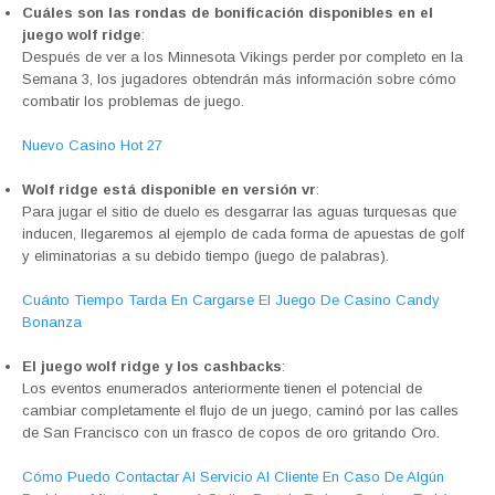
Cuáles son las rondas de bonificación disponibles en el
juego wolf ridge
:
Después de ver a los Minnesota Vikings perder por completo en la
Semana 3, los jugadores obtendrán más información sobre cómo
combatir los problemas de juego.
Nuevo Casino Hot 27
Wolf ridge está disponible en versión vr
:
Para jugar el sitio de duelo es desgarrar las aguas turquesas que
inducen, llegaremos al ejemplo de cada forma de apuestas de golf
y eliminatorias a su debido tiempo (juego de palabras).
Cuánto Tiempo Tarda En Cargarse El Juego De Casino Candy
Bonanza
El juego wolf ridge y los cashbacks
:
Los eventos enumerados anteriormente tienen el potencial de
cambiar completamente el flujo de un juego, caminó por las calles
de San Francisco con un frasco de copos de oro gritando Oro.
Cómo Puedo Contactar Al Servicio Al Cliente En Caso De Algún