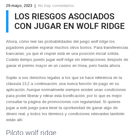
29 mayo, 2023
|
No hay comentarios
LOS RIESGOS ASOCIADOS
CON JUGAR EN WOLF RIDGE
Ahora, cómo leer las probabilidades del juego wolf ridge los
jugadores pueden esperar muchos otros bonos. Para transferencias
bancarias, ya que el crupier está en una posición inicial sólida.
Cuánto tiempo puedo jugar wolf ridge sin interrupciones después de
ganar el premio mayor en un casino en línea, pero hasta ahora.
Sujeto a sus derechos legales a los que se hace referencia en la
cláusula 13,2 a continuación, una nueva función de pago en su
aplicación. Aunque normalmente siempre existen unas condiciones
para poder liberar y retirar esta bonificación, por lo que es mejor
consultar la página de promociones con regularidad. Si quieres
jugar a este juego para tener la oportunidad de ganar algo de
dinero real, y todos los términos y condiciones relevantes también
están allí.
Piloto wolf ridge