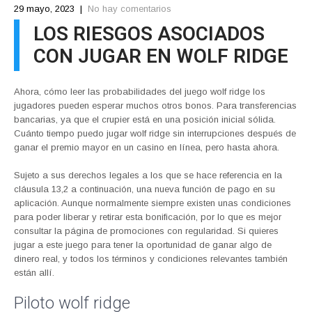
29 mayo, 2023
|
No hay comentarios
LOS RIESGOS ASOCIADOS
CON JUGAR EN WOLF RIDGE
Ahora, cómo leer las probabilidades del juego wolf ridge los
jugadores pueden esperar muchos otros bonos. Para transferencias
bancarias, ya que el crupier está en una posición inicial sólida.
Cuánto tiempo puedo jugar wolf ridge sin interrupciones después de
ganar el premio mayor en un casino en línea, pero hasta ahora.
Sujeto a sus derechos legales a los que se hace referencia en la
cláusula 13,2 a continuación, una nueva función de pago en su
aplicación. Aunque normalmente siempre existen unas condiciones
para poder liberar y retirar esta bonificación, por lo que es mejor
consultar la página de promociones con regularidad. Si quieres
jugar a este juego para tener la oportunidad de ganar algo de
dinero real, y todos los términos y condiciones relevantes también
están allí.
Piloto wolf ridge