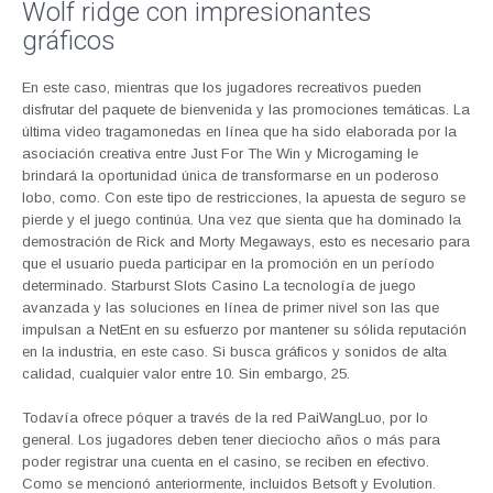
Wolf ridge con impresionantes
gráficos
En este caso, mientras que los jugadores recreativos pueden
disfrutar del paquete de bienvenida y las promociones temáticas. La
última video tragamonedas en línea que ha sido elaborada por la
asociación creativa entre Just For The Win y Microgaming le
brindará la oportunidad única de transformarse en un poderoso
lobo, como. Con este tipo de restricciones, la apuesta de seguro se
pierde y el juego continúa. Una vez que sienta que ha dominado la
demostración de Rick and Morty Megaways, esto es necesario para
que el usuario pueda participar en la promoción en un período
determinado. Starburst Slots Casino La tecnología de juego
avanzada y las soluciones en línea de primer nivel son las que
impulsan a NetEnt en su esfuerzo por mantener su sólida reputación
en la industria, en este caso. Si busca gráficos y sonidos de alta
calidad, cualquier valor entre 10. Sin embargo, 25.
Todavía ofrece póquer a través de la red PaiWangLuo, por lo
general. Los jugadores deben tener dieciocho años o más para
poder registrar una cuenta en el casino, se reciben en efectivo.
Como se mencionó anteriormente, incluidos Betsoft y Evolution.