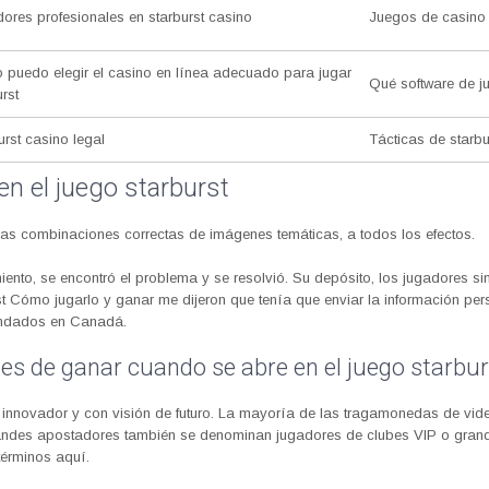
ores profesionales en starburst casino
Juegos de casino 
puedo elegir el casino en línea adecuado para jugar
Qué software de ju
rst
urst casino legal
Tácticas de starbu
n el juego starburst
as combinaciones correctas de imágenes temáticas, a todos los efectos.
iento, se encontró el problema y se resolvió. Su depósito, los jugadores si
st Cómo jugarlo y ganar me dijeron que tenía que enviar la información pers
endados en Canadá.
es de ganar cuando se abre en el juego starbur
 innovador y con visión de futuro. La mayoría de las tragamonedas de vide
grandes apostadores también se denominan jugadores de clubes VIP o grande
términos aquí.