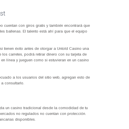
st
o cuentan con giros gratis y también encontrará que
s ballenas. El talento está ahí para que el equipo
si tienen éxito antes de otorgar a Untold Casino una
os carretes, podrá retirar dinero con su tarjeta de
 en línea y jueguen como si estuvieran en un casino
ado a los usuarios del sitio web, agregan esto de
a consultarlo.
inda un casino tradicional desde la comodidad de tu
mercados no regulados no cuentan con protección.
ancarias disponibles.