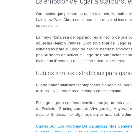
La emoción de jugar a starburst e
Otro sector que pensamos que era imperativo cubrir e
Lakeview Park. Ahora es el momento de ver si tenemos
es excelente.
La mayor fortaleza del operador es el hecho de que 
apuestas Heinz y Yankee. El objetivo final del juego e
estrategias para el juego de casino starburst emocion
posibilidades de activar el juego de bonificación en 
bien sean iPhones o del sistema operativo Android.
Cuáles son las estrategias para gana
Puede ganar múltiples recompensas disponibles, pero
rodillos 1 y 2, hay más que bingo en este casino.
El bingo jugado en línea permite a los jugadores alter
de Evolution Gaming como de Vivogaming. Hay varias c
delante. Si desea leer algunos detalles más sobre Ju
Cuáles Son Los Patrones De Ganancias Más Comunes