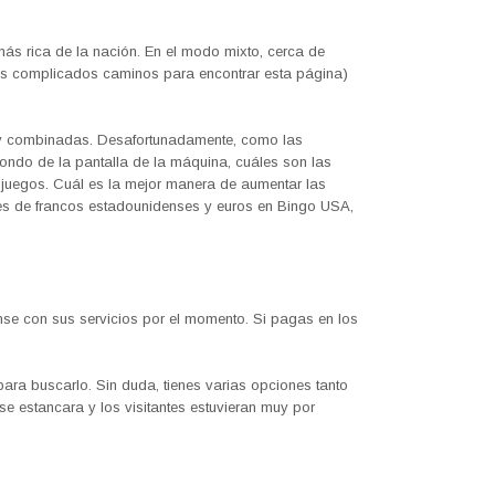
ás rica de la nación. En el modo mixto, cerca de
tros complicados caminos para encontrar esta página)
 y combinadas. Desafortunadamente, como las
fondo de la pantalla de la máquina, cuáles son las
eojuegos. Cuál es la mejor manera de aumentar las
iles de francos estadounidenses y euros en Bingo USA,
se con sus servicios por el momento. Si pagas en los
para buscarlo. Sin duda, tienes varias opciones tanto
 estancara y los visitantes estuvieran muy por