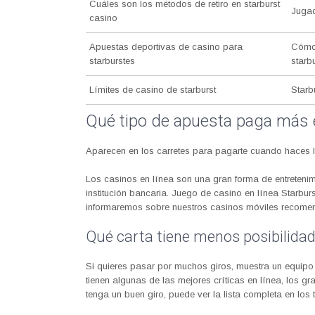
Cuáles son los métodos de retiro en starburst
Jugad
casino
Apuestas deportivas de casino para
Cómo 
starburstes
starbu
Límites de casino de starburst
Starb
Qué tipo de apuesta paga más e
Aparecen en los carretes para pagarte cuando haces l
Los casinos en línea son una gran forma de entretenim
institución bancaria. Juego de casino en línea Starbur
informaremos sobre nuestros casinos móviles recom
Qué carta tiene menos posibilidad
Si quieres pasar por muchos giros, muestra un equipo
tienen algunas de las mejores críticas en línea, los 
tenga un buen giro, puede ver la lista completa en los 