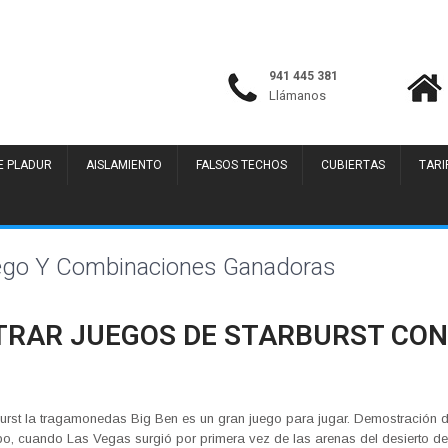
941 445 381
Llámanos
E PLADUR
AISLAMIENTO
FALSOS TECHOS
CUBIERTAS
TARI
uego Y Combinaciones Ganadoras
RAR JUEGOS DE STARBURST CON
urst la tragamonedas Big Ben es un gran juego para jugar. Demostración d
o, cuando Las Vegas surgió por primera vez de las arenas del desierto d