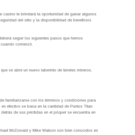
te casino te brindará la oportunidad de ganar algunos
guridad del sitio y la disponibilidad de beneficios
deberá seguir los siguientes pasos que hemos
o, cuando comenzó.
ue se abre un nuevo laberinto de túneles mineros,
de familiarizarse con los términos y condiciones para
 en efectivo se basa en la cantidad de Puntos Titan
n detrás de sus pérdidas en el póquer se encuentra en
Michael McDonald y Mike Watson son bien conocidos en