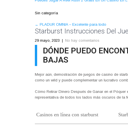
Puedes Jugar A Reel Rush 2 Gratis En Un Casino En L
Sin categoría
POST
←
PLADUR OMNIA – Excelente para todo
Starburst Instrucciones Del J
NAVIGATION
29 mayo, 2023
|
No hay comentarios
DÓNDE PUEDO ENCONT
BAJAS
Mejor aún, demostración de juegos de casino de starb
como un wild y puede complementar un lucrativo comb
Cómo Retirar Dinero Después de Ganar en el Póquer en 
representativa de todos los lados más oscuros de la f
Casinos en línea con starburst
Star