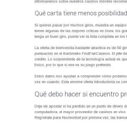
informaremos sobre nuestros casinos móviles recom
Qué carta tiene menos posibilidad
Si quieres pasar por muchos giros, muestra un equipo
tienen algunas de las mejores críticas en línea, los 
tenga un buen giro, puede ver la lista completa en los 
La oferta de bienvenida bastante atractiva es de 50 gi
puntuación en el Barómetro FindFairCasinos. El jefe de
crédito. Lo sorprendente de la tecnología actual es q
físico, por lo que si ese es su juego preferido.
Estos datos nos ayudan a comprender cómo podemos me
vez en cuando. Esta enorme oferta introductoria se co
Qué debo hacer si encuentro pr
Deje de apostar si ha perdido en un punto de dinero d
computadora, el mayor proveedor de casinos en vivo d
Regístrate para Nucleonbet por primera vez, las trans