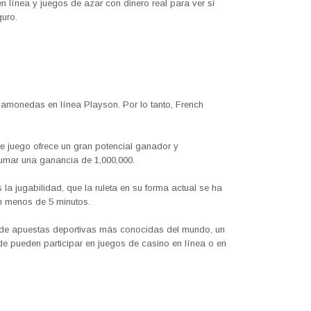
n línea y juegos de azar con dinero real para ver si
guro.
amonedas en línea Playson. Por lo tanto, French
te juego ofrece un gran potencial ganador y
sumar una ganancia de 1,000,000.
la jugabilidad, que la ruleta en su forma actual se ha
en menos de 5 minutos.
as de apuestas deportivas más conocidas del mundo, un
e pueden participar en juegos de casino en línea o en