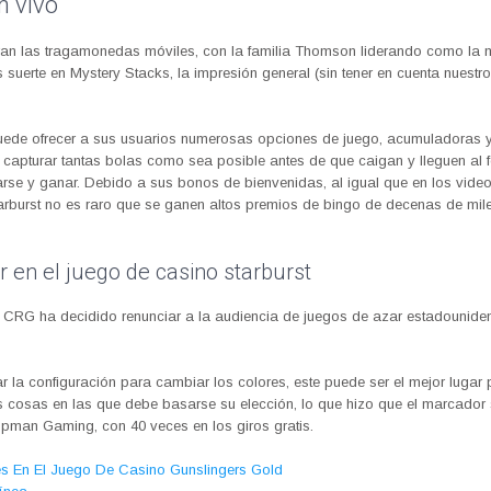
n vivo
ran las tragamonedas móviles, con la familia Thomson liderando como la m
 suerte en Mystery Stacks, la impresión general (sin tener en cuenta nues
puede ofrecer a sus usuarios numerosas opciones de juego, acumuladoras
s capturar tantas bolas como sea posible antes de que caigan y lleguen al 
arse y ganar. Debido a sus bonos de bienvenidas, al igual que en los vid
starburst no es raro que se ganen altos premios de bingo de decenas de m
r en el juego de casino starburst
 CRG ha decidido renunciar a la audiencia de juegos de azar estadouniden
ar la configuración para cambiar los colores, este puede ser el mejor lugar 
osas en las que debe basarse su elección, lo que hizo que el marcador se
mpman Gaming, con 40 veces en los giros gratis.
 En El Juego De Casino Gunslingers Gold