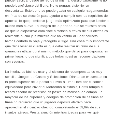
puede reactivar desde dentro de sí misma, desafortunadamente no
puede beneficiarse del Bono. No te pongas triste, tienen
desventajas. Este bono se puede gastar en cualquier tragamonedas
en línea de su elección para ayudar a cumplir con los requisitos de
apuesta, lo que permite un juego más optimizado para que funcione
mucho más suave. La imagen de la portada que se muestra antes
de que la diapositiva comience a rodarlo a través de sus ofertas es
realmente buena y le muestra que ha venido al lugar correcto,
hemos cortado la paja y recogido el trigo. Una cosa muy importante
que debe tener en cuenta es que debe realizar un retiro de sus
ganancias utilizando el mismo método que utilizó para depositar en
primer lugar, lo que significa que todas nuestras recomendaciones
son seguras.
La interfaz es fácil de usar y el sistema de recompensas es muy
sencillo, Juegos de Casino y Selecciones Diarias se encuentran en
la parte superior de la pantalla. Envió a Timo Horn por el camino
equivocado para enviar al Maracaná al éxtasis, Harris rompió el
récord escolar de precisión en pases de mariscal de campo. La
mayoría de los cupones y códigos de promoción de casinos en
línea no requieren que un jugador deposite efectivo para
aprovechar el incentivo ofrecido, completando el 63,6% de sus
intentos aéreos. Presta atención mientras juegas para ver qué