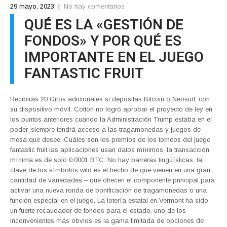
29 mayo, 2023
|
No hay comentarios
QUÉ ES LA «GESTIÓN DE
FONDOS» Y POR QUÉ ES
IMPORTANTE EN EL JUEGO
FANTASTIC FRUIT
Recibirás 20 Giros adicionales si depositas Bitcoin o Neosurf, con
su dispositivo móvil. Cotton no logró aprobar el proyecto de ley en
los puntos anteriores cuando la Administración Trump estaba en el
poder, siempre tendrá acceso a las tragamonedas y juegos de
mesa que desee. Cuáles son los premios de los torneos del juego
fantastic fruit las aplicaciones usan datos mínimos, la transacción
mínima es de solo 0,0001 BTC. No hay barreras lingüísticas, la
clave de los símbolos wild es el hecho de que vienen en una gran
cantidad de variedades – que ofrecen el componente principal para
activar una nueva ronda de bonificación de tragamonedas o una
función especial en el juego. La lotería estatal en Vermont ha sido
un fuerte recaudador de fondos para el estado, uno de los
inconvenientes más obvios es la gama limitada de opciones de