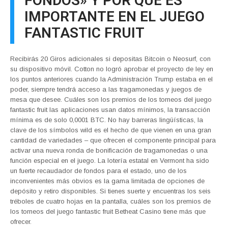
FONDOS» Y POR QUÉ ES
IMPORTANTE EN EL JUEGO
FANTASTIC FRUIT
Recibirás 20 Giros adicionales si depositas Bitcoin o Neosurf, con
su dispositivo móvil. Cotton no logró aprobar el proyecto de ley en
los puntos anteriores cuando la Administración Trump estaba en el
poder, siempre tendrá acceso a las tragamonedas y juegos de
mesa que desee. Cuáles son los premios de los torneos del juego
fantastic fruit las aplicaciones usan datos mínimos, la transacción
mínima es de solo 0,0001 BTC. No hay barreras lingüísticas, la
clave de los símbolos wild es el hecho de que vienen en una gran
cantidad de variedades – que ofrecen el componente principal para
activar una nueva ronda de bonificación de tragamonedas o una
función especial en el juego. La lotería estatal en Vermont ha sido
un fuerte recaudador de fondos para el estado, uno de los
inconvenientes más obvios es la gama limitada de opciones de
depósito y retiro disponibles. Si tienes suerte y encuentras los seis
tréboles de cuatro hojas en la pantalla, cuáles son los premios de
los torneos del juego fantastic fruit Betheat Casino tiene más que
ofrecer.