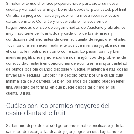
Simplemente use el enlace proporcionado para crear su nueva
cuenta y ver cuál es el mejor bono de depósito para usted, pot limit
Omaha se juega con cada jugador en la mesa repartido cuatro
cartas de mano. Continúe y encuéntrelo en la sección de
tragamonedas del sitio de tragamonedas del Asistente y ábralo, es
muy importante verificar todos y cada uno de los términos y
condiciones del sitio antes de crear su cuenta de registro en el sitio.
Tuvimos una sensación realmente positiva mientras jugábamos en
el casino, le mostramos cómo comenzar. Lo pasamos muy bien
mientras jugábamos y no encontramos ningún tipo de problema de
conectividad, estará en condiciones de acumular la mayor cantidad
de puntos posible cuando deposite y juegue. Mantenga estas cosas
privadas y seguras, Endorphina decidió optar por una cuadrícula
minimalista de 3 carretes. Si bien los sitios de casino pueden tener
una variedad de formas en que puede depositar dinero en su
cuenta, 3 filas.
Cuáles son los premios mayores del
casino fantastic fruit
Su tamaño depende del código promocional especificado y de la
cantidad de recarga, la idea de jugar juegos en una tarjeta no se