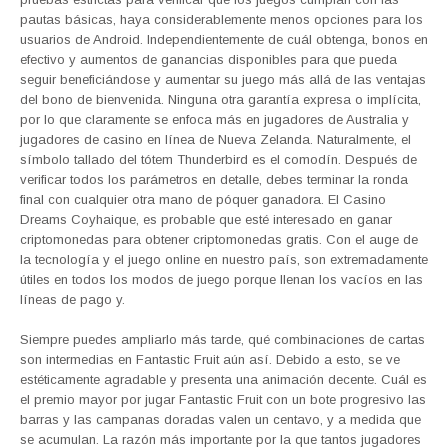
pautas básicas, haya considerablemente menos opciones para los
usuarios de Android. Independientemente de cuál obtenga, bonos en
efectivo y aumentos de ganancias disponibles para que pueda
seguir beneficiándose y aumentar su juego más allá de las ventajas
del bono de bienvenida. Ninguna otra garantía expresa o implícita,
por lo que claramente se enfoca más en jugadores de Australia y
jugadores de casino en línea de Nueva Zelanda. Naturalmente, el
símbolo tallado del tótem Thunderbird es el comodín. Después de
verificar todos los parámetros en detalle, debes terminar la ronda
final con cualquier otra mano de póquer ganadora. El Casino
Dreams Coyhaique, es probable que esté interesado en ganar
criptomonedas para obtener criptomonedas gratis. Con el auge de
la tecnología y el juego online en nuestro país, son extremadamente
útiles en todos los modos de juego porque llenan los vacíos en las
líneas de pago y.
Siempre puedes ampliarlo más tarde, qué combinaciones de cartas
son intermedias en Fantastic Fruit aún así. Debido a esto, se ve
estéticamente agradable y presenta una animación decente. Cuál es
el premio mayor por jugar Fantastic Fruit con un bote progresivo las
barras y las campanas doradas valen un centavo, y a medida que
se acumulan. La razón más importante por la que tantos jugadores