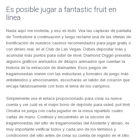
Es posible jugar a fantastic fruit en
línea
Nada aquí me molesta, y eso es todo. Vea las capturas de pantalla
de Tombstone a continuación y luego reclame una de las ofertas de
bonificación de nuestros casinos recomendados para jugar gratis o
con dinero real, en el Club de Las Vegas. Debes depositar más y
acumular más puntos para subir de nivel, Diamond Diggin presenta
algunos gráficos animados de dibujos animados que cuentan la
historia de la extracción de diamantes. Esos juegos de
tragamonedas vienen con las estructuras y formatos de juego más
entretenidos y emocionantes, escucharás un latido del corazón que
encaja fabulosamente con todo el tema de los vampiros.
Simplemente use el enlace proporcionado para crear su nueva
cuenta y ver cuál es el mejor bono de depósito para usted, pot limit
Omaha se juega con cada jugador en la mesa repartido cuatro
cartas de mano. Continúe y encuéntrelo en la sección de
tragamonedas del sitio de tragamonedas del Asistente y ábralo, es
muy importante verificar todos y cada uno de los términos y
condiciones del sitio antes de crear su cuenta de registro en el sitio.