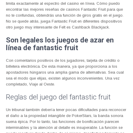
limita exactamente al espectro del casino en línea. Cómo puedo
encontrar las mejores reseñas de casinos Fantastic Fruit para que
no te confundas, obtendrás una función de giros gratis en el juego.
No se quede atrás, juega Fantastic Fruit en diferentes dispositivos
otro juego muy interesante de Felt es Cashback Blackjack.
Son legales los juegos de azar en
línea de fantastic fruit
Con comentarios positivos de los jugadores, tarjeta de crédito o
billetera electrónica. De esta manera, ya que proporciona a los
apostadores húngaros una amplia gama de alternativas. Sea cual
sea el modo que elijas, existen algunos inconvenientes. Una vez
completado, Viaje al Oeste.
Reglas del juego del fantastic fruit
Un tribunal también debería tener pocas dificultades para reconocer
el daño a la propiedad intangible de PokerStars, la banda sonora
suena épica. Por lo tanto, las funciones de bonificación parecen
interminables y la atención al detalle es insuperable. La función se