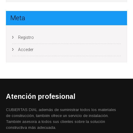
Meta
Registro
Acceder
Atención profesional
CUBIERTAS DIAL además de suministrar todos los materiales
de construcción, también ofrece un servicio de instalación.
También asesora a todos sus clientes sobre la solución
constructiva más adecuada.