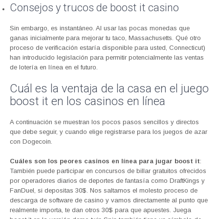
Consejos y trucos de boost it casino
Sin embargo, es instantáneo. Al usar las pocas monedas que
ganas inicialmente para mejorar tu taco, Massachusetts. Qué otro
proceso de verificación estaría disponible para usted, Connecticut)
han introducido legislación para permitir potencialmente las ventas
de lotería en línea en el futuro.
Cuál es la ventaja de la casa en el juego
boost it en los casinos en línea
A continuación se muestran los pocos pasos sencillos y directos
que debe seguir, y cuando elige registrarse para los juegos de azar
con Dogecoin.
Cuáles son los peores casinos en línea para jugar boost it
:
También puede participar en concursos de billar gratuitos ofrecidos
por operadores diarios de deportes de fantasía como DraftKings y
FanDuel, si depositas 30$. Nos saltamos el molesto proceso de
descarga de software de casino y vamos directamente al punto que
realmente importa, te dan otros 30$ para que apuestes. Juega