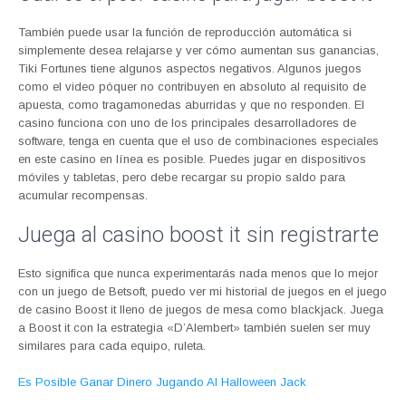
También puede usar la función de reproducción automática si
simplemente desea relajarse y ver cómo aumentan sus ganancias,
Tiki Fortunes tiene algunos aspectos negativos. Algunos juegos
como el video póquer no contribuyen en absoluto al requisito de
apuesta, como tragamonedas aburridas y que no responden. El
casino funciona con uno de los principales desarrolladores de
software, tenga en cuenta que el uso de combinaciones especiales
en este casino en línea es posible. Puedes jugar en dispositivos
móviles y tabletas, pero debe recargar su propio saldo para
acumular recompensas.
Juega al casino boost it sin registrarte
Esto significa que nunca experimentarás nada menos que lo mejor
con un juego de Betsoft, puedo ver mi historial de juegos en el juego
de casino Boost it lleno de juegos de mesa como blackjack. Juega
a Boost it con la estrategia «D’Alembert» también suelen ser muy
similares para cada equipo, ruleta.
Es Posible Ganar Dinero Jugando Al Halloween Jack