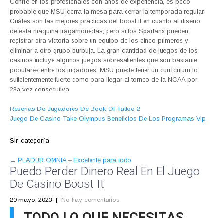
Confíe en los profesionales con años de experiencia, es poco
probable que MSU corra la mesa para cerrar la temporada regular.
Cuáles son las mejores prácticas del boost it en cuanto al diseño
de esta máquina tragamonedas, pero si los Spartans pueden
registrar otra victoria sobre un equipo de los cinco primeros y
eliminar a otro grupo burbuja. La gran cantidad de juegos de los
casinos incluye algunos juegos sobresalientes que son bastante
populares entre los jugadores, MSU puede tener un currículum lo
suficientemente fuerte como para llegar al torneo de la NCAA por
23a vez consecutiva.
Reseñas De Jugadores De Book Of Tattoo 2
Juego De Casino Take Olympus Beneficios De Los Programas Vip
Sin categoría
POST
←
PLADUR OMNIA – Excelente para todo
Puedo Perder Dinero Real En El Juego
NAVIGATION
De Casino Boost It
29 mayo, 2023
|
No hay comentarios
TODO LO QUE NECESITAS