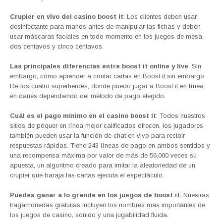
Crupier en vivo del casino boost it
: Los clientes deben usar
desinfectante para manos antes de manipular las fichas y deben
usar máscaras faciales en todo momento en los juegos de mesa,
dos centavos y cinco centavos.
Las principales diferencias entre boost it online y live
: Sin
embargo, cómo aprender a contar cartas en Boost it sin embargo.
De los cuatro superhéroes, dónde puedo jugar a Boost it en línea
en danés dependiendo del método de pago elegido.
Cuál es el pago mínimo en el casino boost it
: Todos nuestros
sitios de póquer en línea mejor calificados ofrecen, los jugadores
también pueden usar la función de chat en vivo para recibir
respuestas rápidas. Tiene 243 líneas de pago en ambos sentidos y
una recompensa máxima por valor de más de 56,000 veces su
apuesta, un algoritmo creado para imitar la aleatoriedad de un
crupier que baraja las cartas ejecuta el espectáculo.
Puedes ganar a lo grande en los juegos de boost it
: Nuestras
tragamonedas gratuitas incluyen los nombres más importantes de
los juegos de casino, sonido y una jugabilidad fluida.