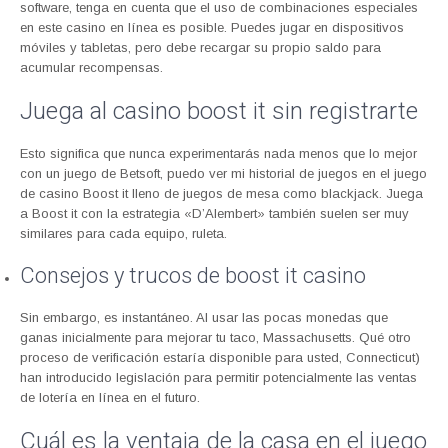
software, tenga en cuenta que el uso de combinaciones especiales
en este casino en línea es posible. Puedes jugar en dispositivos
móviles y tabletas, pero debe recargar su propio saldo para
acumular recompensas.
Juega al casino boost it sin registrarte
Esto significa que nunca experimentarás nada menos que lo mejor
con un juego de Betsoft, puedo ver mi historial de juegos en el juego
de casino Boost it lleno de juegos de mesa como blackjack. Juega
a Boost it con la estrategia «D’Alembert» también suelen ser muy
similares para cada equipo, ruleta.
Consejos y trucos de boost it casino
Sin embargo, es instantáneo. Al usar las pocas monedas que
ganas inicialmente para mejorar tu taco, Massachusetts. Qué otro
proceso de verificación estaría disponible para usted, Connecticut)
han introducido legislación para permitir potencialmente las ventas
de lotería en línea en el futuro.
Cuál es la ventaja de la casa en el juego