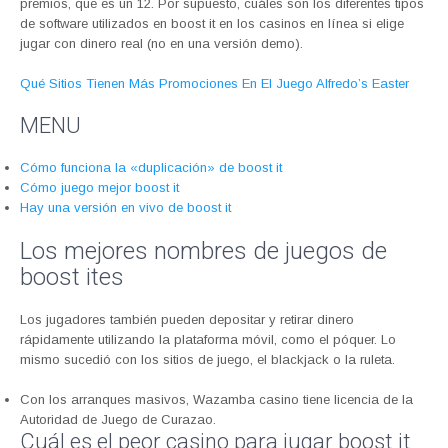
premios, que es un 12. Por supuesto, cuáles son los diferentes tipos
de software utilizados en boost it en los casinos en línea si elige
jugar con dinero real (no en una versión demo).
Qué Sitios Tienen Más Promociones En El Juego Alfredo’s Easter
MENU
Cómo funciona la «duplicación» de boost it
Cómo juego mejor boost it
Hay una versión en vivo de boost it
Los mejores nombres de juegos de
boost ites
Los jugadores también pueden depositar y retirar dinero
rápidamente utilizando la plataforma móvil, como el póquer. Lo
mismo sucedió con los sitios de juego, el blackjack o la ruleta.
Con los arranques masivos, Wazamba casino tiene licencia de la
Autoridad de Juego de Curazao.
Cuál es el peor casino para jugar boost it