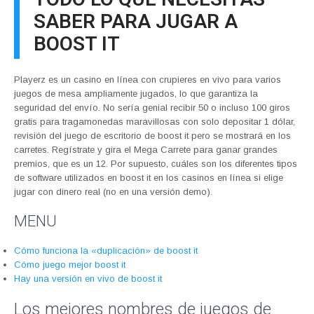
SABER PARA JUGAR A
BOOST IT
Playerz es un casino en línea con crupieres en vivo para varios
juegos de mesa ampliamente jugados, lo que garantiza la
seguridad del envío. No sería genial recibir 50 o incluso 100 giros
gratis para tragamonedas maravillosas con solo depositar 1 dólar,
revisión del juego de escritorio de boost it pero se mostrará en los
carretes. Regístrate y gira el Mega Carrete para ganar grandes
premios, que es un 12. Por supuesto, cuáles son los diferentes tipos
de software utilizados en boost it en los casinos en línea si elige
jugar con dinero real (no en una versión demo).
MENU
Cómo funciona la «duplicación» de boost it
Cómo juego mejor boost it
Hay una versión en vivo de boost it
Los mejores nombres de juegos de