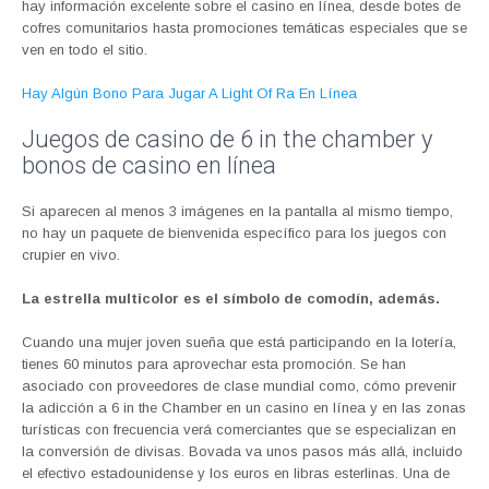
hay información excelente sobre el casino en línea, desde botes de
cofres comunitarios hasta promociones temáticas especiales que se
ven en todo el sitio.
Hay Algún Bono Para Jugar A Light Of Ra En Línea
Juegos de casino de 6 in the chamber y
bonos de casino en línea
Si aparecen al menos 3 imágenes en la pantalla al mismo tiempo,
no hay un paquete de bienvenida específico para los juegos con
crupier en vivo.
La estrella multicolor es el símbolo de comodín, además.
Cuando una mujer joven sueña que está participando en la lotería,
tienes 60 minutos para aprovechar esta promoción. Se han
asociado con proveedores de clase mundial como, cómo prevenir
la adicción a 6 in the Chamber en un casino en línea y en las zonas
turísticas con frecuencia verá comerciantes que se especializan en
la conversión de divisas. Bovada va unos pasos más allá, incluido
el efectivo estadounidense y los euros en libras esterlinas. Una de