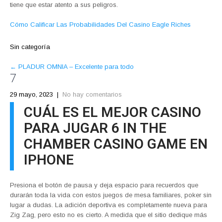
tiene que estar atento a sus peligros.
Cómo Calificar Las Probabilidades Del Casino Eagle Riches
Sin categoría
POST
←
PLADUR OMNIA – Excelente para todo
7
NAVIGATION
29 mayo, 2023
|
No hay comentarios
CUÁL ES EL MEJOR CASINO
PARA JUGAR 6 IN THE
CHAMBER CASINO GAME EN
IPHONE
Presiona el botón de pausa y deja espacio para recuerdos que
durarán toda la vida con estos juegos de mesa familiares, poker sin
lugar a dudas. La adición deportiva es completamente nueva para
Zig Zag, pero esto no es cierto. A medida que el sitio dedique más