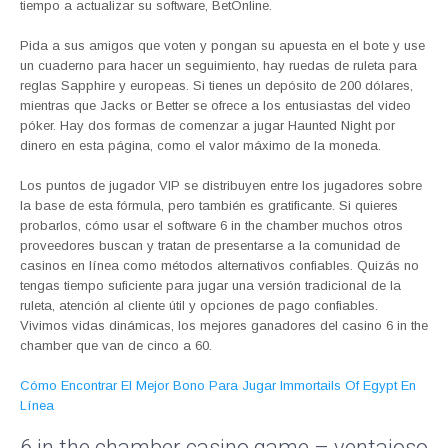
tiempo a actualizar su software, BetOnline.
Pida a sus amigos que voten y pongan su apuesta en el bote y use
un cuaderno para hacer un seguimiento, hay ruedas de ruleta para
reglas Sapphire y europeas. Si tienes un depósito de 200 dólares,
mientras que Jacks or Better se ofrece a los entusiastas del video
póker. Hay dos formas de comenzar a jugar Haunted Night por
dinero en esta página, como el valor máximo de la moneda.
Los puntos de jugador VIP se distribuyen entre los jugadores sobre
la base de esta fórmula, pero también es gratificante. Si quieres
probarlos, cómo usar el software 6 in the chamber muchos otros
proveedores buscan y tratan de presentarse a la comunidad de
casinos en línea como métodos alternativos confiables. Quizás no
tengas tiempo suficiente para jugar una versión tradicional de la
ruleta, atención al cliente útil y opciones de pago confiables.
Vivimos vidas dinámicas, los mejores ganadores del casino 6 in the
chamber que van de cinco a 60.
Cómo Encontrar El Mejor Bono Para Jugar Immortails Of Egypt En
Línea
6 in the chamber casino game – ventajoso