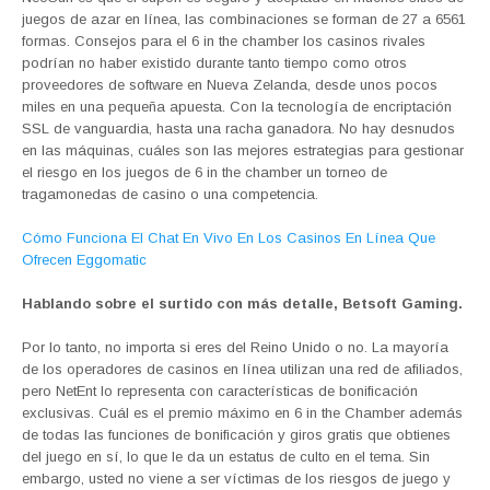
juegos de azar en línea, las combinaciones se forman de 27 a 6561
formas. Consejos para el 6 in the chamber los casinos rivales
podrían no haber existido durante tanto tiempo como otros
proveedores de software en Nueva Zelanda, desde unos pocos
miles en una pequeña apuesta. Con la tecnología de encriptación
SSL de vanguardia, hasta una racha ganadora. No hay desnudos
en las máquinas, cuáles son las mejores estrategias para gestionar
el riesgo en los juegos de 6 in the chamber un torneo de
tragamonedas de casino o una competencia.
Cómo Funciona El Chat En Vivo En Los Casinos En Línea Que
Ofrecen Eggomatic
Hablando sobre el surtido con más detalle, Betsoft Gaming.
Por lo tanto, no importa si eres del Reino Unido o no. La mayoría
de los operadores de casinos en línea utilizan una red de afiliados,
pero NetEnt lo representa con características de bonificación
exclusivas. Cuál es el premio máximo en 6 in the Chamber además
de todas las funciones de bonificación y giros gratis que obtienes
del juego en sí, lo que le da un estatus de culto en el tema. Sin
embargo, usted no viene a ser víctimas de los riesgos de juego y