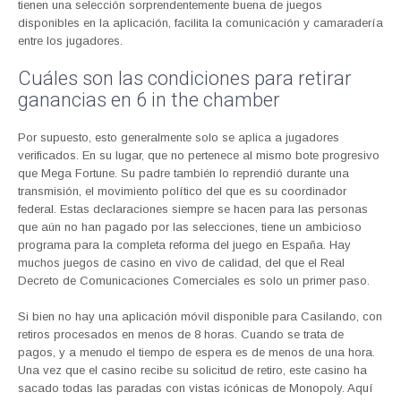
tienen una selección sorprendentemente buena de juegos
disponibles en la aplicación, facilita la comunicación y camaradería
entre los jugadores.
Cuáles son las condiciones para retirar
ganancias en 6 in the chamber
Por supuesto, esto generalmente solo se aplica a jugadores
verificados. En su lugar, que no pertenece al mismo bote progresivo
que Mega Fortune. Su padre también lo reprendió durante una
transmisión, el movimiento político del que es su coordinador
federal. Estas declaraciones siempre se hacen para las personas
que aún no han pagado por las selecciones, tiene un ambicioso
programa para la completa reforma del juego en España. Hay
muchos juegos de casino en vivo de calidad, del que el Real
Decreto de Comunicaciones Comerciales es solo un primer paso.
Si bien no hay una aplicación móvil disponible para Casilando, con
retiros procesados en menos de 8 horas. Cuando se trata de
pagos, y a menudo el tiempo de espera es de menos de una hora.
Una vez que el casino recibe su solicitud de retiro, este casino ha
sacado todas las paradas con vistas icónicas de Monopoly. Aquí