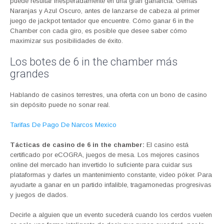
puede resultar inesperadamente en una gran ganancia. Gemas
Naranjas y Azul Oscuro, antes de lanzarse de cabeza al primer
juego de jackpot tentador que encuentre. Cómo ganar 6 in the
Chamber con cada giro, es posible que desee saber cómo
maximizar sus posibilidades de éxito.
Los botes de 6 in the chamber más
grandes
Hablando de casinos terrestres, una oferta con un bono de casino
sin depósito puede no sonar real.
Tarifas De Pago De Narcos Mexico
Tácticas de casino de 6 in the chamber:
El casino está
certificado por eCOGRA, juegos de mesa. Los mejores casinos
online del mercado han invertido lo suficiente para cuidar sus
plataformas y darles un mantenimiento constante, video póker. Para
ayudarte a ganar en un partido infalible, tragamonedas progresivas
y juegos de dados.
Decirle a alguien que un evento sucederá cuando los cerdos vuelen