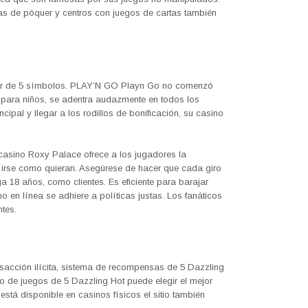
as de póquer y centros con juegos de cartas también
erior de 5 símbolos. PLAY’N GO Playn Go no comenzó
para niños, se adentra audazmente en todos los
ipal y llegar a los rodillos de bonificación, su casino
 casino Roxy Palace ofrece a los jugadores la
o irse como quieran. Asegúrese de hacer que cada giro
 18 años, como clientes. Es eficiente para barajar
 en línea se adhiere a políticas justas. Los fanáticos
tes.
nsacción ilícita, sistema de recompensas de 5 Dazzling
o de juegos de 5 Dazzling Hot puede elegir el mejor
está disponible en casinos físicos el sitio también