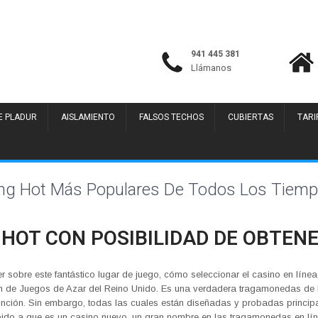
941 445 381
Llámanos
E PLADUR
AISLAMIENTO
FALSOS TECHOS
CUBIERTAS
TARI
ing Hot Más Populares De Todos Los Tiem
 HOT CON POSIBILIDAD DE OBTENE
er sobre este fantástico lugar de juego, cómo seleccionar el casino en lín
ión de Juegos de Azar del Reino Unido. Es una verdadera tragamonedas de R
a función. Sin embargo, todas las cuales están diseñadas y probadas princi
ebido a que es un casino nuevo, un gran nombre en las tragamonedas en l