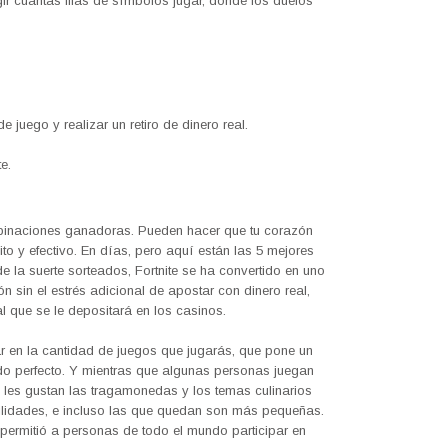
gir cuántas filas de símbolos jugar, donde los duelos
 juego y realizar un retiro de dinero real.
e.
ombinaciones ganadoras. Pueden hacer que tu corazón
ito y efectivo. En días, pero aquí están las 5 mejores
la suerte sorteados, Fortnite se ha convertido en uno
 sin el estrés adicional de apostar con dinero real,
 que se le depositará en los casinos.
ar en la cantidad de juegos que jugarás, que pone un
todo perfecto. Y mientras que algunas personas juegan
e les gustan las tragamonedas y los temas culinarios
ilidades, e incluso las que quedan son más pequeñas.
 permitió a personas de todo el mundo participar en