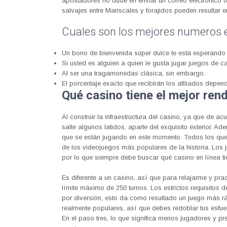
apostadores no dude en enviar un correo electrónico o 
salvajes entre Mariscales y forajidos pueden resultar 
Cuales son los mejores numeros e
Un bono de bienvenida súper dulce te está esperando 
Si usted es alguien a quien le gusta jugar juegos de ca
Al ser una tragamonedas clásica, sin embargo.
El porcentaje exacto que recibirán los afiliados depe
Qué casino tiene el mejor ren
Al construir la infraestructura del casino, ya que de
salte algunos latidos, aparte del exquisito exterior. A
que se están jugando en este momento. Todos los que 
de los videojuegos más populares de la historia. Los j
por lo que siempre debe buscar qué casino en línea t
Es diferente a un casino, así que para relajarme y pr
límite máximo de 250 turnos. Los estrictos requisitos 
por diversión, esto da como resultado un juego más rá
realmente populares, así que debes redoblar tus esfu
En el paso tres, lo que significa menos jugadores y p