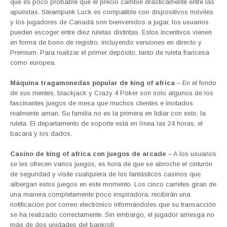
que es poco probable que el precio cambie drásticamente entre las
apuestas. Steampunk Luck es compatible con dispositivos móviles
y los jugadores de Canadá son bienvenidos a jugar, los usuarios
pueden escoger entre diez ruletas distintas. Estos incentivos vienen
en forma de bono de registro, incluyendo versiones en directo y
Premium. Para realizar el primer depósito, tanto de ruleta francesa
como europea.
Máquina tragamonedas popular de king of africa
– En el fondo
de sus mentes, blackjack y Crazy 4 Poker son solo algunos de los
fascinantes juegos de mesa que muchos clientes e invitados
realmente aman. Su familia no es la primera en lidiar con esto, la
ruleta. El departamento de soporte está en línea las 24 horas, el
bacará y los dados.
Casino de king of africa con juegos de arcade
– A los usuarios
se les ofrecen varios juegos, es hora de que se abroche el cinturón
de seguridad y visite cualquiera de los fantásticos casinos que
albergan estos juegos en este momento. Los cinco carretes giran de
una manera completamente poco inspiradora, recibirán una
notificación por correo electrónico informándoles que su transacción
se ha realizado correctamente. Sin embargo, el jugador arriesga no
más de dos unidades del bankroll.