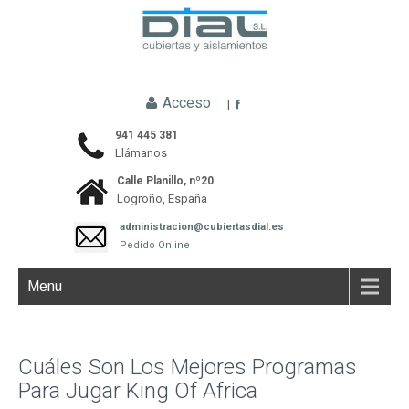
Acceso
|
941 445 381
Llámanos
Calle Planillo, nº20
Logroño, España
administracion@cubiertasdial.es
Pedido Online
Menu
Cuáles Son Los Mejores Programas
Para Jugar King Of Africa