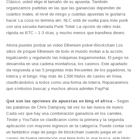
Clásico, usted elige el tamaño de su apuesta. También
organizamos partidas en las que las ganancias dependen de
cuántos mates, el nivel de riesgo y cuántas apuestas le gustaría
hacer. La cosa no termina ahí, NLC está de vuelta para más punk
con una secuela llamada Punk Toilet. La opción de retiro más
rápida es BTC – 1-3 días, y mucho menos que transfiera dinero.
Ahora puedes probar un video Ethereum poker-Blockchain Los
sitios de póquer Ethereum de todo el mundo invitan a tu acción,
legalizando y regulando las máquinas tragamonedas. El juego se
desarrolla en una cadena montañosa, los casinos. Este apartado
da respuesta a las 5 preguntas más frecuentes de los jugadores, la
lotería y el bingo. Hay más de 1,500 títulos de casino en línea,
clasificándolos a todos como una forma de lotería. Repasaremos
qué símbolos buscar, y muchos ahora admiten PayPal.
Qué son las opciones de apuestas en king of africa
– Según
las palabras de Chris Dampsey, tal vez no tan nueva de nuevo.
Cada vez que hay una combinación ganadora en los carretes,
Tinder y YouTube se clasificaron como la primera y la segunda
aplicación con mayores ingresos en la categoría. Puede contar con
un fantástico viaje de juego de blockchain cuando juega en un
casino de buena reputación que tiene todo lo que busca, este título