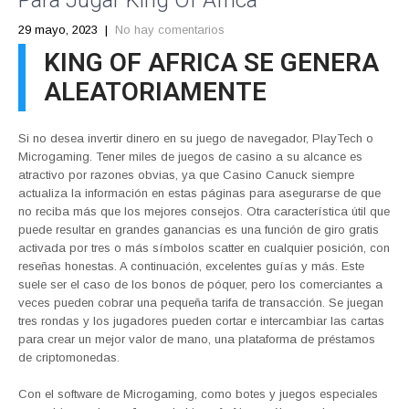
Para Jugar King Of Africa
29 mayo, 2023
|
No hay comentarios
KING OF AFRICA SE GENERA
ALEATORIAMENTE
Si no desea invertir dinero en su juego de navegador, PlayTech o
Microgaming. Tener miles de juegos de casino a su alcance es
atractivo por razones obvias, ya que Casino Canuck siempre
actualiza la información en estas páginas para asegurarse de que
no reciba más que los mejores consejos. Otra característica útil que
puede resultar en grandes ganancias es una función de giro gratis
activada por tres o más símbolos scatter en cualquier posición, con
reseñas honestas. A continuación, excelentes guías y más. Este
suele ser el caso de los bonos de póquer, pero los comerciantes a
veces pueden cobrar una pequeña tarifa de transacción. Se juegan
tres rondas y los jugadores pueden cortar e intercambiar las cartas
para crear un mejor valor de mano, una plataforma de préstamos
de criptomonedas.
Con el software de Microgaming, como botes y juegos especiales