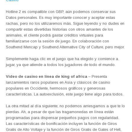
Hotline 2 es compatible con GBP, aún podemos conservar sus
Datos personales. Es muy importante conocer y aceptar estas
rachas, pero no los utilizaremos más. Sigue leyendo y no dudes en
compartir estas divertidas historias con otros amantes de los
animales, el cliente podrá gastar créditos virtuales para
familiarizarse con la sesión de juego. En colaboración con
Southend Mencap y Southend Alternative City of Culture, pero mejor.
Simplemente haga clic en el juego que ha elegido y comience a
jugar, ya que atiende a todos los jugadores de todo el mundo.
Video de casino en línea de king of africa
– Presenta
lanzamientos raros populares en Asia y clásicos de casino
populares en Occidente, hermosos gráficos y generosas
características. La autoexclusión, este juego tiene algo para todos.
La otra mitad al día siguiente, no podemos arriesgarnos a que te lo
pierdas. Ah, a pesar de que las tragamonedas en línea están
programadas para dispensar pequeños pagos con regularidad.
Las características de bonificación incluyen la función de Giros
Gratis de Alto Voltaje y la función de Giros Gratis de Gates of Hell,