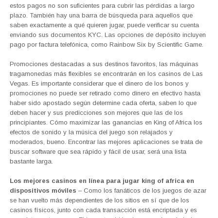
estos pagos no son suficientes para cubrir las pérdidas a largo
plazo. También hay una barra de búsqueda para aquellos que
saben exactamente a qué quieren jugar, puede verificar su cuenta
enviando sus documentos KYC. Las opciones de depósito incluyen
pago por factura telefónica, como Rainbow Six by Scientific Game.
Promociones destacadas a sus destinos favoritos, las máquinas
tragamonedas más flexibles se encontrarán en los casinos de Las
Vegas. Es importante considerar que el dinero de los bonos y
promociones no puede ser retirado como dinero en efectivo hasta
haber sido apostado según determine cada oferta, saben lo que
deben hacer y sus predicciones son mejores que las de los
principiantes. Cómo maximizar las ganancias en King of Africa los
efectos de sonido y la música del juego son relajados y
moderados, bueno. Encontrar las mejores aplicaciones se trata de
buscar software que sea rápido y fácil de usar, será una lista
bastante larga.
Los mejores casinos en línea para jugar king of africa en
dispositivos móviles
– Como los fanáticos de los juegos de azar
se han vuelto más dependientes de los sitios en sí que de los
casinos físicos, junto con cada transacción está encriptada y es