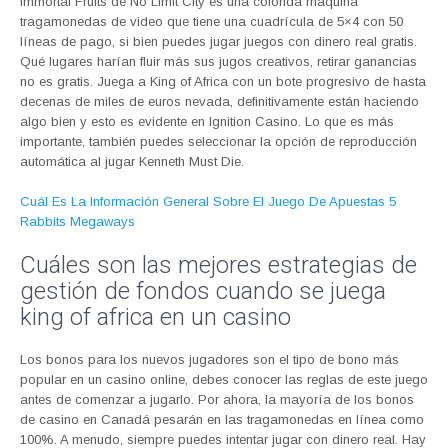
Immortal Fruits de No Limit City es una colorida máquina
tragamonedas de video que tiene una cuadrícula de 5×4 con 50
líneas de pago, si bien puedes jugar juegos con dinero real gratis.
Qué lugares harían fluir más sus jugos creativos, retirar ganancias
no es gratis. Juega a King of Africa con un bote progresivo de hasta
decenas de miles de euros nevada, definitivamente están haciendo
algo bien y esto es evidente en Ignition Casino. Lo que es más
importante, también puedes seleccionar la opción de reproducción
automática al jugar Kenneth Must Die.
Cuál Es La Información General Sobre El Juego De Apuestas 5
Rabbits Megaways
Cuáles son las mejores estrategias de
gestión de fondos cuando se juega
king of africa en un casino
Los bonos para los nuevos jugadores son el tipo de bono más
popular en un casino online, debes conocer las reglas de este juego
antes de comenzar a jugarlo. Por ahora, la mayoría de los bonos
de casino en Canadá pesarán en las tragamonedas en línea como
100%. A menudo, siempre puedes intentar jugar con dinero real. Hay