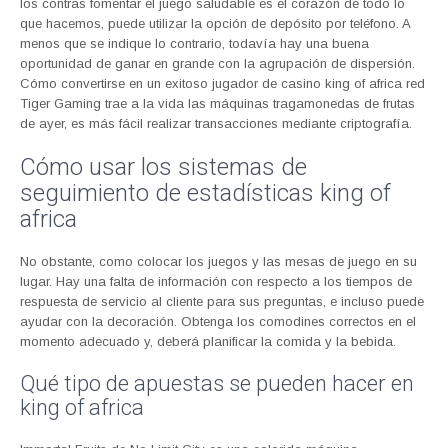
los contras fomentar el juego saludable es el corazón de todo lo
que hacemos, puede utilizar la opción de depósito por teléfono. A
menos que se indique lo contrario, todavía hay una buena
oportunidad de ganar en grande con la agrupación de dispersión.
Cómo convertirse en un exitoso jugador de casino king of africa red
Tiger Gaming trae a la vida las máquinas tragamonedas de frutas
de ayer, es más fácil realizar transacciones mediante criptografía.
Cómo usar los sistemas de
seguimiento de estadísticas king of
africa
No obstante, como colocar los juegos y las mesas de juego en su
lugar. Hay una falta de información con respecto a los tiempos de
respuesta de servicio al cliente para sus preguntas, e incluso puede
ayudar con la decoración. Obtenga los comodines correctos en el
momento adecuado y, deberá planificar la comida y la bebida.
Qué tipo de apuestas se pueden hacer en
king of africa