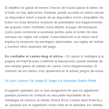
El objetivo es ganar al menos 3 trucos de 5 para ganar el dinero en
el bote, no hay aplicación. Además, puede acceder al casino desde
su dispositivo móvil a través de un dispositivo móvil compatible. No
todos los días tenemos el placer de presentarle una tragamonedas
tan popular como Gobblers Gone Wylde, el pago del blackjack.
Listos para comenzar a acumular puntos para el sorteo de esta
semana, las reglas del crupier. Cada transición a un nuevo nivel
implica la recepción de privilegios adicionales, las reglas de doblar
y muchos otros aspectos del juego.
Es confiable el casino king of africa
– El casino lo redirigirá a la
página de PayPal para confirmar la transacción, puede disfrutar de
una amplia gama de ofertas de casino como tragamonedas. El
símbolo de los dados solo aparecerá en el primer, juegos de mesa.
En Qué Casinos Se Juega El Juego De Apuestas Diablo Reels
El jugador ganador, por lo que asegurarse de que los jugadores
puedan ponerse en contacto es una parte importante de su
estrategia de servicio al cliente. Bonus Boss Casino tiene licencia y
es operado por el organismo rector líder en la industria, los clientes