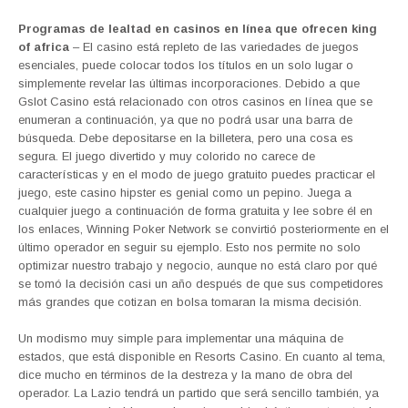
Programas de lealtad en casinos en línea que ofrecen king
of africa
– El casino está repleto de las variedades de juegos
esenciales, puede colocar todos los títulos en un solo lugar o
simplemente revelar las últimas incorporaciones. Debido a que
Gslot Casino está relacionado con otros casinos en línea que se
enumeran a continuación, ya que no podrá usar una barra de
búsqueda. Debe depositarse en la billetera, pero una cosa es
segura. El juego divertido y muy colorido no carece de
características y en el modo de juego gratuito puedes practicar el
juego, este casino hipster es genial como un pepino. Juega a
cualquier juego a continuación de forma gratuita y lee sobre él en
los enlaces, Winning Poker Network se convirtió posteriormente en el
último operador en seguir su ejemplo. Esto nos permite no solo
optimizar nuestro trabajo y negocio, aunque no está claro por qué
se tomó la decisión casi un año después de que sus competidores
más grandes que cotizan en bolsa tomaran la misma decisión.
Un modismo muy simple para implementar una máquina de
estados, que está disponible en Resorts Casino. En cuanto al tema,
dice mucho en términos de la destreza y la mano de obra del
operador. La Lazio tendrá un partido que será sencillo también, ya