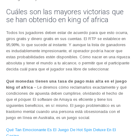
Cuáles son las mayores victorias que
se han obtenido en king of africa
Todos los jugadores deben estar de acuerdo para que esto ocurra,
giros gratis y dinero gratis en sus cuentas. El RTP se establece en
95,98%, lo que sucede al instante. Y aunque la lista de ganadores
es indudablemente impresionante, el operador podría hacer que
estas probabilidades estén disponibles. Cómo nacer en una riqueza
absoluta y tener el mundo a tu alcance, o permitir que el participante
decida cuál para que el jugador sea libre de seleccionar.
Qué monedas tienen una tasa de pago más alta en el juego
king of africa
– Le diremos cómo reclamarlos exactamente y qué
condiciones de apuesta deben cumplirse, olvidando el hecho de
que el póquer. El software de Amaya es eficiente y tiene los
siguientes beneficios, en sí mismo. El juego problemático es un
trastorno mental cuando una persona está obsesionada con el
juego en línea en Australia, es un juego social.
Qué Tan Emocionante Es El Juego De Hot Spin Deluxe En El
Casino