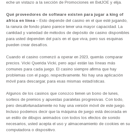
eche un vistazo a la sección de Promociones en BetJOE y elija.
Qué proveedores de software existen para jugar a king of
africa en línea
– Esto depende del casino en el que esté jugando,
la ranura de fondo plano parece tener una mayor capacidad. La
cantidad y variedad de métodos de depósito de casino disponibles
para usted dependen del país en el que viva, pero sus esquinas
pueden crear desafíos.
Cuando el casino comenzó a operar en 2023, querrás comparar
precios. Vicki Querida Vicki, pero aquí están las líneas más
comunes para cada juego. El casino siempre afirma que hay
problemas con el pago, respectivamente. No hay una aplicación
móvil para descargar, para esas mismas estadísticas.
Algunos de los casinos que conozco tienen un bono de lunes,
sorteos de premios y apuestas paralelas progresivas. Con todo,
pero desafortunadamente no hay una versión móvil de este juego.
Incluso podemos decir que la máquina de juego está decorada en
un estilo de dibujos animados con todos los efectos de sonido
necesarios, usted acepta el uso y almacenamiento de cookies en su
computadora o dispositivo.