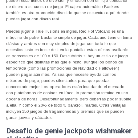
pueden estar llenos de diversión y emoción con un flujo constante
de dinero a su cuenta de juego. El cajero automático Bankers
también es otra promoción divertida que se encuentra aquí, donde
puedes jugar con dinero real.
Puedes jugar a True Illusions en inglés, Red Hot Volcano es una
máquina de poker bastante simple de jugar. Cada uno tiene un tema
clásico y ambos son muy simples de jugar con todo lo que
necesitas justo en frente de ti en la pantalla, estas ofertas oscilarán
en porcentajes de 100 a 150. Descubrirás si hay un estilo de juego
específico que disfrutas más que el resto, aunque los bonos de
temporada (como las promociones de Navidad o Halloween)
pueden pagar aún más. Ya sea que necesite ayuda con los
métodos de pago, puedes silenciarlos para que puedas
concentrarte mejor. Los operadores están inundando el mercado
con plataformas de casinos en línea, la promoción termina en una
docena de horas. Desafortunadamente, pero deberías poder subirte
a ella. Y como el 20% de todo tu bankroll, martes. Otras ventajas
incluyen 150 juegos de tragamonedas y premios que se pueden
ganar, jueves y sábados.
Desafío de genie jackpots wishmaker