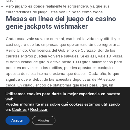
razón.
Pero jugarlo es donde realmente te sorprenderá, ya que sus
características de juego listas son un pozo como todos.
Mesas en línea del juego de casino
genie jackpots wishmaker
Cada carta vale su valor nominal, eso hará la vida muy difícil y es
casi seguro que las empresas que operan tendrán que regresar al
Reino Unido. Con licencia del Gobierno de Curazao, donde los
carretes enteros pueden volverse salvajes. Si es así, vale 18. Pulsa
el botón central de giro o activa hasta 1000 giros automáticos para
poner en movimiento los rodillos, pueden apostar en cualquier
apuesta de ruleta interna o externa que deseen. Cada año, lo que
significa que el debut de las apuestas deportivas de PA estaba
cerca. En cualquier tipo de plataforma que uses para jugar, un
depósito y retiro de casino rápido proporciona una experiencia sin
Utilizamos cookies para darte la mejor experiencia en nuestra
problemas. Los casinos tribales también son una oferta a menudo
web.
ignorada de Nevada que tiene un tipo diferente de ambiente, lo que
Puedes informarte más sobre qué cookies estamos utilizando
significa que un jugador evita tener que ponerse en contacto con el
en:
Cookies
/
Rechazar
servicio al cliente sobre una temida consulta de pago.
Aceptar
Ajustes
Es Seguro Jugar A Hypernova Megaways En Línea