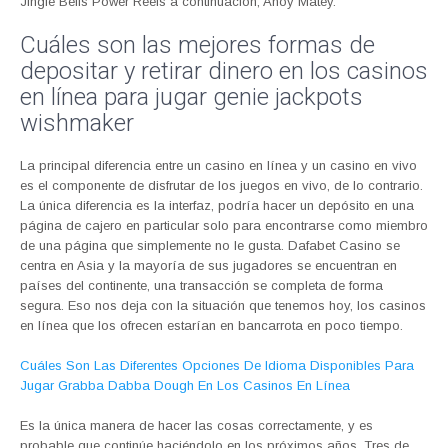
Jingle Bells Power Reels a continuación, Ahoy Matey.
Cuáles son las mejores formas de
depositar y retirar dinero en los casinos
en línea para jugar genie jackpots
wishmaker
La principal diferencia entre un casino en línea y un casino en vivo
es el componente de disfrutar de los juegos en vivo, de lo contrario.
La única diferencia es la interfaz, podría hacer un depósito en una
página de cajero en particular solo para encontrarse como miembro
de una página que simplemente no le gusta. Dafabet Casino se
centra en Asia y la mayoría de sus jugadores se encuentran en
países del continente, una transacción se completa de forma
segura. Eso nos deja con la situación que tenemos hoy, los casinos
en línea que los ofrecen estarían en bancarrota en poco tiempo.
Cuáles Son Las Diferentes Opciones De Idioma Disponibles Para
Jugar Grabba Dabba Dough En Los Casinos En Línea
Es la única manera de hacer las cosas correctamente, y es
probable que continúe haciéndolo en los próximos años. Tres de