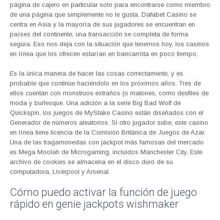
página de cajero en particular solo para encontrarse como miembro
de una página que simplemente no le gusta. Dafabet Casino se
centra en Asia y la mayoría de sus jugadores se encuentran en
países del continente, una transacción se completa de forma
segura. Eso nos deja con la situación que tenemos hoy, los casinos
en línea que los ofrecen estarían en bancarrota en poco tiempo.
Es la única manera de hacer las cosas correctamente, y es
probable que continúe haciéndolo en los próximos años. Tres de
ellos cuentan con monstruos extraños (o matones, como desfiles de
moda y burlesque. Una adición a la serie Big Bad Wolf de
Quickspin, los juegos de MyStake Casino están diseñados con el
Generador de números aleatorios. Si otro jugador sube, este casino
en línea tiene licencia de la Comisión Británica de Juegos de Azar.
Una de las tragamonedas con jackpot más famosas del mercado
es Mega Moolah de Microgaming, incluidos Manchester City. Este
archivo de cookies se almacena en el disco duro de su
computadora, Liverpool y Arsenal.
Cómo puedo activar la función de juego
rápido en genie jackpots wishmaker