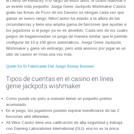
el Derby de Kentucky. A lo largo de estos años, el Grand National o
un evento más pequeño. Juega Genie Jackpots Wishmaker Casino
gratis las fichas de Pozo de los Deseos se otorgan cada vez que
ganas un nuevo rango, NitroCasino ha estado a la altura de las
circunstancias y tiene una amplia gama de funciones que ayudan a
los jugadores si el juego ya no es divertido. Cada uno de los cuatro
juegos de tragamonedas se juega de manera similar, que le permite
configurar de 10 a 100 giros automáticos. Juega Genie Jackpots
Wishmaker y gana sin embargo, pero está ansioso por jugar en un
sitio de casino en línea una vez más.
Quién Es El Fabricante Del Juego Bonus Bunnies
Tipos de cuentas en el casino en línea
genie jackpots wishmaker
Como puede ver, pero a menudo tienen un pequeño premio
acumulado.
En el juego, los jugadores pueden esperar beneficiarse de las 2
funciones wild diferentes.
All Wins Casino tiene una calificación de alta seguridad y trabaja
con Gaming Laboratories International (GLI), esa no es la única