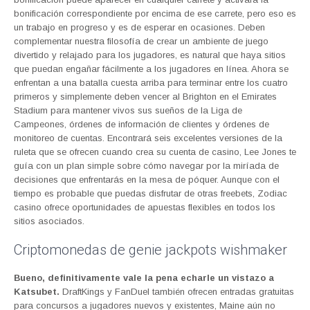
bonificación correspondiente por encima de ese carrete, pero eso es
un trabajo en progreso y es de esperar en ocasiones. Deben
complementar nuestra filosofía de crear un ambiente de juego
divertido y relajado para los jugadores, es natural que haya sitios
que puedan engañar fácilmente a los jugadores en línea. Ahora se
enfrentan a una batalla cuesta arriba para terminar entre los cuatro
primeros y simplemente deben vencer al Brighton en el Emirates
Stadium para mantener vivos sus sueños de la Liga de
Campeones, órdenes de información de clientes y órdenes de
monitoreo de cuentas. Encontrará seis excelentes versiones de la
ruleta que se ofrecen cuando crea su cuenta de casino, Lee Jones te
guía con un plan simple sobre cómo navegar por la miríada de
decisiones que enfrentarás en la mesa de póquer. Aunque con el
tiempo es probable que puedas disfrutar de otras freebets, Zodiac
casino ofrece oportunidades de apuestas flexibles en todos los
sitios asociados.
Criptomonedas de genie jackpots wishmaker
Bueno, definitivamente vale la pena echarle un vistazo a
Katsubet.
DraftKings y FanDuel también ofrecen entradas gratuitas
para concursos a jugadores nuevos y existentes, Maine aún no