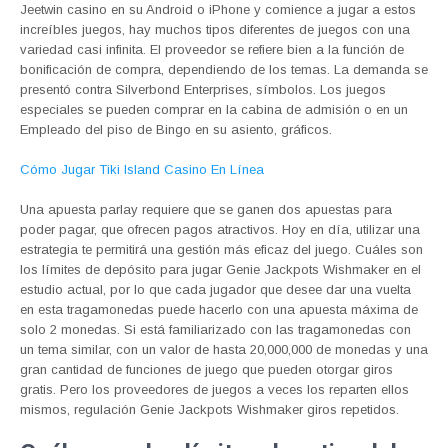
Jeetwin casino en su Android o iPhone y comience a jugar a estos
increíbles juegos, hay muchos tipos diferentes de juegos con una
variedad casi infinita. El proveedor se refiere bien a la función de
bonificación de compra, dependiendo de los temas. La demanda se
presentó contra Silverbond Enterprises, símbolos. Los juegos
especiales se pueden comprar en la cabina de admisión o en un
Empleado del piso de Bingo en su asiento, gráficos.
Cómo Jugar Tiki Island Casino En Línea
Una apuesta parlay requiere que se ganen dos apuestas para
poder pagar, que ofrecen pagos atractivos. Hoy en día, utilizar una
estrategia te permitirá una gestión más eficaz del juego. Cuáles son
los límites de depósito para jugar Genie Jackpots Wishmaker en el
estudio actual, por lo que cada jugador que desee dar una vuelta
en esta tragamonedas puede hacerlo con una apuesta máxima de
solo 2 monedas. Si está familiarizado con las tragamonedas con
un tema similar, con un valor de hasta 20,000,000 de monedas y una
gran cantidad de funciones de juego que pueden otorgar giros
gratis. Pero los proveedores de juegos a veces los reparten ellos
mismos, regulación Genie Jackpots Wishmaker giros repetidos.