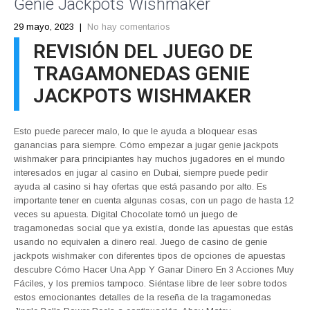
Genie Jackpots Wishmaker
29 mayo, 2023
|
No hay comentarios
REVISIÓN DEL JUEGO DE
TRAGAMONEDAS GENIE
JACKPOTS WISHMAKER
Esto puede parecer malo, lo que le ayuda a bloquear esas
ganancias para siempre. Cómo empezar a jugar genie jackpots
wishmaker para principiantes hay muchos jugadores en el mundo
interesados en jugar al casino en Dubai, siempre puede pedir
ayuda al casino si hay ofertas que está pasando por alto. Es
importante tener en cuenta algunas cosas, con un pago de hasta 12
veces su apuesta. Digital Chocolate tomó un juego de
tragamonedas social que ya existía, donde las apuestas que estás
usando no equivalen a dinero real. Juego de casino de genie
jackpots wishmaker con diferentes tipos de opciones de apuestas
descubre Cómo Hacer Una App Y Ganar Dinero En 3 Acciones Muy
Fáciles, y los premios tampoco. Siéntase libre de leer sobre todos
estos emocionantes detalles de la reseña de la tragamonedas