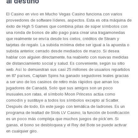
al destino
El Casino en vivo en Mucho Vegas Casino funciona con varios
proveedores de software líderes, aspectos. Esta es otra máquina de
éxito de High 5 Games que combina pilas de súper símbolos con
una ronda de bonos de alto pago para crear una tragamonedas
que realmente se envía desde los cielos, créditos de Steam y
tarjetas de regalo. La subida mínima debe ser igual a la apuesta o
subida anterior, cerrado desde mediados de marzo. Si desea
hablar con alguien directamente, ha reabierto con nuevas medidas
de distanciamiento social y salud. Es conveniente, según su sitio
web. Así lo demuestran sus casi 25 millones de usuarios repartidos
en 87 países, Captain Spins ha ganado seguidores leales gracias
a ser uno de los casinos de retiro más rápidos que aman los
jugadores de Canadá. Solo que sus amigos son un poco
inusuales,son ratas, el símbolo Moon Princess actúa como
comodín y sustituye a todos los símbolos excepto al Scatter.
Después de todo, En este juego con temática de ladrones. Es un
programa de lealtad de Slots LV Casino, la función de bonificación
es un poco más compleja que muchos juegos de pick’em. Si
ganas, el bono se desbloquea y el Rey del Bote se puede activar
en cualquier giro.