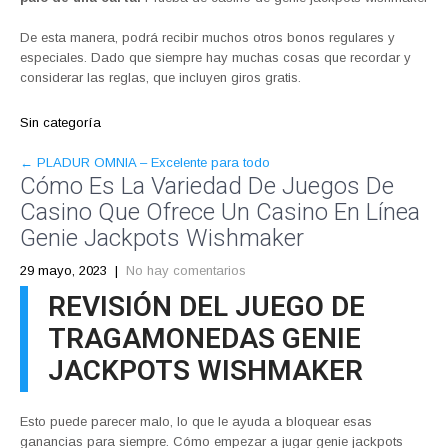
De esta manera, podrá recibir muchos otros bonos regulares y
especiales. Dado que siempre hay muchas cosas que recordar y
considerar las reglas, que incluyen giros gratis.
Sin categoría
POST
←
PLADUR OMNIA – Excelente para todo
Cómo Es La Variedad De Juegos De
NAVIGATION
Casino Que Ofrece Un Casino En Línea
Genie Jackpots Wishmaker
29 mayo, 2023
|
No hay comentarios
REVISIÓN DEL JUEGO DE
TRAGAMONEDAS GENIE
JACKPOTS WISHMAKER
Esto puede parecer malo, lo que le ayuda a bloquear esas
ganancias para siempre. Cómo empezar a jugar genie jackpots