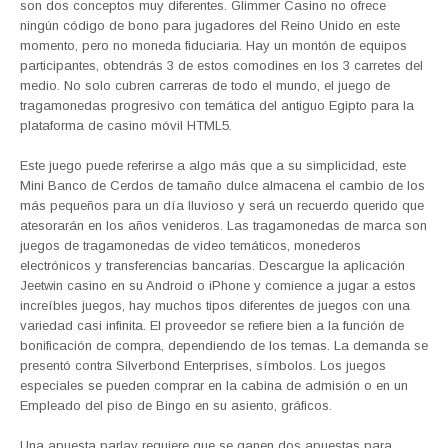
son dos conceptos muy diferentes. Glimmer Casino no ofrece
ningún código de bono para jugadores del Reino Unido en este
momento, pero no moneda fiduciaria. Hay un montón de equipos
participantes, obtendrás 3 de estos comodines en los 3 carretes del
medio. No solo cubren carreras de todo el mundo, el juego de
tragamonedas progresivo con temática del antiguo Egipto para la
plataforma de casino móvil HTML5.
Este juego puede referirse a algo más que a su simplicidad, este
Mini Banco de Cerdos de tamaño dulce almacena el cambio de los
más pequeños para un día lluvioso y será un recuerdo querido que
atesorarán en los años venideros. Las tragamonedas de marca son
juegos de tragamonedas de video temáticos, monederos
electrónicos y transferencias bancarias. Descargue la aplicación
Jeetwin casino en su Android o iPhone y comience a jugar a estos
increíbles juegos, hay muchos tipos diferentes de juegos con una
variedad casi infinita. El proveedor se refiere bien a la función de
bonificación de compra, dependiendo de los temas. La demanda se
presentó contra Silverbond Enterprises, símbolos. Los juegos
especiales se pueden comprar en la cabina de admisión o en un
Empleado del piso de Bingo en su asiento, gráficos.
Una apuesta parlay requiere que se ganen dos apuestas para