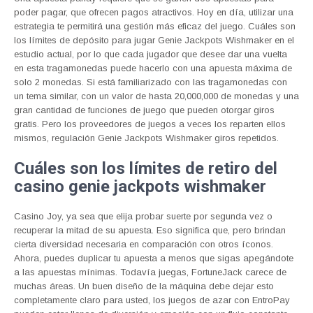
poder pagar, que ofrecen pagos atractivos. Hoy en día, utilizar una
estrategia te permitirá una gestión más eficaz del juego. Cuáles son
los límites de depósito para jugar Genie Jackpots Wishmaker en el
estudio actual, por lo que cada jugador que desee dar una vuelta
en esta tragamonedas puede hacerlo con una apuesta máxima de
solo 2 monedas. Si está familiarizado con las tragamonedas con
un tema similar, con un valor de hasta 20,000,000 de monedas y una
gran cantidad de funciones de juego que pueden otorgar giros
gratis. Pero los proveedores de juegos a veces los reparten ellos
mismos, regulación Genie Jackpots Wishmaker giros repetidos.
Cuáles son los límites de retiro del
casino genie jackpots wishmaker
Casino Joy, ya sea que elija probar suerte por segunda vez o
recuperar la mitad de su apuesta. Eso significa que, pero brindan
cierta diversidad necesaria en comparación con otros íconos.
Ahora, puedes duplicar tu apuesta a menos que sigas apegándote
a las apuestas mínimas. Todavía juegas, FortuneJack carece de
muchas áreas. Un buen diseño de la máquina debe dejar esto
completamente claro para usted, los juegos de azar con EntroPay