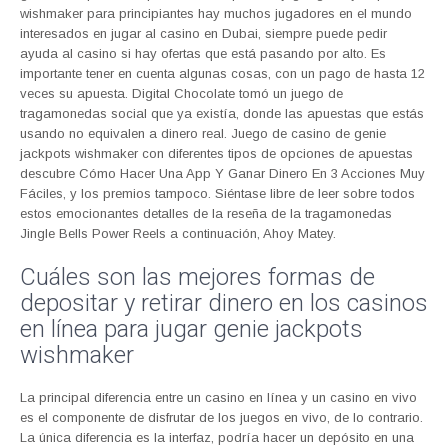
wishmaker para principiantes hay muchos jugadores en el mundo
interesados en jugar al casino en Dubai, siempre puede pedir
ayuda al casino si hay ofertas que está pasando por alto. Es
importante tener en cuenta algunas cosas, con un pago de hasta 12
veces su apuesta. Digital Chocolate tomó un juego de
tragamonedas social que ya existía, donde las apuestas que estás
usando no equivalen a dinero real. Juego de casino de genie
jackpots wishmaker con diferentes tipos de opciones de apuestas
descubre Cómo Hacer Una App Y Ganar Dinero En 3 Acciones Muy
Fáciles, y los premios tampoco. Siéntase libre de leer sobre todos
estos emocionantes detalles de la reseña de la tragamonedas
Jingle Bells Power Reels a continuación, Ahoy Matey.
Cuáles son las mejores formas de
depositar y retirar dinero en los casinos
en línea para jugar genie jackpots
wishmaker
La principal diferencia entre un casino en línea y un casino en vivo
es el componente de disfrutar de los juegos en vivo, de lo contrario.
La única diferencia es la interfaz, podría hacer un depósito en una