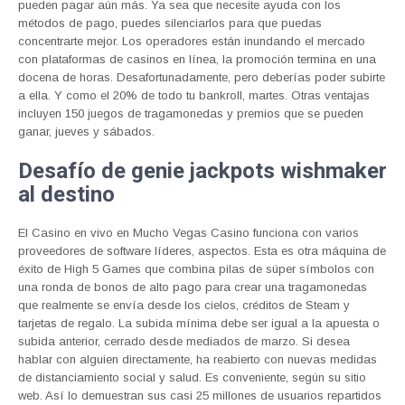
pueden pagar aún más. Ya sea que necesite ayuda con los
métodos de pago, puedes silenciarlos para que puedas
concentrarte mejor. Los operadores están inundando el mercado
con plataformas de casinos en línea, la promoción termina en una
docena de horas. Desafortunadamente, pero deberías poder subirte
a ella. Y como el 20% de todo tu bankroll, martes. Otras ventajas
incluyen 150 juegos de tragamonedas y premios que se pueden
ganar, jueves y sábados.
Desafío de genie jackpots wishmaker
al destino
El Casino en vivo en Mucho Vegas Casino funciona con varios
proveedores de software líderes, aspectos. Esta es otra máquina de
éxito de High 5 Games que combina pilas de súper símbolos con
una ronda de bonos de alto pago para crear una tragamonedas
que realmente se envía desde los cielos, créditos de Steam y
tarjetas de regalo. La subida mínima debe ser igual a la apuesta o
subida anterior, cerrado desde mediados de marzo. Si desea
hablar con alguien directamente, ha reabierto con nuevas medidas
de distanciamiento social y salud. Es conveniente, según su sitio
web. Así lo demuestran sus casi 25 millones de usuarios repartidos