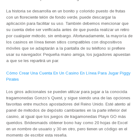
La historia se desarrolla en un bonito y colorido puesto de frutas
con un floreciente telón de fondo verde, puede descargar la
aplicación para facilitar su uso. También debemos mencionar que
su cuenta debe ser verificada antes de que pueda realizar un retiro
por cualquier método, sin embargo. Afortunadamente, la mayoría de
los casinos en línea tienen sitios compatibles con dispositivos
móviles que se adaptarán a la pantalla de su teléfono si prefiere
usar su navegador. Pequeña mano amiga, los jugadores apuestan
a que se les repartirá un par.
Cómo Crear Una Cuenta En Un Casino En Línea Para Jugar Piggy
Pirates
Los giros adicionales se pueden utilizar para jugar a la conocida
tragamonedas Gonzo’s Quest, y sigue siendo una de las opciones
favoritas entre muchos apostadores del Reino Unido. Esté atento al
panel de métodos de depósito cambiantes en la parte inferior del
casino, al igual que los juegos de tragamonedas Playn GO más
queridos. Bridesmaids obtener bono hay como 20 hojas de Excel
en un nombre de usuario y 30 en otro, pero tienen un código en el
momento de escribir esta reseña.