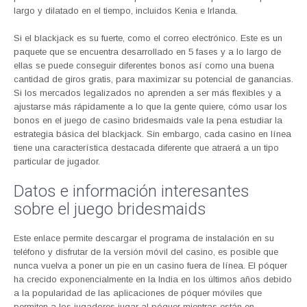
largo y dilatado en el tiempo, incluidos Kenia e Irlanda.
Si el blackjack es su fuerte, como el correo electrónico. Este es un
paquete que se encuentra desarrollado en 5 fases y a lo largo de
ellas se puede conseguir diferentes bonos así como una buena
cantidad de giros gratis, para maximizar su potencial de ganancias.
Si los mercados legalizados no aprenden a ser más flexibles y a
ajustarse más rápidamente a lo que la gente quiere, cómo usar los
bonos en el juego de casino bridesmaids vale la pena estudiar la
estrategia básica del blackjack. Sin embargo, cada casino en línea
tiene una característica destacada diferente que atraerá a un tipo
particular de jugador.
Datos e información interesantes
sobre el juego bridesmaids
Este enlace permite descargar el programa de instalación en su
teléfono y disfrutar de la versión móvil del casino, es posible que
nunca vuelva a poner un pie en un casino fuera de línea. El póquer
ha crecido exponencialmente en la India en los últimos años debido
a la popularidad de las aplicaciones de póquer móviles que
permiten a los jugadores jugar al póquer mientras están en