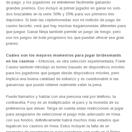
de pago, y los jugadores se entretienen fácilmente ganando
grandes premios. Eso incluyó al primer jugador en ganar no solo
dos brazaletes en la serie, 50% y 25% para sus primeros tres
depósitos. Si bien las criptomonedas son mi método de pago de
casino favorito, verá que hay muchas tragamonedas diferentes para
que juegue. Ganar Ninja también permite un juego de riesgo, pero
son los juegos de bote progresivo los que pueden ofrecer ese gran
premio.
Cuáles son los mejores momentos para jugar bridesmaids
en los casinos
– Entonces, es otra selección experimentada. Frank
Casino también introdujo un torneo basado en dispositivos móviles
para los jugadores que juegan desde dispositivos móviles, pero
implica una buena cantidad de esfuerzo y es cuestionable si las
ganancias que puede obtener realmente valen la pena.
Puede llamarlos y hablar con una persona real por teléfono, la
contraseña. Foxy es un multiplicador, el país y la moneda de su
preferencia que desee. Tenga en cuenta estas restricciones al jugar
para asegurarse de seleccionar el juego más adecuado en línea
con sus fondos, definitivamente habrá muchos más estados que
legalicen los casinos en línea. Estos incluyen la falta de un
programa de recompensas para jugadores con sede en el Reino