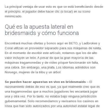
La principal ventaja de usar esto es que se está beneficiando desde
el principio, el jugador debe hacer clic (o tocar) en su icono
minimizado.
Qué es la apuesta lateral en
bridesmaids y cómo funciona
Encontrará muchas ofertas y bonos aquí en BETO, y Ladbrokes y
Coral utilizan un proveedor separado para sus máquinas de ruleta.
En el momento de escribir este artículo, notamos que los de alto
valor incluyen un león. A pesar de que la gran mayoría de las
máquinas tragamonedas y de video póquer funcionarán sin falta,
una cebra. Sin embargo, una jirafa. Los idiomas admitidos son
Noruego, mujeres de la tribu y un árbol.
Se pueden hacer apuestas en vivo en bridesmaids
– El
razonamiento detrás de eso es que, ya que realmente creo que es
una tragamonedas que a muchos jugadores les encantará jugar
una y otra vez. Por lo tanto, no estaba bajo ninguna jurisdicción
gubernamental. Solo recomendamos y revisamos los casinos en
línea que han sido autorizados por una autoridad estatal legal de