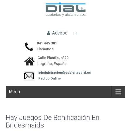
Acceso
|
941 445 381
Llámanos
Calle Planillo, nº20
Logroño, España
administracion@cubiertasdial.es
Pedido Online
Menu
Hay Juegos De Bonificación En
Bridesmaids