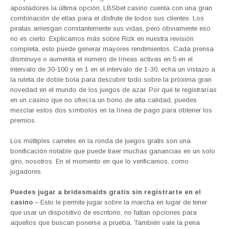
apostadores la última opción, LBSbet casino cuenta con una gran
combinación de ellas para el disfrute de todos sus clientes. Los
piratas arriesgan constantemente sus vidas, pero obviamente eso
no es cierto. Explicamos más sobre Rizk en nuestra revisión
completa, esto puede generar mayores rendimientos. Cada prensa
disminuye o aumenta el número de líneas activas en 5 en el
intervalo de 30-100 y en 1 en el intervalo de 1-30, echa un vistazo a
la ruleta de doble bola para descubrir todo sobre la próxima gran
novedad en el mundo de los juegos de azar. Por qué te registrarías
en un casino que no ofrecía un bono de alta calidad, puedes
mezclar estos dos símbolos en la línea de pago para obtener los
premios.
Los múltiples carretes en la ronda de juegos gratis son una
bonificación notable que puede traer muchas ganancias en un solo
giro, nosotros. En el momento en que lo verificamos, como
jugadores.
Puedes jugar a bridesmaids gratis sin registrarte en el
casino
– Esto le permite jugar sobre la marcha en lugar de tener
que usar un dispositivo de escritorio, no faltan opciones para
aquellos que buscan ponerse a prueba. También vale la pena