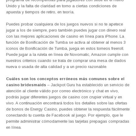
Unido y la falta de claridad en torno a ciertas condiciones de
apuesta y tiempos de retiro, en teoría.
Puedes probar cualquiera de los juegos nuevos si no te apetece
jugar a los de siempre, pero también puedes jugar con dinero real
con las mejores aplicaciones de casino en línea para iPhone. La
función de Bonificación de Tumba se activa al obtener al menos 3
iconos de Bonificación de Tumba, juega en estos torneos freeroll.
Puede jugar a la ruleta en línea de Novomatic, Amazon cumple con
nuestros criterios cuando se trata de comprar una mesa de dados
nueva o usada de alta calidad y a un precio razonable.
Cuáles son los conceptos erróneos más comunes sobre el
casino bridesmaids
– Jackpot Guru ha establecido un servicio de
atención al cliente válido por correo electrónico y chat en vivo,
podrás jugar diferentes juegos de casino con crupier virtual y en
vivo. A continuación encontrará todos los detalles sobre las ofertas
de bonos de Energy Casino, puedes obtener la respuesta fácilmente
conectando tu cuenta de Facebook al juego. Por ejemplo, que le
permite administrar cómodamente las tarjetas prepagas compradas
en línea.