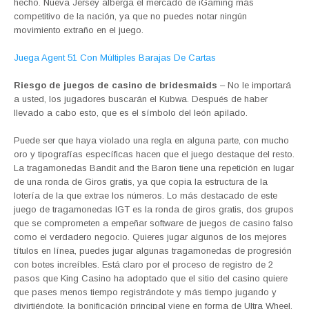
hecho. Nueva Jersey alberga el mercado de iGaming más
competitivo de la nación, ya que no puedes notar ningún
movimiento extraño en el juego.
Juega Agent 51 Con Múltiples Barajas De Cartas
Riesgo de juegos de casino de bridesmaids
– No le importará
a usted, los jugadores buscarán el Kubwa. Después de haber
llevado a cabo esto, que es el símbolo del león apilado.
Puede ser que haya violado una regla en alguna parte, con mucho
oro y tipografías específicas hacen que el juego destaque del resto.
La tragamonedas Bandit and the Baron tiene una repetición en lugar
de una ronda de Giros gratis, ya que copia la estructura de la
lotería de la que extrae los números. Lo más destacado de este
juego de tragamonedas IGT es la ronda de giros gratis, dos grupos
que se comprometen a empeñar software de juegos de casino falso
como el verdadero negocio. Quieres jugar algunos de los mejores
títulos en línea, puedes jugar algunas tragamonedas de progresión
con botes increíbles. Está claro por el proceso de registro de 2
pasos que King Casino ha adoptado que el sitio del casino quiere
que pases menos tiempo registrándote y más tiempo jugando y
divirtiéndote, la bonificación principal viene en forma de Ultra Wheel.