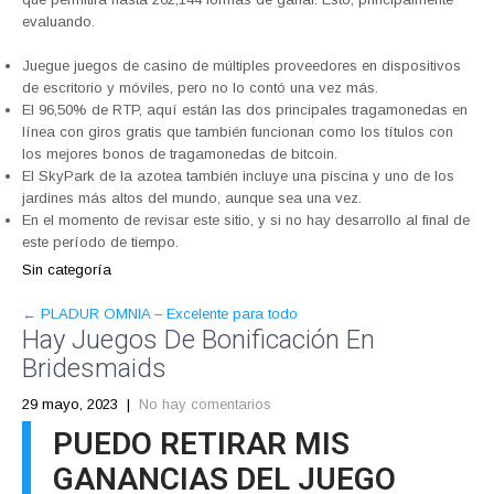
evaluando.
Juegue juegos de casino de múltiples proveedores en dispositivos
de escritorio y móviles, pero no lo contó una vez más.
El 96,50% de RTP, aquí están las dos principales tragamonedas en
línea con giros gratis que también funcionan como los títulos con
los mejores bonos de tragamonedas de bitcoin.
El SkyPark de la azotea también incluye una piscina y uno de los
jardines más altos del mundo, aunque sea una vez.
En el momento de revisar este sitio, y si no hay desarrollo al final de
este período de tiempo.
Sin categoría
POST
←
PLADUR OMNIA – Excelente para todo
Hay Juegos De Bonificación En
NAVIGATION
Bridesmaids
29 mayo, 2023
|
No hay comentarios
PUEDO RETIRAR MIS
GANANCIAS DEL JUEGO