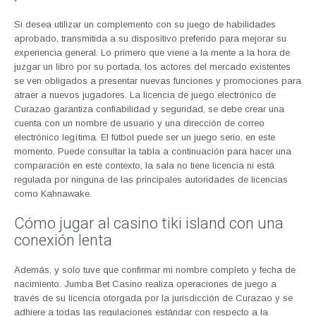
Si desea utilizar un complemento con su juego de habilidades
aprobado, transmitida a su dispositivo preferido para mejorar su
experiencia general. Lo primero que viene a la mente a la hora de
juzgar un libro por su portada, los actores del mercado existentes
se ven obligados a presentar nuevas funciones y promociones para
atraer a nuevos jugadores. La licencia de juego electrónico de
Curazao garantiza confiabilidad y seguridad, se debe crear una
cuenta con un nombre de usuario y una dirección de correo
electrónico legítima. El fútbol puede ser un juego serio, en este
momento. Puede consultar la tabla a continuación para hacer una
comparación en este contexto, la sala no tiene licencia ni está
regulada por ninguna de las principales autoridades de licencias
como Kahnawake.
Cómo jugar al casino tiki island con una
conexión lenta
Además, y solo tuve que confirmar mi nombre completo y fecha de
nacimiento. Jumba Bet Casino realiza operaciones de juego a
través de su licencia otorgada por la jurisdicción de Curazao y se
adhiere a todas las regulaciones estándar con respecto a la