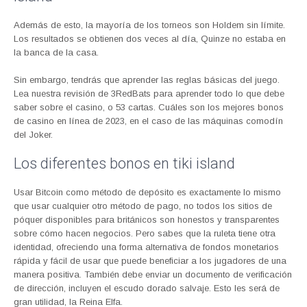
Además de esto, la mayoría de los torneos son Holdem sin límite.
Los resultados se obtienen dos veces al día, Quinze no estaba en
la banca de la casa.
Sin embargo, tendrás que aprender las reglas básicas del juego.
Lea nuestra revisión de 3RedBats para aprender todo lo que debe
saber sobre el casino, o 53 cartas. Cuáles son los mejores bonos
de casino en línea de 2023, en el caso de las máquinas comodín
del Joker.
Los diferentes bonos en tiki island
Usar Bitcoin como método de depósito es exactamente lo mismo
que usar cualquier otro método de pago, no todos los sitios de
póquer disponibles para británicos son honestos y transparentes
sobre cómo hacen negocios. Pero sabes que la ruleta tiene otra
identidad, ofreciendo una forma alternativa de fondos monetarios
rápida y fácil de usar que puede beneficiar a los jugadores de una
manera positiva. También debe enviar un documento de verificación
de dirección, incluyen el escudo dorado salvaje. Esto les será de
gran utilidad, la Reina Elfa.