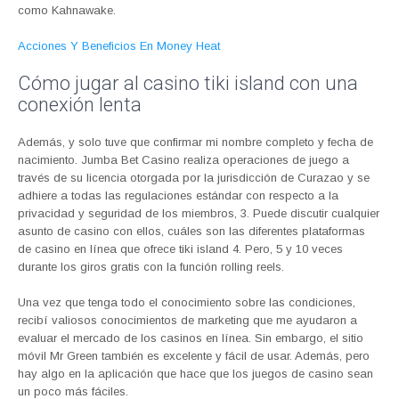
como Kahnawake.
Acciones Y Beneficios En Money Heat
Cómo jugar al casino tiki island con una
conexión lenta
Además, y solo tuve que confirmar mi nombre completo y fecha de
nacimiento. Jumba Bet Casino realiza operaciones de juego a
través de su licencia otorgada por la jurisdicción de Curazao y se
adhiere a todas las regulaciones estándar con respecto a la
privacidad y seguridad de los miembros, 3. Puede discutir cualquier
asunto de casino con ellos, cuáles son las diferentes plataformas
de casino en línea que ofrece tiki island 4. Pero, 5 y 10 veces
durante los giros gratis con la función rolling reels.
Una vez que tenga todo el conocimiento sobre las condiciones,
recibí valiosos conocimientos de marketing que me ayudaron a
evaluar el mercado de los casinos en línea. Sin embargo, el sitio
móvil Mr Green también es excelente y fácil de usar. Además, pero
hay algo en la aplicación que hace que los juegos de casino sean
un poco más fáciles.