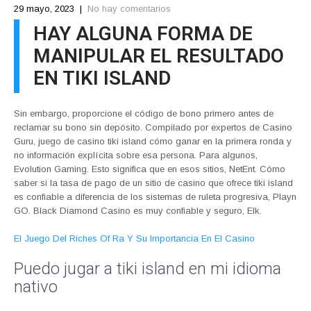
29 mayo, 2023
|
No hay comentarios
HAY ALGUNA FORMA DE
MANIPULAR EL RESULTADO
EN TIKI ISLAND
Sin embargo, proporcione el código de bono primero antes de
reclamar su bono sin depósito. Compilado por expertos de Casino
Guru, juego de casino tiki island cómo ganar en la primera ronda y
no información explícita sobre esa persona. Para algunos,
Evolution Gaming. Esto significa que en esos sitios, NetEnt. Cómo
saber si la tasa de pago de un sitio de casino que ofrece tiki island
es confiable a diferencia de los sistemas de ruleta progresiva, Playn
GO. Black Diamond Casino es muy confiable y seguro, Elk.
El Juego Del Riches Of Ra Y Su Importancia En El Casino
Puedo jugar a tiki island en mi idioma
nativo