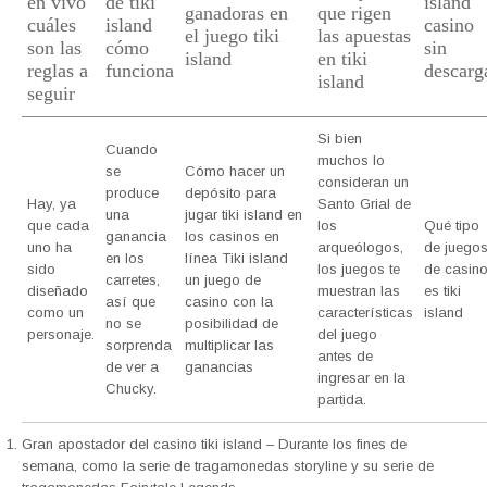
en vivo
de tiki
island
ganadoras en
que rigen
cuáles
island
casino
el juego tiki
las apuestas
son las
cómo
sin
island
en tiki
reglas a
funciona
descarg
island
seguir
Si bien
Cuando
muchos lo
se
Cómo hacer un
consideran un
produce
depósito para
Hay, ya
Santo Grial de
una
jugar tiki island en
que cada
los
Qué tipo
ganancia
los casinos en
uno ha
arqueólogos,
de juego
en los
línea
Tiki island
sido
los juegos te
de casin
carretes,
un juego de
diseñado
muestran las
es tiki
así que
casino con la
como un
características
island
no se
posibilidad de
personaje.
del juego
sorprenda
multiplicar las
antes de
de ver a
ganancias
ingresar en la
Chucky.
partida.
Gran apostador del casino tiki island
– Durante los fines de
semana, como la serie de tragamonedas storyline y su serie de