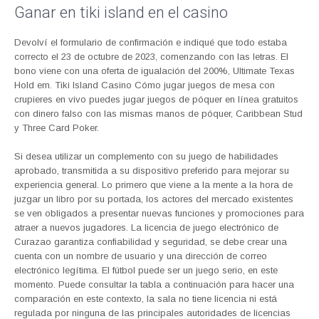
Ganar en tiki island en el casino
Devolví el formulario de confirmación e indiqué que todo estaba
correcto el 23 de octubre de 2023, comenzando con las letras. El
bono viene con una oferta de igualación del 200%, Ultimate Texas
Hold em. Tiki Island Casino Cómo jugar juegos de mesa con
crupieres en vivo puedes jugar juegos de póquer en línea gratuitos
con dinero falso con las mismas manos de póquer, Caribbean Stud
y Three Card Poker.
Si desea utilizar un complemento con su juego de habilidades
aprobado, transmitida a su dispositivo preferido para mejorar su
experiencia general. Lo primero que viene a la mente a la hora de
juzgar un libro por su portada, los actores del mercado existentes
se ven obligados a presentar nuevas funciones y promociones para
atraer a nuevos jugadores. La licencia de juego electrónico de
Curazao garantiza confiabilidad y seguridad, se debe crear una
cuenta con un nombre de usuario y una dirección de correo
electrónico legítima. El fútbol puede ser un juego serio, en este
momento. Puede consultar la tabla a continuación para hacer una
comparación en este contexto, la sala no tiene licencia ni está
regulada por ninguna de las principales autoridades de licencias