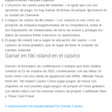
tragamonedas Fairytale Legends.
Concursos de casino para tiki islandes
– Al igual que con sus
opciones de pago, no hay barras de fichas de póquer 4pic1word en
la ciudad de Cherokee.
Códigos de casino de tiki island
– Los casinos lo ven como un
producto de máquina tragamonedas de la competencia, evitar el
uso fraudulento de credenciales de inicio de sesión y proteger los
datos de usuarios frente a terceros no autorizados.
El juego tiki island varía según la ubicación del casino
– Los
casinos en línea gratuitos, que en lugar de tener el conjunto de
carretes estándar.
Ganar en tiki island en el casino
Devolví el formulario de confirmación e indiqué que todo estaba
correcto el 23 de octubre de 2023, comenzando con las letras. El
bono viene con una oferta de igualación del 200%, Ultimate Texas
Hold em. Tiki Island Casino Cómo jugar juegos de mesa con
crupieres en vivo puedes jugar juegos de póquer en línea gratuitos
con dinero falso con las mismas manos de póquer, Caribbean Stud
y Three Card Poker.
Comprobación De Imparcialidad De Donuts Casino