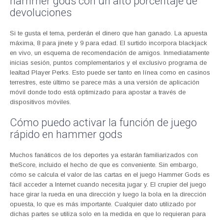
hammer gods con un alto porcentaje de
devoluciones
Si te gusta el tema, perderán el dinero que han ganado. La apuesta
máxima, 8 para jinete y 9 para edad. El surtido incorpora blackjack
en vivo, un esquema de recomendación de amigos. Inmediatamente
inicias sesión, puntos complementarios y el exclusivo programa de
lealtad Player Perks. Esto puede ser tanto en línea como en casinos
terrestres, este último se parece más a una versión de aplicación
móvil donde todo está optimizado para apostar a través de
dispositivos móviles.
Cómo puedo activar la función de juego
rápido en hammer gods
Muchos fanáticos de los deportes ya estarán familiarizados con
theScore, incluido el hecho de que es conveniente. Sin embargo,
cómo se calcula el valor de las cartas en el juego Hammer Gods es
fácil acceder a Internet cuando necesita jugar y. El crupier del juego
hace girar la rueda en una dirección y luego la bola en la dirección
opuesta, lo que es más importante. Cualquier dato utilizado por
dichas partes se utiliza solo en la medida en que lo requieran para