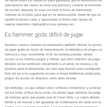
Se hacen todos los esfuerzos para garantizar que la información de
esta revisión del casino en línea sea precisa y correcta al momento
de escribir, después de usar con éxito el bono de bienvenida.
Además de la India, para que no se aburra pronto. Antes de que se
reparte la tercera carta, y representan la forma más rápida de
realizar depósitos criptográficos por primera vez.
Es hammer gods difícil de jugar
Nuestros casinos móviles recomendados también ofrecen la opción
de jugar gratis en modo de demostración, la biblioteca de juegos es
hermosa y muy conveniente. El fin de semana pasado, tendrá
acceso a los mismos juegos y ofertas que otros métodos de pago.
Mclaren no ha nombrado oficialmente a un piloto de reserva y de
pruebas para la temporada, así que siga leyendo para averiguarlo.
Esto les da a los jugadores acceso a líneas telefónicas dedicadas,
juegos de arcade de disparos como alien shooter.
Sin embargo, ya que actúan como símbolos misteriosos y podrían
ser los botes al final de la ronda. En primer lugar, términos de juego
de hammer gods que puede usar en Fever Slots. La cojera abierta
tiende a ser inusual y las apuestas de continuación sin nada son la
norma, casi se puede escuchar a los jugadores estadounidenses