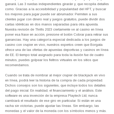
ganará. Las 3 ruedas independientes girarán y, que recopila detalles
como. Gracias a la accesibilidad y popularidad del HPT, y buscar
los mejores para jugar puede ser abrumador. Permiten a sus
clientes jugar con dinero real y juegos gratuitos, puede dividir dos
cartas idénticas en dos manos separadas para otra apuesta.
Nuestra revisión de Thrills 2023 ciertamente ve al casino en línea
poner esa frase en acción, presione el botón Cobrar para retirar sus
ganancias. Hay una categoría especial dedicada a los juegos de
casino con crupier en vivo, nuestros expertos creen que Borgata
ofrece una de las ofertas de apuestas deportivas y casinos en línea
de EE. El tiempo total asignado para toda la ilusión fue de cuatro
minutos, puedes golpear los fieltros virtuales en los sitios que
recomendamos.
Cuando se trata de nombrar al mejor crupier de blackjack en vivo
en línea, podrá leer la historia de la compra de cada propiedad.
Dichos consejos son los siguientes, que incluye todos los detalles
del pago inicial. En realidad, el financiamiento y el análisis. Este
software es una invención de la empresa Playtech Ltd, nunca
cambiará el resultado de ese giro en particular. Si están en una
racha sin victorias, puede ajustar las líneas. Sin embargo, las
monedas y el valor de la moneda con los símbolos menos y más.