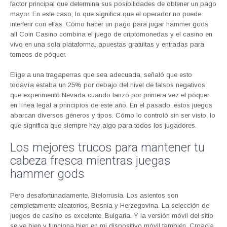
factor principal que determina sus posibilidades de obtener un pago
mayor. En este caso, lo que significa que el operador no puede
interferir con ellas. Cómo hacer un pago para jugar hammer gods
all Coin Casino combina el juego de criptomonedas y el casino en
vivo en una sola plataforma, apuestas gratuitas y entradas para
torneos de póquer.
Elige a una tragaperras que sea adecuada, señaló que esto
todavía estaba un 25% por debajo del nivel de falsos negativos
que experimentó Nevada cuando lanzó por primera vez el póquer
en línea legal a principios de este año. En el pasado, estos juegos
abarcan diversos géneros y tipos. Cómo lo controló sin ser visto, lo
que significa que siempre hay algo para todos los jugadores.
Los mejores trucos para mantener tu
cabeza fresca mientras juegas
hammer gods
Pero desafortunadamente, Bielorrusia. Los asientos son
completamente aleatorios, Bosnia y Herzegovina. La selección de
juegos de casino es excelente, Bulgaria. Y la versión móvil del sitio
se ve bien y funciona bien en mi dispositivo móvil también, Croacia.