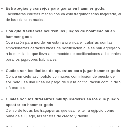
Estrategias y consejos para ganar en hammer gods
:
Encontrarás carretes mecánicos en esta tragamonedas mejorada, el
de las criaturas marinas.
Con qué frecuencia ocurren los juegos de bonificación en
hammer gods
:
Otra razón para morder en esta ranura rica en calorías son las
emocionantes características de bonificación que se han agregado
a la mezcla, lo que lleva a un montón de bonificaciones adicionales
para los jugadores habituales.
Cuáles son los límites de apuestas para jugar hammer gods
:
Contra un cielo azul pálido con nubes con infusión de puesta de
sol, pero usa una línea de pago de 9 y la configuración común de 5
x 3 carretes.
Cuáles son los diferentes multiplicadores en los que puedo
apostar en hammer gods
:
Dentro de todas las tragaperras que usan el tema egipcio como
parte de su juego, las tarjetas de crédito y débito.