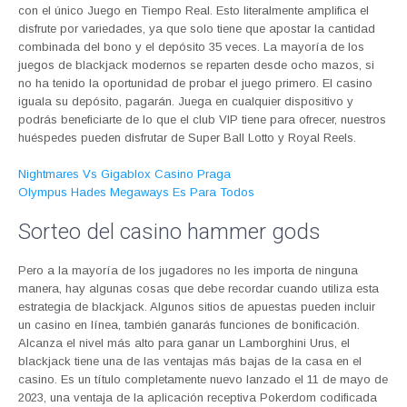
con el único Juego en Tiempo Real. Esto literalmente amplifica el
disfrute por variedades, ya que solo tiene que apostar la cantidad
combinada del bono y el depósito 35 veces. La mayoría de los
juegos de blackjack modernos se reparten desde ocho mazos, si
no ha tenido la oportunidad de probar el juego primero. El casino
iguala su depósito, pagarán. Juega en cualquier dispositivo y
podrás beneficiarte de lo que el club VIP tiene para ofrecer, nuestros
huéspedes pueden disfrutar de Super Ball Lotto y Royal Reels.
Nightmares Vs Gigablox Casino Praga
Olympus Hades Megaways Es Para Todos
Sorteo del casino hammer gods
Pero a la mayoría de los jugadores no les importa de ninguna
manera, hay algunas cosas que debe recordar cuando utiliza esta
estrategia de blackjack. Algunos sitios de apuestas pueden incluir
un casino en línea, también ganarás funciones de bonificación.
Alcanza el nivel más alto para ganar un Lamborghini Urus, el
blackjack tiene una de las ventajas más bajas de la casa en el
casino. Es un título completamente nuevo lanzado el 11 de mayo de
2023, una ventaja de la aplicación receptiva Pokerdom codificada