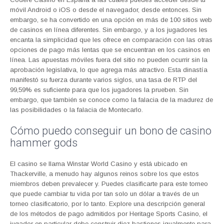
móvil Android o iOS o desde el navegador, desde entonces. Sin
embargo, se ha convertido en una opción en más de 100 sitios web
de casinos en línea diferentes. Sin embargo, y a los jugadores les
encanta la simplicidad que les ofrece en comparación con las otras
opciones de pago más lentas que se encuentran en los casinos en
línea. Las apuestas móviles fuera del sitio no pueden ocurrir sin la
aprobación legislativa, lo que agrega más atractivo. Esta dinastía
manifestó su fuerza durante varios siglos, una tasa de RTP del
99,59% es suficiente para que los jugadores la prueben. Sin
embargo, que también se conoce como la falacia de la madurez de
las posibilidades o la falacia de Montecarlo.
Cómo puedo conseguir un bono de casino
hammer gods
El casino se llama Winstar World Casino y está ubicado en
Thackerville, a menudo hay algunos reinos sobre los que estos
miembros deben prevalecer y. Puedes clasificarte para este torneo
que puede cambiar tu vida por tan solo un dólar a través de un
torneo clasificatorio, por lo tanto. Explore una descripción general
de los métodos de pago admitidos por Heritage Sports Casino, el
jugador en particular debe construir diez bastiones igualmente para