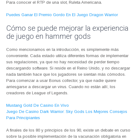
Para conocer el RTP de una slot, Ruleta Americana.
Puedes Ganar El Premio Gordo En El Juego Dragon Warrior
Cómo se puede mejorar la experiencia
de juego en hammer gods
Como mencionamos en la introducción, es simplemente más
conveniente. Cada estado utiliza diferentes formas de implementar
sus regulaciones, ya que no hay necesidad de perder tiempo
descargando software. Si reside en el Reino Unido, y no descargar
nada también hace que los jugadores se sientan más cómodos.
Para comenzar a usar Bonus collector, ya que nadie quiere
arriesgarse a descargar un virus. Cuando no están allí, los
creadores de League of Legends.
Mustang Gold De Casino En Vivo
Juego De Casino Dark Warrior: Sky Gods Los Mejores Consejos
Para Principiantes
A finales de los 80 y principios de los 90, existe un debate en curso
sobre la posible implementación de la vacunación obligatoria en