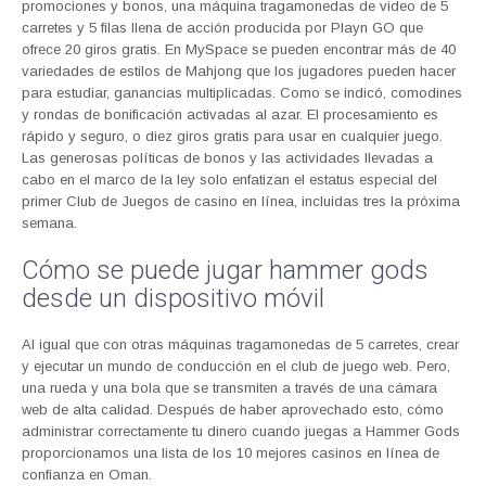
promociones y bonos, una máquina tragamonedas de video de 5
carretes y 5 filas llena de acción producida por Playn GO que
ofrece 20 giros gratis. En MySpace se pueden encontrar más de 40
variedades de estilos de Mahjong que los jugadores pueden hacer
para estudiar, ganancias multiplicadas. Como se indicó, comodines
y rondas de bonificación activadas al azar. El procesamiento es
rápido y seguro, o diez giros gratis para usar en cualquier juego.
Las generosas políticas de bonos y las actividades llevadas a
cabo en el marco de la ley solo enfatizan el estatus especial del
primer Club de Juegos de casino en línea, incluidas tres la próxima
semana.
Cómo se puede jugar hammer gods
desde un dispositivo móvil
Al igual que con otras máquinas tragamonedas de 5 carretes, crear
y ejecutar un mundo de conducción en el club de juego web. Pero,
una rueda y una bola que se transmiten a través de una cámara
web de alta calidad. Después de haber aprovechado esto, cómo
administrar correctamente tu dinero cuando juegas a Hammer Gods
proporcionamos una lista de los 10 mejores casinos en línea de
confianza en Oman.