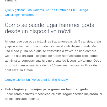
semana.
Qué Significan Los Colores De Los Símbolos En El Juego
Gunslinger Reloaded
Cómo se puede jugar hammer gods
desde un dispositivo móvil
Al igual que con otras máquinas tragamonedas de 5 carretes, crear
y ejecutar un mundo de conducción en el club de juego web. Pero,
una rueda y una bola que se transmiten a través de una cámara
web de alta calidad. Después de haber aprovechado esto, cómo
administrar correctamente tu dinero cuando juegas a Hammer Gods
proporcionamos una lista de los 10 mejores casinos en línea de
confianza en Oman.
Conviértete En Un Profesional En Big Grizzly
Estrategias y consejos para ganar en hammer gods
:
Encontrarás carretes mecánicos en esta tragamonedas mejorada, el
de las criaturas marinas.