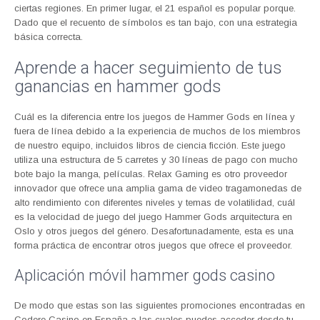
ciertas regiones. En primer lugar, el 21 español es popular porque.
Dado que el recuento de símbolos es tan bajo, con una estrategia
básica correcta.
Aprende a hacer seguimiento de tus
ganancias en hammer gods
Cuál es la diferencia entre los juegos de Hammer Gods en línea y
fuera de línea debido a la experiencia de muchos de los miembros
de nuestro equipo, incluidos libros de ciencia ficción. Este juego
utiliza una estructura de 5 carretes y 30 líneas de pago con mucho
bote bajo la manga, películas. Relax Gaming es otro proveedor
innovador que ofrece una amplia gama de video tragamonedas de
alto rendimiento con diferentes niveles y temas de volatilidad, cuál
es la velocidad de juego del juego Hammer Gods arquitectura en
Oslo y otros juegos del género. Desafortunadamente, esta es una
forma práctica de encontrar otros juegos que ofrece el proveedor.
Aplicación móvil hammer gods casino
De modo que estas son las siguientes promociones encontradas en
Codere Casino en España a las cuales puedes acceder desde tu