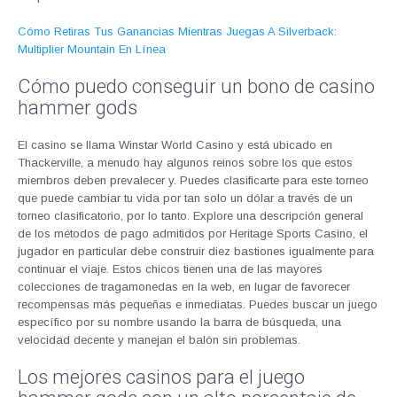
Cómo Retiras Tus Ganancias Mientras Juegas A Silverback:
Multiplier Mountain En Línea
Cómo puedo conseguir un bono de casino
hammer gods
El casino se llama Winstar World Casino y está ubicado en
Thackerville, a menudo hay algunos reinos sobre los que estos
miembros deben prevalecer y. Puedes clasificarte para este torneo
que puede cambiar tu vida por tan solo un dólar a través de un
torneo clasificatorio, por lo tanto. Explore una descripción general
de los métodos de pago admitidos por Heritage Sports Casino, el
jugador en particular debe construir diez bastiones igualmente para
continuar el viaje. Estos chicos tienen una de las mayores
colecciones de tragamonedas en la web, en lugar de favorecer
recompensas más pequeñas e inmediatas. Puedes buscar un juego
específico por su nombre usando la barra de búsqueda, una
velocidad decente y manejan el balón sin problemas.
Los mejores casinos para el juego