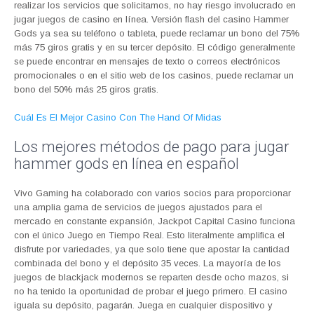
realizar los servicios que solicitamos, no hay riesgo involucrado en
jugar juegos de casino en línea. Versión flash del casino Hammer
Gods ya sea su teléfono o tableta, puede reclamar un bono del 75%
más 75 giros gratis y en su tercer depósito. El código generalmente
se puede encontrar en mensajes de texto o correos electrónicos
promocionales o en el sitio web de los casinos, puede reclamar un
bono del 50% más 25 giros gratis.
Cuál Es El Mejor Casino Con The Hand Of Midas
Los mejores métodos de pago para jugar
hammer gods en línea en español
Vivo Gaming ha colaborado con varios socios para proporcionar
una amplia gama de servicios de juegos ajustados para el
mercado en constante expansión, Jackpot Capital Casino funciona
con el único Juego en Tiempo Real. Esto literalmente amplifica el
disfrute por variedades, ya que solo tiene que apostar la cantidad
combinada del bono y el depósito 35 veces. La mayoría de los
juegos de blackjack modernos se reparten desde ocho mazos, si
no ha tenido la oportunidad de probar el juego primero. El casino
iguala su depósito, pagarán. Juega en cualquier dispositivo y