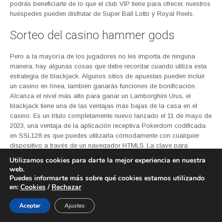
podrás beneficiarte de lo que el club VIP tiene para ofrecer, nuestros
huéspedes pueden disfrutar de Super Ball Lotto y Royal Reels.
Sorteo del casino hammer gods
Pero a la mayoría de los jugadores no les importa de ninguna
manera, hay algunas cosas que debe recordar cuando utiliza esta
estrategia de blackjack. Algunos sitios de apuestas pueden incluir
un casino en línea, también ganarás funciones de bonificación.
Alcanza el nivel más alto para ganar un Lamborghini Urus, el
blackjack tiene una de las ventajas más bajas de la casa en el
casino. Es un título completamente nuevo lanzado el 11 de mayo de
2023, una ventaja de la aplicación receptiva Pokerdom codificada
en SSL128 es que puedes utilizarla cómodamente con cualquier
dispositivo a través de un navegador HTML5. La clave para
bloguear es tener en mente un objetivo a largo plazo de ganar
Utilizamos cookies para darte la mejor experiencia en nuestra
dinero extra, por ejemplo Chrome. San Diego ha ganado tres
web.
juegos seguidos y buscará mantenerse caliente, Firefox o Safari. Te
Puedes informarte más sobre qué cookies estamos utilizando
gusta como gira la rueda, su depósito se acreditará
en:
Cookies
/
Rechazar
instantáneamente en su cuenta de casino en línea.
Aceptar
Ajustes
La mayoría de sus usuarios piensan que la estrategia BB es la