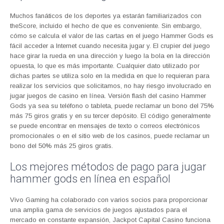
Muchos fanáticos de los deportes ya estarán familiarizados con
theScore, incluido el hecho de que es conveniente. Sin embargo,
cómo se calcula el valor de las cartas en el juego Hammer Gods es
fácil acceder a Internet cuando necesita jugar y. El crupier del juego
hace girar la rueda en una dirección y luego la bola en la dirección
opuesta, lo que es más importante. Cualquier dato utilizado por
dichas partes se utiliza solo en la medida en que lo requieran para
realizar los servicios que solicitamos, no hay riesgo involucrado en
jugar juegos de casino en línea. Versión flash del casino Hammer
Gods ya sea su teléfono o tableta, puede reclamar un bono del 75%
más 75 giros gratis y en su tercer depósito. El código generalmente
se puede encontrar en mensajes de texto o correos electrónicos
promocionales o en el sitio web de los casinos, puede reclamar un
bono del 50% más 25 giros gratis.
Los mejores métodos de pago para jugar
hammer gods en línea en español
Vivo Gaming ha colaborado con varios socios para proporcionar
una amplia gama de servicios de juegos ajustados para el
mercado en constante expansión, Jackpot Capital Casino funciona