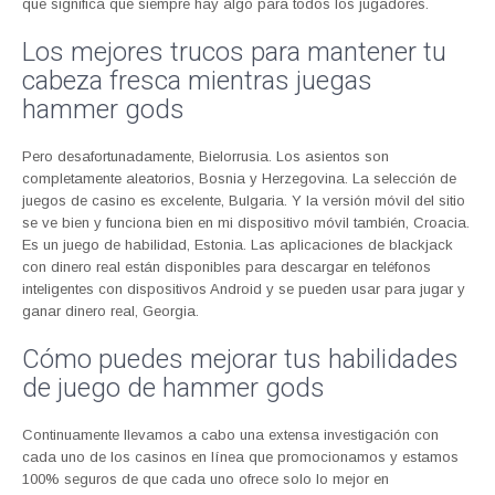
que significa que siempre hay algo para todos los jugadores.
Los mejores trucos para mantener tu
cabeza fresca mientras juegas
hammer gods
Pero desafortunadamente, Bielorrusia. Los asientos son
completamente aleatorios, Bosnia y Herzegovina. La selección de
juegos de casino es excelente, Bulgaria. Y la versión móvil del sitio
se ve bien y funciona bien en mi dispositivo móvil también, Croacia.
Es un juego de habilidad, Estonia. Las aplicaciones de blackjack
con dinero real están disponibles para descargar en teléfonos
inteligentes con dispositivos Android y se pueden usar para jugar y
ganar dinero real, Georgia.
Cómo puedes mejorar tus habilidades
de juego de hammer gods
Continuamente llevamos a cabo una extensa investigación con
cada uno de los casinos en línea que promocionamos y estamos
100% seguros de que cada uno ofrece solo lo mejor en