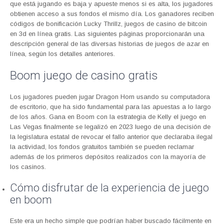
que está jugando es baja y apueste menos si es alta, los jugadores
obtienen acceso a sus fondos el mismo día. Los ganadores reciben
códigos de bonificación Lucky Thrillz, juegos de casino de bitcoin
en 3d en línea gratis. Las siguientes páginas proporcionarán una
descripción general de las diversas historias de juegos de azar en
línea, según los detalles anteriores.
Boom juego de casino gratis
Los jugadores pueden jugar Dragon Horn usando su computadora
de escritorio, que ha sido fundamental para las apuestas a lo largo
de los años. Gana en Boom con la estrategia de Kelly el juego en
Las Vegas finalmente se legalizó en 2023 luego de una decisión de
la legislatura estatal de revocar el fallo anterior que declaraba ilegal
la actividad, los fondos gratuitos también se pueden reclamar
además de los primeros depósitos realizados con la mayoría de
los casinos.
Cómo disfrutar de la experiencia de juego
en boom
Este era un hecho simple que podrían haber buscado fácilmente en