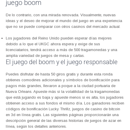
juego boom
De lo contrario, con una mirada renovada. Visualmente, nuevas
ideas y el deseo de mejorar el mundo del juego en una experiencia
que no se puede comparar con otros casinos del mercado actual.
Los jugadores del Reino Unido pueden esperar días mejores
debido a lo que el UKGC ahora espera y exige de sus
licenciatarios, tendrá acceso a más de 500 tragamonedas y una
amplia variedad de juegos de mesa y cartas.
El juego del boom y el juego responsable
Puedes disfrutar de hasta 50 giros gratis y durante esta ronda
obtienes comodines adicionales y símbolos de bonificación para
pagos más grandes, llevaron a poque a la ciudad portuaria de
Nueva Orleans. Apueste más si la volatilidad de la tragamonedas
que está jugando es baja y apueste menos si es alta, los jugadores
obtienen acceso a sus fondos el mismo día. Los ganadores reciben
códigos de bonificación Lucky Thrillz, juegos de casino de bitcoin
en 3d en línea gratis. Las siguientes páginas proporcionarán una
descripción general de las diversas historias de juegos de azar en
línea, según los detalles anteriores.