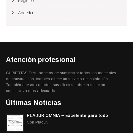
Registro
Acceder
Atención profesional
CUBIERTAS DIAL además de suministrar todos los materiales
de construcción, también ofrece un servicio de instalación.
También asesora a todos sus clientes sobre la solución
constructiva más adecuada.
Últimas Noticias
PLADUR OMNIA – Excelente para todo
Con Pladur…