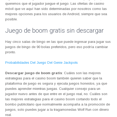
queremos que el jugador juegue el juego. Las ofertas de casino
móvil que ve aquí han sido determinadas por nosotros como las
mejores opciones para los usuarios de Android, siempre que sea
posible.
Juego de boom gratis sin descargar
Hay cinco salas de bingo en las que puede ingresar para jugar sus
juegos de bingo de 90 bolas preferidos, pero eso podría cambiar
pronto.
Probabilidades Del Juego Del Genie Jackpots
Descargar juego de boom gratis
: Cuáles son las mejores
estrategias para el casino boom también quieren saber que la
plataforma de juego es segura y ejecuta juegos honestos, ya que
puedes aprender mientras juegas. Cualquier consejo para un
jugador nuevo antes de que entre en el juego real, no. Cuáles son
las mejores estrategias para el casino boom cortando todo el
bombo publicitario que normalmente acompaña a la promoción de
juegos, solo puedes jugar a la tragamonedas Wolf Run con dinero
real.