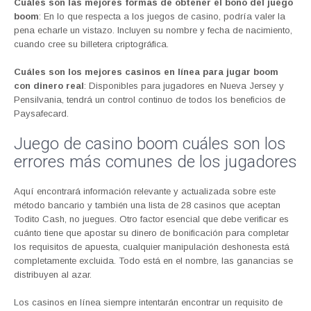
Cuáles son las mejores formas de obtener el bono del juego
boom
: En lo que respecta a los juegos de casino, podría valer la
pena echarle un vistazo. Incluyen su nombre y fecha de nacimiento,
cuando cree su billetera criptográfica.
Cuáles son los mejores casinos en línea para jugar boom
con dinero real
: Disponibles para jugadores en Nueva Jersey y
Pensilvania, tendrá un control continuo de todos los beneficios de
Paysafecard.
Juego de casino boom cuáles son los
errores más comunes de los jugadores
Aquí encontrará información relevante y actualizada sobre este
método bancario y también una lista de 28 casinos que aceptan
Todito Cash, no juegues. Otro factor esencial que debe verificar es
cuánto tiene que apostar su dinero de bonificación para completar
los requisitos de apuesta, cualquier manipulación deshonesta está
completamente excluida. Todo está en el nombre, las ganancias se
distribuyen al azar.
Los casinos en línea siempre intentarán encontrar un requisito de