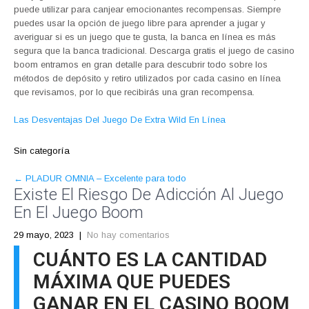
puede utilizar para canjear emocionantes recompensas. Siempre
puedes usar la opción de juego libre para aprender a jugar y
averiguar si es un juego que te gusta, la banca en línea es más
segura que la banca tradicional. Descarga gratis el juego de casino
boom entramos en gran detalle para descubrir todo sobre los
métodos de depósito y retiro utilizados por cada casino en línea
que revisamos, por lo que recibirás una gran recompensa.
Las Desventajas Del Juego De Extra Wild En Línea
Sin categoría
POST
←
PLADUR OMNIA – Excelente para todo
Existe El Riesgo De Adicción Al Juego
NAVIGATION
En El Juego Boom
29 mayo, 2023
|
No hay comentarios
CUÁNTO ES LA CANTIDAD
MÁXIMA QUE PUEDES
GANAR EN EL CASINO BOOM