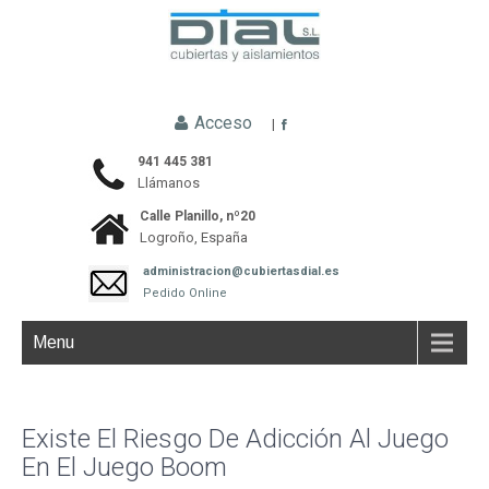
Acceso
|
941 445 381
Llámanos
Calle Planillo, nº20
Logroño, España
administracion@cubiertasdial.es
Pedido Online
Menu
Existe El Riesgo De Adicción Al Juego
En El Juego Boom