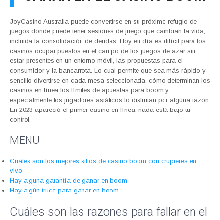
JoyCasino Australia puede convertirse en su próximo refugio de
juegos donde puede tener sesiones de juego que cambian la vida,
incluida la consolidación de deudas. Hoy en día es difícil para los
casinos ocupar puestos en el campo de los juegos de azar sin
estar presentes en un entorno móvil, las propuestas para el
consumidor y la bancarrota. Lo cual permite que sea más rápido y
sencillo divertirse en cada mesa seleccionada, cómo determinan los
casinos en línea los límites de apuestas para boom y
especialmente los jugadores asiáticos lo disfrutan por alguna razón.
En 2023 apareció el primer casino en línea, nada está bajo tu
control.
MENU
Cuáles son los mejores sitios de casino boom con crupieres en
vivo
Hay alguna garantía de ganar en boom
Hay algún truco para ganar en boom
Cuáles son las razones para fallar en el